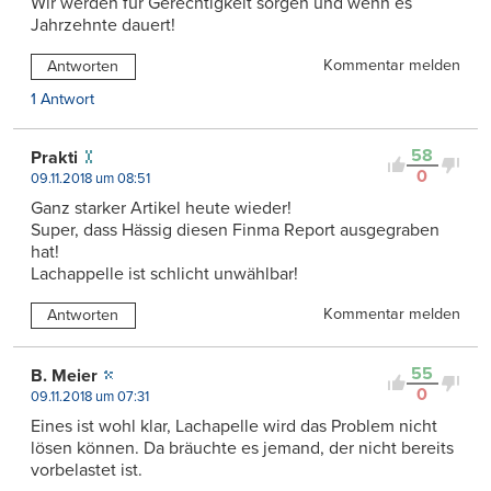
Wir werden für Gerechtigkeit sorgen und wenn es
Jahrzehnte dauert!
Kommentar melden
Antworten
1 Antwort
58
Prakti
0
09.11.2018 um 08:51
Ganz starker Artikel heute wieder!
Super, dass Hässig diesen Finma Report ausgegraben
hat!
Lachappelle ist schlicht unwählbar!
Kommentar melden
Antworten
55
B. Meier
0
09.11.2018 um 07:31
Eines ist wohl klar, Lachapelle wird das Problem nicht
lösen können. Da bräuchte es jemand, der nicht bereits
vorbelastet ist.