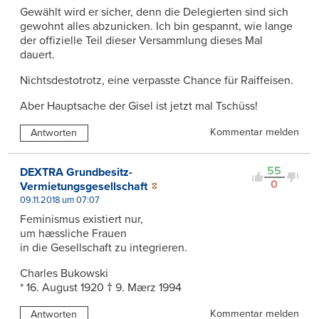
Gewählt wird er sicher, denn die Delegierten sind sich
gewohnt alles abzunicken. Ich bin gespannt, wie lange
der offizielle Teil dieser Versammlung dieses Mal
dauert.
Nichtsdestotrotz, eine verpasste Chance für Raiffeisen.
Aber Hauptsache der Gisel ist jetzt mal Tschüss!
Kommentar melden
Antworten
55
DEXTRA Grundbesitz-
0
Vermietungsgesellschaft
09.11.2018 um 07:07
Feminismus existiert nur,
um hæssliche Frauen
in die Gesellschaft zu integrieren.
Charles Bukowski
* 16. August 1920 † 9. Mærz 1994
Kommentar melden
Antworten