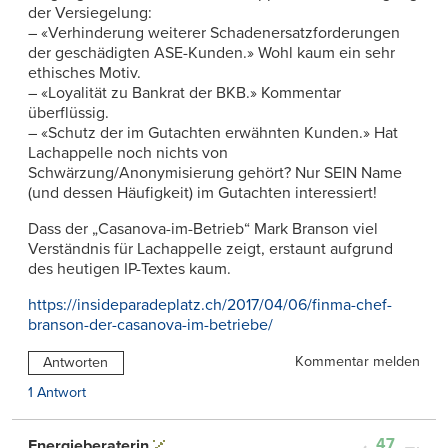
der Versiegelung:
– «Verhinderung weiterer Schadenersatzforderungen
der geschädigten ASE-Kunden.» Wohl kaum ein sehr
ethisches Motiv.
– «Loyalität zu Bankrat der BKB.» Kommentar
überflüssig.
– «Schutz der im Gutachten erwähnten Kunden.» Hat
Lachappelle noch nichts von
Schwärzung/Anonymisierung gehört? Nur SEIN Name
(und dessen Häufigkeit) im Gutachten interessiert!
Dass der „Casanova-im-Betrieb“ Mark Branson viel
Verständnis für Lachappelle zeigt, erstaunt aufgrund
des heutigen IP-Textes kaum.
https://insideparadeplatz.ch/2017/04/06/finma-chef-
branson-der-casanova-im-betriebe/
Kommentar melden
Antworten
1 Antwort
47
Energieberaterin