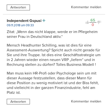
Kommentar melden
Antworten
65
Independent Gspusi
0
09.11.2018 um 09:33
Zitat: „Wenn das nicht klappe, werde er im Pflegeheim
seiner Frau in Deutschland aktiv.“
Mensch Headhunter Schilling, was ist dies für eine
Assessment-Auswertung? Spricht auch nicht gerade für
Sie und ihre Truppe. Ist dies eine Geschäftsstrategie um
in 2 Jahren wieder einen neuen VRP „liefern“ und in
Rechnung stellen zu dürfen? Tolles Business Modell !
Man muss kein HR-Profi oder Psychologe sein um mit
dieser Aussage festzustellen, dass dieser Mann für
diese Position zu wenig motiviert ist und der Biss fehlt,
und vielleicht in der ganzen Finanzindustrie, fehl am
Platz ist.
Kommentar melden
Antworten