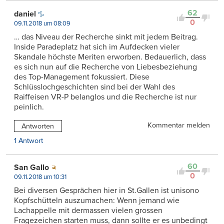
62
daniel
0
09.11.2018 um 08:09
… das Niveau der Recherche sinkt mit jedem Beitrag.
Inside Paradeplatz hat sich im Aufdecken vieler
Skandale höchste Meriten erworben. Bedauerlich, dass
es sich nun auf die Recherche von Liebesbeziehung
des Top-Management fokussiert. Diese
Schlüsslochgeschichten sind bei der Wahl des
Raiffeisen VR-P belanglos und die Recherche ist nur
peinlich.
Kommentar melden
Antworten
1 Antwort
60
San Gallo
0
09.11.2018 um 10:31
Bei diversen Gesprächen hier in St.Gallen ist unisono
Kopfschütteln auszumachen: Wenn jemand wie
Lachappelle mit dermassen vielen grossen
Fragezeichen starten muss, dann sollte er es unbedingt