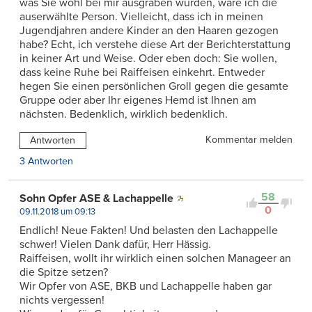
was Sie wohl bei mir ausgraben würden, wäre ich die
auserwählte Person. Vielleicht, dass ich in meinen
Jugendjahren andere Kinder an den Haaren gezogen
habe? Echt, ich verstehe diese Art der Berichterstattung
in keiner Art und Weise. Oder eben doch: Sie wollen,
dass keine Ruhe bei Raiffeisen einkehrt. Entweder
hegen Sie einen persönlichen Groll gegen die gesamte
Gruppe oder aber Ihr eigenes Hemd ist Ihnen am
nächsten. Bedenklich, wirklich bedenklich.
Kommentar melden
Antworten
3 Antworten
58
Sohn Opfer ASE & Lachappelle
0
09.11.2018 um 09:13
Endlich! Neue Fakten! Und belasten den Lachappelle
schwer! Vielen Dank dafür, Herr Hässig.
Raiffeisen, wollt ihr wirklich einen solchen Manageer an
die Spitze setzen?
Wir Opfer von ASE, BKB und Lachappelle haben gar
nichts vergessen!