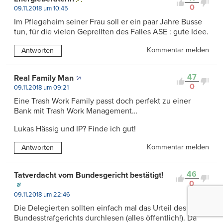
0
09.11.2018 um 10:45
Im Pflegeheim seiner Frau soll er ein paar Jahre Busse
tun, für die vielen Geprellten des Falles ASE : gute Idee.
Kommentar melden
Antworten
47
Real Family Man
0
09.11.2018 um 09:21
Eine Trash Work Family passt doch perfekt zu einer
Bank mit Trash Work Management…
Lukas Hässig und IP? Finde ich gut!
Kommentar melden
Antworten
46
Tatverdacht vom Bundesgericht bestätigt!
0
09.11.2018 um 22:46
Die Delegierten sollten einfach mal das Urteil des
Bundesstrafgerichts durchlesen (alles öffentlich!). Da