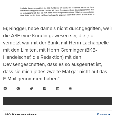
Er, Ringger, habe damals nicht durchgegriffen, weil
die ASE eine Kundin gewesen sei, die „so
vernetzt war mit der Bank, mit Herrn Lachappelle
mit den Limiten, mit Herrn Greminger (BKB-
Handelschef, die Redaktion) mit den
Devisengeschäften, dass es so ausgeartet ist,
dass sie mich jedes zweite Mal gar nicht auf das
E-Mail genommen haben“.
E-
WhatsApp
Twitter
Facebook
LinkedIn
Mail
Seite
drucken
Beste ▾