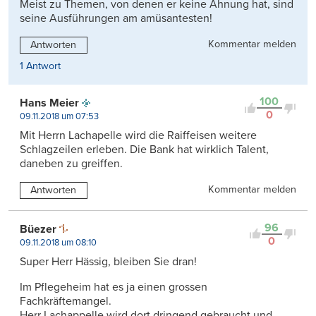
Meist zu Themen, von denen er keine Ahnung hat, sind
seine Ausführungen am amüsantesten!
Kommentar melden
Antworten
1 Antwort
100
Hans Meier
0
09.11.2018 um 07:53
Mit Herrn Lachapelle wird die Raiffeisen weitere
Schlagzeilen erleben. Die Bank hat wirklich Talent,
daneben zu greiffen.
Kommentar melden
Antworten
96
Büezer
0
09.11.2018 um 08:10
Super Herr Hässig, bleiben Sie dran!
Im Pflegeheim hat es ja einen grossen
Fachkräftemangel.
Herr Lachappelle wird dort dringend gebraucht und