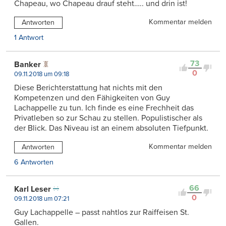
Chapeau, wo Chapeau drauf steht….. und drin ist!
Kommentar melden
Antworten
1 Antwort
73
Banker
0
09.11.2018 um 09:18
Diese Berichterstattung hat nichts mit den
Kompetenzen und den Fähigkeiten von Guy
Lachappelle zu tun. Ich finde es eine Frechheit das
Privatleben so zur Schau zu stellen. Populistischer als
der Blick. Das Niveau ist an einem absoluten Tiefpunkt.
Kommentar melden
Antworten
6 Antworten
66
Karl Leser
0
09.11.2018 um 07:21
Guy Lachappelle – passt nahtlos zur Raiffeisen St.
Gallen.