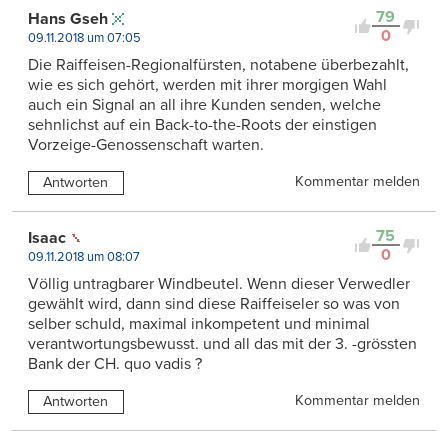
79
Hans Gseh
0
09.11.2018 um 07:05
Die Raiffeisen-Regionalfürsten, notabene überbezahlt,
wie es sich gehört, werden mit ihrer morgigen Wahl
auch ein Signal an all ihre Kunden senden, welche
sehnlichst auf ein Back-to-the-Roots der einstigen
Vorzeige-Genossenschaft warten.
Kommentar melden
Antworten
75
Isaac
0
09.11.2018 um 08:07
Völlig untragbarer Windbeutel. Wenn dieser Verwedler
gewählt wird, dann sind diese Raiffeiseler so was von
selber schuld, maximal inkompetent und minimal
verantwortungsbewusst. und all das mit der 3. -grössten
Bank der CH. quo vadis ?
Kommentar melden
Antworten