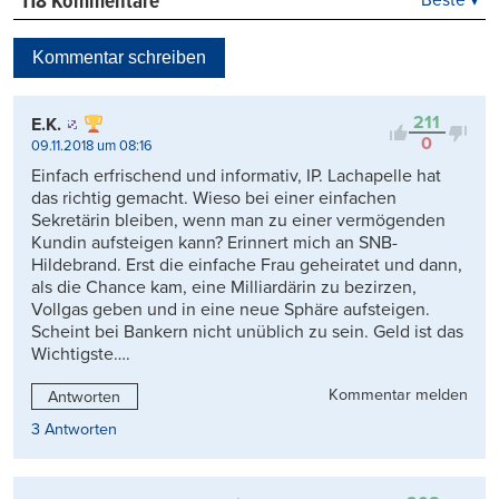
118 Kommentare
Beste
Neueste
Kommentar schreiben
Viele Antworten
Kontrovers
211
E.K.
0
09.11.2018 um 08:16
Einfach erfrischend und informativ, IP. Lachapelle hat
das richtig gemacht. Wieso bei einer einfachen
Sekretärin bleiben, wenn man zu einer vermögenden
Kundin aufsteigen kann? Erinnert mich an SNB-
Hildebrand. Erst die einfache Frau geheiratet und dann,
als die Chance kam, eine Milliardärin zu bezirzen,
Vollgas geben und in eine neue Sphäre aufsteigen.
Scheint bei Bankern nicht unüblich zu sein. Geld ist das
Wichtigste….
Kommentar melden
Antworten
3 Antworten