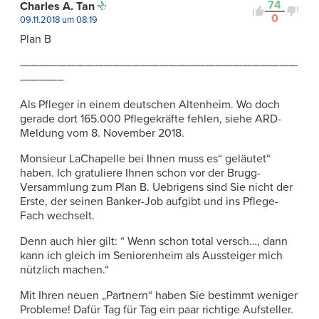
74
Charles A. Tan
0
09.11.2018 um 08:19
Plan B
——————————————————————————————
————–
Als Pfleger in einem deutschen Altenheim. Wo doch
gerade dort 165.000 Pflegekräfte fehlen, siehe ARD-
Meldung vom 8. November 2018.
Monsieur LaChapelle bei Ihnen muss es“ geläutet“
haben. Ich gratuliere Ihnen schon vor der Brugg-
Versammlung zum Plan B. Uebrigens sind Sie nicht der
Erste, der seinen Banker-Job aufgibt und ins Pflege-
Fach wechselt.
Denn auch hier gilt: “ Wenn schon total versch…, dann
kann ich gleich im Seniorenheim als Aussteiger mich
nützlich machen.“
Mit Ihren neuen „Partnern“ haben Sie bestimmt weniger
Probleme! Dafür Tag für Tag ein paar richtige Aufsteller.