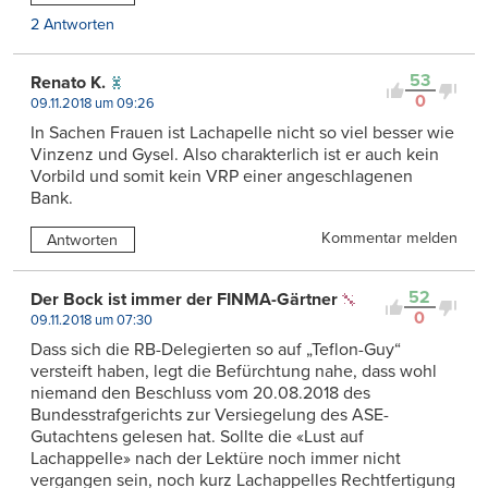
2 Antworten
53
Renato K.
0
09.11.2018 um 09:26
In Sachen Frauen ist Lachapelle nicht so viel besser wie
Vinzenz und Gysel. Also charakterlich ist er auch kein
Vorbild und somit kein VRP einer angeschlagenen
Bank.
Kommentar melden
Antworten
52
Der Bock ist immer der FINMA-Gärtner
0
09.11.2018 um 07:30
Dass sich die RB-Delegierten so auf „Teflon-Guy“
versteift haben, legt die Befürchtung nahe, dass wohl
niemand den Beschluss vom 20.08.2018 des
Bundesstrafgerichts zur Versiegelung des ASE-
Gutachtens gelesen hat. Sollte die «Lust auf
Lachappelle» nach der Lektüre noch immer nicht
vergangen sein, noch kurz Lachappelles Rechtfertigung