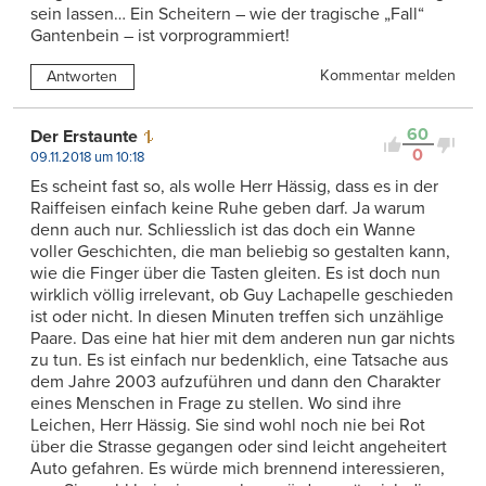
sein lassen… Ein Scheitern – wie der tragische „Fall“
Gantenbein – ist vorprogrammiert!
Kommentar melden
Antworten
60
Der Erstaunte
0
09.11.2018 um 10:18
Es scheint fast so, als wolle Herr Hässig, dass es in der
Raiffeisen einfach keine Ruhe geben darf. Ja warum
denn auch nur. Schliesslich ist das doch ein Wanne
voller Geschichten, die man beliebig so gestalten kann,
wie die Finger über die Tasten gleiten. Es ist doch nun
wirklich völlig irrelevant, ob Guy Lachapelle geschieden
ist oder nicht. In diesen Minuten treffen sich unzählige
Paare. Das eine hat hier mit dem anderen nun gar nichts
zu tun. Es ist einfach nur bedenklich, eine Tatsache aus
dem Jahre 2003 aufzuführen und dann den Charakter
eines Menschen in Frage zu stellen. Wo sind ihre
Leichen, Herr Hässig. Sie sind wohl noch nie bei Rot
über die Strasse gegangen oder sind leicht angeheitert
Auto gefahren. Es würde mich brennend interessieren,