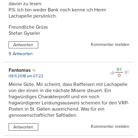
davon zu lesen.
P.S. Ich bin weder Bank noch kenne ich Herrn
Lachapelle persönlich.
Freundliche Grüss
Stefan Gyseler
Kommentar melden
Antworten
9 Antworten
81
Fantomas
0
09.11.2018 um 07:22
Meine Güte. Mir scheint, dass Raiffeisen mit Lachapelle
von der einen in die nächste Misere steuert. Ein
fragwürdiges Charakterprofil und ein noch
fragwürdigerer Leistungsausweis scheinen für den VRP-
Posten in St. Gallen ausreichend. Was für ein
genossenschaftlicher Saftladen.
Kommentar melden
Antworten