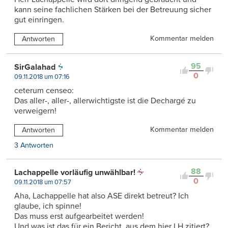
kann seine fachlichen Stärken bei der Betreuung sicher
gut einringen.
Kommentar melden
Antworten
95
SirGalahad
0
09.11.2018 um 07:16
ceterum censeo:
Das aller-, aller-, allerwichtigste ist die Dechargé zu
verweigern!
Kommentar melden
Antworten
3 Antworten
88
Lachappelle vorläufig unwählbar!
0
09.11.2018 um 07:57
Aha, Lachappelle hat also ASE direkt betreut? Ich
glaube, ich spinne!
Das muss erst aufgearbeitet werden!
Und was ist das für ein Bericht, aus dem hier LH zitiert?