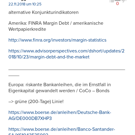
0
22.11.2018 um 10:25
alternative Konjunkturindikatoren
Amerika: FINRA Margin Debt / amerikanische
Wertpapierkredite
http://www.finra.org/investors/margin-statistics
https://www.advisorperspectives.com/dshort/updates/2
018/10/23/margin-debt-and-the-market
___________________________________________
____
Europa: riskante Bankanleihen, die im Ernstfall in
Eigenkapital gewandelt werden / CoCo – Bonds
–> grüne (200-Tage) Linie!
https://www.boerse.de/anleihen/Deutsche-Bank-
AG/DE000DB7XHP3
https://www.boerse.de/anleihen/Banco-Santander-