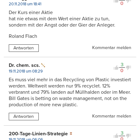
0
20.11.2018 um 18:41
Der Kurs einer Aktie
hat nie etwas mit dem Wert einer Aktie zu tun,
sondern mit der Angst oder der Gier der Anleger.
Roland Flach
Kommentar melden
Antworten
3
Dr. chem. scs.
0
19.11.2018 um 08:29
Es muss viel mehr in das Recycling von Plastic investiert
werden. Weltweit werden nur 9% recyclet. 12%
verbrannt und 79% landen auf Müllhalden oder im Meer.
Bill Gates is betting on waste management, not on the
production of more new plastic.
Kommentar melden
Antworten
3
200-Tage-Linien-Strategie
0
19.11.2018 um 06:06