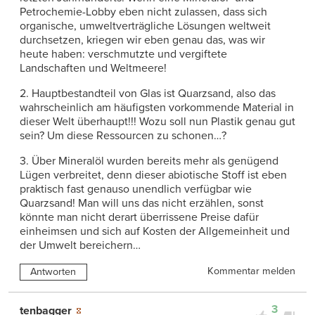
Petrochemie-Lobby eben nicht zulassen, dass sich
organische, umweltverträgliche Lösungen weltweit
durchsetzen, kriegen wir eben genau das, was wir
heute haben: verschmutzte und vergiftete
Landschaften und Weltmeere!
2. Hauptbestandteil von Glas ist Quarzsand, also das
wahrscheinlich am häufigsten vorkommende Material in
dieser Welt überhaupt!!! Wozu soll nun Plastik genau gut
sein? Um diese Ressourcen zu schonen…?
3. Über Mineralöl wurden bereits mehr als genügend
Lügen verbreitet, denn dieser abiotische Stoff ist eben
praktisch fast genauso unendlich verfügbar wie
Quarzsand! Man will uns das nicht erzählen, sonst
könnte man nicht derart überrissene Preise dafür
einheimsen und sich auf Kosten der Allgemeinheit und
der Umwelt bereichern…
Kommentar melden
Antworten
3
tenbagger