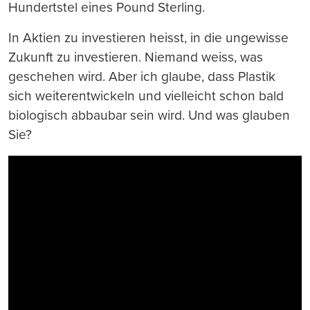
Hundertstel eines Pound Sterling.
In Aktien zu investieren heisst, in die ungewisse
Zukunft zu investieren. Niemand weiss, was
geschehen wird. Aber ich glaube, dass Plastik
sich weiterentwickeln und vielleicht schon bald
biologisch abbaubar sein wird. Und was glauben
Sie?