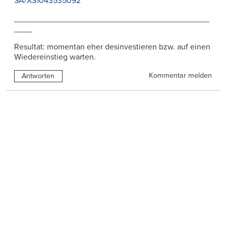
SA/XS1043535092
___________________________________________
____
Resultat: momentan eher desinvestieren bzw. auf einen
Wiedereinstieg warten.
Kommentar melden
Antworten