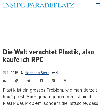
Die Welt verachtet Plastik, also
kaufe ich RPC
19.11.2018
Hermann Stern
9
E-
WhatsApp
Twitter
Facebook
LinkedIn
Mail
Seite
drucken
Plastik ist ein grosses Problem, wie man derzeit
häufig liest. Aber genau genommen ist nicht
Plastik das Problem, sondern die Tatsache, dass