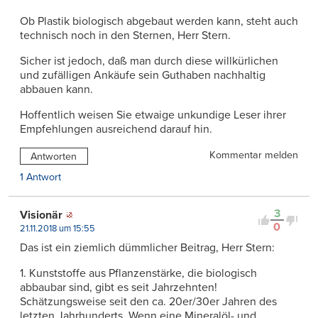
Ob Plastik biologisch abgebaut werden kann, steht auch
technisch noch in den Sternen, Herr Stern.
Sicher ist jedoch, daß man durch diese willkürlichen
und zufälligen Ankäufe sein Guthaben nachhaltig
abbauen kann.
Hoffentlich weisen Sie etwaige unkundige Leser ihrer
Empfehlungen ausreichend darauf hin.
Kommentar melden
Antworten
1 Antwort
3
Visionär
0
21.11.2018 um 15:55
Das ist ein ziemlich dümmlicher Beitrag, Herr Stern:
1. Kunststoffe aus Pflanzenstärke, die biologisch
abbaubar sind, gibt es seit Jahrzehnten!
Schätzungsweise seit den ca. 20er/30er Jahren des
letzten Jahrhunderts. Wenn eine Mineralöl- und