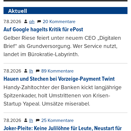
Aktuell
7.8.2026
ph
20 Kommentare
Auf Google hagelts Kritik für ePost
Gelber Riese feiert unter neuem CEO „Digitalen
Brief“ als Grundversorgung. Wer Service nutzt,
landet im Bürokratie-Labyrinth.
7.8.2026
lh
89 Kommentare
Hauen und Stechen bei Vorzeige-Payment Twint
Handy-Zahltochter der Banken kickt langjährige
Spitzenkader, holt Umstrittenen von Krisen-
Startup Yapeal. Umsätze miserabel.
7.8.2026
lh
25 Kommentare
Joker-Pleite: Keine Julilöhne für Leute, Neustart für