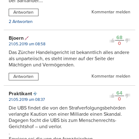
bei Santander….
Kommentar melden
Antworten
2 Antworten
68
Bjoern
0
21.05.2019 um 08:58
Das Zürcher Handelsgericht ist bekanntlich alles andere
als unparteiisch, es steht immer auf der Seite der
Mächtigen und Vermögenden.
Kommentar melden
Antworten
64
Praktikant
0
21.05.2019 um 08:37
Die UBS findet die von den Strafverfolgungsbehörden
verlangte Kaution von einer Milliarde einen Skandal.
Dagegen focht die UBS bis zum Menschenrechts-
Gerichtshof – und verlor.
.
Sowieso sei die von den französischen