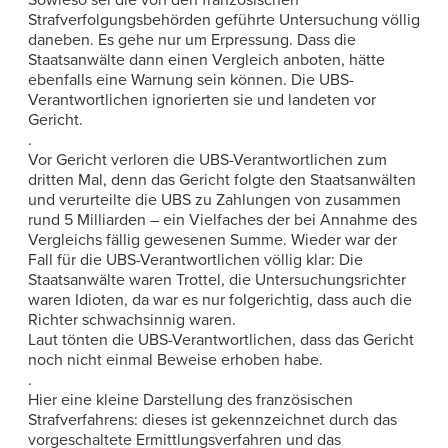
Strafverfolgungsbehörden geführte Untersuchung völlig
daneben. Es gehe nur um Erpressung. Dass die
Staatsanwälte dann einen Vergleich anboten, hätte
ebenfalls eine Warnung sein können. Die UBS-
Verantwortlichen ignorierten sie und landeten vor
Gericht.
.
Vor Gericht verloren die UBS-Verantwortlichen zum
dritten Mal, denn das Gericht folgte den Staatsanwälten
und verurteilte die UBS zu Zahlungen von zusammen
rund 5 Milliarden – ein Vielfaches der bei Annahme des
Vergleichs fällig gewesenen Summe. Wieder war der
Fall für die UBS-Verantwortlichen völlig klar: Die
Staatsanwälte waren Trottel, die Untersuchungsrichter
waren Idioten, da war es nur folgerichtig, dass auch die
Richter schwachsinnig waren.
Laut tönten die UBS-Verantwortlichen, dass das Gericht
noch nicht einmal Beweise erhoben habe.
.
Hier eine kleine Darstellung des französischen
Strafverfahrens: dieses ist gekennzeichnet durch das
vorgeschaltete Ermittlungsverfahren und das