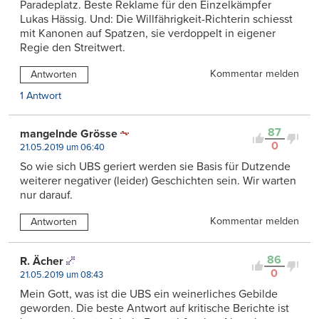
Paradeplatz. Beste Reklame für den Einzelkämpfer
Lukas Hässig. Und: Die Willfährigkeit-Richterin schiesst
mit Kanonen auf Spatzen, sie verdoppelt in eigener
Regie den Streitwert.
Kommentar melden
Antworten
1 Antwort
87
mangelnde Grösse
0
21.05.2019 um 06:40
So wie sich UBS geriert werden sie Basis für Dutzende
weiterer negativer (leider) Geschichten sein. Wir warten
nur darauf.
Kommentar melden
Antworten
86
R. Ächer
0
21.05.2019 um 08:43
Mein Gott, was ist die UBS ein weinerliches Gebilde
geworden. Die beste Antwort auf kritische Berichte ist