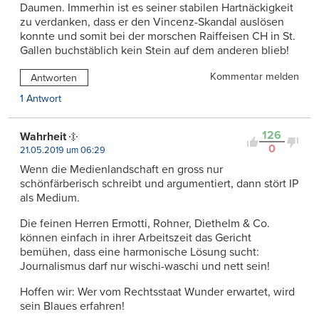
Daumen. Immerhin ist es seiner stabilen Hartnäckigkeit
zu verdanken, dass er den Vincenz-Skandal auslösen
konnte und somit bei der morschen Raiffeisen CH in St.
Gallen buchstäblich kein Stein auf dem anderen blieb!
Kommentar melden
Antworten
1 Antwort
126
Wahrheit
0
21.05.2019 um 06:29
Wenn die Medienlandschaft en gross nur
schönfärberisch schreibt und argumentiert, dann stört IP
als Medium.
Die feinen Herren Ermotti, Rohner, Diethelm & Co.
können einfach in ihrer Arbeitszeit das Gericht
bemühen, dass eine harmonische Lösung sucht:
Journalismus darf nur wischi-waschi und nett sein!
Hoffen wir: Wer vom Rechtsstaat Wunder erwartet, wird
sein Blaues erfahren!