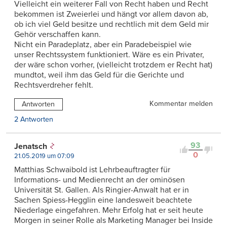
Vielleicht ein weiterer Fall von Recht haben und Recht
bekommen ist Zweierlei und hängt vor allem davon ab,
ob ich viel Geld besitze und rechtlich mit dem Geld mir
Gehör verschaffen kann.
Nicht ein Paradeplatz, aber ein Paradebeispiel wie
unser Rechtssystem funktioniert. Wäre es ein Privater,
der wäre schon vorher, (vielleicht trotzdem er Recht hat)
mundtot, weil ihm das Geld für die Gerichte und
Rechtsverdreher fehlt.
Kommentar melden
Antworten
2 Antworten
93
Jenatsch
0
21.05.2019 um 07:09
Matthias Schwaibold ist Lehrbeauftragter für
Informations- und Medienrecht an der ominösen
Universität St. Gallen. Als Ringier-Anwalt hat er in
Sachen Spiess-Hegglin eine landesweit beachtete
Niederlage eingefahren. Mehr Erfolg hat er seit heute
Morgen in seiner Rolle als Marketing Manager bei Inside