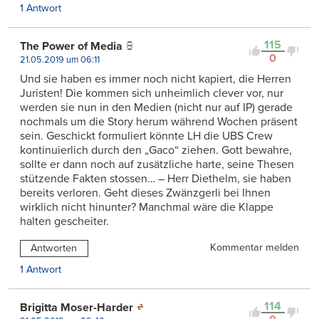
1 Antwort
115
The Power of Media
0
21.05.2019 um 06:11
Und sie haben es immer noch nicht kapiert, die Herren
Juristen! Die kommen sich unheimlich clever vor, nur
werden sie nun in den Medien (nicht nur auf IP) gerade
nochmals um die Story herum während Wochen präsent
sein. Geschickt formuliert könnte LH die UBS Crew
kontinuierlich durch den „Gaco“ ziehen. Gott bewahre,
sollte er dann noch auf zusätzliche harte, seine Thesen
stützende Fakten stossen… – Herr Diethelm, sie haben
bereits verloren. Geht dieses Zwänzgerli bei Ihnen
wirklich nicht hinunter? Manchmal wäre die Klappe
halten gescheiter.
Kommentar melden
Antworten
1 Antwort
114
Brigitta Moser-Harder