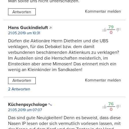
Man sollte uns nicht unterschätzen.
Kommentar melden
Antworten
79
Hans Guckindieluft
0
21.05.2019 um 10:31
Dürfen die Aktionäre Herrn Diethelm und die UBS
verklagen, für das Debakel bzw. dem damit
verbundenen beschämenden Aktienkurs zu verklagen?
Im Austeilen sind die Herrschaften meisterlich, im
Einstecken aber arme Mimosen! Das erinnert mich ein
wenig an Kleinkinder im Sandkasten!
Kommentar melden
Antworten
2 Antworten
76
Küchenpsychologe
0
21.05.2019 um 07:07
Das sind gute Neuigkeiten! Denn es beweist, dass diese
Nasen IP lesen oder sich vermutlich vorlesen lassen, mit