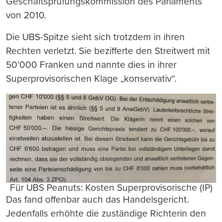
Geschäftsprüfungskommission des Parlaments
von 2010.
Die UBS-Spitze sieht sich trotzdem in ihren
Rechten verletzt. Sie bezifferte den Streitwert mit
50’000 Franken und nannte dies in ihrer
Superprovisorischen Klage „konservativ“.
Für UBS Peanuts: Kosten Superprovisorische (IP)
Das fand offenbar auch das Handelsgericht.
Jedenfalls erhöhte die zuständige Richterin den