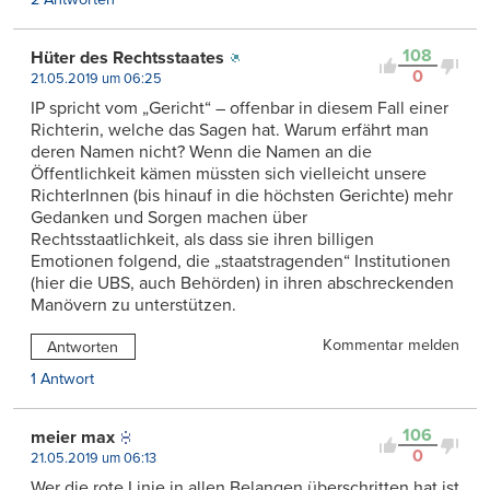
108
Hüter des Rechtsstaates
0
21.05.2019 um 06:25
IP spricht vom „Gericht“ – offenbar in diesem Fall einer
Richterin, welche das Sagen hat. Warum erfährt man
deren Namen nicht? Wenn die Namen an die
Öffentlichkeit kämen müssten sich vielleicht unsere
RichterInnen (bis hinauf in die höchsten Gerichte) mehr
Gedanken und Sorgen machen über
Rechtsstaatlichkeit, als dass sie ihren billigen
Emotionen folgend, die „staatstragenden“ Institutionen
(hier die UBS, auch Behörden) in ihren abschreckenden
Manövern zu unterstützen.
Kommentar melden
Antworten
1 Antwort
106
meier max
0
21.05.2019 um 06:13
Wer die rote Linie in allen Belangen überschritten hat ist