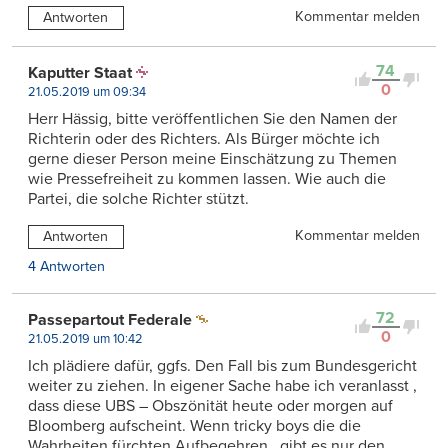
Kommentar melden
Antworten
74
Kaputter Staat
0
21.05.2019 um 09:34
Herr Hässig, bitte veröffentlichen Sie den Namen der
Richterin oder des Richters. Als Bürger möchte ich
gerne dieser Person meine Einschätzung zu Themen
wie Pressefreiheit zu kommen lassen. Wie auch die
Partei, die solche Richter stützt.
Kommentar melden
Antworten
4 Antworten
72
Passepartout Federale
0
21.05.2019 um 10:42
Ich plädiere dafür, ggfs. Den Fall bis zum Bundesgericht
weiter zu ziehen. In eigener Sache habe ich veranlasst ,
dass diese UBS – Obszönität heute oder morgen auf
Bloomberg aufscheint. Wenn tricky boys die die
Wahrheiten fürchten Aufbegehren , gibt es nur den