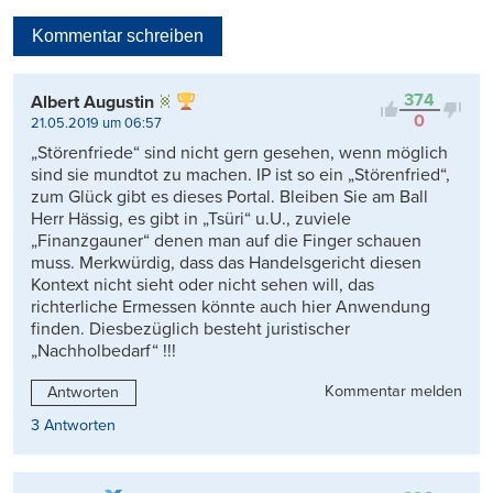
Neueste
Kommentar schreiben
Viele Antworten
Kontrovers
374
Albert Augustin
0
21.05.2019 um 06:57
„Störenfriede“ sind nicht gern gesehen, wenn möglich
sind sie mundtot zu machen. IP ist so ein „Störenfried“,
zum Glück gibt es dieses Portal. Bleiben Sie am Ball
Herr Hässig, es gibt in „Tsüri“ u.U., zuviele
„Finanzgauner“ denen man auf die Finger schauen
muss. Merkwürdig, dass das Handelsgericht diesen
Kontext nicht sieht oder nicht sehen will, das
richterliche Ermessen könnte auch hier Anwendung
finden. Diesbezüglich besteht juristischer
„Nachholbedarf“ !!!
Kommentar melden
Antworten
3 Antworten