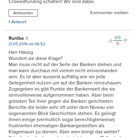
Crowedfunding schalten! Wir sind dabei.
Kommentar melden
Antworten
1 Antwort
69
Runiba
0
21.05.2019 um 06:52
Herr Hässig
Wundert sie diese Klage?
Man muss nicht auf der Seite der Banken stehen und
man kann durchaus mit vielem nicht einverstanden
sein. Es ist aber äusserst auffällig wie sie jede
Gelegenheit nutzen um auf die Banken reinzuhauen.
Zugegeben es gibt Punkte der Bankenwelt die sie
sinnvollerweise aufgenommen haben. Aber beim
grössten Teil ihrer gegen die Banken gerichteten
Berichte die leider sehr oft unter dem Niveau von
sogenannten Blick Geschichten stehen. Es gelingt
ihnen einige (vermutlich sogar berechtigterweise)
frustrierten ehemaligen Bankangestellten als
Klagemauer zu dienen. Aber wen bringt das weiter?