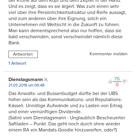
der Krone auf dem Kopf und dem Zepter in der Hand.
Und es zeigt, dass es sie ärgert. Was zum einen sehr
viel über ihre Persönlichkeitsstruktur und Reife aussagt,
und zum anderen über ihre Eignung, solch ein
Unternehmen mit Weitsicht in die Zukunft zu führen.
Man kann dementsprechend also nur hoffen, dass sie
bald verschwinden, sonst verschwindet nämlich diese
Bank.
Kommentar melden
Antworten
1 Antwort
75
Dienstagsmann
0
21.05.2019 um 06:48
Das Anwalts- und Bussenbudget dürfte bei der UBS
höher sein als das Kommunikations- und Reputations-
Kässeli. Unnötige Aufwände und zu Lasten von Ertrag
und einer vernünftigen Dividende.
(Satire vom Dienstagsmann : Unglaublich Bescheuerter
Saftladen – Punkt. Das geht noch durch ohne wieder
einem RA ein Mandats-Goodie hinzuwerfen, oder?)