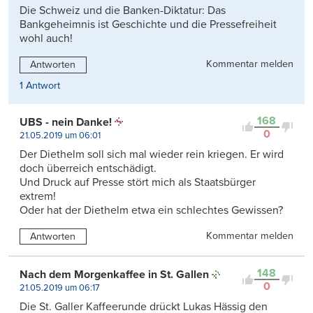
Die Schweiz und die Banken-Diktatur: Das
Bankgeheimnis ist Geschichte und die Pressefreiheit
wohl auch!
Kommentar melden
Antworten
1 Antwort
168
UBS - nein Danke!
0
21.05.2019 um 06:01
Der Diethelm soll sich mal wieder rein kriegen. Er wird
doch überreich entschädigt.
Und Druck auf Presse stört mich als Staatsbürger
extrem!
Oder hat der Diethelm etwa ein schlechtes Gewissen?
Kommentar melden
Antworten
148
Nach dem Morgenkaffee in St. Gallen
0
21.05.2019 um 06:17
Die St. Galler Kaffeerunde drückt Lukas Hässig den