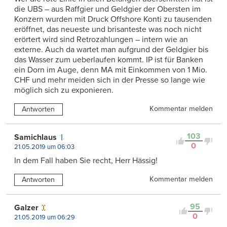
die UBS – aus Raffgier und Geldgier der Obersten im
Konzern wurden mit Druck Offshore Konti zu tausenden
eröffnet, das neueste und brisanteste was noch nicht
erörtert wird sind Retrozahlungen – intern wie an
externe. Auch da wartet man aufgrund der Geldgier bis
das Wasser zum ueberlaufen kommt. IP ist für Banken
ein Dorn im Auge, denn MA mit Einkommen von 1 Mio.
CHF und mehr meiden sich in der Presse so lange wie
möglich sich zu exponieren.
Kommentar melden
Antworten
103
Samichlaus
0
21.05.2019 um 06:03
In dem Fall haben Sie recht, Herr Hässig!
Kommentar melden
Antworten
95
Galzer
0
21.05.2019 um 06:29