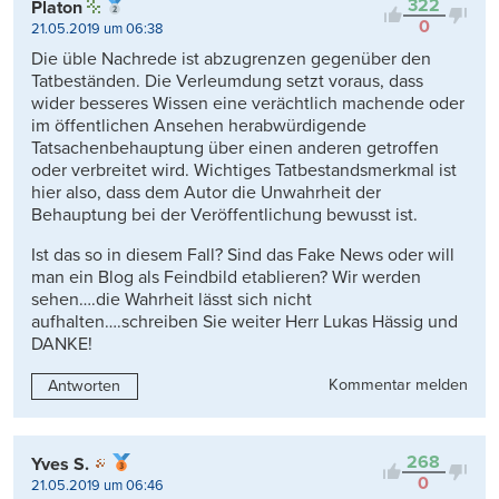
322
Platon
0
21.05.2019 um 06:38
Die üble Nachrede ist abzugrenzen gegenüber den
Tatbeständen. Die Verleumdung setzt voraus, dass
wider besseres Wissen eine verächtlich machende oder
im öffentlichen Ansehen herabwürdigende
Tatsachenbehauptung über einen anderen getroffen
oder verbreitet wird. Wichtiges Tatbestandsmerkmal ist
hier also, dass dem Autor die Unwahrheit der
Behauptung bei der Veröffentlichung bewusst ist.
Ist das so in diesem Fall? Sind das Fake News oder will
man ein Blog als Feindbild etablieren? Wir werden
sehen….die Wahrheit lässt sich nicht
aufhalten….schreiben Sie weiter Herr Lukas Hässig und
DANKE!
Kommentar melden
Antworten
268
Yves S.
0
21.05.2019 um 06:46