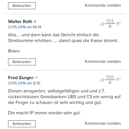
Kommentar melden
Antworten
122
Walter Roth
0
21.05.2019 um 06:14
Aha…. und dann kann das Gericht einfach die
Streitsumme erhöhen…… damit quasi die Kasse stimmt.
Bravo.
Kommentar melden
Antworten
120
Fred Zanger
0
21.05.2019 um 12:10
Diesen arroganten, selbstgefälligen und und z.T.
rücksichtslosen Grossbanken UBS und CS ein wenig auf
die Finger zu schauen ist sehr wichtig und gut.
Die macht IP immer wieder sehr gut.
Kommentar melden
Antworten