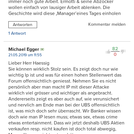
immer noch gute Arbeit. Ermotti & seine Abzocker
wollen einfach von lausiger Arbeit ablenken. Die
Geschichte wird diese ‚Manager’eines Tages einholen
Kommentar melden
Antworten
1 Antwort
82
Michael Egger
0
21.05.2019 um 11:55
Lieber Herr Haessig
Sie können wirklich Stolz sein. Es zeigt doch nur wie
wichtig Ip ist und was für einen hohen Stellenwert das
Forum offensichtlich geniesst. Nehmen Sie es nicht
persönlich aber man macht IP mit dieser Attacke
wirklich viel grösser und wichtiger als angebracht.
Andererseits zeigt es aber auch auf, wie verunsichert
und nervlich am Ende man bei der UBS offensichtlich
ist, was mich doch sehr überrascht. Wir Banker wissen
doch wie man IP lesen muss; etwas sex, etwas crime
etwas entertainment. Dass wir jetzt deshalb UBS Aktien
verkaufen resp. nicht kaufen ist doch total abwegig,