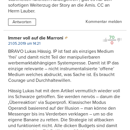
sofortigen Weiterzug der Story an die Amis. CC an
Herrn Lauber.
Kommentar melden
Antworten
70
Immer voll auf die Marroni
0
21.05.2019 um 14:21
BRAVO Lukas Hässig. IP ist fast als einziges Medium
‘frei’ und damit nicht Teil der manipulierbaren
werbemarktabhängigen Systempresse. Damit ist IP das
einzige relevante – nicht instrumentalisierte ‘offene’
Medium welches abdruckt, was Sache ist. Es braucht
Courage und Durchhaltewillen.
Hässig Lukas hat mit dem Artikel vermutlich wieder voll
ins Schwarze getroffen. Sie werden nervös – darum die
‚Überreaktion‘ via Superprofi. Klassischer Modus
Operandi basierend auf der Illusion – man könne den
Messenger bis ins Verderben verklagen – um so die
eigene Banane zu retten. Die Strategie ist altbacken
und funktioniert nicht. Alle dicken Budgets sind damit