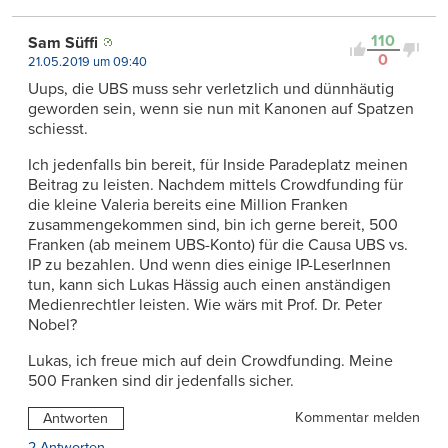
110
Sam Süffi
0
21.05.2019 um 09:40
Uups, die UBS muss sehr verletzlich und dünnhäutig
geworden sein, wenn sie nun mit Kanonen auf Spatzen
schiesst.
Ich jedenfalls bin bereit, für Inside Paradeplatz meinen
Beitrag zu leisten. Nachdem mittels Crowdfunding für
die kleine Valeria bereits eine Million Franken
zusammengekommen sind, bin ich gerne bereit, 500
Franken (ab meinem UBS-Konto) für die Causa UBS vs.
IP zu bezahlen. Und wenn dies einige IP-LeserInnen
tun, kann sich Lukas Hässig auch einen anständigen
Medienrechtler leisten. Wie wärs mit Prof. Dr. Peter
Nobel?
Lukas, ich freue mich auf dein Crowdfunding. Meine
500 Franken sind dir jedenfalls sicher.
Kommentar melden
Antworten
2 Antworten