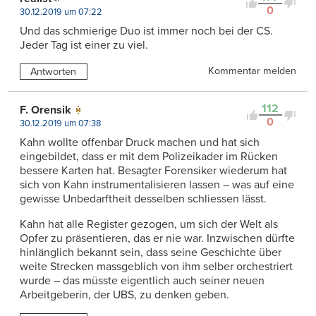
0
30.12.2019 um 07:22
Und das schmierige Duo ist immer noch bei der CS.
Jeder Tag ist einer zu viel.
Kommentar melden
Antworten
112
F. Orensik
0
30.12.2019 um 07:38
Kahn wollte offenbar Druck machen und hat sich
eingebildet, dass er mit dem Polizeikader im Rücken
bessere Karten hat. Besagter Forensiker wiederum hat
sich von Kahn instrumentalisieren lassen – was auf eine
gewisse Unbedarftheit desselben schliessen lässt.
Kahn hat alle Register gezogen, um sich der Welt als
Opfer zu präsentieren, das er nie war. Inzwischen dürfte
hinlänglich bekannt sein, dass seine Geschichte über
weite Strecken massgeblich von ihm selber orchestriert
wurde – das müsste eigentlich auch seiner neuen
Arbeitgeberin, der UBS, zu denken geben.