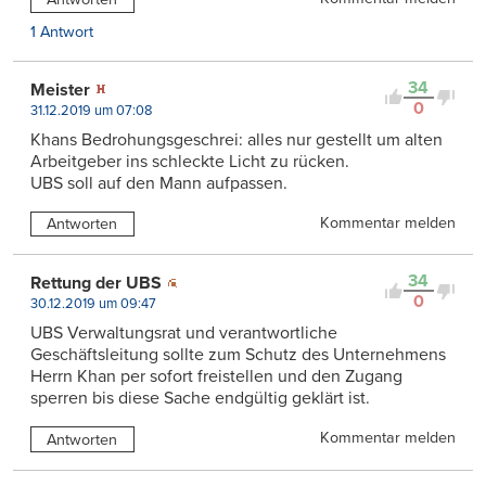
1 Antwort
34
Meister
0
31.12.2019 um 07:08
Khans Bedrohungsgeschrei: alles nur gestellt um alten
Arbeitgeber ins schleckte Licht zu rücken.
UBS soll auf den Mann aufpassen.
Kommentar melden
Antworten
34
Rettung der UBS
0
30.12.2019 um 09:47
UBS Verwaltungsrat und verantwortliche
Geschäftsleitung sollte zum Schutz des Unternehmens
Herrn Khan per sofort freistellen und den Zugang
sperren bis diese Sache endgültig geklärt ist.
Kommentar melden
Antworten