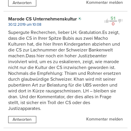
Kommentar melden
Antworten
51
Marode CS Unternehmenskultur
0
30.12.2019 um 10:08
Supergute Recherchen, lieber LH. Gratulation.Es zeigt,
dass die CS in Ihrer Spitze Bubis aus zwei Macho
Kulturen hat, die hier Ihren Kindergarten abziehen und
die CS zur Lachnummer der Schweizer Bankenwelt
machen.Dass hier noch ein hoher Justizbeamter
involviert wird, um es zu eskalieren, zeigt, wie marode
nicht nur die Kultur der CS inzwischen geworden ist.
Nochmals die Empfehlung: Thiam und Rohner ersetzen
durch glaubwürdige Schweizer. Khan wird mit seiner
pubertären Art zur Belastung für die UBS werden und
wird dort in Kürze rausgeschmissen. LH – bleiben sie
dran. Und der Kommentator, der dies alles in Frage
stellt, ist sicher ein Troll der CS oder des
Justizapparates.
Kommentar melden
Antworten