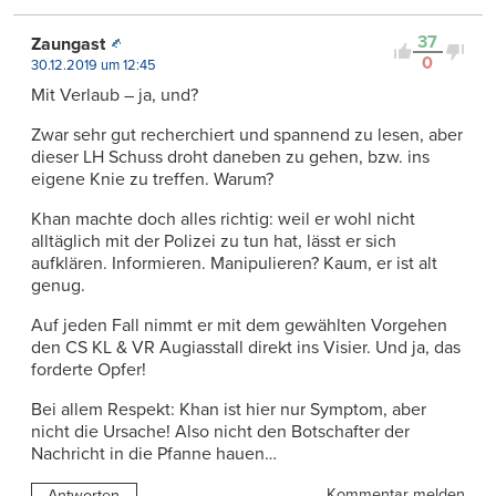
37
Zaungast
0
30.12.2019 um 12:45
Mit Verlaub – ja, und?
Zwar sehr gut recherchiert und spannend zu lesen, aber
dieser LH Schuss droht daneben zu gehen, bzw. ins
eigene Knie zu treffen. Warum?
Khan machte doch alles richtig: weil er wohl nicht
alltäglich mit der Polizei zu tun hat, lässt er sich
aufklären. Informieren. Manipulieren? Kaum, er ist alt
genug.
Auf jeden Fall nimmt er mit dem gewählten Vorgehen
den CS KL & VR Augiasstall direkt ins Visier. Und ja, das
forderte Opfer!
Bei allem Respekt: Khan ist hier nur Symptom, aber
nicht die Ursache! Also nicht den Botschafter der
Nachricht in die Pfanne hauen…
Kommentar melden
Antworten