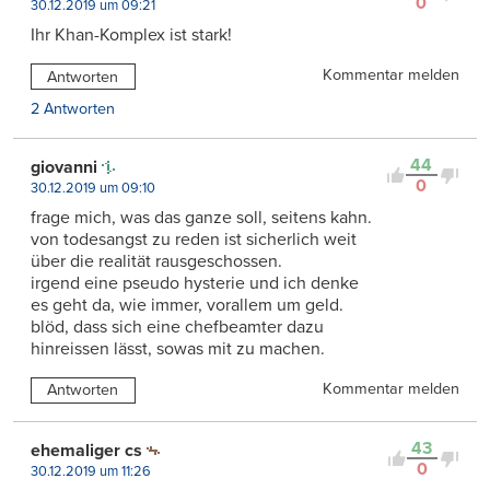
0
30.12.2019 um 09:21
Ihr Khan-Komplex ist stark!
Kommentar melden
Antworten
2 Antworten
44
giovanni
0
30.12.2019 um 09:10
frage mich, was das ganze soll, seitens kahn.
von todesangst zu reden ist sicherlich weit
über die realität rausgeschossen.
irgend eine pseudo hysterie und ich denke
es geht da, wie immer, vorallem um geld.
blöd, dass sich eine chefbeamter dazu
hinreissen lässt, sowas mit zu machen.
Kommentar melden
Antworten
43
ehemaliger cs
0
30.12.2019 um 11:26