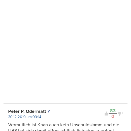
83
Peter P. Odermatt
0
30.12.2019 um 09:14
Vermutlich ist Khan auch kein Unschuldslamm und die
UBS hat sich damit offensichtlich Schaden zugefügt.