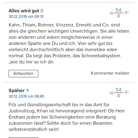
54
Alles wird gut
0
30.12.2019 um 09:13
Kahn, Thiam, Rohner, Vinzenz, Ermotti und Co. sind
alles die gleichen wichtigen Unwichtigen. Sie alle leben
von anderen und wären möglicherweise in einer
anderen Sparte wie Du und ich. Von sehr gut bis
vielleicht durchschnittlich aber das monetäre wäre
normal. Da liegt das Problem, das Schneeballsystem
„wie du mir so ich dir.
Kommentar melden
Antworten
54
Späher
0
30.12.2019 um 08:45
Filz und Günstlingswirtschaft bis in das Amt für
Justivollzug, Khan ist hervorragend integriert! Ob Herr
Endrass jedem bei Schwierigkeiten eine Beratung
zukommen lässt? Sollte doch für einen Beamten
selbstverständlich sein!