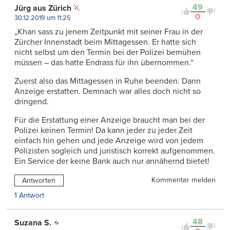
49
Jürg aus Zürich
0
30.12.2019 um 11:25
„Khan sass zu jenem Zeitpunkt mit seiner Frau in der
Zürcher Innenstadt beim Mittagessen. Er hatte sich
nicht selbst um den Termin bei der Polizei bemühen
müssen – das hatte Endrass für ihn übernommen.“
Zuerst also das Mittagessen in Ruhe beenden. Dann
Anzeige erstatten. Demnach war alles doch nicht so
dringend.
Für die Erstattung einer Anzeige braucht man bei der
Polizei keinen Termin! Da kann jeder zu jeder Zeit
einfach hin gehen und jede Anzeige wird von jedem
Polizisten sogleich und juristisch korrekt aufgenommen.
Ein Service der keine Bank auch nur annähernd bietet!
Kommentar melden
Antworten
1 Antwort
48
Suzana S.