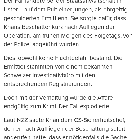
Der Fall landete bei der Staatsanwaltschaft in
Uster – auf dem Pult einer jungen, als ehrgeizig
geschilderten Ermittlerin. Sie sorgte dafür, dass
Khans Beschatter kurz nach Aufliegen der
Operation, am frühen Morgen des Folgetags, von
der Polizei abgeführt wurden.
Dies, obwohl keine Fluchtgefahr bestand. Die
Ermittler stammten von einem bekannten
Schweizer Investigativbüro mit den
entsprechenden Registrierungen.
Doch mit der Verhaftung wurde die Affäre
endgültig zum Krimi. Der Fall explodierte.
Laut NZZ sagte Khan dem CS-Sicherheitschef,
den er nach Auffliegen der Beschattung sofort
angerufen hatte, dass er nötigenfalls die Sache