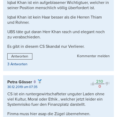
Iqbal Khan ist ein aufgeblasener Wichtigtuer, welcher in
seiner Position menschlich völlig überfordert ist.
Iqbal Khan ist kein Haar besser als die Herren Thiam
und Rohner.
UBS täte gut daran Herr Khan rasch und elegant noch
zu verabschieden.
Es gibt in diesem CS Skandal nur Verlierer.
Kommentar melden
Antworten
3 Antworten
210
Petra Gösser
0
30.12.2019 um 07:35
CS ist ein runtergewirtschafteter unguter Laden ohne
viel Kultur, Moral oder Ethik , welcher jetzt leider ein
Systemrisiko fuer den Finanzplatz darstellt.
Finma muss hier asap die Zügel übernehmen.