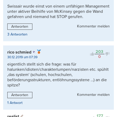
Swissair wurde einst von einem unfähigen Management
unter aktiver Beihilfe von McKinsey gegen die Wand
gefahren und niemand hat STOP gerufen.
Kommentar melden
Antworten
3 Antworten
203
rico schmied
0
30.12.2019 um 07:39
eigentlich stellt sich die frage: was für
halunken/idioten/charakterlumpen/narzisten etc. spühlt
‚das system‘ (schulen, hochschulen,
beförderungsstrukturen, entlöhnungssystene …) an die
spitze?
Kommentar melden
Antworten
1 Antwort
177
realist