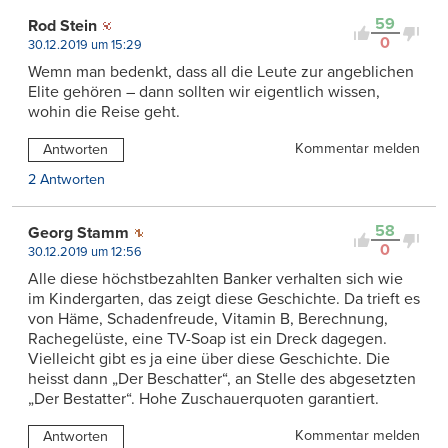
59
Rod Stein
0
30.12.2019 um 15:29
Wemn man bedenkt, dass all die Leute zur angeblichen
Elite gehören – dann sollten wir eigentlich wissen,
wohin die Reise geht.
Kommentar melden
Antworten
2 Antworten
58
Georg Stamm
0
30.12.2019 um 12:56
Alle diese höchstbezahlten Banker verhalten sich wie
im Kindergarten, das zeigt diese Geschichte. Da trieft es
von Häme, Schadenfreude, Vitamin B, Berechnung,
Rachegelüste, eine TV-Soap ist ein Dreck dagegen.
Vielleicht gibt es ja eine über diese Geschichte. Die
heisst dann „Der Beschatter“, an Stelle des abgesetzten
„Der Bestatter“. Hohe Zuschauerquoten garantiert.
Kommentar melden
Antworten