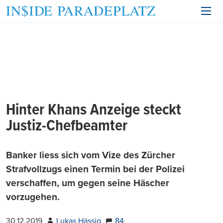
Hinter Khans Anzeige steckt
Justiz-Chefbeamter
Banker liess sich vom Vize des Zürcher
Strafvollzugs einen Termin bei der Polizei
verschaffen, um gegen seine Häscher
vorzugehen.
30.12.2019
Lukas Hässig
84