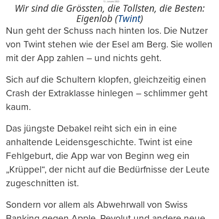
Wir sind die Grössten, die Tollsten, die Besten:
Eigenlob (
Twint
)
Nun geht der Schuss nach hinten los. Die Nutzer
von Twint stehen wie der Esel am Berg. Sie wollen
mit der App zahlen – und nichts geht.
Sich auf die Schultern klopfen, gleichzeitig einen
Crash der Extraklasse hinlegen – schlimmer geht
kaum.
Das jüngste Debakel reiht sich ein in eine
anhaltende Leidensgeschichte. Twint ist eine
Fehlgeburt, die App war von Beginn weg ein
„Krüppel“, der nicht auf die Bedürfnisse der Leute
zugeschnitten ist.
Sondern vor allem als Abwehrwall von Swiss
Banking gegen Apple, Revolut und andere neue