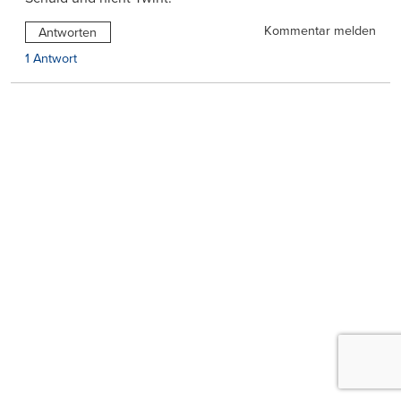
Kommentar melden
Antworten
1 Antwort