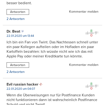
besser bedient.
Kommentar melden
Antworten
2 Antworten
8
Dr. Beat
0
22.01.2020 um 13:44
Ich bin ein Fan von Twint. Das Nachtessen schnell unter
ein paar Kollegen aufteilen oder im Hofladen ein paar
Kartoffeln bezahlen: Ich wüsste nicht wie ich das mit
Apple Pay oder meiner Kreditkarte tun könnte.
Kommentar melden
Antworten
2 Antworten
8
Evil russian hacker
0
22.01.2020 um 04:07
Wenn die Überweisungen nur für Postfinance Kunden
nicht funktionieren dann ist wahrscheinlich Postfinance
Schuld und nicht Twint!