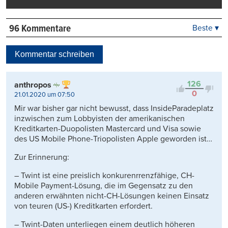
96 Kommentare
Beste ▾
Beste
Neueste
Kommentar schreiben
Viele Antworten
Kontrovers
126
anthropos
0
21.01.2020 um 07:50
Mir war bisher gar nicht bewusst, dass InsideParadeplatz
inzwischen zum Lobbyisten der amerikanischen
Kreditkarten-Duopolisten Mastercard und Visa sowie
des US Mobile Phone-Triopolisten Apple geworden ist…
Zur Erinnerung:
– Twint ist eine preislich konkurenrrenzfähige, CH-
Mobile Payment-Lösung, die im Gegensatz zu den
anderen erwähnten nicht-CH-Lösungen keinen Einsatz
von teuren (US-) Kreditkarten erfordert.
– Twint-Daten unterliegen einem deutlich höheren