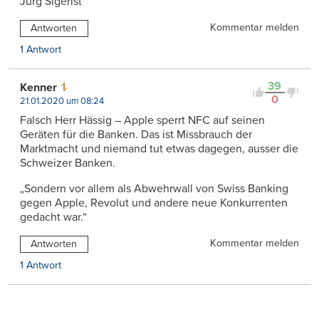
Jürg Sigerist
Kommentar melden
Antworten
1 Antwort
39
Kenner
0
21.01.2020 um 08:24
Falsch Herr Hässig – Apple sperrt NFC auf seinen
Geräten für die Banken. Das ist Missbrauch der
Marktmacht und niemand tut etwas dagegen, ausser die
Schweizer Banken.
„Sondern vor allem als Abwehrwall von Swiss Banking
gegen Apple, Revolut und andere neue Konkurrenten
gedacht war.“
Kommentar melden
Antworten
1 Antwort