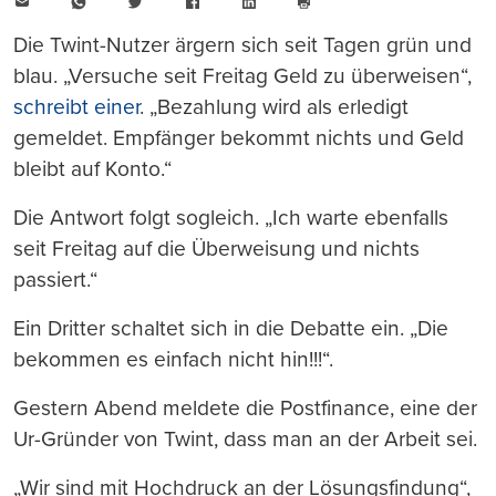
E-
WhatsApp
Twitter
Facebook
LinkedIn
Mail
Seite
drucken
Die Twint-Nutzer ärgern sich seit Tagen grün und
blau. „Versuche seit Freitag Geld zu überweisen“,
schreibt einer
. „Bezahlung wird als erledigt
gemeldet. Empfänger bekommt nichts und Geld
bleibt auf Konto.“
Die Antwort folgt sogleich. „Ich warte ebenfalls
seit Freitag auf die Überweisung und nichts
passiert.“
Ein Dritter schaltet sich in die Debatte ein. „Die
bekommen es einfach nicht hin!!!“.
Gestern Abend meldete die Postfinance, eine der
Ur-Gründer von Twint, dass man an der Arbeit sei.
„Wir sind mit Hochdruck an der Lösungsfindung“,