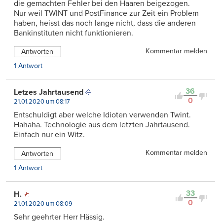
die gemachten Fehler bei den Haaren beigezogen.
Nur weil TWINT und PostFinance zur Zeit ein Problem
haben, heisst das noch lange nicht, dass die anderen
Bankinstituten nicht funktionieren.
Kommentar melden
Antworten
1 Antwort
36
Letzes Jahrtausend
0
21.01.2020 um 08:17
Entschuldigt aber welche Idioten verwenden Twint.
Hahaha. Technologie aus dem letzten Jahrtausend.
Einfach nur ein Witz.
Kommentar melden
Antworten
1 Antwort
33
H.
0
21.01.2020 um 08:09
Sehr geehrter Herr Hässig.