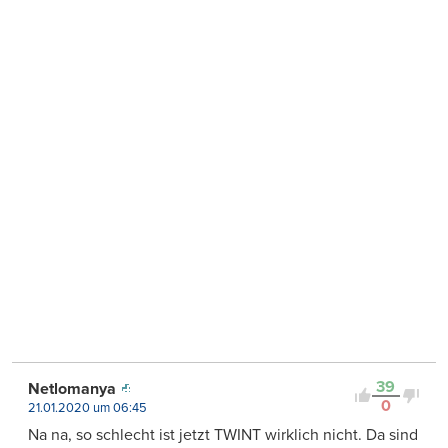
39
Netlomanya
0
21.01.2020 um 06:45
Na na, so schlecht ist jetzt TWINT wirklich nicht. Da sind