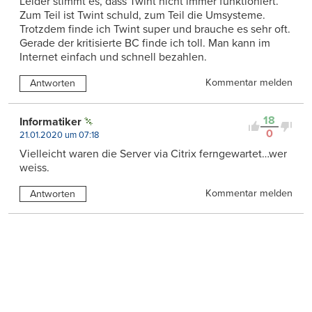
Leider stimmt es, dass Twint nicht immer funktioniert.
Zum Teil ist Twint schuld, zum Teil die Umsysteme.
Trotzdem finde ich Twint super und brauche es sehr oft.
Gerade der kritisierte BC finde ich toll. Man kann im
Internet einfach und schnell bezahlen.
Kommentar melden
Antworten
18
Informatiker
0
21.01.2020 um 07:18
Vielleicht waren die Server via Citrix ferngewartet…wer
weiss.
Kommentar melden
Antworten