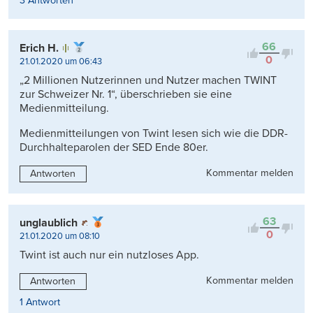
3 Antworten
66
Erich H.
0
21.01.2020 um 06:43
„2 Millionen Nutzerinnen und Nutzer machen TWINT
zur Schweizer Nr. 1“, überschrieben sie eine
Medienmitteilung.
Medienmitteilungen von Twint lesen sich wie die DDR-
Durchhalteparolen der SED Ende 80er.
Kommentar melden
Antworten
63
unglaublich
0
21.01.2020 um 08:10
Twint ist auch nur ein nutzloses App.
Kommentar melden
Antworten
1 Antwort