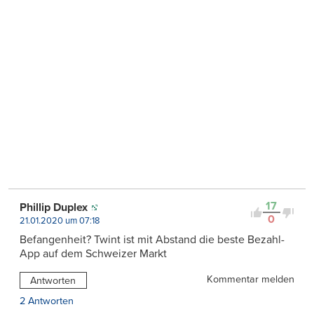
17
Phillip Duplex
0
21.01.2020 um 07:18
Befangenheit? Twint ist mit Abstand die beste Bezahl-
App auf dem Schweizer Markt
Kommentar melden
Antworten
2 Antworten