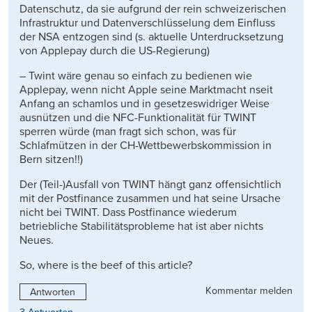
Datenschutz, da sie aufgrund der rein schweizerischen
Infrastruktur und Datenverschlüsselung dem Einfluss
der NSA entzogen sind (s. aktuelle Unterdrucksetzung
von Applepay durch die US-Regierung)
– Twint wäre genau so einfach zu bedienen wie
Applepay, wenn nicht Apple seine Marktmacht nseit
Anfang an schamlos und in gesetzeswidriger Weise
ausnützen und die NFC-Funktionalität für TWINT
sperren würde (man fragt sich schon, was für
Schlafmützen in der CH-Wettbewerbskommission in
Bern sitzen!!)
Der (Teil-)Ausfall von TWINT hängt ganz offensichtlich
mit der Postfinance zusammen und hat seine Ursache
nicht bei TWINT. Dass Postfinance wiederum
betriebliche Stabilitätsprobleme hat ist aber nichts
Neues.
So, where is the beef of this article?
Kommentar melden
Antworten