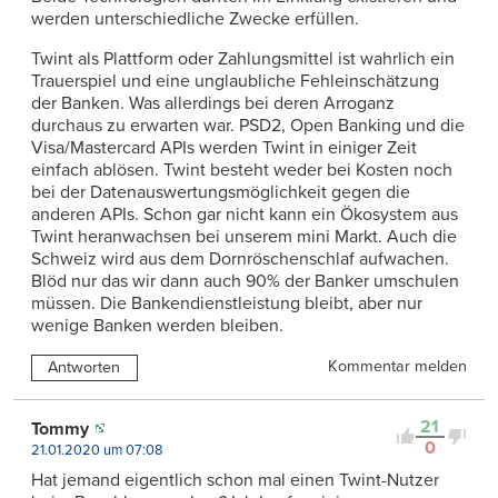
werden unterschiedliche Zwecke erfüllen.
Twint als Plattform oder Zahlungsmittel ist wahrlich ein
Trauerspiel und eine unglaubliche Fehleinschätzung
der Banken. Was allerdings bei deren Arroganz
durchaus zu erwarten war. PSD2, Open Banking und die
Visa/Mastercard APIs werden Twint in einiger Zeit
einfach ablösen. Twint besteht weder bei Kosten noch
bei der Datenauswertungsmöglichkeit gegen die
anderen APIs. Schon gar nicht kann ein Ökosystem aus
Twint heranwachsen bei unserem mini Markt. Auch die
Schweiz wird aus dem Dornröschenschlaf aufwachen.
Blöd nur das wir dann auch 90% der Banker umschulen
müssen. Die Bankendienstleistung bleibt, aber nur
wenige Banken werden bleiben.
Kommentar melden
Antworten
21
Tommy
0
21.01.2020 um 07:08
Hat jemand eigentlich schon mal einen Twint-Nutzer