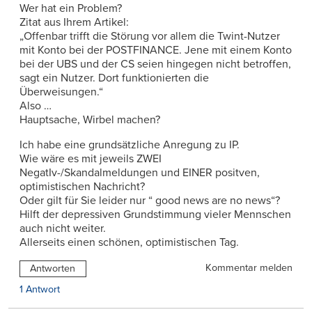
Wer hat ein Problem?
Zitat aus Ihrem Artikel:
„Offenbar trifft die Störung vor allem die Twint-Nutzer
mit Konto bei der POSTFINANCE. Jene mit einem Konto
bei der UBS und der CS seien hingegen nicht betroffen,
sagt ein Nutzer. Dort funktionierten die
Überweisungen.“
Also …
Hauptsache, Wirbel machen?
Ich habe eine grundsätzliche Anregung zu IP.
Wie wäre es mit jeweils ZWEI
NegatIv-/Skandalmeldungen und EINER positven,
optimistischen Nachricht?
Oder gilt für Sie leider nur “ good news are no news“?
Hilft der depressiven Grundstimmung vieler Mennschen
auch nicht weiter.
Allerseits einen schönen, optimistischen Tag.
Kommentar melden
Antworten
1 Antwort