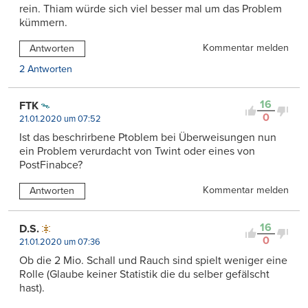
rein. Thiam würde sich viel besser mal um das Problem
kümmern.
Kommentar melden
Antworten
2 Antworten
16
FTK
0
21.01.2020 um 07:52
Ist das beschrirbene Ptoblem bei Überweisungen nun
ein Problem verurdacht von Twint oder eines von
PostFinabce?
Kommentar melden
Antworten
16
D.S.
0
21.01.2020 um 07:36
Ob die 2 Mio. Schall und Rauch sind spielt weniger eine
Rolle (Glaube keiner Statistik die du selber gefälscht
hast).