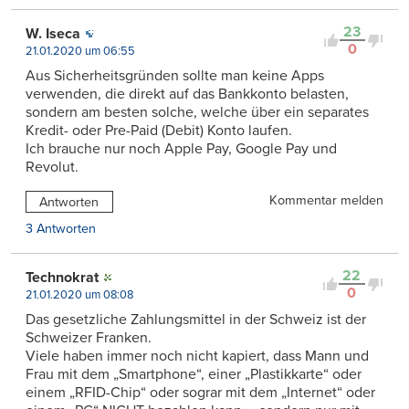
23
W. Iseca
0
21.01.2020 um 06:55
Aus Sicherheitsgründen sollte man keine Apps
verwenden, die direkt auf das Bankkonto belasten,
sondern am besten solche, welche über ein separates
Kredit- oder Pre-Paid (Debit) Konto laufen.
Ich brauche nur noch Apple Pay, Google Pay und
Revolut.
Kommentar melden
Antworten
3 Antworten
22
Technokrat
0
21.01.2020 um 08:08
Das gesetzliche Zahlungsmittel in der Schweiz ist der
Schweizer Franken.
Viele haben immer noch nicht kapiert, dass Mann und
Frau mit dem „Smartphone“, einer „Plastikkarte“ oder
einem „RFID-Chip“ oder sograr mit dem „Internet“ oder