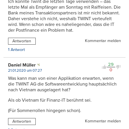
Ich konnte Twint die letzten Tage verwenden – das
letzte Mal als Empfänger am Sonntag mit Raiffeisen. Die
Bank meines Transaktionspartners ist mir nicht bekannt.
Daher verstehe ich nicht, weshalb TWINT verteufelt
wird. Wenn schon wäre es naheliegender, dass die IT
der Postfinance ein Problem hat.
Kommentar melden
Antworten
1 Antwort
29
Daniel Müller
0
21.01.2020 um 07:27
Was kann man von einer Applikation erwarten, wenn
die TWINT AG die Softwareentwicklung hauptsächlich
nach Vietnam ausgelagert hat?
Als ob Vietnam für Finanz-IT berühmt sei.
(Für Sommerrollen hingegen schon).
Kommentar melden
Antworten