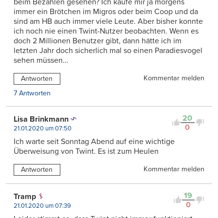
beim Bezahlen gesehen? Ich kaufe mir ja morgens
immer ein Brötchen im Migros oder beim Coop und da
sind am HB auch immer viele Leute. Aber bisher konnte
ich noch nie einen Twint-Nutzer beobachten. Wenn es
doch 2 Millionen Benutzer gibt, dann hätte ich im
letzten Jahr doch sicherlich mal so einen Paradiesvogel
sehen müssen…
Kommentar melden
Antworten
7 Antworten
20
Lisa Brinkmann
0
21.01.2020 um 07:50
Ich warte seit Sonntag Abend auf eine wichtige
Überweisung von Twint. Es ist zum Heulen
Kommentar melden
Antworten
19
Tramp
0
21.01.2020 um 07:39