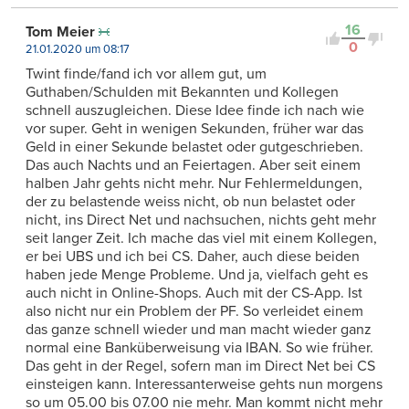
16
Tom Meier
0
21.01.2020 um 08:17
Twint finde/fand ich vor allem gut, um
Guthaben/Schulden mit Bekannten und Kollegen
schnell auszugleichen. Diese Idee finde ich nach wie
vor super. Geht in wenigen Sekunden, früher war das
Geld in einer Sekunde belastet oder gutgeschrieben.
Das auch Nachts und an Feiertagen. Aber seit einem
halben Jahr gehts nicht mehr. Nur Fehlermeldungen,
der zu belastende weiss nicht, ob nun belastet oder
nicht, ins Direct Net und nachsuchen, nichts geht mehr
seit langer Zeit. Ich mache das viel mit einem Kollegen,
er bei UBS und ich bei CS. Daher, auch diese beiden
haben jede Menge Probleme. Und ja, vielfach geht es
auch nicht in Online-Shops. Auch mit der CS-App. Ist
also nicht nur ein Problem der PF. So verleidet einem
das ganze schnell wieder und man macht wieder ganz
normal eine Banküberweisung via IBAN. So wie früher.
Das geht in der Regel, sofern man im Direct Net bei CS
einsteigen kann. Interessanterweise gehts nun morgens
so um 05.00 bis 07.00 nie mehr. Man kommt nicht mehr