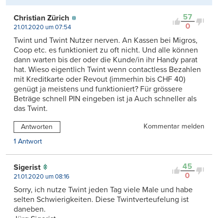
57
Christian Zürich
0
21.01.2020 um 07:54
Twint und Twint Nutzer nerven. An Kassen bei Migros,
Coop etc. es funktioniert zu oft nicht. Und alle können
dann warten bis der oder die Kunde/in ihr Handy parat
hat. Wieso eigentlich Twint wenn contactless Bezahlen
mit Kreditkarte oder Revout (immerhin bis CHF 40)
genügt ja meistens und funktioniert? Für grössere
Beträge schnell PIN eingeben ist ja Auch schneller als
das Twint.
Kommentar melden
Antworten
1 Antwort
45
Sigerist
0
21.01.2020 um 08:16
Sorry, ich nutze Twint jeden Tag viele Male und habe
selten Schwierigkeiten. Diese Twintverteufelung ist
daneben.