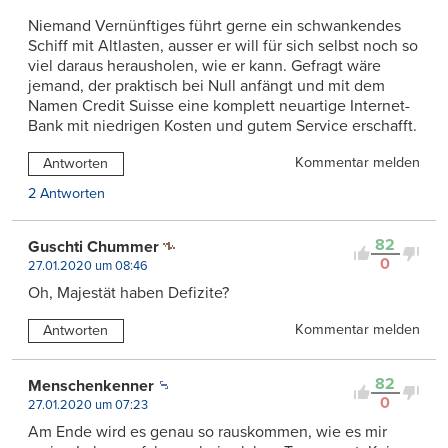
Niemand Vernünftiges führt gerne ein schwankendes
Schiff mit Altlasten, ausser er will für sich selbst noch so
viel daraus herausholen, wie er kann. Gefragt wäre
jemand, der praktisch bei Null anfängt und mit dem
Namen Credit Suisse eine komplett neuartige Internet-
Bank mit niedrigen Kosten und gutem Service erschafft.
Kommentar melden
Antworten
2 Antworten
82
Guschti Chummer
0
27.01.2020 um 08:46
Oh, Majestät haben Defizite?
Kommentar melden
Antworten
82
Menschenkenner
0
27.01.2020 um 07:23
Am Ende wird es genau so rauskommen, wie es mir