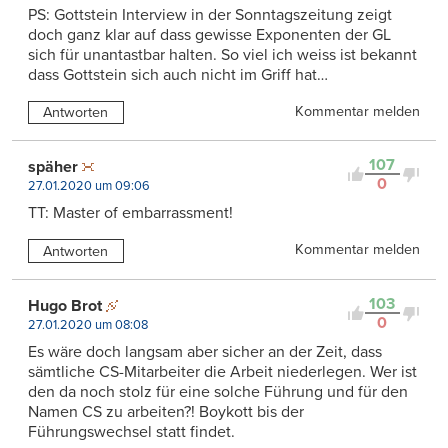
PS: Gottstein Interview in der Sonntagszeitung zeigt
doch ganz klar auf dass gewisse Exponenten der GL
sich für unantastbar halten. So viel ich weiss ist bekannt
dass Gottstein sich auch nicht im Griff hat…
Kommentar melden
Antworten
107
späher
0
27.01.2020 um 09:06
TT: Master of embarrassment!
Kommentar melden
Antworten
103
Hugo Brot
0
27.01.2020 um 08:08
Es wäre doch langsam aber sicher an der Zeit, dass
sämtliche CS-Mitarbeiter die Arbeit niederlegen. Wer ist
den da noch stolz für eine solche Führung und für den
Namen CS zu arbeiten?! Boykott bis der
Führungswechsel statt findet.