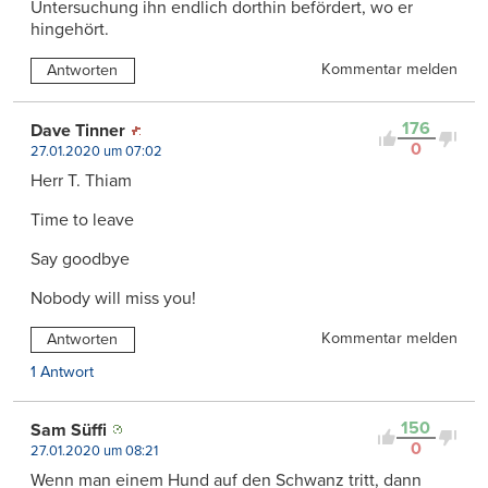
Untersuchung ihn endlich dorthin befördert, wo er
hingehört.
Kommentar melden
Antworten
176
Dave Tinner
0
27.01.2020 um 07:02
Herr T. Thiam
Time to leave
Say goodbye
Nobody will miss you!
Kommentar melden
Antworten
1 Antwort
150
Sam Süffi
0
27.01.2020 um 08:21
Wenn man einem Hund auf den Schwanz tritt, dann