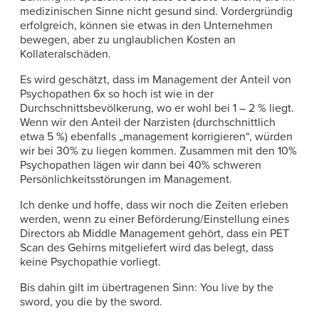
medizinischen Sinne nicht gesund sind. Vordergründig
erfolgreich, können sie etwas in den Unternehmen
bewegen, aber zu unglaublichen Kosten an
Kollateralschäden.
Es wird geschätzt, dass im Management der Anteil von
Psychopathen 6x so hoch ist wie in der
Durchschnittsbevölkerung, wo er wohl bei 1 – 2 % liegt.
Wenn wir den Anteil der Narzisten (durchschnittlich
etwa 5 %) ebenfalls „management korrigieren“, würden
wir bei 30% zu liegen kommen. Zusammen mit den 10%
Psychopathen lägen wir dann bei 40% schweren
Persönlichkeitsstörungen im Management.
Ich denke und hoffe, dass wir noch die Zeiten erleben
werden, wenn zu einer Beförderung/Einstellung eines
Directors ab Middle Management gehört, dass ein PET
Scan des Gehirns mitgeliefert wird das belegt, dass
keine Psychopathie vorliegt.
Bis dahin gilt im übertragenen Sinn: You live by the
sword, you die by the sword.