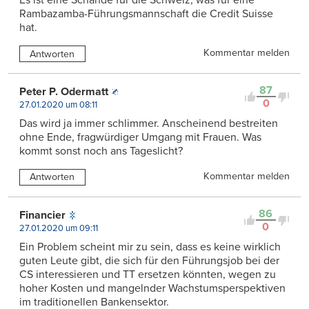
Es ist eine Schande für die Schweiz, was für eine
Rambazamba-Führungsmannschaft die Credit Suisse
hat.
Kommentar melden
Antworten
87
Peter P. Odermatt
0
27.01.2020 um 08:11
Das wird ja immer schlimmer. Anscheinend bestreiten
ohne Ende, fragwürdiger Umgang mit Frauen. Was
kommt sonst noch ans Tageslicht?
Kommentar melden
Antworten
86
Financier
0
27.01.2020 um 09:11
Ein Problem scheint mir zu sein, dass es keine wirklich
guten Leute gibt, die sich für den Führungsjob bei der
CS interessieren und TT ersetzen könnten, wegen zu
hoher Kosten und mangelnder Wachstumsperspektiven
im traditionellen Bankensektor.