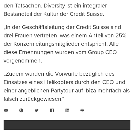
den Tatsachen. Diversity ist ein integraler
Bestandteil der Kultur der Credit Suisse.
„In der Geschäftsleitung der Credit Suisse sind
drei Frauen vertreten, was einem Anteil von 25%
der Konzernleitungsmitglieder entspricht. Alle
diese Ernennungen wurden vom Group CEO
vorgenommen.
„Zudem wurden die Vorwürfe bezüglich des
Einsatzes eines Helikopters durch den CEO und
einer angeblichen Partytour auf Ibiza mehrfach als
falsch zurückgewiesen.“
E-
WhatsApp
Twitter
Facebook
LinkedIn
Mail
Seite
drucken