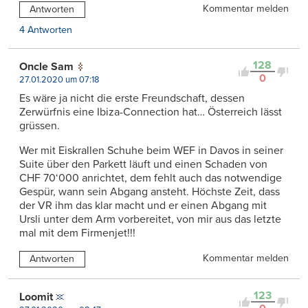
Kommentar melden
Antworten
4 Antworten
128
Oncle Sam
0
27.01.2020 um 07:18
Es wäre ja nicht die erste Freundschaft, dessen
Zerwürfnis eine Ibiza-Connection hat… Österreich lässt
grüssen.
Wer mit Eiskrallen Schuhe beim WEF in Davos in seiner
Suite über den Parkett läuft und einen Schaden von
CHF 70‘000 anrichtet, dem fehlt auch das notwendige
Gespür, wann sein Abgang ansteht. Höchste Zeit, dass
der VR ihm das klar macht und er einen Abgang mit
Ursli unter dem Arm vorbereitet, von mir aus das letzte
mal mit dem Firmenjet!!!
Kommentar melden
Antworten
123
Loomit