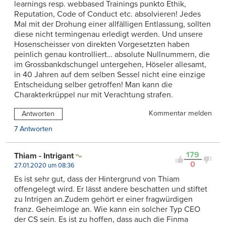
learnings resp. webbased Trainings punkto Ethik,
Reputation, Code of Conduct etc. absolvieren! Jedes
Mal mit der Drohung einer allfälligen Entlassung, sollten
diese nicht termingenau erledigt werden. Und unsere
Hosenscheisser von direkten Vorgesetzten haben
peinlich genau kontrolliert… absolute Nullnummern, die
im Grossbankdschungel untergehen, Höseler allesamt,
in 40 Jahren auf dem selben Sessel nicht eine einzige
Entscheidung selber getroffen! Man kann die
Charakterkrüppel nur mit Verachtung strafen.
Kommentar melden
Antworten
7 Antworten
179
Thiam - Intrigant
0
27.01.2020 um 08:36
Es ist sehr gut, dass der Hintergrund von Thiam
offengelegt wird. Er lässt andere beschatten und stiftet
zu Intrigen an.Zudem gehört er einer fragwürdigen
franz. Geheimloge an. Wie kann ein solcher Typ CEO
der CS sein. Es ist zu hoffen, dass auch die Finma