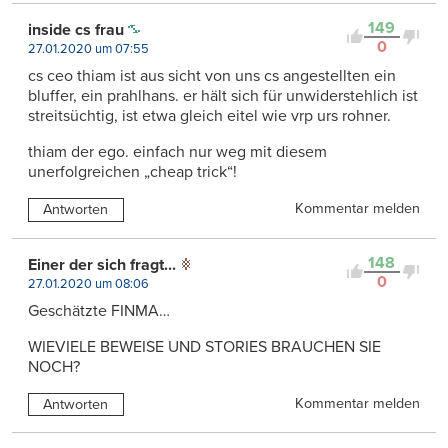
149
inside cs frau
0
27.01.2020 um 07:55
cs ceo thiam ist aus sicht von uns cs angestellten ein
bluffer, ein prahlhans. er hält sich für unwiderstehlich ist
streitsüchtig, ist etwa gleich eitel wie vrp urs rohner.
thiam der ego. einfach nur weg mit diesem
unerfolgreichen „cheap trick“!
Kommentar melden
Antworten
148
Einer der sich fragt...
0
27.01.2020 um 08:06
Geschätzte FINMA…
WIEVIELE BEWEISE UND STORIES BRAUCHEN SIE
NOCH?
Kommentar melden
Antworten