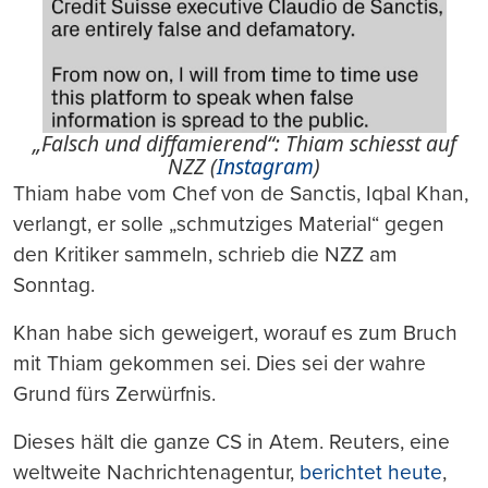
„Falsch und diffamierend“: Thiam schiesst auf
NZZ (
Instagram
)
Thiam habe vom Chef von de Sanctis, Iqbal Khan,
verlangt, er solle „schmutziges Material“ gegen
den Kritiker sammeln, schrieb die NZZ am
Sonntag.
Khan habe sich geweigert, worauf es zum Bruch
mit Thiam gekommen sei. Dies sei der wahre
Grund fürs Zerwürfnis.
Dieses hält die ganze CS in Atem. Reuters, eine
weltweite Nachrichtenagentur,
berichtet heute
,