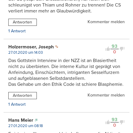
schleunigst von Thiam und Rohner zu trennen! Die CS
verliert immer mehr an Glaubwürdigkeit.
Kommentar melden
Antworten
1 Antwort
93
Holzermoser, Joseph
0
27.01.2020 um 14:03
Das Gottstein Interview in der NZZ ist an Blasiertheit
nicht zu überbieten. Die interne Kultur ist geprägt von
Anfeindung, Einschüchtern, intriganten Sesselfurzern
und aufgeblasenen Selbstdarstellern.
Das Gehabe um den Ethik Code ist schiere Blasphemie.
Kommentar melden
Antworten
1 Antwort
93
Hans Meier
0
27.01.2020 um 08:18