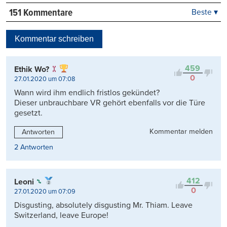
151 Kommentare
Beste ▾
Beste
Neueste
Kommentar schreiben
Viele Antworten
Kontrovers
459
Ethik Wo?
0
27.01.2020 um 07:08
Wann wird ihm endlich fristlos gekündet?
Dieser unbrauchbare VR gehört ebenfalls vor die Türe
gesetzt.
Kommentar melden
Antworten
2 Antworten
412
Leoni
0
27.01.2020 um 07:09
Disgusting, absolutely disgusting Mr. Thiam. Leave
Switzerland, leave Europe!