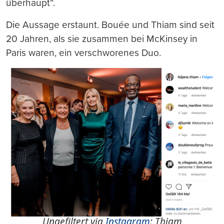
überhaupt“.
Die Aussage erstaunt. Bouée und Thiam sind seit
20 Jahren, als sie zusammen bei McKinsey in
Paris waren, ein verschworenes Duo.
Ungefiltert via
Instagram
: Thiam