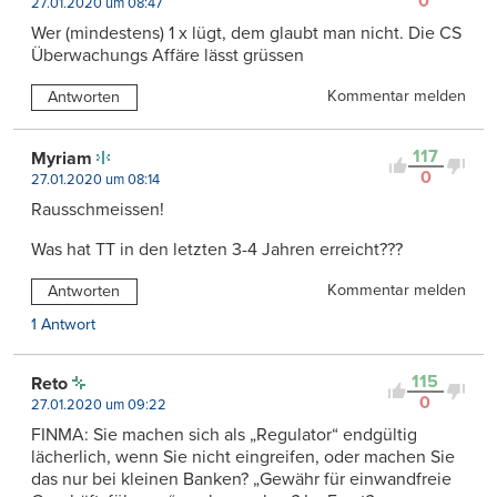
0
27.01.2020 um 08:47
Wer (mindestens) 1 x lügt, dem glaubt man nicht. Die CS
Überwachungs Affäre lässt grüssen
Kommentar melden
Antworten
117
Myriam
0
27.01.2020 um 08:14
Rausschmeissen!
Was hat TT in den letzten 3-4 Jahren erreicht???
Kommentar melden
Antworten
1 Antwort
115
Reto
0
27.01.2020 um 09:22
FINMA: Sie machen sich als „Regulator“ endgültig
lächerlich, wenn Sie nicht eingreifen, oder machen Sie
das nur bei kleinen Banken? „Gewähr für einwandfreie