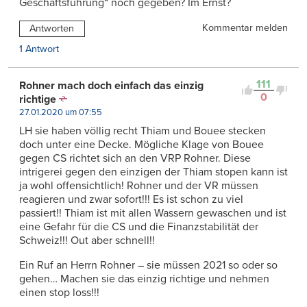
Geschäftsführung“ noch gegeben? Im Ernst?
Kommentar melden
Antworten
1 Antwort
111
Rohner mach doch einfach das einzig
0
richtige
27.01.2020 um 07:55
LH sie haben völlig recht Thiam und Bouee stecken
doch unter eine Decke. Mögliche Klage von Bouee
gegen CS richtet sich an den VRP Rohner. Diese
intrigerei gegen den einzigen der Thiam stopen kann ist
ja wohl offensichtlich! Rohner und der VR müssen
reagieren und zwar sofort!!! Es ist schon zu viel
passiert!! Thiam ist mit allen Wassern gewaschen und ist
eine Gefahr für die CS und die Finanzstabilität der
Schweiz!!! Out aber schnell!!
Ein Ruf an Herrn Rohner – sie müssen 2021 so oder so
gehen… Machen sie das einzig richtige und nehmen
einen stop loss!!!