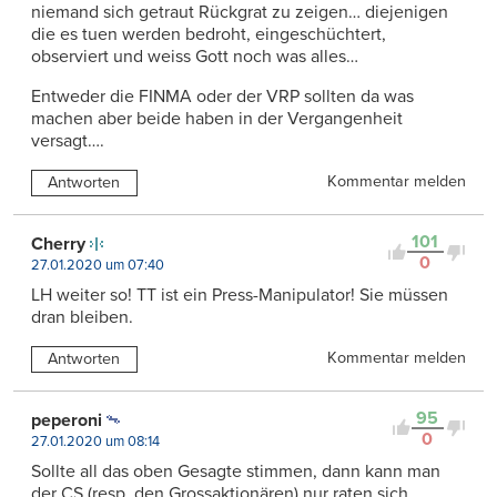
niemand sich getraut Rückgrat zu zeigen… diejenigen
die es tuen werden bedroht, eingeschüchtert,
observiert und weiss Gott noch was alles…
Entweder die FINMA oder der VRP sollten da was
machen aber beide haben in der Vergangenheit
versagt….
Kommentar melden
Antworten
101
Cherry
0
27.01.2020 um 07:40
LH weiter so! TT ist ein Press-Manipulator! Sie müssen
dran bleiben.
Kommentar melden
Antworten
95
peperoni
0
27.01.2020 um 08:14
Sollte all das oben Gesagte stimmen, dann kann man
der CS (resp. den Grossaktionären) nur raten sich