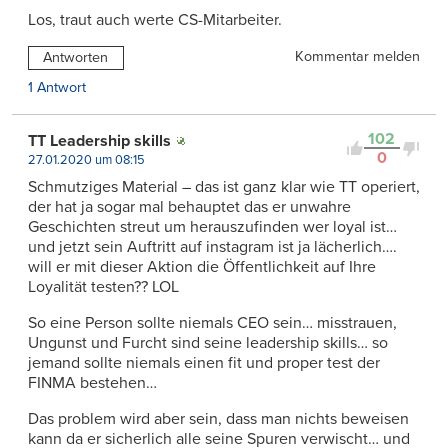
Los, traut auch werte CS-Mitarbeiter.
Kommentar melden
Antworten
1 Antwort
102
TT Leadership skills
0
27.01.2020 um 08:15
Schmutziges Material – das ist ganz klar wie TT operiert,
der hat ja sogar mal behauptet das er unwahre
Geschichten streut um herauszufinden wer loyal ist…
und jetzt sein Auftritt auf instagram ist ja lächerlich….
will er mit dieser Aktion die Öffentlichkeit auf Ihre
Loyalität testen?? LOL
So eine Person sollte niemals CEO sein… misstrauen,
Ungunst und Furcht sind seine leadership skills… so
jemand sollte niemals einen fit und proper test der
FINMA bestehen…
Das problem wird aber sein, dass man nichts beweisen
kann da er sicherlich alle seine Spuren verwischt… und