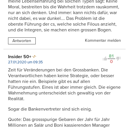
meine Lebenserfahrung bei solchen Typen sagt: Keine
Moral, bestreiten bis die Wahrheit trotzdem rauskommt,
nur an sich denken. Und immer: kann nichts dafür, war
nicht dabei, es war dunkel…. Das Problem ist die
oberste Führung der cs, welche solche Filous anzieht,
und die Integren, sie machen einen grossen Bogen.
Kommentar melden
Antworten
81
Insider 50+
0
27.01.2020 um 09:35
Zeit für Veränderungen bei den Grossbanken. Die
Verantwortlichen haben keine Strategie, oder besser
hatten nie ein. Beispiele gibt es auf allen
Führungsstufen. Eines ist aber immer gleich. Die eigene
Wahrnehmung unterscheidet sich gewaltig von der
Realität.
Sogar die Bankenvertreter sind sich einig.
Quote: Das grossspurige Gebaren der Jahr für Jahr
Millionen an Salär und Boni kassierenden Manager