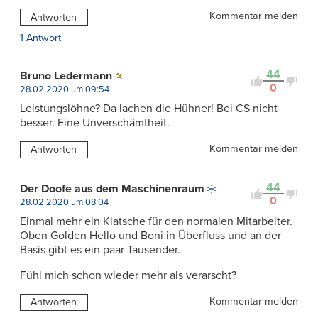
Kommentar melden
Antworten
1 Antwort
44
Bruno Ledermann
0
28.02.2020 um 09:54
Leistungslöhne? Da lachen die Hühner! Bei CS nicht
besser. Eine Unverschämtheit.
Kommentar melden
Antworten
44
Der Doofe aus dem Maschinenraum
0
28.02.2020 um 08:04
Einmal mehr ein Klatsche für den normalen Mitarbeiter.
Oben Golden Hello und Boni in Überfluss und an der
Basis gibt es ein paar Tausender.
Fühl mich schon wieder mehr als verarscht?
Kommentar melden
Antworten