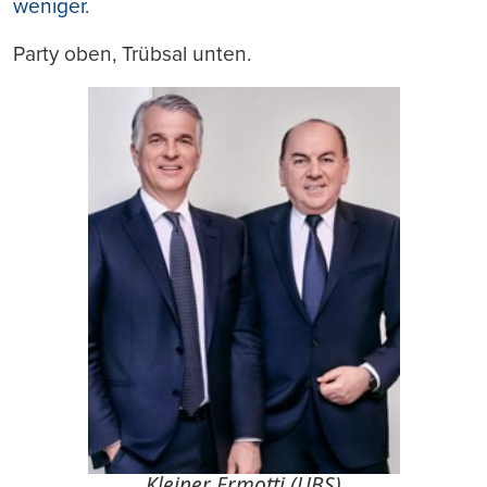
weniger
.
Party oben, Trübsal unten.
Kleiner Ermotti (UBS)