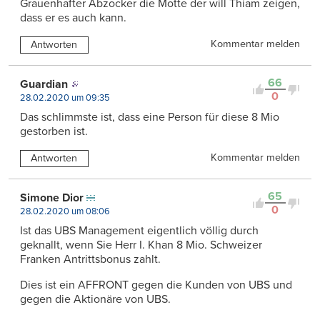
Grauenhafter Abzocker die Motte der will Thiam zeigen,
dass er es auch kann.
Kommentar melden
Antworten
66
Guardian
0
28.02.2020 um 09:35
Das schlimmste ist, dass eine Person für diese 8 Mio
gestorben ist.
Kommentar melden
Antworten
65
Simone Dior
0
28.02.2020 um 08:06
Ist das UBS Management eigentlich völlig durch
geknallt, wenn Sie Herr I. Khan 8 Mio. Schweizer
Franken Antrittsbonus zahlt.
Dies ist ein AFFRONT gegen die Kunden von UBS und
gegen die Aktionäre von UBS.