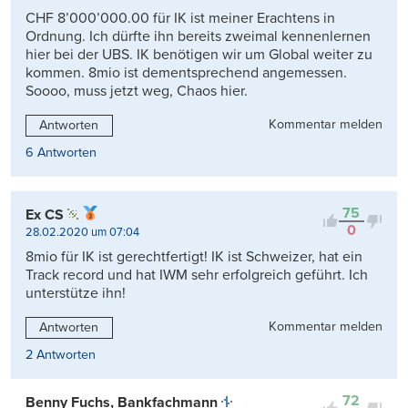
CHF 8’000’000.00 für IK ist meiner Erachtens in
Ordnung. Ich dürfte ihn bereits zweimal kennenlernen
hier bei der UBS. IK benötigen wir um Global weiter zu
kommen. 8mio ist dementsprechend angemessen.
Soooo, muss jetzt weg, Chaos hier.
Kommentar melden
Antworten
6 Antworten
75
Ex CS
0
28.02.2020 um 07:04
8mio für IK ist gerechtfertigt! IK ist Schweizer, hat ein
Track record und hat IWM sehr erfolgreich geführt. Ich
unterstütze ihn!
Kommentar melden
Antworten
2 Antworten
72
Benny Fuchs, Bankfachmann