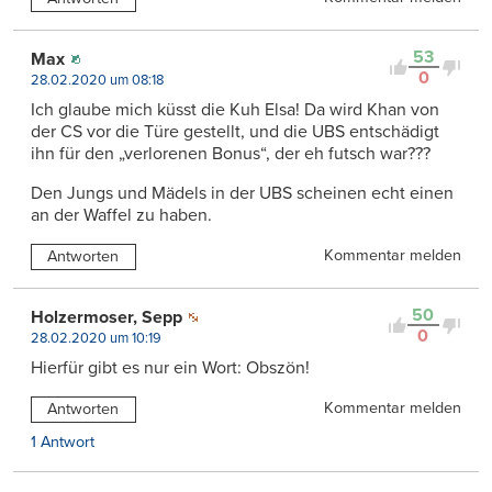
53
Max
0
28.02.2020 um 08:18
Ich glaube mich küsst die Kuh Elsa! Da wird Khan von
der CS vor die Türe gestellt, und die UBS entschädigt
ihn für den „verlorenen Bonus“, der eh futsch war???
Den Jungs und Mädels in der UBS scheinen echt einen
an der Waffel zu haben.
Kommentar melden
Antworten
50
Holzermoser, Sepp
0
28.02.2020 um 10:19
Hierfür gibt es nur ein Wort: Obszön!
Kommentar melden
Antworten
1 Antwort