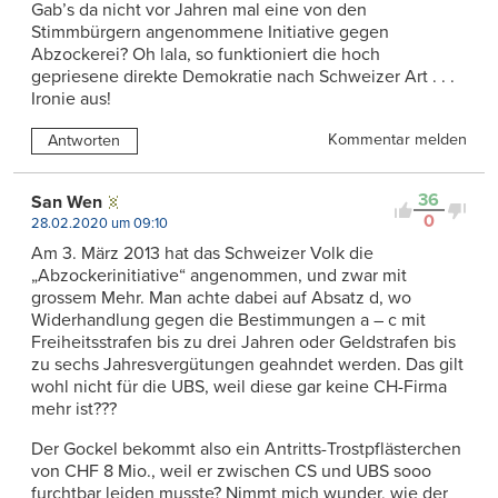
Gab’s da nicht vor Jahren mal eine von den
Stimmbürgern angenommene Initiative gegen
Abzockerei? Oh lala, so funktioniert die hoch
gepriesene direkte Demokratie nach Schweizer Art . . .
Ironie aus!
Kommentar melden
Antworten
36
San Wen
0
28.02.2020 um 09:10
Am 3. März 2013 hat das Schweizer Volk die
„Abzockerinitiative“ angenommen, und zwar mit
grossem Mehr. Man achte dabei auf Absatz d, wo
Widerhandlung gegen die Bestimmungen a – c mit
Freiheitsstrafen bis zu drei Jahren oder Geldstrafen bis
zu sechs Jahresvergütungen geahndet werden. Das gilt
wohl nicht für die UBS, weil diese gar keine CH-Firma
mehr ist???
Der Gockel bekommt also ein Antritts-Trostpflästerchen
von CHF 8 Mio., weil er zwischen CS und UBS sooo
furchtbar leiden musste? Nimmt mich wunder, wie der