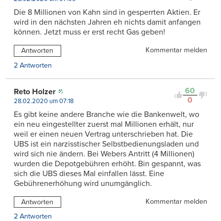
Die 8 Millionen von Kahn sind in gesperrten Aktien. Er
wird in den nächsten Jahren eh nichts damit anfangen
können. Jetzt muss er erst recht Gas geben!
Kommentar melden
Antworten
2 Antworten
60
Reto Holzer
0
28.02.2020 um 07:18
Es gibt keine andere Branche wie die Bankenwelt, wo
ein neu eingestellter zuerst mal Millionen erhält, nur
weil er einen neuen Vertrag unterschrieben hat. Die
UBS ist ein narzisstischer Selbstbedienungsladen und
wird sich nie ändern. Bei Webers Antritt (4 Millionen)
wurden die Depotgebühren erhöht. Bin gespannt, was
sich die UBS dieses Mal einfallen lässt. Eine
Gebührenerhöhung wird unumgänglich.
Kommentar melden
Antworten
2 Antworten