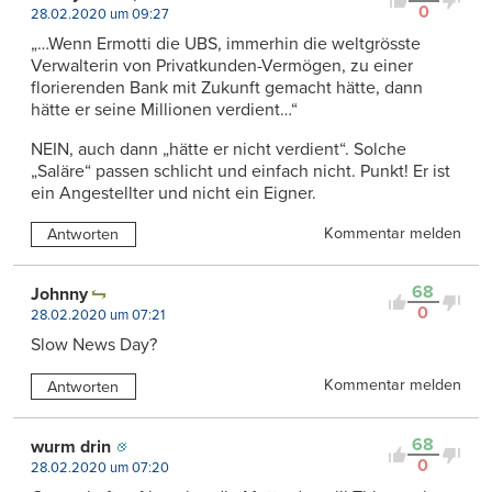
0
28.02.2020 um 09:27
„…Wenn Ermotti die UBS, immerhin die weltgrösste
Verwalterin von Privatkunden-Vermögen, zu einer
florierenden Bank mit Zukunft gemacht hätte, dann
hätte er seine Millionen verdient…“
NEIN, auch dann „hätte er nicht verdient“. Solche
„Saläre“ passen schlicht und einfach nicht. Punkt! Er ist
ein Angestellter und nicht ein Eigner.
Kommentar melden
Antworten
68
Johnny
0
28.02.2020 um 07:21
Slow News Day?
Kommentar melden
Antworten
68
wurm drin
0
28.02.2020 um 07:20