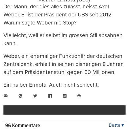
Der Mann, der dies alles zulässt, heisst Axel
Weber. Er ist der Präsident der UBS seit 2012.
Warum sagte Weber nie Stop?
Vielleicht, weil er selbst im grossen Stil absahnen
kann.
Weber, ein ehemaliger Funktionär der deutschen
Zentralbank, erhielt in seinen bisherigen 8 Jahren
auf dem Präsidentenstuhl gegen 50 Millionen.
Ein halber Ermotti. Auch nicht schlecht.
E-
WhatsApp
Twitter
Facebook
LinkedIn
Mail
Seite
drucken
96 Kommentare
Beste ▾
Beste