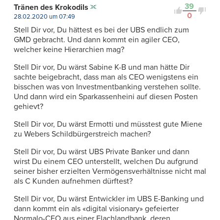
39
Tränen des Krokodils
0
28.02.2020 um 07:49
Stell Dir vor, Du hättest es bei der UBS endlich zum
GMD gebracht. Und dann kommt ein agiler CEO,
welcher keine Hierarchien mag?
Stell Dir vor, Du wärst Sabine K-B und man hätte Dir
sachte beigebracht, dass man als CEO wenigstens ein
bisschen was von Investmentbanking verstehen sollte.
Und dann wird ein Sparkassenheini auf diesen Posten
gehievt?
Stell Dir vor, Du wärst Ermotti und müsstest gute Miene
zu Webers Schildbürgerstreich machen?
Stell Dir vor, Du wärst UBS Private Banker und dann
wirst Du einem CEO unterstellt, welchen Du aufgrund
seiner bisher erzielten Vermögensverhältnisse nicht mal
als C Kunden aufnehmen dürftest?
Stell Dir vor, Du wärst Entwickler im UBS E-Banking und
dann kommt ein als «digital visionary» gefeierter
Normalo-CEO aus einer Flachlandbank, deren