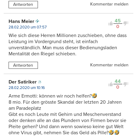
Kommentar melden
Antworten
45
Hans Meier
0
28.02.2020 um 07:57
Wie sich diese Herren Millionen zuschieben, ohne dass
Leistung im Vordergrund steht, ist einfach
unverständlich. Man muss dieser Bedienungsladen
Mentalität den Riegel schieben.
Kommentar melden
Antworten
44
Der Satiriker
0
28.02.2020 um 10:16
Arme Ermotti: können wir noch helfen?
8 mio. Für den grösste Skandal der letzten 20 Jahren
am Paradeplatz
Gibt es noch Leute mit Gehirn und Meschenverstand
oder denken alle an das Plundern von Firmen bevor sie
Pleite gehen? Und dann wenn sowieso keine gut Welt
ohne Virus gibt, nehmen Sie das Geld als Pille?