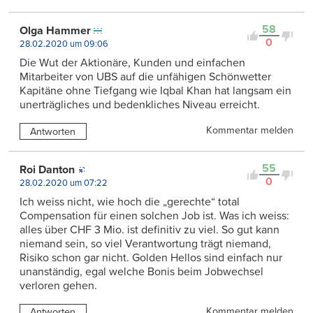
58
Olga Hammer
0
28.02.2020 um 09:06
Die Wut der Aktionäre, Kunden und einfachen
Mitarbeiter von UBS auf die unfähigen Schönwetter
Kapitäne ohne Tiefgang wie Iqbal Khan hat langsam ein
unerträgliches und bedenkliches Niveau erreicht.
Kommentar melden
Antworten
55
Roi Danton
0
28.02.2020 um 07:22
Ich weiss nicht, wie hoch die „gerechte“ total
Compensation für einen solchen Job ist. Was ich weiss:
alles über CHF 3 Mio. ist definitiv zu viel. So gut kann
niemand sein, so viel Verantwortung trägt niemand,
Risiko schon gar nicht. Golden Hellos sind einfach nur
unanständig, egal welche Bonis beim Jobwechsel
verloren gehen.
Kommentar melden
Antworten