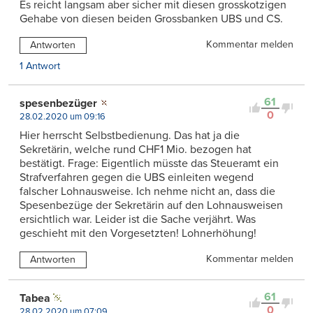
Es reicht langsam aber sicher mit diesen grosskotzigen
Gehabe von diesen beiden Grossbanken UBS und CS.
Kommentar melden
Antworten
1 Antwort
61
spesenbezüger
0
28.02.2020 um 09:16
Hier herrscht Selbstbedienung. Das hat ja die
Sekretärin, welche rund CHF1 Mio. bezogen hat
bestätigt. Frage: Eigentlich müsste das Steueramt ein
Strafverfahren gegen die UBS einleiten wegend
falscher Lohnausweise. Ich nehme nicht an, dass die
Spesenbezüge der Sekretärin auf den Lohnausweisen
ersichtlich war. Leider ist die Sache verjährt. Was
geschieht mit den Vorgesetzten! Lohnerhöhung!
Kommentar melden
Antworten
61
Tabea
0
28.02.2020 um 07:09