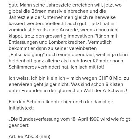
gute Mann seine Jahresziele erreichen will, jetzt wo
global die Börsen massiv einbrechen und die
Jahresziele der Unternehmen gleich reihenweise
kassiert werden. Vielleicht auch gut – jetzt hat er
zumindest bereits eine Ausrede, wenns dann nicht
klappt, trotz den grossartig innovativen Plänen mit
Entlassungen und Lombardkrediten. Vermutlich
bekommt er dann zu seiner vereinbarten
„Entschädigung“ noch einen obendrauf, weil er ja dann
heldenhaft ganz alleine als furchtloser Kämpfer noch
Schlimmeres verhindert hat. Ich lach mit tot!
Ich weiss, ich bin kleinlich – mich wegen CHF 8 Mio. zu
enervieren geht ja gar nicht. Was sind schon 8 Kisten
unter Freunden in der glorreichen Welt der A-Schweiz!
Für den Schenkelklopfer hier noch der damalige
Initiativtext:
„Die Bundesverfassung vom 18. April 1999 wird wie folgt
geändert:
Art. 95 Abs. 3 (neu)