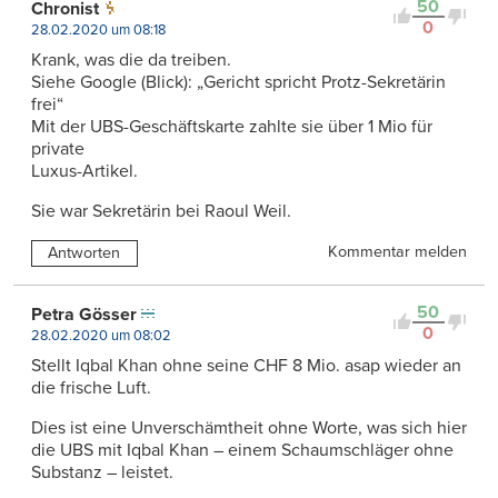
50
Chronist
0
28.02.2020 um 08:18
Krank, was die da treiben.
Siehe Google (Blick): „Gericht spricht Protz-Sekretärin
frei“
Mit der UBS-Geschäftskarte zahlte sie über 1 Mio für
private
Luxus-Artikel.
Sie war Sekretärin bei Raoul Weil.
Kommentar melden
Antworten
50
Petra Gösser
0
28.02.2020 um 08:02
Stellt Iqbal Khan ohne seine CHF 8 Mio. asap wieder an
die frische Luft.
Dies ist eine Unverschämtheit ohne Worte, was sich hier
die UBS mit Iqbal Khan – einem Schaumschläger ohne
Substanz – leistet.