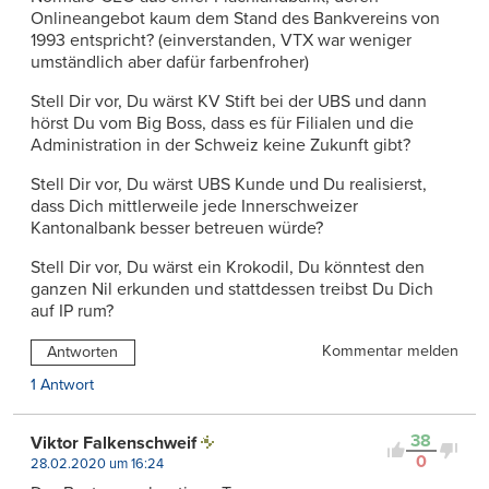
Onlineangebot kaum dem Stand des Bankvereins von
1993 entspricht? (einverstanden, VTX war weniger
umständlich aber dafür farbenfroher)
Stell Dir vor, Du wärst KV Stift bei der UBS und dann
hörst Du vom Big Boss, dass es für Filialen und die
Administration in der Schweiz keine Zukunft gibt?
Stell Dir vor, Du wärst UBS Kunde und Du realisierst,
dass Dich mittlerweile jede Innerschweizer
Kantonalbank besser betreuen würde?
Stell Dir vor, Du wärst ein Krokodil, Du könntest den
ganzen Nil erkunden und stattdessen treibst Du Dich
auf IP rum?
Kommentar melden
Antworten
1 Antwort
38
Viktor Falkenschweif
0
28.02.2020 um 16:24