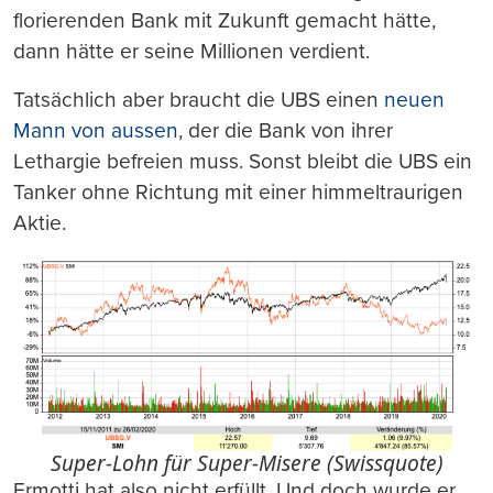
florierenden Bank mit Zukunft gemacht hätte,
dann hätte er seine Millionen verdient.
Tatsächlich aber braucht die UBS einen
neuen
Mann von aussen
, der die Bank von ihrer
Lethargie befreien muss. Sonst bleibt die UBS ein
Tanker ohne Richtung mit einer himmeltraurigen
Aktie.
Super-Lohn für Super-Misere (Swissquote)
Ermotti hat also nicht erfüllt. Und doch wurde er