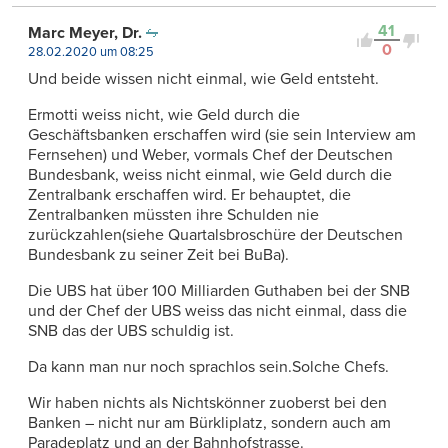
41
Marc Meyer, Dr.
0
28.02.2020 um 08:25
Und beide wissen nicht einmal, wie Geld entsteht.
Ermotti weiss nicht, wie Geld durch die
Geschäftsbanken erschaffen wird (sie sein Interview am
Fernsehen) und Weber, vormals Chef der Deutschen
Bundesbank, weiss nicht einmal, wie Geld durch die
Zentralbank erschaffen wird. Er behauptet, die
Zentralbanken müssten ihre Schulden nie
zurückzahlen(siehe Quartalsbroschüre der Deutschen
Bundesbank zu seiner Zeit bei BuBa).
Die UBS hat über 100 Milliarden Guthaben bei der SNB
und der Chef der UBS weiss das nicht einmal, dass die
SNB das der UBS schuldig ist.
Da kann man nur noch sprachlos sein.Solche Chefs.
Wir haben nichts als Nichtskönner zuoberst bei den
Banken – nicht nur am Bürkliplatz, sondern auch am
Paradeplatz und an der Bahnhofstrasse.