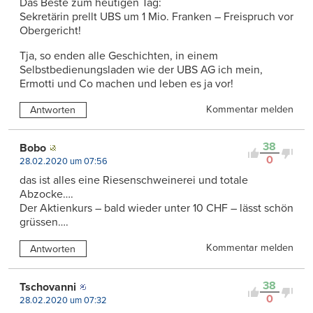
Das Beste zum heutigen Tag:
Sekretärin prellt UBS um 1 Mio. Franken – Freispruch vor
Obergericht!
Tja, so enden alle Geschichten, in einem
Selbstbedienungsladen wie der UBS AG ich mein,
Ermotti und Co machen und leben es ja vor!
Kommentar melden
Antworten
38
Bobo
0
28.02.2020 um 07:56
das ist alles eine Riesenschweinerei und totale
Abzocke….
Der Aktienkurs – bald wieder unter 10 CHF – lässt schön
grüssen….
Kommentar melden
Antworten
38
Tschovanni
0
28.02.2020 um 07:32