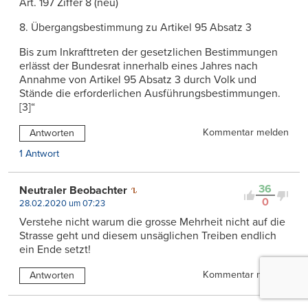
Art. 197 Ziffer 8 (neu)
8. Übergangsbestimmung zu Artikel 95 Absatz 3
Bis zum Inkrafttreten der gesetzlichen Bestimmungen
erlässt der Bundesrat innerhalb eines Jahres nach
Annahme von Artikel 95 Absatz 3 durch Volk und
Stände die erforderlichen Ausführungsbestimmungen.
[3]“
Kommentar melden
Antworten
1 Antwort
36
Neutraler Beobachter
0
28.02.2020 um 07:23
Verstehe nicht warum die grosse Mehrheit nicht auf die
Strasse geht und diesem unsäglichen Treiben endlich
ein Ende setzt!
Kommentar melden
Antworten