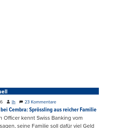
ell
26
lh
23 Kommentare
 bei Cembra: Sprössling aus reicher Familie
h Officer kennt Swiss Banking vom
agen, seine Familie soll dafür viel Geld