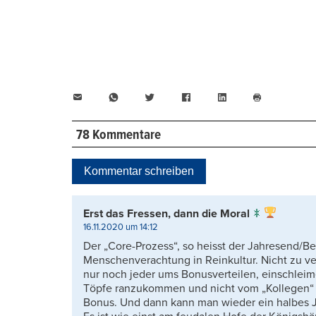
E-
WhatsApp
Twitter
Facebook
LinkedIn
Mail
Seite
drucken
78 Kommentare
Kommentar schreiben
Erst das Fressen, dann die Moral
16.11.2020 um 14:12
Der „Core-Prozess“, so heisst der Jahresend/Be
Menschenverachtung in Reinkultur. Nicht zu v
nur noch jeder ums Bonusverteilen, einschleim
Töpfe ranzukommen und nicht vom „Kollegen“ 
Bonus. Und dann kann man wieder ein halbes Ja