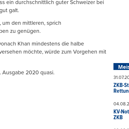
ss ein durchschnittlich guter Schweizer bei
gut galt.
 um den mittleren, sprich
oben zu genügen.
wonach Khan mindestens die halbe
“ versehen möchte, würde zum Vorgehen mit
Mei
n. Ausgabe 2020 quasi.
31.07.
ZKB-St
Rettun
04.08.
KV-Not
ZKB