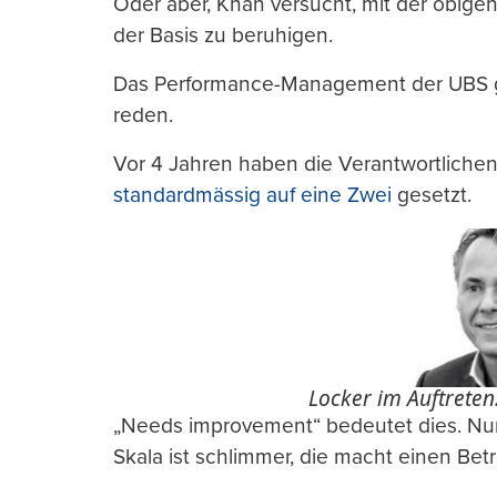
Oder aber, Khan versucht, mit der obige
der Basis zu beruhigen.
Das Performance-Management der UBS g
reden.
Vor 4 Jahren haben die Verantwortlichen 
standardmässig auf eine Zwei
gesetzt.
Locker im Auftreten
„Needs improvement“ bedeutet dies. Nur 
Skala ist schlimmer, die macht einen Bet