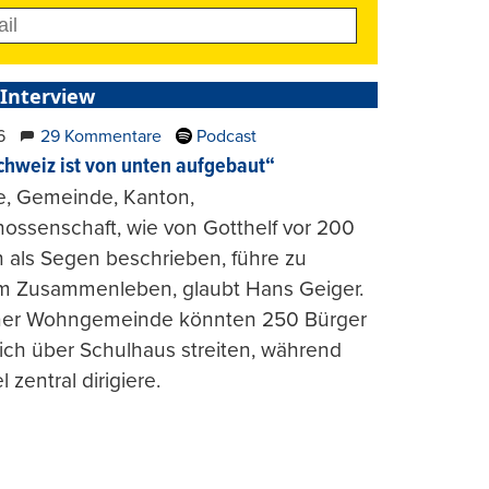
 Interview
6
29 Kommentare
Podcast
chweiz ist von unten aufgebaut“
e, Gemeinde, Kanton,
ossenschaft, wie von Gotthelf vor 200
 als Segen beschrieben, führe zu
m Zusammenleben, glaubt Hans Geiger.
iner Wohngemeinde könnten 250 Bürger
lich über Schulhaus streiten, während
l zentral dirigiere.