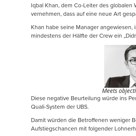
Iqbal Khan, dem Co-Leiter des globale
vernehmen, dass auf eine neue Art gespa
Khan habe seine Manager angewiesen, 
mindestens der Hälfte der Crew ein „Did
Meets objecti
Diese negative Beurteilung würde ins P
Quali-System der UBS.
Damit würden die Betroffenen weniger B
Aufstiegschancen mit folgender Lohnerhö