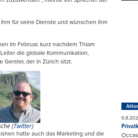
 ihm für seine Dienste und wünschen ihm
hen im Februar, kurz nachdem Thiam
Leiter die globale Kommunikation,
rster, der in Zürich sitzt.
Aktue
6.8.20
che (
Twitter
)
Privat
Gishen hatte auch das Marketing und die
Occasi