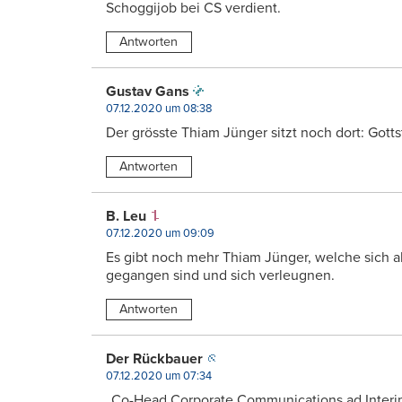
Schoggijob bei CS verdient.
Antworten
Gustav Gans
07.12.2020 um 08:38
Der grösste Thiam Jünger sitzt noch dort: Gotts
Antworten
B. Leu
07.12.2020 um 09:09
Es gibt noch mehr Thiam Jünger, welche sich 
gegangen sind und sich verleugnen.
Antworten
Der Rückbauer
07.12.2020 um 07:34
„Co-Head Corporate Communications ad Interi