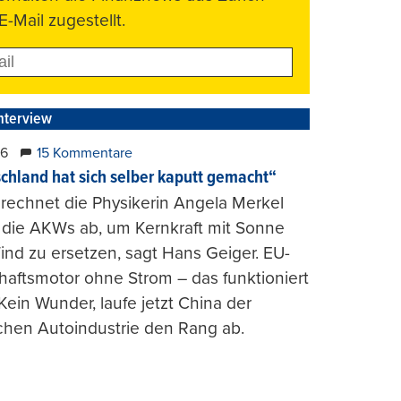
E-Mail zugestellt.
nterview
26
15 Kommentare
chland hat sich selber kaputt gemacht“
rechnet die Physikerin Angela Merkel
e die AKWs ab, um Kernkraft mit Sonne
nd zu ersetzen, sagt Hans Geiger. EU-
haftsmotor ohne Strom – das funktioniert
 Kein Wunder, laufe jetzt China der
chen Autoindustrie den Rang ab.