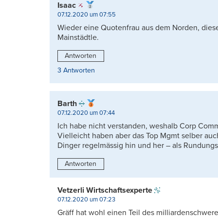
Isaac
07.12.2020 um 07:55
Wieder eine Quotenfrau aus dem Norden, diese
Mainstädtle.
Antworten
3 Antworten
Barth
07.12.2020 um 07:44
Ich habe nicht verstanden, weshalb Corp Co
Vielleicht haben aber das Top Mgmt selber auc
Dinger regelmässig hin und her – als Rundungs
Antworten
Vetzerli Wirtschaftsexperte
07.12.2020 um 07:23
Gräff hat wohl einen Teil des milliardenschwe