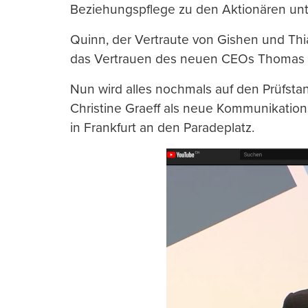
Beziehungspflege zu den Aktionären unte
Quinn, der Vertraute von Gishen und Thia
das Vertrauen des neuen CEOs Thomas G
Nun wird alles nochmals auf den Prüfsta
Christine Graeff als neue Kommunikations
in Frankfurt an den Paradeplatz.