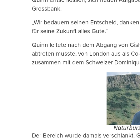
Grossbank.
„Wir bedauern seinen Entscheid, danken
für seine Zukunft alles Gute.“
Quinn leitete nach dem Abgang von Gis
abtreten musste, von London aus als Co-
zusammen mit dem Schweizer Dominique Ge
Naturburs
Der Bereich wurde damals verschlankt. 