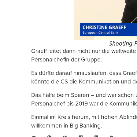
Shooting-F
Graeff leitet dann nicht nur die weltwei
Personalchefin der Gruppe.
Es dürfte darauf hinauslaufen, dass Grae
könnte die CS die Kommunikation und de
Das hälfe beim Sparen – und war schon u
Personalchef bis 2019 war die Kommunik
Einmal im Kreis herum, mit hohen Abfin
willkommen in Big Banking.