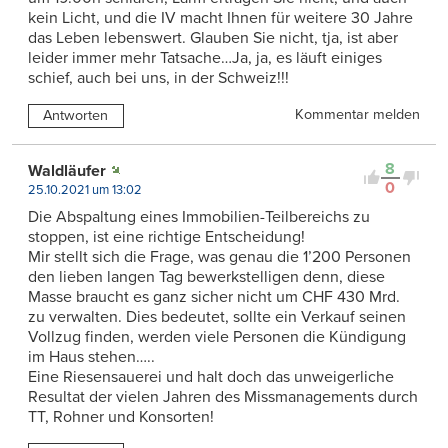
kein Licht, und die IV macht Ihnen für weitere 30 Jahre
das Leben lebenswert. Glauben Sie nicht, tja, ist aber
leider immer mehr Tatsache…Ja, ja, es läuft einiges
schief, auch bei uns, in der Schweiz!!!
Kommentar melden
Antworten
8
Waldläufer
0
25.10.2021 um 13:02
Die Abspaltung eines Immobilien-Teilbereichs zu
stoppen, ist eine richtige Entscheidung!
Mir stellt sich die Frage, was genau die 1’200 Personen
den lieben langen Tag bewerkstelligen denn, diese
Masse braucht es ganz sicher nicht um CHF 430 Mrd.
zu verwalten. Dies bedeutet, sollte ein Verkauf seinen
Vollzug finden, werden viele Personen die Kündigung
im Haus stehen…..
Eine Riesensauerei und halt doch das unweigerliche
Resultat der vielen Jahren des Missmanagements durch
TT, Rohner und Konsorten!