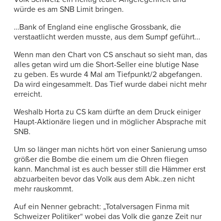
würde es am SNB Limit bringen.
…Bank of England eine englische Grossbank, die
verstaatlicht werden musste, aus dem Sumpf geführt…
Wenn man den Chart von CS anschaut so sieht man, das
alles getan wird um die Short-Seller eine blutige Nase
zu geben. Es wurde 4 Mal am Tiefpunkt/2 abgefangen.
Da wird eingesammelt. Das Tief wurde dabei nicht mehr
erreicht.
Weshalb Horta zu CS kam dürfte an dem Druck einiger
Haupt-Aktionäre liegen und in möglicher Absprache mit
SNB.
Um so länger man nichts hört von einer Sanierung umso
größer die Bombe die einem um die Ohren fliegen
kann. Manchmal ist es auch besser still die Hämmer erst
abzuarbeiten bevor das Volk aus dem Abk..zen nicht
mehr rauskommt.
Auf ein Nenner gebracht: „Totalversagen Finma mit
Schweizer Politiker“ wobei das Volk die ganze Zeit nur