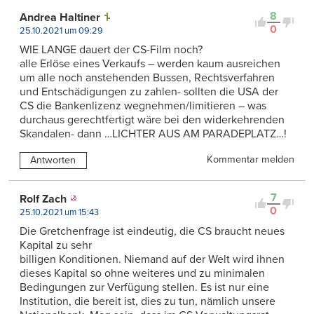
8
Andrea Haltiner
0
25.10.2021 um 09:29
WIE LANGE dauert der CS-Film noch?
alle Erlöse eines Verkaufs – werden kaum ausreichen
um alle noch anstehenden Bussen, Rechtsverfahren
und Entschädigungen zu zahlen- sollten die USA der
CS die Bankenlizenz wegnehmen/limitieren – was
durchaus gerechtfertigt wäre bei den widerkehrenden
Skandalen- dann …LICHTER AUS AM PARADEPLATZ…!
Kommentar melden
Antworten
7
Rolf Zach
0
25.10.2021 um 15:43
Die Gretchenfrage ist eindeutig, die CS braucht neues
Kapital zu sehr
billigen Konditionen. Niemand auf der Welt wird ihnen
dieses Kapital so ohne weiteres und zu minimalen
Bedingungen zur Verfügung stellen. Es ist nur eine
Institution, die bereit ist, dies zu tun, nämlich unsere