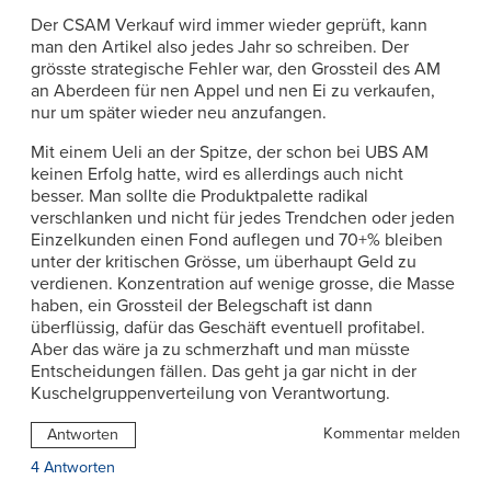
Der CSAM Verkauf wird immer wieder geprüft, kann
man den Artikel also jedes Jahr so schreiben. Der
grösste strategische Fehler war, den Grossteil des AM
an Aberdeen für nen Appel und nen Ei zu verkaufen,
nur um später wieder neu anzufangen.
Mit einem Ueli an der Spitze, der schon bei UBS AM
keinen Erfolg hatte, wird es allerdings auch nicht
besser. Man sollte die Produktpalette radikal
verschlanken und nicht für jedes Trendchen oder jeden
Einzelkunden einen Fond auflegen und 70+% bleiben
unter der kritischen Grösse, um überhaupt Geld zu
verdienen. Konzentration auf wenige grosse, die Masse
haben, ein Grossteil der Belegschaft ist dann
überflüssig, dafür das Geschäft eventuell profitabel.
Aber das wäre ja zu schmerzhaft und man müsste
Entscheidungen fällen. Das geht ja gar nicht in der
Kuschelgruppenverteilung von Verantwortung.
Kommentar melden
Antworten
4 Antworten