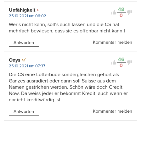
48
Unfähigkeit
0
25.10.2021 um 06:02
Wer’s nicht kann, soll’s auch lassen und die CS hat
mehrfach bewiesen, dass sie es offenbar nicht kann.t
Kommentar melden
Antworten
46
Onys
0
25.10.2021 um 07:37
Die CS eine Lotterbude sondergleichen gehört als
Ganzes ausradiert oder dann soll Suisse aus dem
Namen gestrichen werden. Schön wäre doch Credit
Now. Da weiss jeder er bekommt Kredit, auch wenn er
gar icht kreditwürdig ist.
Kommentar melden
Antworten