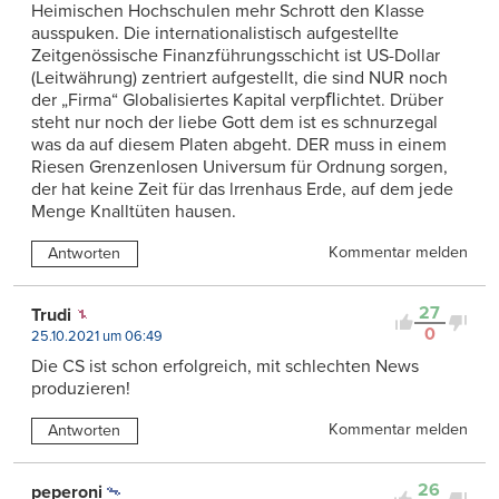
Heimischen Hochschulen mehr Schrott den Klasse
ausspuken. Die internationalistisch aufgestellte
Zeitgenössische Finanzführungsschicht ist US-Dollar
(Leitwährung) zentriert aufgestellt, die sind NUR noch
der „Firma“ Globalisiertes Kapital verpﬂichtet. Drüber
steht nur noch der liebe Gott dem ist es schnurzegal
was da auf diesem Platen abgeht. DER muss in einem
Riesen Grenzenlosen Universum für Ordnung sorgen,
der hat keine Zeit für das lrrenhaus Erde, auf dem jede
Menge Knalltüten hausen.
Kommentar melden
Antworten
27
Trudi
0
25.10.2021 um 06:49
Die CS ist schon erfolgreich, mit schlechten News
produzieren!
Kommentar melden
Antworten
26
peperoni