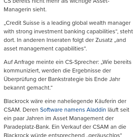
CS bereits nicht mehr als wichtige Asset-
Managerin sieht.
„Credit Suisse is a leading global wealth manager
with strong investment banking capabilities“, steht
dort. In anderen Inseraten folgt der Zusatz „and
asset management capabilities“.
Auf Anfrage meinte ein CS-Sprecher: „Wie bereits
kommuniziert, werden die Ergebnisse der
Überprüfung der Bankstrategie bis Ende Jahr
bekannt gemacht.“
Blackrock wäre eine naheliegende Käuferin der
CSAM. Deren
Software namens Aladdin
läuft seit
ein paar Jahren im Asset Management der
Paradeplatz-Bank. Ein Verkauf der CSAM an die
Blackrock würde entsprechend „geräuschlos“