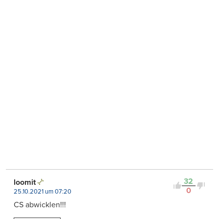
32
loomit
0
25.10.2021 um 07:20
CS abwicklen!!!