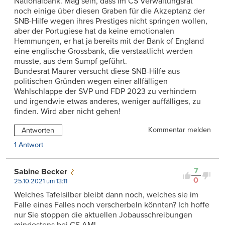
Nationalbank. Mag sein, dass im CS Verwaltungsrat
noch einige über diesen Graben für die Akzeptanz der
SNB-Hilfe wegen ihres Prestiges nicht springen wollen,
aber der Portugiese hat da keine emotionalen
Hemmungen, er hat ja bereits mit der Bank of England
eine englische Grossbank, die verstaatlicht werden
musste, aus dem Sumpf geführt.
Bundesrat Maurer versucht diese SNB-Hilfe aus
politischen Gründen wegen einer allfälligen
Wahlschlappe der SVP und FDP 2023 zu verhindern
und irgendwie etwas anderes, weniger auffälliges, zu
finden. Wird aber nicht gehen!
Kommentar melden
Antworten
1 Antwort
7
Sabine Becker
0
25.10.2021 um 13:11
Welches Tafelsilber bleibt dann noch, welches sie im
Falle eines Falles noch verscherbeln könnten? Ich hoffe
nur Sie stoppen die aktuellen Jobausschreibungen