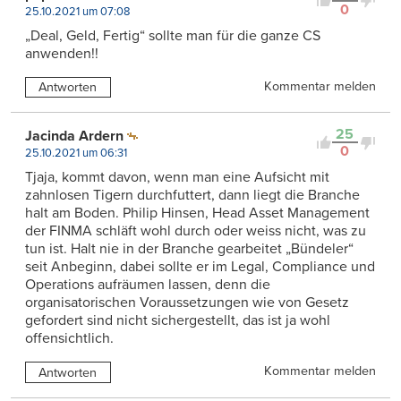
0
25.10.2021 um 07:08
„Deal, Geld, Fertig“ sollte man für die ganze CS
anwenden!!
Kommentar melden
Antworten
25
Jacinda Ardern
0
25.10.2021 um 06:31
Tjaja, kommt davon, wenn man eine Aufsicht mit
zahnlosen Tigern durchfuttert, dann liegt die Branche
halt am Boden. Philip Hinsen, Head Asset Management
der FINMA schläft wohl durch oder weiss nicht, was zu
tun ist. Halt nie in der Branche gearbeitet „Bündeler“
seit Anbeginn, dabei sollte er im Legal, Compliance und
Operations aufräumen lassen, denn die
organisatorischen Voraussetzungen wie von Gesetz
gefordert sind nicht sichergestellt, das ist ja wohl
offensichtlich.
Kommentar melden
Antworten