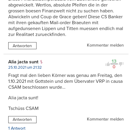
abgewickelt. Wertlos, absolute Pfeifen die in der
grossen boesen Finanzwelt nicht zu suchen haben.
Abwickeln und Coup de Grace geben! Diese CS Banker
mit ihren gekauften Mail-order Braeuten mit
aufgedunsenen Lippen und Titten muessen endlich mal
zur Realitaet zurueckfinden.
Kommentar melden
Antworten
13
Alia jacta sunt
0
25.10.2021 um 21:32
Fragt mal den lieben Körner was genau am Freitag, den
1.10.2021 mit Gottstein und dem Übervater VRP in causa
CSAM beschlossen wurde…
Alia jacta sunt!
Tschüss CSAM
Kommentar melden
Antworten
1 Antwort