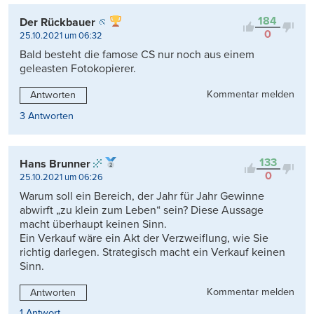
Kontrovers
184
Der Rückbauer
0
25.10.2021 um 06:32
Bald besteht die famose CS nur noch aus einem
geleasten Fotokopierer.
Kommentar melden
Antworten
3 Antworten
133
Hans Brunner
0
25.10.2021 um 06:26
Warum soll ein Bereich, der Jahr für Jahr Gewinne
abwirft „zu klein zum Leben“ sein? Diese Aussage
macht überhaupt keinen Sinn.
Ein Verkauf wäre ein Akt der Verzweiflung, wie Sie
richtig darlegen. Strategisch macht ein Verkauf keinen
Sinn.
Kommentar melden
Antworten
1 Antwort