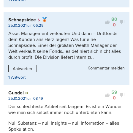
80
Schnapsidee
0
25.10.2021 um 06:29
Asset Management verkaufen.Und dann – Drittfonds
dem Kunden ans Herz legen? Was für eine
Schnapsidee. Einer der größten Wealth Manager der
Welt verkauft seine Fonds.. es definiert sich nicht alles
durch profit. Die Division liefert intern zu.
Kommentar melden
Antworten
1 Antwort
59
Gundel
0
25.10.2021 um 08:49
Der schlechteste Artikel seit langem. Es ist ein Wunder
wie man sich selbst immer noch unterbieten kann.
Null Substanz – null Insights – null Information – alles
Spekulation.