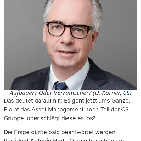
Aufbauer? Oder Verramscher? (U. Körner,
CS
)
Das deutet darauf hin: Es geht jetzt ums Ganze.
Bleibt das Asset Management noch Teil der CS-
Gruppe, oder schlägt diese es los?
Die Frage dürfte bald beantwortet werden.
Präsident Antonio Horta-Osorio braucht einen