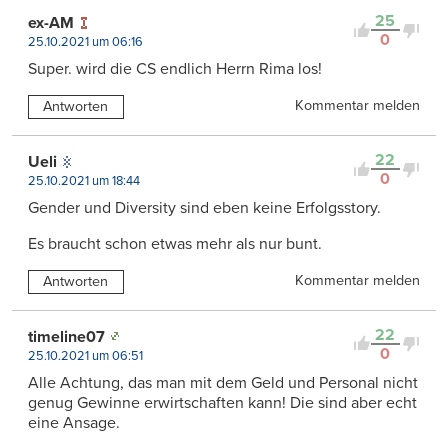
25
ex-AM
0
25.10.2021 um 06:16
Super. wird die CS endlich Herrn Rima los!
Kommentar melden
Antworten
22
Ueli
0
25.10.2021 um 18:44
Gender und Diversity sind eben keine Erfolgsstory.
Es braucht schon etwas mehr als nur bunt.
Kommentar melden
Antworten
22
timeline07
0
25.10.2021 um 06:51
Alle Achtung, das man mit dem Geld und Personal nicht
genug Gewinne erwirtschaften kann! Die sind aber echt
eine Ansage.