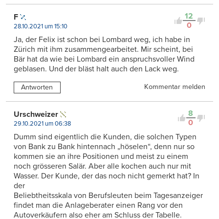
12
F
0
28.10.2021 um 15:10
Ja, der Felix ist schon bei Lombard weg, ich habe in
Zürich mit ihm zusammengearbeitet. Mir scheint, bei
Bär hat da wie bei Lombard ein anspruchsvoller Wind
geblasen. Und der bläst halt auch den Lack weg.
Kommentar melden
Antworten
8
Urschweizer
0
29.10.2021 um 06:38
Dumm sind eigentlich die Kunden, die solchen Typen
von Bank zu Bank hintennach „höselen“, denn nur so
kommen sie an ihre Positionen und meist zu einem
noch grösseren Salär. Aber alle kochen auch nur mit
Wasser. Der Kunde, der das noch nicht gemerkt hat? In
der
Beliebtheitsskala von Berufsleuten beim Tagesanzeiger
findet man die Anlageberater einen Rang vor den
Autoverkäufern also eher am Schluss der Tabelle.