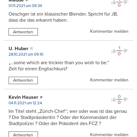
Mädde
0
01.11.2021 um 09:34
Oeschger ist ein klassischer Blender. Spricht für JB,
dass die das erkannt haben.
Kommentar melden
Antworten
1
U. Huber
0
28.10.2021 um 09:10
„…some which are trickier than you wish to be.“
Zeit für einen Englischkurs?
Kommentar melden
Antworten
0
Kevin Hauser
0
04.11.2021 um 12:24
Im Titel steht „Zürich-Chef“; wer oder was ist das genau
? Die Stadtpräsidentin ? Oder der Kommandant der
Stadtpolizei ? Oder der Präsident des FCZ ?
Kommentar melden
Antworten