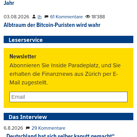
Jahr
03.08.2026
lh
61 Kommentare
18'388
Albtraum der Bitcoin-Puristen wird wahr
Leserservice
Newsletter
Abonnieren Sie Inside Paradeplatz, und Sie
erhalten die Finanznews aus Zürich per E-
Mail zugestellt.
Das Interview
6.8.2026
29 Kommentare
„Deutschland hat sich selber kaputt gemacht“