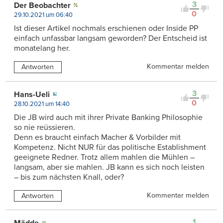
3
Der Beobachter
0
29.10.2021 um 06:40
Ist dieser Artikel nochmals erschienen oder Inside PP
einfach unfassbar langsam geworden? Der Entscheid ist
monatelang her.
Kommentar melden
Antworten
3
Hans-Ueli
0
28.10.2021 um 14:40
Die JB wird auch mit ihrer Private Banking Philosophie
so nie reüssieren.
Denn es braucht einfach Macher & Vorbilder mit
Kompetenz. Nicht NUR für das politische Establishment
geeignete Redner. Trotz allem mahlen die Mühlen –
langsam, aber sie mahlen. JB kann es sich noch leisten
– bis zum nächsten Knall, oder?
Kommentar melden
Antworten
1