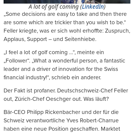
A lot of golf coming (
LinkedIn
)
„Some decisions are easy to take and then there
are some which are trickier than you wish to be.“
Feller kriegte, was er sich wohl erhoffte: Zuspruch,
Applaus, Support – und Seitenhiebe.
„I feel a lot of golf coming …“, meinte ein
„Follower“. „What a wonderful person, a fantastic
leader and a driver of innovation for the Swiss
financial industry!“, schrieb ein anderer.
Der Fakt ist profaner. Deutschschweiz-Chef Feller
out, Zürich-Chef Oeschger out. Was läuft?
Bär-CEO Philipp Rickenbacher und der für die
Schweiz verantwortliche Yves Robert-Charrue
haben eine neue Position geschaffen. Marktet