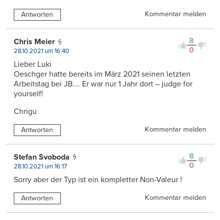
Kommentar melden
Antworten
8
Chris Meier
0
28.10.2021 um 16:40
Lieber Luki
Oeschger hatte bereits im März 2021 seinen letzten
Arbeitstag bei JB…. Er war nur 1 Jahr dort – judge for
yourself!
Chrigu
Kommentar melden
Antworten
8
Stefan Svoboda
0
28.10.2021 um 16:17
Sorry aber der Typ ist ein kompletter Non-Valeur !
Kommentar melden
Antworten