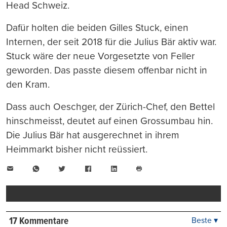
Head Schweiz.
Dafür holten die beiden Gilles Stuck, einen
Internen, der seit 2018 für die Julius Bär aktiv war.
Stuck wäre der neue Vorgesetzte von Feller
geworden. Das passte diesem offenbar nicht in
den Kram.
Dass auch Oeschger, der Zürich-Chef, den Bettel
hinschmeisst, deutet auf einen Grossumbau hin.
Die Julius Bär hat ausgerechnet in ihrem
Heimmarkt bisher nicht reüssiert.
E-
WhatsApp
Twitter
Facebook
LinkedIn
Mail
Seite
drucken
17 Kommentare
Beste ▾
Beste