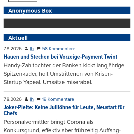
Anonymous Box
Aktuell
7.8.2026
lh
58 Kommentare
Hauen und Stechen bei Vorzeige-Payment Twint
Handy-Zahltochter der Banken kickt langjährige
Spitzenkader, holt Umstrittenen von Krisen-
Startup Yapeal. Umsätze miserabel.
7.8.2026
lh
19 Kommentare
Joker-Pleite: Keine Julilöhne für Leute, Neustart für
Chefs
Personalvermittler bringt Corona als
Konkursgrund, effektiv aber frühzeitig Auffang-