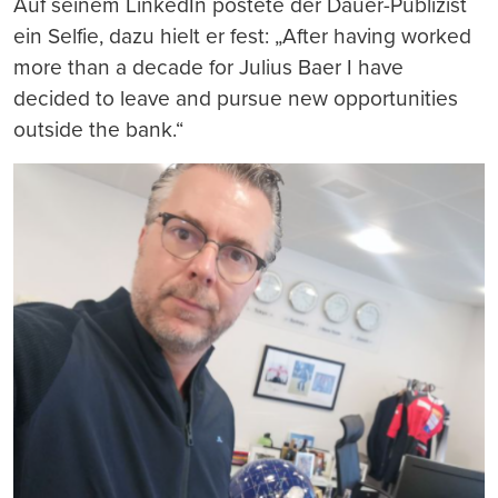
Auf seinem LinkedIn postete der Dauer-Publizist
ein Selfie, dazu hielt er fest: „After having worked
more than a decade for Julius Baer I have
decided to leave and pursue new opportunities
outside the bank.“