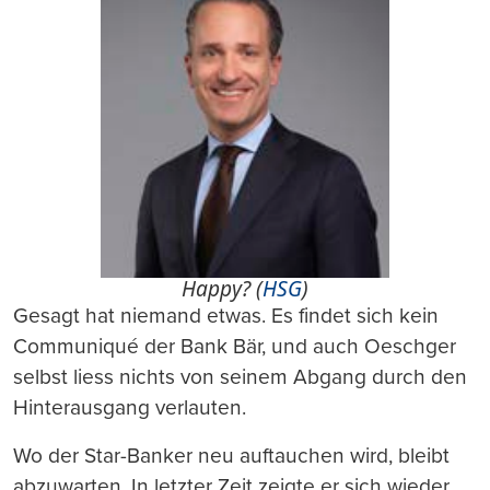
Happy? (
HSG
)
Gesagt hat niemand etwas. Es findet sich kein
Communiqué der Bank Bär, und auch Oeschger
selbst liess nichts von seinem Abgang durch den
Hinterausgang verlauten.
Wo der Star-Banker neu auftauchen wird, bleibt
abzuwarten. In letzter Zeit zeigte er sich wieder