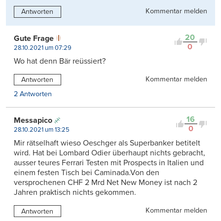
Kommentar melden
Antworten
20
Gute Frage
0
28.10.2021 um 07:29
Wo hat denn Bär reüssiert?
Kommentar melden
Antworten
2 Antworten
16
Messapico
0
28.10.2021 um 13:25
Mir rätselhaft wieso Oeschger als Superbanker betitelt
wird. Hat bei Lombard Odier überhaupt nichts gebracht,
ausser teures Ferrari Testen mit Prospects in Italien und
einem festen Tisch bei Caminada.Von den
versprochenen CHF 2 Mrd Net New Money ist nach 2
Jahren praktisch nichts gekommen.
Kommentar melden
Antworten