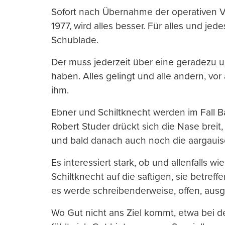
Sofort nach Übernahme der operativen V
1977, wird alles besser. Für alles und je
Schublade.
Der muss jederzeit über eine geradezu un
haben. Alles gelingt und alle andern, vor
ihm.
Ebner und Schiltknecht werden im Fall B
Robert Studer drückt sich die Nase brei
und bald danach auch noch die aargaui
Es interessiert stark, ob und allenfalls w
Schiltknecht auf die saftigen, sie betref
es werde schreibenderweise, offen, ausg
Wo Gut nicht ans Ziel kommt, etwa bei de