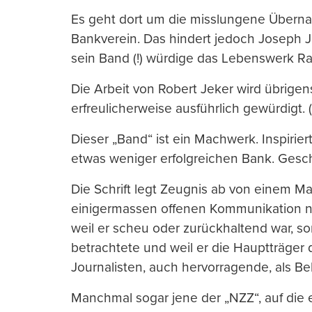
Es geht dort um die misslungene Übernah
Bankverein. Das hindert jedoch Joseph J
sein Band (!) würdige das Lebenswerk Raine
Die Arbeit von Robert Jeker wird übrige
erfreulicherweise ausführlich gewürdigt. 
Dieser „Band“ ist ein Machwerk. Inspirier
etwas weniger erfolgreichen Bank. Gesc
Die Schrift legt Zeugnis ab von einem M
einigermassen offenen Kommunikation ni
weil er scheu oder zurückhaltend war, so
betrachtete und weil er die Hauptträger
Journalisten, auch hervorragende, als B
Manchmal sogar jene der „NZZ“, auf die e