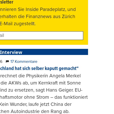
letter
nnieren Sie Inside Paradeplatz, und
 erhalten die Finanznews aus Zürich
E-Mail zugestellt.
 Interview
26
17 Kommentare
chland hat sich selber kaputt gemacht“
rechnet die Physikerin Angela Merkel
e die AKWs ab, um Kernkraft mit Sonne
nd zu ersetzen, sagt Hans Geiger. EU-
haftsmotor ohne Strom – das funktioniert
 Kein Wunder, laufe jetzt China der
chen Autoindustrie den Rang ab.