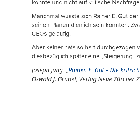
konnte und nicht auf kritische Nachfrag
Manchmal wusste sich Rainer E. Gut der
seinen Plänen dienlich sein konnten. Zwa
CEOs geläufig.
Aber keiner hats so hart durchgezogen wi
diesbezüglich später eine „Steigerung“ 
Joseph Jung, „
Rainer. E. Gut – Die kritisc
Oswald J. Grübel; Verlag Neue Zürcher Z