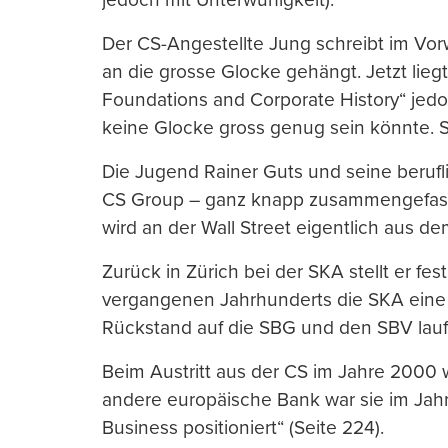
Der CS-Angestellte Jung schreibt im Vor
an die grosse Glocke gehängt. Jetzt lieg
Foundations and Corporate History“ jedo
keine Glocke gross genug sein könnte. So
Die Jugend Rainer Guts und seine beruf
CS Group – ganz knapp zusammengefasst
wird an der Wall Street eigentlich aus de
Zurück in Zürich bei der SKA stellt er fes
vergangenen Jahrhunderts die SKA eine l
Rückstand auf die SBG und den SBV lauf
Beim Austritt aus der CS im Jahre 2000 
andere europäische Bank war sie im Jahr
Business positioniert“ (Seite 224).