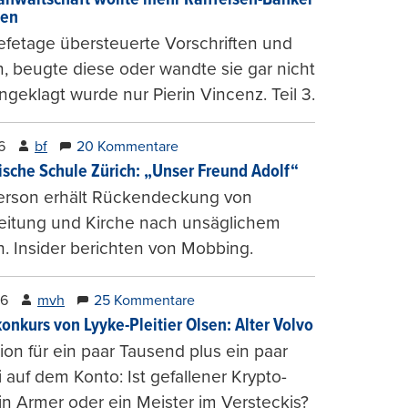
gen
fetage übersteuerte Vorschriften und
, beugte diese oder wandte sie gar nicht
ngeklagt wurde nur Pierin Vincenz. Teil 3.
6
bf
20 Kommentare
ische Schule Zürich: „Unser Freund Adolf“
erson erhält Rückendeckung von
leitung und Kirche nach unsäglichem
. Insider berichten von Mobbing.
26
mvh
25 Kommentare
konkurs von Lyyke-Pleitier Olsen: Alter Volvo
on für ein paar Tausend plus ein paar
i auf dem Konto: Ist gefallener Krypto-
n Armer oder ein Meister im Versteckis?