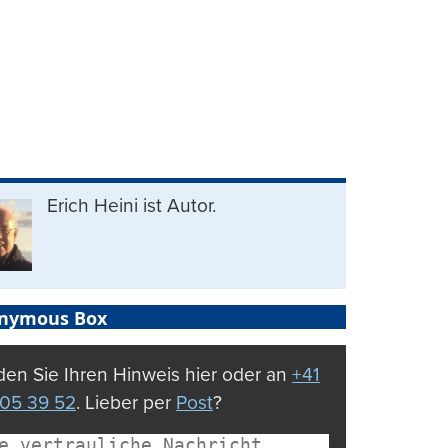
Erich Heini ist Autor.
nymous Box
en Sie Ihren Hinweis hier oder an
+41
05 39 52
. Lieber per
Post
?