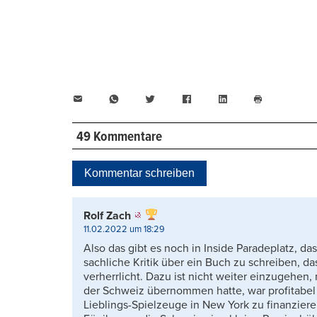
E-
WhatsApp
Twitter
Facebook
LinkedIn
Mail
Seite
drucken
49 Kommentare
Kommentar schreiben
Rolf Zach
11.02.2022 um 18:29
Also das gibt es noch in Inside Paradeplatz, da
sachliche Kritik über ein Buch zu schreiben, d
verherrlicht. Dazu ist nicht weiter einzugehen, 
der Schweiz übernommen hatte, war profitabel
Lieblings-Spielzeuge in New York zu finanzier