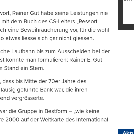
wort, Rainer Gut habe seine Leistungen nie
t mit dem Buch des CS-Leiters „Ressort
ch eine Beweihräucherung vor, für die wohl
 etwas liesse sich gar nicht giessen.
liche Laufbahn bis zum Ausscheiden bei der
 könnte man formulieren: Rainer E. Gut
m Stand ein Stern.
t, dass bis Mitte der 70er Jahre des
ausig geführte Bank war, die ihren
end vergrösserte.
war die Gruppe in Bestform – „wie keine
e 2000 auf der Weltkarte des International
Aktu