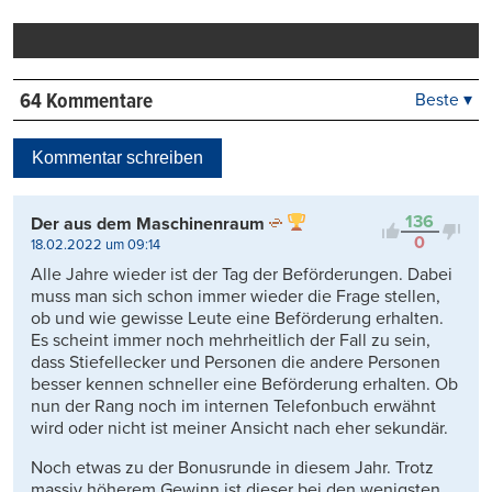
Mail
Seite
drucken
64 Kommentare
Beste ▾
Beste
Neueste
Kommentar schreiben
Viele Antworten
Kontrovers
136
Der aus dem Maschinenraum
0
18.02.2022 um 09:14
Alle Jahre wieder ist der Tag der Beförderungen. Dabei
muss man sich schon immer wieder die Frage stellen,
ob und wie gewisse Leute eine Beförderung erhalten.
Es scheint immer noch mehrheitlich der Fall zu sein,
dass Stiefellecker und Personen die andere Personen
besser kennen schneller eine Beförderung erhalten. Ob
nun der Rang noch im internen Telefonbuch erwähnt
wird oder nicht ist meiner Ansicht nach eher sekundär.
Noch etwas zu der Bonusrunde in diesem Jahr. Trotz
massiv höherem Gewinn ist dieser bei den wenigsten