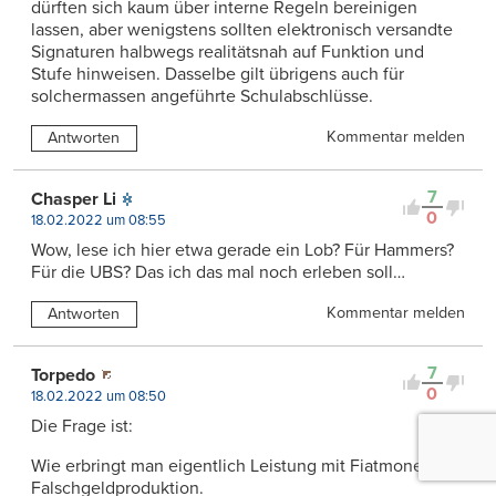
dürften sich kaum über interne Regeln bereinigen
lassen, aber wenigstens sollten elektronisch versandte
Signaturen halbwegs realitätsnah auf Funktion und
Stufe hinweisen. Dasselbe gilt übrigens auch für
solchermassen angeführte Schulabschlüsse.
Kommentar melden
Antworten
7
Chasper Li
0
18.02.2022 um 08:55
Wow, lese ich hier etwa gerade ein Lob? Für Hammers?
Für die UBS? Das ich das mal noch erleben soll…
Kommentar melden
Antworten
7
Torpedo
0
18.02.2022 um 08:50
Die Frage ist:
Wie erbringt man eigentlich Leistung mit Fiatmoney-
Falschgeldproduktion.