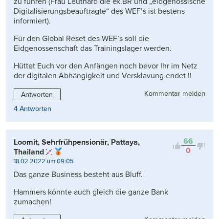
zu führen (Frau Leuthard die ex.BR und „eidgenössische
Digitalisierungsbeauftragte“ des WEF’s ist bestens
informiert).
Für den Global Reset des WEF’s soll die
Eidgenossenschaft das Trainingslager werden.
Hüttet Euch vor den Anfängen noch bevor Ihr im Netz
der digitalen Abhängigkeit und Versklavung endet !!
Kommentar melden
Antworten
4 Antworten
66
Loomit, Sehrfrühpensionär, Pattaya,
0
Thailand
18.02.2022 um 09:05
Das ganze Business besteht aus Bluff.
Hammers könnte auch gleich die ganze Bank
zumachen!