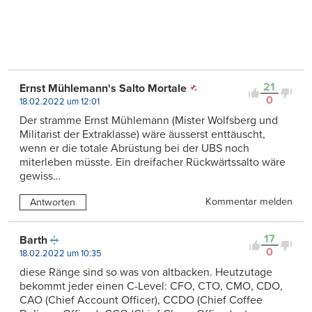
21
Ernst Mühlemann's Salto Mortale
0
18.02.2022 um 12:01
Der stramme Ernst Mühlemann (Mister Wolfsberg und
Militarist der Extraklasse) wäre äusserst enttäuscht,
wenn er die totale Abrüstung bei der UBS noch
miterleben müsste. Ein dreifacher Rückwärtssalto wäre
gewiss…
Kommentar melden
Antworten
17
Barth
0
18.02.2022 um 10:35
diese Ränge sind so was von altbacken. Heutzutage
bekommt jeder einen C-Level: CFO, CTO, CMO, CDO,
CAO (Chief Account Officer), CCDO (Chief Coffee