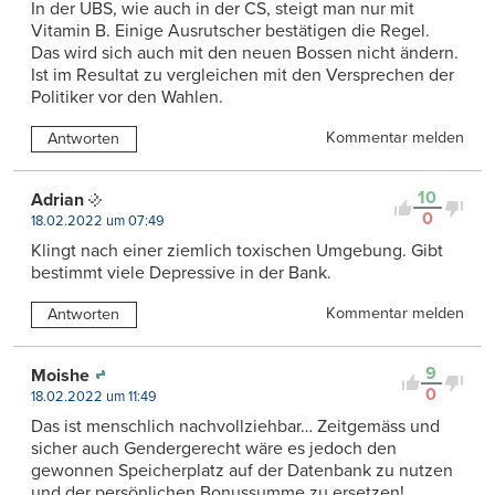
In der UBS, wie auch in der CS, steigt man nur mit
Vitamin B. Einige Ausrutscher bestätigen die Regel.
Das wird sich auch mit den neuen Bossen nicht ändern.
Ist im Resultat zu vergleichen mit den Versprechen der
Politiker vor den Wahlen.
Kommentar melden
Antworten
10
Adrian
0
18.02.2022 um 07:49
Klingt nach einer ziemlich toxischen Umgebung. Gibt
bestimmt viele Depressive in der Bank.
Kommentar melden
Antworten
9
Moishe
0
18.02.2022 um 11:49
Das ist menschlich nachvollziehbar… Zeitgemäss und
sicher auch Gendergerecht wäre es jedoch den
gewonnen Speicherplatz auf der Datenbank zu nutzen
und der persönlichen Bonussumme zu ersetzen!