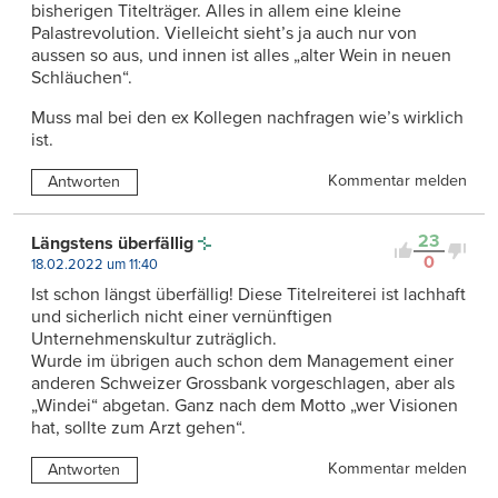
bisherigen Titelträger. Alles in allem eine kleine
Palastrevolution. Vielleicht sieht’s ja auch nur von
aussen so aus, und innen ist alles „alter Wein in neuen
Schläuchen“.
Muss mal bei den ex Kollegen nachfragen wie’s wirklich
ist.
Kommentar melden
Antworten
23
Längstens überfällig
0
18.02.2022 um 11:40
Ist schon längst überfällig! Diese Titelreiterei ist lachhaft
und sicherlich nicht einer vernünftigen
Unternehmenskultur zuträglich.
Wurde im übrigen auch schon dem Management einer
anderen Schweizer Grossbank vorgeschlagen, aber als
„Windei“ abgetan. Ganz nach dem Motto „wer Visionen
hat, sollte zum Arzt gehen“.
Kommentar melden
Antworten