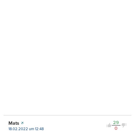
29
Mats
0
18.02.2022 um 12:48