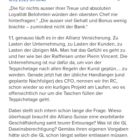
„Die für nichts ausser ihrer Treue und absoluten
Loyalität Belohnten würden den obersten Chef nie
hinterfragen.“ „Die ausser viel Gehalt und Bonus wenig
brachte – zumindest nicht der Bank.“
1:1, genauso läuft es in der Allianz Versicherung. Zu
Lasten der Unternehmung, zu Lasten der Kunden, zu
Lasten der übrigen MA. Man hat das Gefühl es geht zu
und her wie bei der Raiffeisen unter Pierin Vincent. Die
Unternehmung ist nur dafür da, um von der
Teppichetage nach allen Regeln der Kunst geplün…. zu
werden. Gerade jetzt hat der übliche Handlanger (und
geplante Nachfolger) des CFO, nennen wir ihn RC,
schon wieder so ein kurliges Projekt am Laufen, wo es
offensichtlich nur um die Taschen füllen der
Teppichetage geht.
Dabei stellt sich intern schon lange die Frage. Wieso
überhaupt braucht die Allianz-Suisse eine exorbitante
Geschäftsleitung samt teurer Entourage? Was ist die GL
Daseinsberechtigung? Gemäss ihren eigenen Vorgaben
hätte sich die GL schon längst selber entlassen müssen.