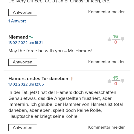
Delivery Officer), CCO (Chief Chaos Officer), etc.
Kommentar melden
Antworten
1 Antwort
16
Niemand
0
18.02.2022 um 16:31
May the force be with you – Mr. Hamers!
Kommentar melden
Antworten
15
Hamers erstes Tor daneben
0
18.02.2022 um 12:05
In der Tat, jetzt hat der Hamers doch was erschaffen.
Genau etwas, das die Angestellten frustriert, aber
immerhin. Ich glaube, der Hammer von Hamers ist total
daneben, aber eben, spielt doch keine Rolle,
Hauptsache er kriegt seine Kohle.
Kommentar melden
Antworten