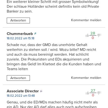
Ein weiterer kleiner Schritt mit grosser Symbolwirkung!
Der schlaue Holländer scheint definitiv kein old Private
Banker zu sein.
Kommentar melden
Antworten
28
Chummerbueb
0
18.02.2022 um 15:18
Schade nur, dass der GMD das unerhörte Gehalt
weiterhin zu stehen soll / wird. Wozu bitte? MD reicht
und auch da muss bereinigt werden. Hat schlicht
zuviele. Die Prokuristen und EDs akquirieren und
bringen das Geld! Im Klartext die die Kunden haben und
Teams leiten
Kommentar melden
Antworten
27
Associate Director
0
18.02.2022 um 13:48
Genau, und die ED/MDs machen häufig nicht mehr als
ein AD. Nur der AD darf alles auch noch aufschreiben