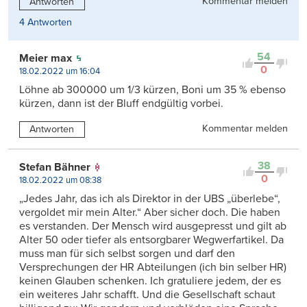
Kommentar melden
Antworten
4 Antworten
54
Meier max
0
18.02.2022 um 16:04
Löhne ab 300000 um 1/3 kürzen, Boni um 35 % ebenso
kürzen, dann ist der Bluff endgültig vorbei.
Kommentar melden
Antworten
38
Stefan Bähner
0
18.02.2022 um 08:38
„Jedes Jahr, das ich als Direktor in der UBS „überlebe“,
vergoldet mir mein Alter.“ Aber sicher doch. Die haben
es verstanden. Der Mensch wird ausgepresst und gilt ab
Alter 50 oder tiefer als entsorgbarer Wegwerfartikel. Da
muss man für sich selbst sorgen und darf den
Versprechungen der HR Abteilungen (ich bin selber HR)
keinen Glauben schenken. Ich gratuliere jedem, der es
ein weiteres Jahr schafft. Und die Gesellschaft schaut