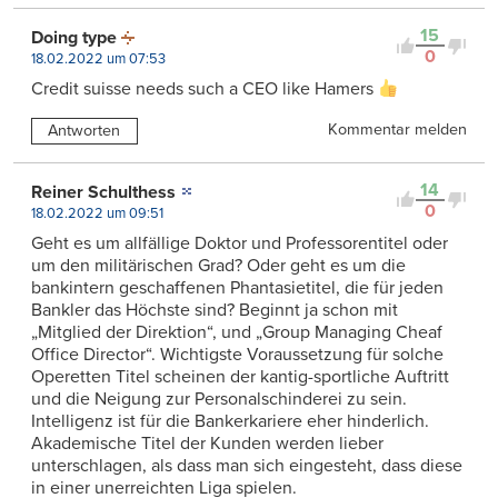
15
Doing type
0
18.02.2022 um 07:53
Credit suisse needs such a CEO like Hamers
Kommentar melden
Antworten
14
Reiner Schulthess
0
18.02.2022 um 09:51
Geht es um allfällige Doktor und Professorentitel oder
um den militärischen Grad? Oder geht es um die
bankintern geschaffenen Phantasietitel, die für jeden
Bankler das Höchste sind? Beginnt ja schon mit
„Mitglied der Direktion“, und „Group Managing Cheaf
Office Director“. Wichtigste Voraussetzung für solche
Operetten Titel scheinen der kantig-sportliche Auftritt
und die Neigung zur Personalschinderei zu sein.
Intelligenz ist für die Bankerkariere eher hinderlich.
Akademische Titel der Kunden werden lieber
unterschlagen, als dass man sich eingesteht, dass diese
in einer unerreichten Liga spielen.