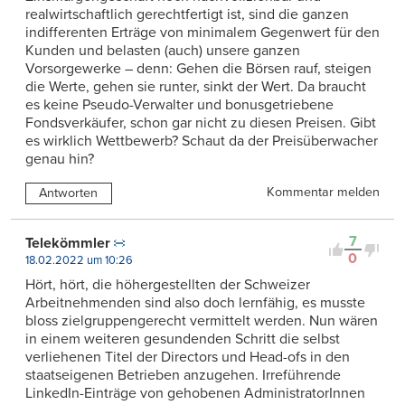
realwirtschaftlich gerechtfertigt ist, sind die ganzen
indifferenten Erträge von minimalem Gegenwert für den
Kunden und belasten (auch) unsere ganzen
Vorsorgewerke – denn: Gehen die Börsen rauf, steigen
die Werte, gehen sie runter, sinkt der Wert. Da braucht
es keine Pseudo-Verwalter und bonusgetriebene
Fondsverkäufer, schon gar nicht zu diesen Preisen. Gibt
es wirklich Wettbewerb? Schaut da der Preisüberwacher
genau hin?
Kommentar melden
Antworten
7
Telekömmler
0
18.02.2022 um 10:26
Hört, hört, die höhergestellten der Schweizer
Arbeitnehmenden sind also doch lernfähig, es musste
bloss zielgruppengerecht vermittelt werden. Nun wären
in einem weiteren gesundenden Schritt die selbst
verliehenen Titel der Directors und Head-ofs in den
staatseigenen Betrieben anzugehen. Irreführende
LinkedIn-Einträge von gehobenen AdministratorInnen