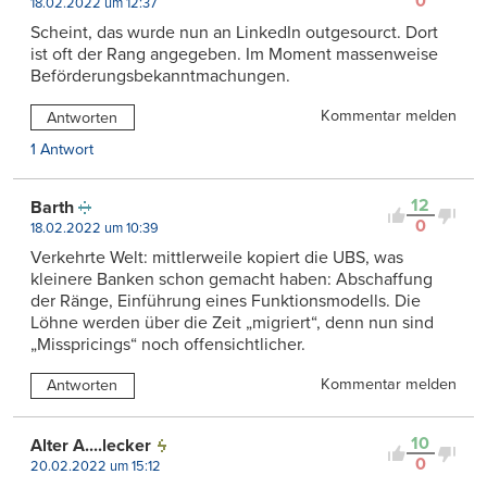
0
18.02.2022 um 12:37
Scheint, das wurde nun an LinkedIn outgesourct. Dort
ist oft der Rang angegeben. Im Moment massenweise
Beförderungsbekanntmachungen.
Kommentar melden
Antworten
1 Antwort
12
Barth
0
18.02.2022 um 10:39
Verkehrte Welt: mittlerweile kopiert die UBS, was
kleinere Banken schon gemacht haben: Abschaffung
der Ränge, Einführung eines Funktionsmodells. Die
Löhne werden über die Zeit „migriert“, denn nun sind
„Misspricings“ noch offensichtlicher.
Kommentar melden
Antworten
10
Alter A....lecker
0
20.02.2022 um 15:12