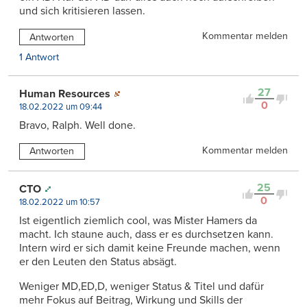
und sich kritisieren lassen.
Kommentar melden
Antworten
1 Antwort
27
Human Resources
0
18.02.2022 um 09:44
Bravo, Ralph. Well done.
Kommentar melden
Antworten
25
CTO
0
18.02.2022 um 10:57
Ist eigentlich ziemlich cool, was Mister Hamers da
macht. Ich staune auch, dass er es durchsetzen kann.
Intern wird er sich damit keine Freunde machen, wenn
er den Leuten den Status absägt.
Weniger MD,ED,D, weniger Status & Titel und dafür
mehr Fokus auf Beitrag, Wirkung und Skills der