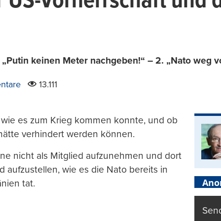
r US-Vorherrschaft und d
. „Putin keinen Meter nachgeben!“ – 2. „Nato weg 
ntare
13.111
ge, wie es zum Krieg kommen konnte, und ob
 hätte verhindert werden können.
aine nicht als Mitglied aufzunehmen und dort
aufzustellen, wie es die Nato bereits in
Ano
nien tat.
Send