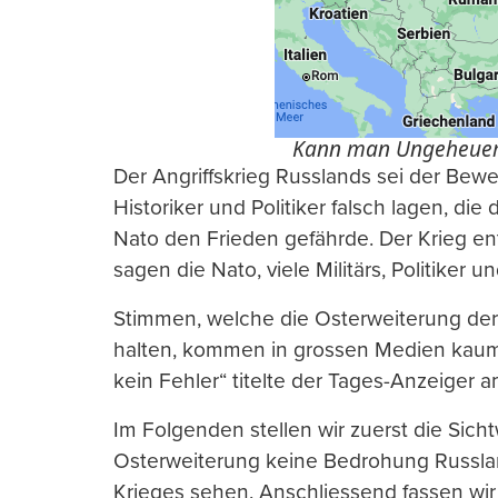
Kann man Ungeheuerli
Der Angriffskrieg Russlands sei der Bewei
Historiker und Politiker falsch lagen, di
Nato den Frieden gefährde. Der Krieg entla
sagen die Nato, viele Militärs, Politiker 
Stimmen, welche die Osterweiterung der 
halten, kommen in grossen Medien kaum
kein Fehler“ titelte der Tages-Anzeiger a
Im Folgenden stellen wir zuerst die Sicht
Osterweiterung keine Bedrohung Russl
Krieges sehen. Anschliessend fassen wir