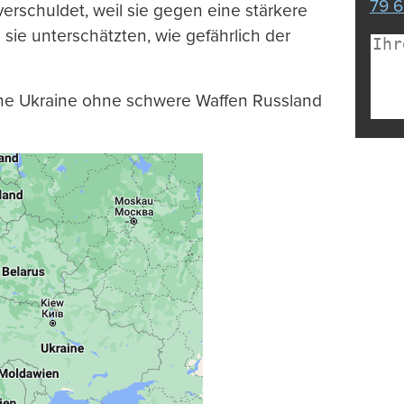
79 6
verschuldet, weil sie gegen eine stärkere
sie unterschätzten, wie gefährlich der
ine Ukraine ohne schwere Waffen Russland