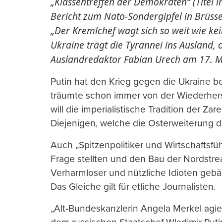
„Klassentreffen der Demokraten“ (Titel
Bericht zum Nato-Sondergipfel in Brüsse
„Der Kremlchef wagt sich so weit wie kei
Ukraine trägt die Tyrannei ins Ausland,
Auslandredaktor Fabian Urech am 17. M
Putin hat den Krieg gegen die Ukraine ber
träumte schon immer von der Wiederher
will die imperialistische Tradition der Zar
Diejenigen, welche die Osterweiterung de
Auch „Spitzenpolitiker und Wirtschaftsfü
Frage stellten und den Bau der Nordstre
Verharmloser und nützliche Idioten gebär
Das Gleiche gilt für etliche Journalisten.
„Alt-Bundeskanzlerin Angela Merkel agie