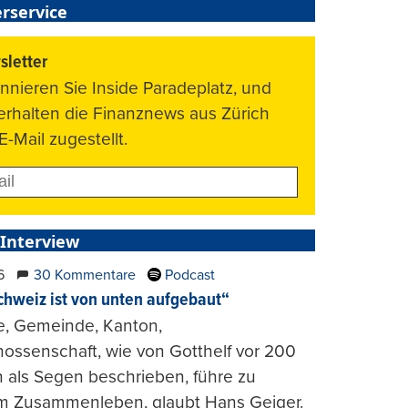
rservice
letter
nnieren Sie Inside Paradeplatz, und
 erhalten die Finanznews aus Zürich
E-Mail zugestellt.
 Interview
6
30 Kommentare
Podcast
chweiz ist von unten aufgebaut“
e, Gemeinde, Kanton,
ossenschaft, wie von Gotthelf vor 200
 als Segen beschrieben, führe zu
m Zusammenleben, glaubt Hans Geiger.