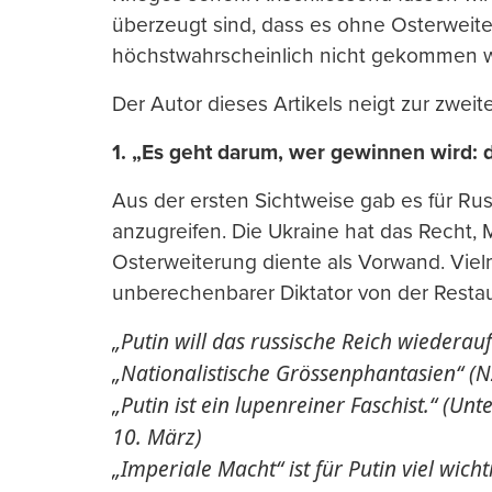
überzeugt sind, dass es ohne Osterweite
höchstwahrscheinlich nicht gekommen w
Der Autor dieses Artikels neigt zur zweit
1. „Es geht darum, wer gewinnen wird: 
Aus der ersten Sichtweise gab es für Ru
anzugreifen. Die Ukraine hat das Recht, 
Osterweiterung diente als Vorwand. Vie
unberechenbarer Diktator von der Restau
„Putin will das russische Reich wiederau
„Nationalistische Grössenphantasien“ (
„Putin ist ein lupenreiner Faschist.“ (Un
10. März)
„Imperiale Macht“ ist für Putin viel wichti