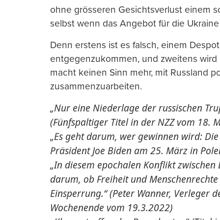
ohne grösseren Gesichtsverlust einem so
selbst wenn das Angebot für die Ukrain
Denn erstens ist es falsch, einem Despot
entgegenzukommen, und zweitens wird Pu
macht keinen Sinn mehr, mit Russland polit
zusammenzuarbeiten.
„Nur eine Niederlage der russischen Tr
(Fünfspaltiger Titel in der NZZ vom 18. 
„Es geht darum, wer gewinnen wird: Die
Präsident Joe Biden am 25. März in Pole
„In diesem epochalen Konflikt zwischen 
darum, ob Freiheit und Menschenrechte
Einsperrung.“ (Peter Wanner, Verleger 
Wochenende vom 19.3.2022)