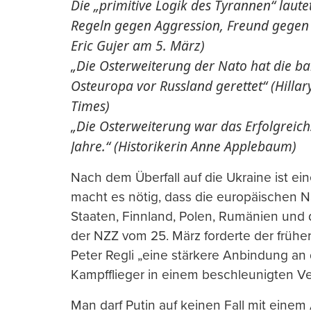
Die „primitive Logik des Tyrannen“ lautet
Regeln gegen Aggression, Freund gegen F
Eric Gujer am 5. März)
„Die Osterweiterung der Nato hat die ba
Osteuropa vor Russland gerettet“ (Hilla
Times)
„Die Osterweiterung war das Erfolgreichs
Jahre.“ (Historikerin Anne Applebaum)
Nach dem Überfall auf die Ukraine ist ei
macht es nötig, dass die europäischen N
Staaten, Finnland, Polen, Rumänien und d
der NZZ vom 25. März forderte der früh
Peter Regli „eine stärkere Anbindung an 
Kampfflieger in einem beschleunigten Ve
Man darf Putin auf keinen Fall mit ein