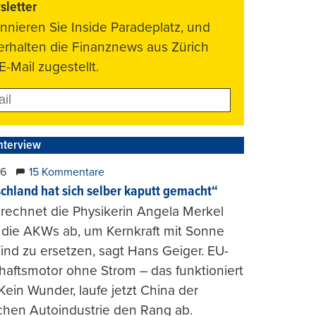
letter
nnieren Sie Inside Paradeplatz, und
 erhalten die Finanznews aus Zürich
E-Mail zugestellt.
nterview
26
15 Kommentare
chland hat sich selber kaputt gemacht“
rechnet die Physikerin Angela Merkel
e die AKWs ab, um Kernkraft mit Sonne
nd zu ersetzen, sagt Hans Geiger. EU-
haftsmotor ohne Strom – das funktioniert
 Kein Wunder, laufe jetzt China der
chen Autoindustrie den Rang ab.