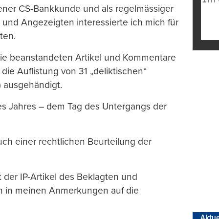
iedener CS-Bankkunde und als regelmässiger
 und Angezeigten interessierte ich mich für
ten.
e die beanstandeten Artikel und Kommentare
 die Auflistung von 31 „deliktischen“
) ausgehändigt.
ses Jahres – dem Tag des Untergangs der
such einer rechtlichen Beurteilung der
t der IP-Artikel des Beklagten und
h in meinen Anmerkungen auf die
Aktue