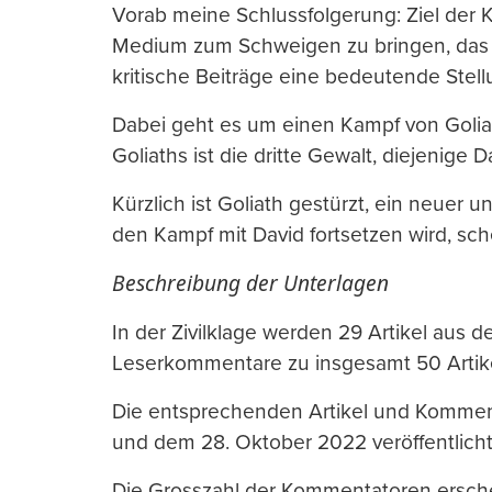
Vorab meine Schlussfolgerung: Ziel der K
Medium zum Schweigen zu bringen, das 
kritische Beiträge eine bedeutende Stel
Dabei geht es um einen Kampf von Golia
Goliaths ist die dritte Gewalt, diejenige D
Kürzlich ist Goliath gestürzt, ein neuer u
den Kampf mit David fortsetzen wird, sche
Beschreibung der Unterlagen
In der Zivilklage werden 29 Artikel aus 
Leserkommentare zu insgesamt 50 Artik
Die entsprechenden Artikel und Komment
und dem 28. Oktober 2022 veröffentlicht
Die Grosszahl der Kommentatoren ersch