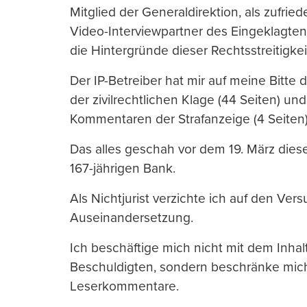
Mitglied der Generaldirektion, als zufr
Video-Interviewpartner des Eingeklagten
die Hintergründe dieser Rechtsstreitigkei
Der IP-Betreiber hat mir auf meine Bitt
der zivilrechtlichen Klage (44 Seiten) und
Kommentaren der Strafanzeige (4 Seiten
Das alles geschah vor dem 19. März die
167-jährigen Bank.
Als Nichtjurist verzichte ich auf den Ver
Auseinandersetzung.
Ich beschäftige mich nicht mit dem Inhal
Beschuldigten, sondern beschränke mic
Leserkommentare.