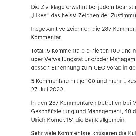
Die Zivilklage erwähnt bei jedem beans
„Likes“, das heisst Zeichen der Zustimm
Insgesamt verzeichnen die 287 Kommentar
Kommentar.
Total 15 Kommentare erhielten 100 und m
über Verwaltungsrat und/oder Managemen
dessen Ernennung zum CEO vorab in den 
5 Kommentare mit je 100 und mehr Likes e
27. Juli 2022.
In den 287 Kommentaren betreffen bei 
Geschäftsleitung und Management, 48 d
Ulrich Körner, 151 die Bank allgemein.
Sehr viele Kommentare kritisieren die Ku