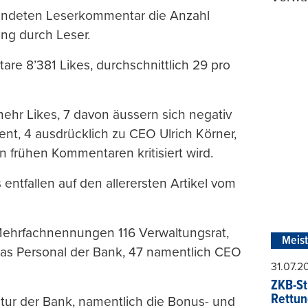
tandeten Leserkommentar die Anzahl
ung durch Leser.
e 8’381 Likes, durchschnittlich 29 pro
ehr Likes, 7 davon äussern sich negativ
t, 4 ausdrücklich zu CEO Ulrich Körner,
frühen Kommentaren kritisiert wird.
ntfallen auf den allerersten Artikel vom
Mehrfachnennungen 116 Verwaltungsrat,
Meis
as Personal der Bank, 47 namentlich CEO
31.07.
ZKB-St
Rettun
ltur der Bank, namentlich die Bonus- und