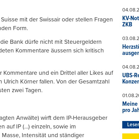
04.08.
KV-Not
Suisse mit der Swissair oder stellen Fragen
ZKB
nden Form.
03.08.
die Bank dürfe nicht mit Steuergeldern
Herzst
ndeten Kommentare äussern sich kritisch
ausger
04.08.
der Kommentare und ein Drittel aller Likes auf
UBS-Re
Konzer
Ulrich Körner fallen. Von der Gesamtzahl
sten zwei Tagen.
01.08.
Meine 
pro Ja
tragten Anwälte) wirft dem IP-Herausgeber
Leser
n auf IP (…) einzeln, sowie im
Masse, Intensität und ständiger