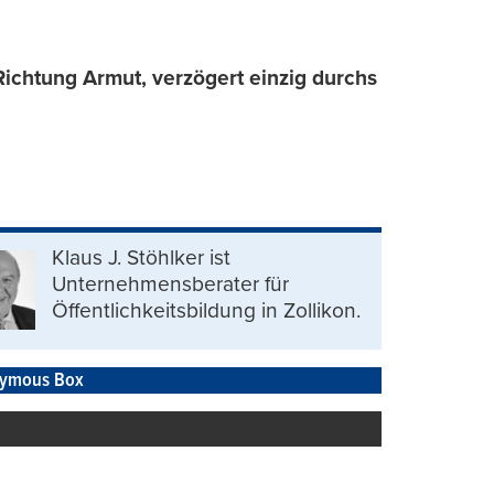
 Richtung Armut, verzögert einzig durchs
Klaus J. Stöhlker ist
Unternehmens­berater für
Öffentlichkeits­bildung in Zollikon.
ymous Box