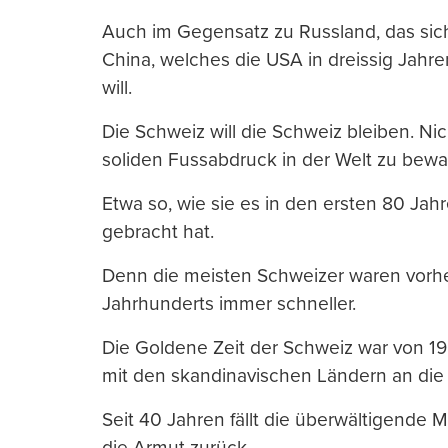
Auch im Gegensatz zu Russland, das sich
China, welches die USA in dreissig Jahre
will.
Die Schweiz will die Schweiz bleiben. Ni
soliden Fussabdruck in der Welt zu bewa
Etwa so, wie sie es in den ersten 80 Ja
gebracht hat.
Denn die meisten Schweizer waren vorhe
Jahrhunderts immer schneller.
Die Goldene Zeit der Schweiz war von 1
mit den skandinavischen Ländern an die 
Seit 40 Jahren fällt die überwältigende 
die Armut zurück.