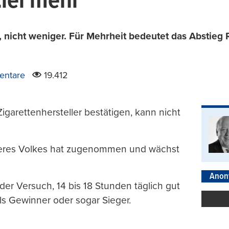
Ziel mehr
hr, nicht weniger. Für Mehrheit bedeutet das Abstieg
entare
19.412
garettenhersteller bestätigen, kann nicht
nseres Volkes hat zugenommen und wächst
Anon
der Versuch, 14 bis 18 Stunden täglich gut
ls Gewinner oder sogar Sieger.