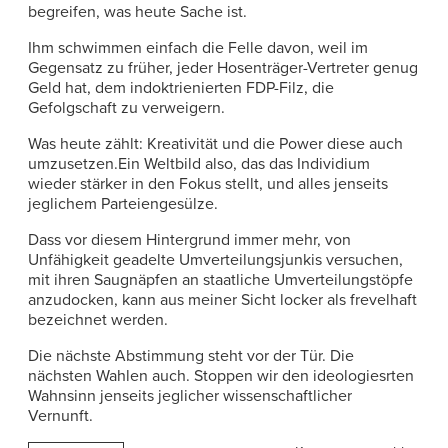
begreifen, was heute Sache ist.
Ihm schwimmen einfach die Felle davon, weil im
Gegensatz zu früher, jeder Hosenträger-Vertreter genug
Geld hat, dem indoktrienierten FDP-Filz, die
Gefolgschaft zu verweigern.
Was heute zählt: Kreativität und die Power diese auch
umzusetzen.Ein Weltbild also, das das Individium
wieder stärker in den Fokus stellt, und alles jenseits
jeglichem Parteiengesülze.
Dass vor diesem Hintergrund immer mehr, von
Unfähigkeit geadelte Umverteilungsjunkis versuchen,
mit ihren Saugnäpfen an staatliche Umverteilungstöpfe
anzudocken, kann aus meiner Sicht locker als frevelhaft
bezeichnet werden.
Die nächste Abstimmung steht vor der Tür. Die
nächsten Wahlen auch. Stoppen wir den ideologiesrten
Wahnsinn jenseits jeglicher wissenschaftlicher
Vernunft.