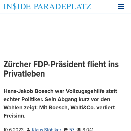
Zürcher FDP-Präsident flieht ins
Privatleben
Hans-Jakob Boesch war Vollzugsgehilfe statt
echter Politiker. Sein Abgang kurz vor den
Wahlen zeigt: Mit Boesch, Walti&Co. verliert
Freisinn.
10.6.2023
Klaus Stöhlker
57
8.041