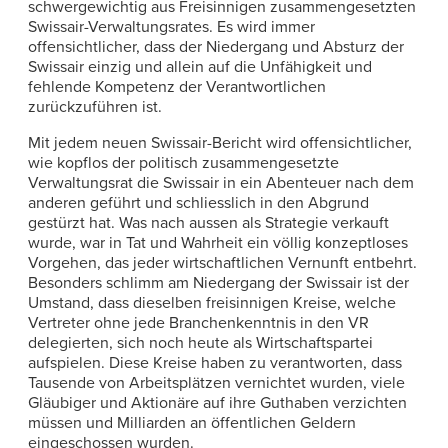
schwergewichtig aus Freisinnigen zusammengesetzten
Swissair-Verwaltungsrates. Es wird immer
offensichtlicher, dass der Niedergang und Absturz der
Swissair einzig und allein auf die Unfähigkeit und
fehlende Kompetenz der Verantwortlichen
zurückzuführen ist.
Mit jedem neuen Swissair-Bericht wird offensichtlicher,
wie kopflos der politisch zusammengesetzte
Verwaltungsrat die Swissair in ein Abenteuer nach dem
anderen geführt und schliesslich in den Abgrund
gestürzt hat. Was nach aussen als Strategie verkauft
wurde, war in Tat und Wahrheit ein völlig konzeptloses
Vorgehen, das jeder wirtschaftlichen Vernunft entbehrt.
Besonders schlimm am Niedergang der Swissair ist der
Umstand, dass dieselben freisinnigen Kreise, welche
Vertreter ohne jede Branchenkenntnis in den VR
delegierten, sich noch heute als Wirtschaftspartei
aufspielen. Diese Kreise haben zu verantworten, dass
Tausende von Arbeitsplätzen vernichtet wurden, viele
Gläubiger und Aktionäre auf ihre Guthaben verzichten
müssen und Milliarden an öffentlichen Geldern
eingeschossen wurden.