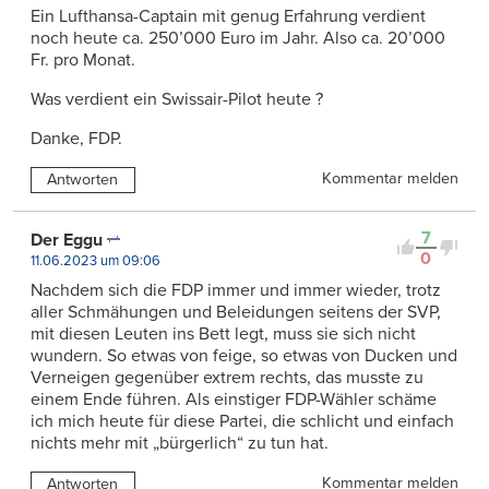
Ein Lufthansa-Captain mit genug Erfahrung verdient
noch heute ca. 250’000 Euro im Jahr. Also ca. 20’000
Fr. pro Monat.
Was verdient ein Swissair-Pilot heute ?
Danke, FDP.
Kommentar melden
Antworten
7
Der Eggu
0
11.06.2023 um 09:06
Nachdem sich die FDP immer und immer wieder, trotz
aller Schmähungen und Beleidungen seitens der SVP,
mit diesen Leuten ins Bett legt, muss sie sich nicht
wundern. So etwas von feige, so etwas von Ducken und
Verneigen gegenüber extrem rechts, das musste zu
einem Ende führen. Als einstiger FDP-Wähler schäme
ich mich heute für diese Partei, die schlicht und einfach
nichts mehr mit „bürgerlich“ zu tun hat.
Kommentar melden
Antworten