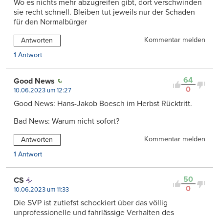
Wo es nichts mehr abzugreifen gibt, dort verschwinden
sie recht schnell. Bleiben tut jeweils nur der Schaden
für den Normalbürger
Kommentar melden
Antworten
1 Antwort
64
Good News
0
10.06.2023 um 12:27
Good News: Hans-Jakob Boesch im Herbst Rücktritt.
Bad News: Warum nicht sofort?
Kommentar melden
Antworten
1 Antwort
50
CS
0
10.06.2023 um 11:33
Die SVP ist zutiefst schockiert über das völlig
unprofessionelle und fahrlässige Verhalten des