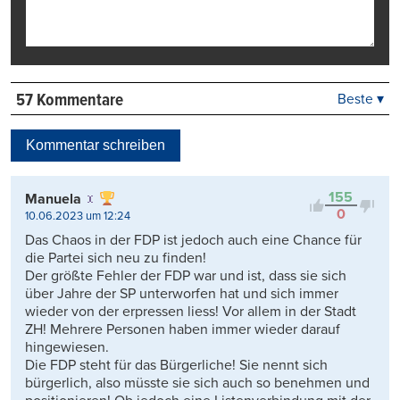
57 Kommentare
Beste ▾
Beste
Neueste
Kommentar schreiben
Viele Antworten
Kontrovers
155
Manuela
0
10.06.2023 um 12:24
Das Chaos in der FDP ist jedoch auch eine Chance für
die Partei sich neu zu finden!
Der größte Fehler der FDP war und ist, dass sie sich
über Jahre der SP unterworfen hat und sich immer
wieder von der erpressen liess! Vor allem in der Stadt
ZH! Mehrere Personen haben immer wieder darauf
hingewiesen.
Die FDP steht für das Bürgerliche! Sie nennt sich
bürgerlich, also müsste sie sich auch so benehmen und