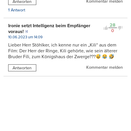
Kommentar melden
Antworten
1 Antwort
28
Ironie setzt Intelligenz beim Empfänger
0
voraus!
10.06.2023 um 14:09
Lieber Herr Stöhlker, ich kenne nur ein „Kili“ aus dem
Film: Der Herr der Ringe, Kili gehörte, wie sein älterer
Bruder Fíli, zum Königshaus der Zwerge???
Kommentar melden
Antworten