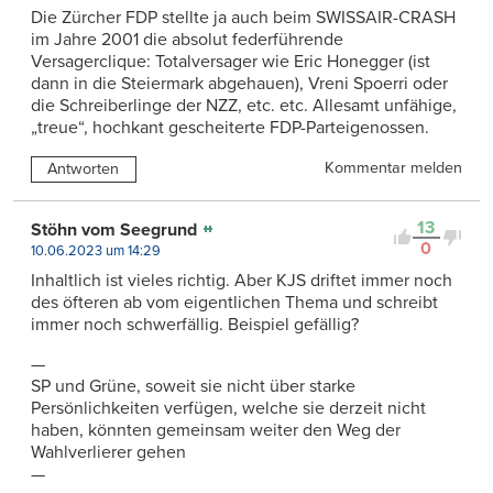
Die Zürcher FDP stellte ja auch beim SWISSAIR-CRASH
im Jahre 2001 die absolut federführende
Versagerclique: Totalversager wie Eric Honegger (ist
dann in die Steiermark abgehauen), Vreni Spoerri oder
die Schreiberlinge der NZZ, etc. etc. Allesamt unfähige,
„treue“, hochkant gescheiterte FDP-Parteigenossen.
Kommentar melden
Antworten
13
Stöhn vom Seegrund
0
10.06.2023 um 14:29
Inhaltlich ist vieles richtig. Aber KJS driftet immer noch
des öfteren ab vom eigentlichen Thema und schreibt
immer noch schwerfällig. Beispiel gefällig?
—
SP und Grüne, soweit sie nicht über starke
Persönlichkeiten verfügen, welche sie derzeit nicht
haben, könnten gemeinsam weiter den Weg der
Wahlverlierer gehen
—