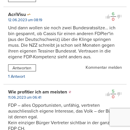
6
AcriVisu
0
12.06.2023 um 08:19
Und dann wollen sie noch zwei Bundesratssitze… ich
bin gespannt, ob Cassis für einen anderen FDPler*in
(aus der Deutschschweiz) über die Klinge springen
muss. Die NZZ schreibt ja schon seit Monaten gegen
ihren eigenen Tessiner Bundesrat. Vertrauen in die
eigene FDP-Kompetenz sieht anders aus.
Kommentar melden
Antworten
1 Antwort
5
Wie profitier ich am meisten
0
11.06.2023 um 06:41
FDP – alles Opportunisten, unfähig, vertreten
ausschliesslich eigene Interesse, das Volk – der Bürger
ist denen egal.
Kein einziger Bürger Vertreter sichtbar in der ganzen
FDP CH.