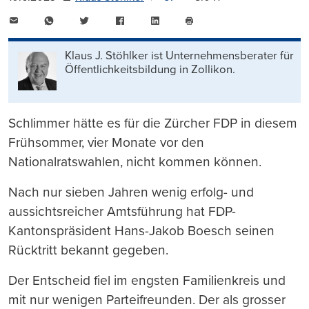
E-
WhatsApp
Twitter
Facebook
LinkedIn
Mail
Seite
drucken
Klaus J. Stöhlker ist Unternehmens­berater für
Öffentlichkeits­bildung in Zollikon.
Schlimmer hätte es für die Zürcher FDP in diesem
Frühsommer, vier Monate vor den
Nationalratswahlen, nicht kommen können.
Nach nur sieben Jahren wenig erfolg- und
aussichtsreicher Amtsführung hat FDP-
Kantonspräsident Hans-Jakob Boesch seinen
Rücktritt bekannt gegeben.
Der Entscheid fiel im engsten Familienkreis und
mit nur wenigen Parteifreunden. Der als grosser