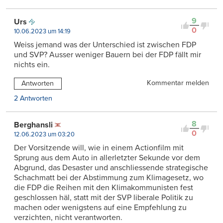
9
Urs
0
10.06.2023 um 14:19
Weiss jemand was der Unterschied ist zwischen FDP
und SVP? Ausser weniger Bauern bei der FDP fällt mir
nichts ein.
Kommentar melden
Antworten
2 Antworten
8
Berghansli
0
12.06.2023 um 03:20
Der Vorsitzende will, wie in einem Actionfilm mit
Sprung aus dem Auto in allerletzter Sekunde vor dem
Abgrund, das Desaster und anschliessende strategische
Schachmatt bei der Abstimmung zum Klimagesetz, wo
die FDP die Reihen mit den Klimakommunisten fest
geschlossen häl, statt mit der SVP liberale Politik zu
machen oder wenigstens auf eine Empfehlung zu
verzichten, nicht verantworten.