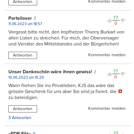
Kommentar melden
Antworten
17
Parteiloser
0
11.06.2023 um 18:57
Vergesst bitte nicht, den Impfhetzer Thierry Burkart von
allen Listen zu streichen. Für mich, der Oberversager
und Verräter des Mittelstandes und der Bürgerlichen!
Kommentar melden
Antworten
17
Unser Dankeschön wäre ihnen gewiss!
0
10.06.2023 um 16:29
Wann fliehen Sie ins Privatleben, KJS das wäre das
grösste Geschenk für uns aber Sie sind ja fixiert, die
zu beleidigen.
Kommentar melden
Antworten
3 Antworten
13
«FDP-Filz»