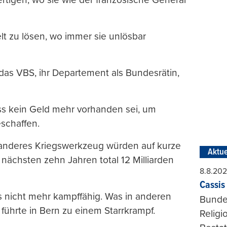
lt zu lösen, wo immer sie unlösbar
 das VBS, ihr Departement als Bundesrätin,
ss kein Geld mehr vorhanden sei, um
schaffen.
d anderes Kriegswerkzeug würden auf kurze
Aktue
n nächsten zehn Jahren total 12 Milliarden
8.8.20
Cassis 
s nicht mehr kampffähig. Was in anderen
Bundes
 führte in Bern zu einem Starrkrampf.
Religi