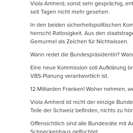
Viola Amherd, sonst sehr gesprächig, entf
seit Tagen nicht mehr gesehen.
In den beiden sicherheitspolitischen Ko
herrscht Ratlosigkeit. Aus den staatstra
Gemurmel als Zeichen für Nichtwissen.
Wann redet die Bundespräsidentin? Wann
Eine neue Kommission soll Aufklärung bri
VBS-Planung verantwortlich ist.
12 Milliarden Franken! Woher nehmen, we
Viola Amherd ist nicht der einzige Bundes
Teile der Schweiz befinden, nichts zu höre
Offensichtlich sind alle Bundesräte mit
Schneckenhaus geflüchtet.