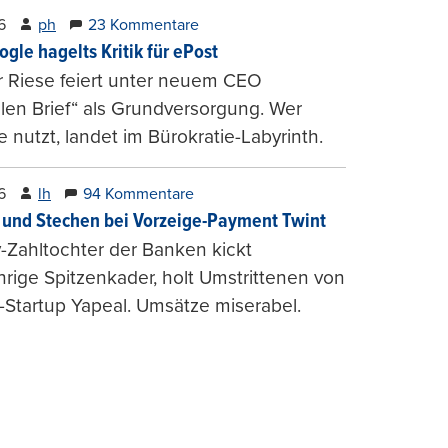
6
ph
23 Kommentare
ogle hagelts Kritik für ePost
r Riese feiert unter neuem CEO
alen Brief“ als Grundversorgung. Wer
e nutzt, landet im Bürokratie-Labyrinth.
6
lh
94 Kommentare
und Stechen bei Vorzeige-Payment Twint
Zahltochter der Banken kickt
hrige Spitzenkader, holt Umstrittenen von
-Startup Yapeal. Umsätze miserabel.