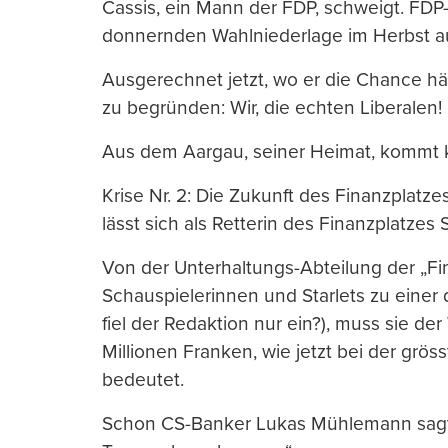
Cassis, ein Mann der FDP, schweigt. FDP-
donnernden Wahlniederlage im Herbst auc
Ausgerechnet jetzt, wo er die Chance hä
zu begründen: Wir, die echten Liberalen!
Aus dem Aargau, seiner Heimat, kommt k
Krise Nr. 2: Die Zukunft des Finanzplatze
lässt sich als Retterin des Finanzplatzes
Von der Unterhaltungs-Abteilung der „Fi
Schauspielerinnen und Starlets zu einer 
fiel der Redaktion nur ein?), muss sie de
Millionen Franken, wie jetzt bei der gröss
bedeutet.
Schon CS-Banker Lukas Mühlemann sagte: 