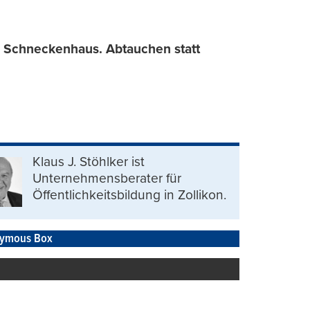
ns Schneckenhaus. Abtauchen statt
Klaus J. Stöhlker ist
Unternehmens­berater für
Öffentlichkeits­bildung in Zollikon.
ymous Box