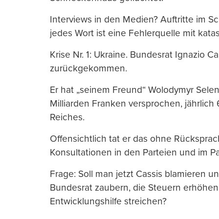
Interviews in den Medien? Auftritte im 
jedes Wort ist eine Fehlerquelle mit kata
Krise Nr. 1: Ukraine. Bundesrat Ignazio C
zurückgekommen.
Er hat „seinem Freund“ Wolodymyr Sele
Milliarden Franken versprochen, jährlic
Reiches.
Offensichtlich tat er das ohne Rückspra
Konsultationen in den Parteien und im P
Frage: Soll man jetzt Cassis blamieren u
Bundesrat zaubern, die Steuern erhöhen
Entwicklungshilfe streichen?