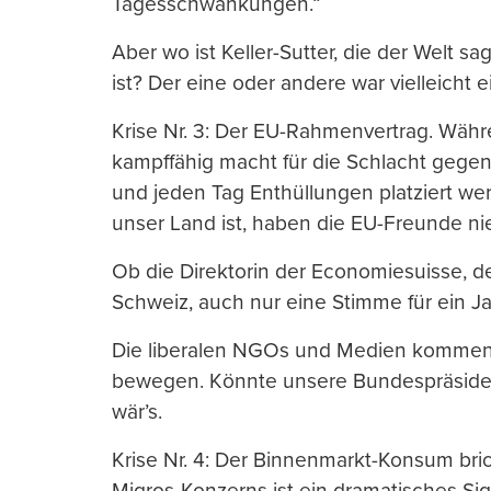
Tagesschwankungen.“
Aber wo ist Keller-Sutter, die der Welt s
ist? Der eine oder andere war vielleicht 
Krise Nr. 3: Der EU-Rahmenvertrag. Währ
kampffähig macht für die Schlacht ge
und jeden Tag Enthüllungen platziert w
unser Land ist, haben die EU-Freunde nie
Ob die Direktorin der Economiesuisse, 
Schweiz, auch nur eine Stimme für ein Ja
Die liberalen NGOs und Medien kommentie
bewegen. Könnte unsere Bundespräsident
wär’s.
Krise Nr. 4: Der Binnenmarkt-Konsum bri
Migros-Konzerns ist ein dramatisches Si