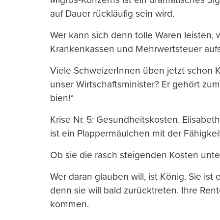
auf Dauer rückläufig sein wird.
Wer kann sich denn tolle Waren leisten, w
Krankenkassen und Mehrwertsteuer auf
Viele SchweizerInnen üben jetzt schon 
unser Wirtschaftsminister? Er gehört zum 
bien!“
Krise Nr. 5: Gesundheitskosten. Elisabe
ist ein Plappermäulchen mit der Fähigk
Ob sie die rasch steigenden Kosten unter
Wer daran glauben will, ist König. Sie is
denn sie will bald zurücktreten. Ihre Re
kommen.