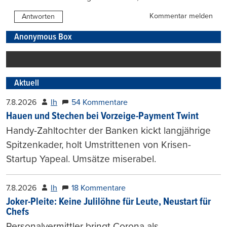
Kommentar melden
Antworten
Anonymous Box
Aktuell
7.8.2026
lh
54 Kommentare
Hauen und Stechen bei Vorzeige-Payment Twint
Handy-Zahltochter der Banken kickt langjährige
Spitzenkader, holt Umstrittenen von Krisen-
Startup Yapeal. Umsätze miserabel.
7.8.2026
lh
18 Kommentare
Joker-Pleite: Keine Julilöhne für Leute, Neustart für
Chefs
Personalvermittler bringt Corona als