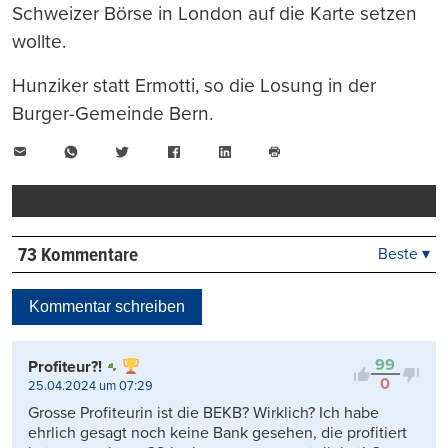
Schweizer Börse in London auf die Karte setzen
wollte.
Hunziker statt Ermotti, so die Losung in der
Burger-Gemeinde Bern.
E-
WhatsApp
Twitter
Facebook
LinkedIn
Mail
Seite
drucken
73 Kommentare
Beste ▾
Beste
Neueste
Kommentar schreiben
Viele Antworten
Kontrovers
99
Profiteur?!
0
25.04.2024 um 07:29
Grosse Profiteurin ist die BEKB? Wirklich? Ich habe
ehrlich gesagt noch keine Bank gesehen, die profitiert