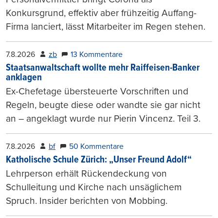
Konkursgrund, effektiv aber frühzeitig Auffang-
Firma lanciert, lässt Mitarbeiter im Regen stehen.
7.8.2026
zb
13 Kommentare
Staatsanwaltschaft wollte mehr Raiffeisen-Banker
anklagen
Ex-Chefetage übersteuerte Vorschriften und
Regeln, beugte diese oder wandte sie gar nicht
an – angeklagt wurde nur Pierin Vincenz. Teil 3.
7.8.2026
bf
50 Kommentare
Katholische Schule Zürich: „Unser Freund Adolf“
Lehrperson erhält Rückendeckung von
Schulleitung und Kirche nach unsäglichem
Spruch. Insider berichten von Mobbing.