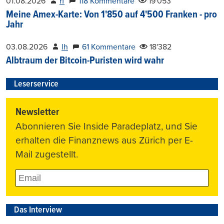
01.08.2026
rf
118 Kommentare
19'053
Meine Amex-Karte: Von 1'850 auf 4'500 Franken - pro
Jahr
03.08.2026
lh
61 Kommentare
18'382
Albtraum der Bitcoin-Puristen wird wahr
Leserservice
Newsletter
Abonnieren Sie Inside Paradeplatz, und Sie
erhalten die Finanznews aus Zürich per E-
Mail zugestellt.
Das Interview