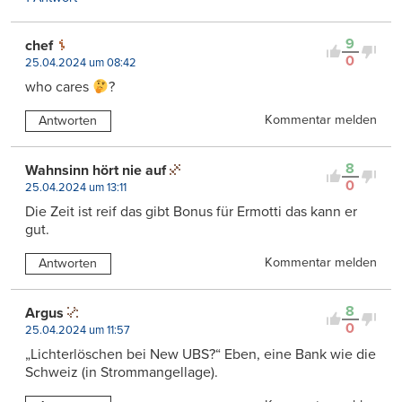
9
chef
0
25.04.2024 um 08:42
who cares
?
Kommentar melden
Antworten
8
Wahnsinn hört nie auf
0
25.04.2024 um 13:11
Die Zeit ist reif das gibt Bonus für Ermotti das kann er
gut.
Kommentar melden
Antworten
8
Argus
0
25.04.2024 um 11:57
„Lichterlöschen bei New UBS?“ Eben, eine Bank wie die
Schweiz (in Strommangellage).