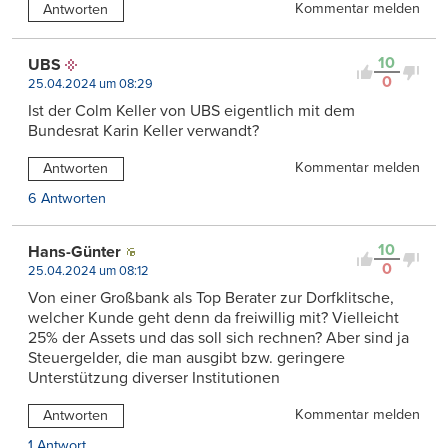
Kommentar melden
Antworten
10
UBS
0
25.04.2024 um 08:29
Ist der Colm Keller von UBS eigentlich mit dem
Bundesrat Karin Keller verwandt?
Kommentar melden
Antworten
6 Antworten
10
Hans-Günter
0
25.04.2024 um 08:12
Von einer Großbank als Top Berater zur Dorfklitsche,
welcher Kunde geht denn da freiwillig mit? Vielleicht
25% der Assets und das soll sich rechnen? Aber sind ja
Steuergelder, die man ausgibt bzw. geringere
Unterstützung diverser Institutionen
Kommentar melden
Antworten
1 Antwort