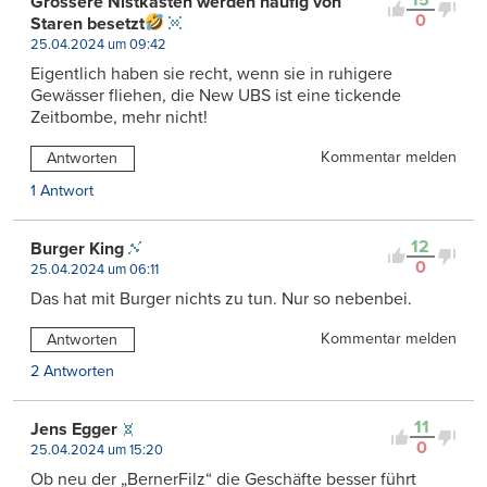
Grössere Nistkästen werden häufig von
0
Staren besetzt
25.04.2024 um 09:42
Eigentlich haben sie recht, wenn sie in ruhigere
Gewässer fliehen, die New UBS ist eine tickende
Zeitbombe, mehr nicht!
Kommentar melden
Antworten
1 Antwort
12
Burger King
0
25.04.2024 um 06:11
Das hat mit Burger nichts zu tun. Nur so nebenbei.
Kommentar melden
Antworten
2 Antworten
11
Jens Egger
0
25.04.2024 um 15:20
Ob neu der „BernerFilz“ die Geschäfte besser führt