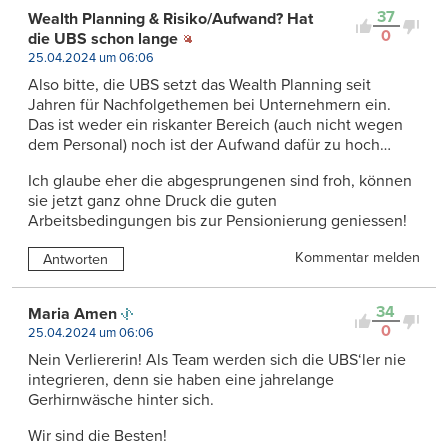
37
Wealth Planning & Risiko/Aufwand? Hat
0
die UBS schon lange
25.04.2024 um 06:06
Also bitte, die UBS setzt das Wealth Planning seit
Jahren für Nachfolgethemen bei Unternehmern ein.
Das ist weder ein riskanter Bereich (auch nicht wegen
dem Personal) noch ist der Aufwand dafür zu hoch…
Ich glaube eher die abgesprungenen sind froh, können
sie jetzt ganz ohne Druck die guten
Arbeitsbedingungen bis zur Pensionierung geniessen!
Kommentar melden
Antworten
34
Maria Amen
0
25.04.2024 um 06:06
Nein Verliererin! Als Team werden sich die UBS‘ler nie
integrieren, denn sie haben eine jahrelange
Gerhirnwäsche hinter sich.
Wir sind die Besten!