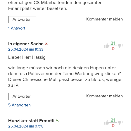
ehemaligen CS-Mitarbeitenden den gesamten
Finanzplatz weiter besetzen.
Kommentar melden
Antworten
1 Antwort
21
In eigener Sache
0
25.04.2024 um 10:33
Lieber Herr Hässig
wie lange müssen wir noch die riesigen Hupen unter
dem rosa Pullover von der Temu Werbung weg klicken?
Dieser Chinesische Müll passt besser zu tik tok, weniger
zu IP.
Kommentar melden
Antworten
5 Antworten
21
Hunziker statt Ermotti
0
25.04.2024 um 07:18