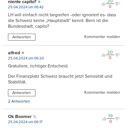
20
niente capito?
0
25.04.2024 um 06:42
LH will einfach nicht begreifen -oder ignoriert es- dass
die Schweiz keine „Hauptstadt“ kennt. Bern ist die
Bundesstadt, capito?
Kommentar melden
Antworten
20
alfred
0
25.04.2024 um 06:20
Gratuliere, richtiger Entscheid.
Der Finanzplatz Schweiz braucht jetzt Seriosität und
Stabilität.
Kommentar melden
Antworten
2 Antworten
19
Ok Boomer
0
25.04.2024 um 06:17