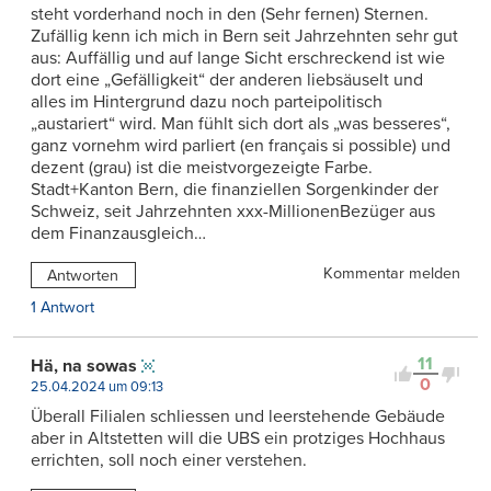
steht vorderhand noch in den (Sehr fernen) Sternen.
Zufällig kenn ich mich in Bern seit Jahrzehnten sehr gut
aus: Auffällig und auf lange Sicht erschreckend ist wie
dort eine „Gefälligkeit“ der anderen liebsäuselt und
alles im Hintergrund dazu noch parteipolitisch
„austariert“ wird. Man fühlt sich dort als „was besseres“,
ganz vornehm wird parliert (en français si possible) und
dezent (grau) ist die meistvorgezeigte Farbe.
Stadt+Kanton Bern, die finanziellen Sorgenkinder der
Schweiz, seit Jahrzehnten xxx-MillionenBezüger aus
dem Finanzausgleich…
Kommentar melden
Antworten
1 Antwort
11
Hä, na sowas
0
25.04.2024 um 09:13
Überall Filialen schliessen und leerstehende Gebäude
aber in Altstetten will die UBS ein protziges Hochhaus
errichten, soll noch einer verstehen.