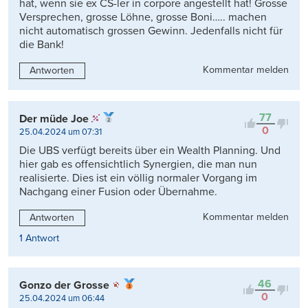
hat, wenn sie ex CS-ler in corpore angestellt hat! Grosse
Versprechen, grosse Löhne, grosse Boni….. machen
nicht automatisch grossen Gewinn. Jedenfalls nicht für
die Bank!
Kommentar melden
Antworten
77
Der müde Joe
0
25.04.2024 um 07:31
Die UBS verfügt bereits über ein Wealth Planning. Und
hier gab es offensichtlich Synergien, die man nun
realisierte. Dies ist ein völlig normaler Vorgang im
Nachgang einer Fusion oder Übernahme.
Kommentar melden
Antworten
1 Antwort
46
Gonzo der Grosse
0
25.04.2024 um 06:44