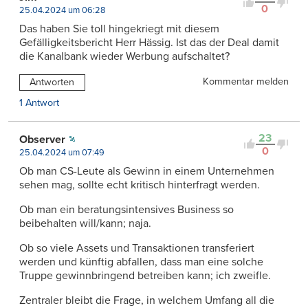
0
25.04.2024 um 06:28
Das haben Sie toll hingekriegt mit diesem
Gefälligkeitsbericht Herr Hässig. Ist das der Deal damit
die Kanalbank wieder Werbung aufschaltet?
Kommentar melden
Antworten
1 Antwort
23
Observer
0
25.04.2024 um 07:49
Ob man CS-Leute als Gewinn in einem Unternehmen
sehen mag, sollte echt kritisch hinterfragt werden.
Ob man ein beratungsintensives Business so
beibehalten will/kann; naja.
Ob so viele Assets und Transaktionen transferiert
werden und künftig abfallen, dass man eine solche
Truppe gewinnbringend betreiben kann; ich zweifle.
Zentraler bleibt die Frage, in welchem Umfang all die