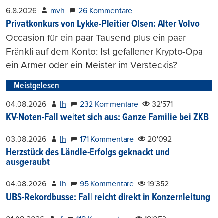
6.8.2026
mvh
26 Kommentare
Privatkonkurs von Lykke-Pleitier Olsen: Alter Volvo
Occasion für ein paar Tausend plus ein paar
Fränkli auf dem Konto: Ist gefallener Krypto-Opa
ein Armer oder ein Meister im Versteckis?
Meistgelesen
04.08.2026
lh
232 Kommentare
32'571
KV-Noten-Fall weitet sich aus: Ganze Familie bei ZKB
03.08.2026
lh
171 Kommentare
20'092
Herzstück des Ländle-Erfolgs geknackt und
ausgeraubt
04.08.2026
lh
95 Kommentare
19'352
UBS-Rekordbusse: Fall reicht direkt in Konzernleitung