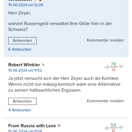
15.06.2024 um 12:09
Herr Zeyer,
wieviel Russengeld verwaltet Ihre Gilde hier in der
Schweiz?
Kommentar melden
Antworten
6 Antworten
78
Robert Winkler
0
15.06.2024 um 11:52
Ja jetzt versucht sich der Herr Zeyer auch als Komiker.
Wenns nicht nur mässig komisch wäre eine Alternative
zu seinen halbsachlichen Ergüssen.
Kommentar melden
Antworten
4 Antworten
58
From Russia with Love
0
15.06.2024 um 11:58