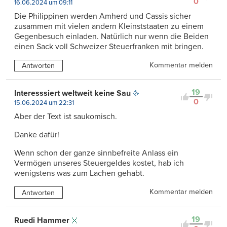
0
16.06.2024 um 09:11
Die Philippinen werden Amherd und Cassis sicher
zusammen mit vielen andern Kleinststaaten zu einem
Gegenbesuch einladen. Natürlich nur wenn die Beiden
einen Sack voll Schweizer Steuerfranken mit bringen.
Kommentar melden
Antworten
19
Interesssiert weltweit keine Sau
0
15.06.2024 um 22:31
Aber der Text ist saukomisch.
Danke dafür!
Wenn schon der ganze sinnbefreite Anlass ein
Vermögen unseres Steuergeldes kostet, hab ich
wenigstens was zum Lachen gehabt.
Kommentar melden
Antworten
19
Ruedi Hammer