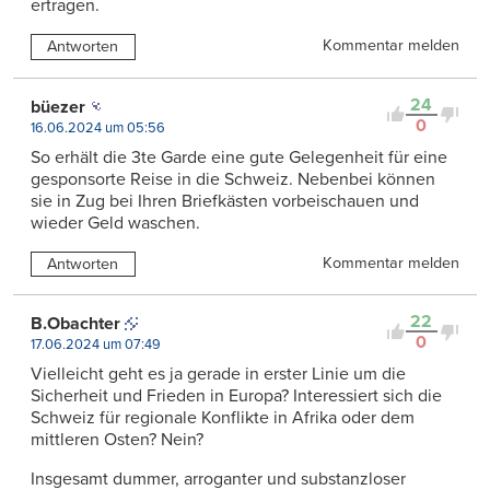
ertragen.
Kommentar melden
Antworten
24
büezer
0
16.06.2024 um 05:56
So erhält die 3te Garde eine gute Gelegenheit für eine
gesponsorte Reise in die Schweiz. Nebenbei können
sie in Zug bei Ihren Briefkästen vorbeischauen und
wieder Geld waschen.
Kommentar melden
Antworten
22
B.Obachter
0
17.06.2024 um 07:49
Vielleicht geht es ja gerade in erster Linie um die
Sicherheit und Frieden in Europa? Interessiert sich die
Schweiz für regionale Konflikte in Afrika oder dem
mittleren Osten? Nein?
Insgesamt dummer, arroganter und substanzloser