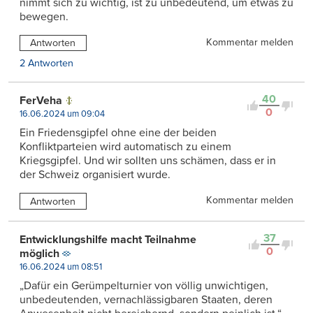
nimmt sich zu wichtig, ist zu unbedeutend, um etwas zu
bewegen.
Kommentar melden
Antworten
2 Antworten
40
FerVeha
0
16.06.2024 um 09:04
Ein Friedensgipfel ohne eine der beiden
Konfliktparteien wird automatisch zu einem
Kriegsgipfel. Und wir sollten uns schämen, dass er in
der Schweiz organisiert wurde.
Kommentar melden
Antworten
37
Entwicklungshilfe macht Teilnahme
0
möglich
16.06.2024 um 08:51
„Dafür ein Gerümpelturnier von völlig unwichtigen,
unbedeutenden, vernachlässigbaren Staaten, deren