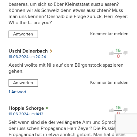
besseres, um sich so über Kleinststaat auszulassen?
Können wir als Schweiz denn etwas ausrichten? Muss
man uns kennen? Deshalb die Frage zurück, Herr Zeyer:
Who the f… are you?
Kommentar melden
Antworten
16
Uschi Deinerbach
0
16.06.2024 um 20:24
Aeschi wollte mit Nils auf dem Bürgenstock spazieren
gehen.
Kommentar melden
Antworten
1 Antwort
16
Hoppla Schorge
0
16.06.2024 um 14:12
Seit wann sind sie der verlängerte Arm und Sprachrohr
der russischen Propaganda Herr Zeyer? Die Russische
Propaganda hat in etwa ähnlich getönt. Man hat dieses