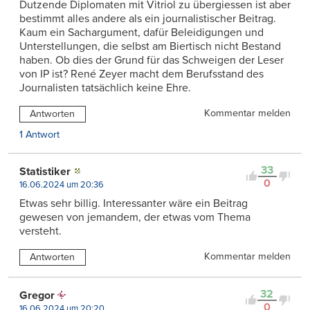
Dutzende Diplomaten mit Vitriol zu übergiessen ist aber
bestimmt alles andere als ein journalistischer Beitrag.
Kaum ein Sachargument, dafür Beleidigungen und
Unterstellungen, die selbst am Biertisch nicht Bestand
haben. Ob dies der Grund für das Schweigen der Leser
von IP ist? René Zeyer macht dem Berufsstand des
Journalisten tatsächlich keine Ehre.
Kommentar melden
Antworten
1 Antwort
33
Statistiker
0
16.06.2024 um 20:36
Etwas sehr billig. Interessanter wäre ein Beitrag
gewesen von jemandem, der etwas vom Thema
versteht.
Kommentar melden
Antworten
32
Gregor
0
16.06.2024 um 20:20