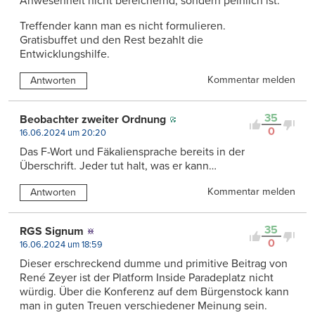
Anwesenheit nicht bereichernd, sondern peinlich ist.“
Treffender kann man es nicht formulieren.
Gratisbuffet und den Rest bezahlt die
Entwicklungshilfe.
Kommentar melden
Antworten
35
Beobachter zweiter Ordnung
0
16.06.2024 um 20:20
Das F-Wort und Fäkaliensprache bereits in der
Überschrift. Jeder tut halt, was er kann…
Kommentar melden
Antworten
35
RGS Signum
0
16.06.2024 um 18:59
Dieser erschreckend dumme und primitive Beitrag von
René Zeyer ist der Platform Inside Paradeplatz nicht
würdig. Über die Konferenz auf dem Bürgenstock kann
man in guten Treuen verschiedener Meinung sein.