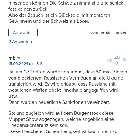
hinsenden können.Die Schweiz nimmt alle und schickt
fast keinen zurück.
Also der Besuch ist ein Glückspiel mit mehreren
Gewinnern und der Schweiz als Loser.
Kommentar melden
Antworten
2 Antworten
25
mb
0
15.06.2024 um 18:13
Ja, am G7 Treffen wurde vereinbart, dass 50 mia. Zinsen
von blockiertem Russischen Vermögen an die Ukraine
transferiert wird. Es wird erlaubt, dass Russland mit
westlichen Waffen direkt innerhalb angegriffen wird,
usw.
Dann wurden neuerliche Sanktionen vereinbart.
So; und zugleich wird auf dem Bürgenstock diese
Muppet Show abgezogen, welche angeblich eine
Friedenskonferenz sein soll.
Diese Heuchelei, Scheinheiligkeit ist kaum noch zu