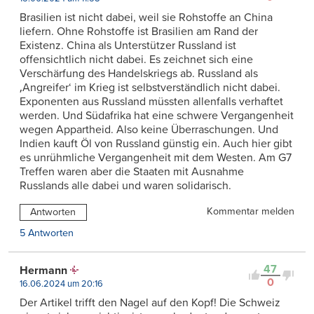
Brasilien ist nicht dabei, weil sie Rohstoffe an China
liefern. Ohne Rohstoffe ist Brasilien am Rand der
Existenz. China als Unterstützer Russland ist
offensichtlich nicht dabei. Es zeichnet sich eine
Verschärfung des Handelskriegs ab. Russland als
‚Angreifer‘ im Krieg ist selbstverständlich nicht dabei.
Exponenten aus Russland müssten allenfalls verhaftet
werden. Und Südafrika hat eine schwere Vergangenheit
wegen Appartheid. Also keine Überraschungen. Und
Indien kauft Öl von Russland günstig ein. Auch hier gibt
es unrühmliche Vergangenheit mit dem Westen. Am G7
Treffen waren aber die Staaten mit Ausnahme
Russlands alle dabei und waren solidarisch.
Kommentar melden
Antworten
5 Antworten
47
Hermann
0
16.06.2024 um 20:16
Der Artikel trifft den Nagel auf den Kopf! Die Schweiz