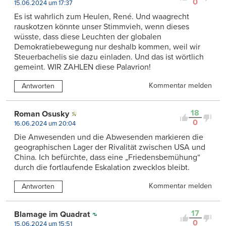
0
15.06.2024 um 17:37
Es ist wahrlich zum Heulen, René. Und waagrecht
rauskotzen könnte unser Stimmvieh, wenn dieses
wüsste, dass diese Leuchten der globalen
Demokratiebewegung nur deshalb kommen, weil wir
Steuerbachelis sie dazu einladen. Und das ist wörtlich
gemeint. WIR ZAHLEN diese Palavrion!
Kommentar melden
Antworten
18
Roman Osusky
0
16.06.2024 um 20:04
Die Anwesenden und die Abwesenden markieren die
geographischen Lager der Rivalität zwischen USA und
China. Ich befürchte, dass eine „Friedensbemühung“
durch die fortlaufende Eskalation zwecklos bleibt.
Kommentar melden
Antworten
17
Blamage im Quadrat
0
15.06.2024 um 15:51