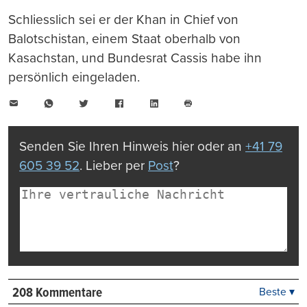
Schliesslich sei er der Khan in Chief von
Balotschistan, einem Staat oberhalb von
Kasachstan, und Bundesrat Cassis habe ihn
persönlich eingeladen.
E-
WhatsApp
Twitter
Facebook
LinkedIn
Mail
Seite
drucken
Senden Sie Ihren Hinweis hier oder an
+41 79
605 39 52
. Lieber per
Post
?
208 Kommentare
Beste ▾
Beste