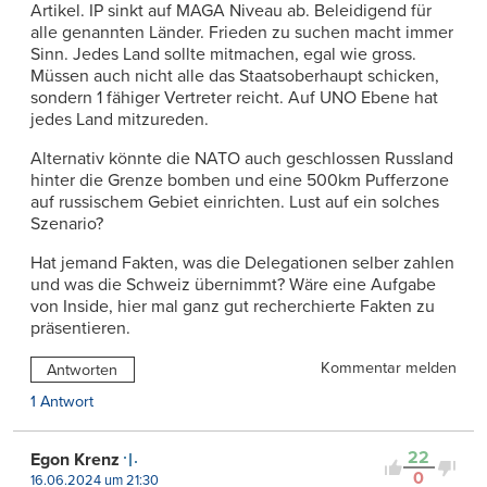
Artikel. IP sinkt auf MAGA Niveau ab. Beleidigend für
alle genannten Länder. Frieden zu suchen macht immer
Sinn. Jedes Land sollte mitmachen, egal wie gross.
Müssen auch nicht alle das Staatsoberhaupt schicken,
sondern 1 fähiger Vertreter reicht. Auf UNO Ebene hat
jedes Land mitzureden.
Alternativ könnte die NATO auch geschlossen Russland
hinter die Grenze bomben und eine 500km Pufferzone
auf russischem Gebiet einrichten. Lust auf ein solches
Szenario?
Hat jemand Fakten, was die Delegationen selber zahlen
und was die Schweiz übernimmt? Wäre eine Aufgabe
von Inside, hier mal ganz gut recherchierte Fakten zu
präsentieren.
Kommentar melden
Antworten
1 Antwort
22
Egon Krenz
0
16.06.2024 um 21:30