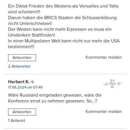
Ein Diktat Frieden des Westens ala Versailles und Yalta
wird scheitern!!!
Darum haben die BRICS Staaten die Schlusserklärung
nicht Unterschrieben!
Der Westen kann nicht mehr Erpressen es muss ein
Umdenken Stattfinden!
In einer Multipolaren Welt kann nicht nur mehr die USA
bestimmen!!!
Kommentar melden
Antworten
2 Antworten
21
Herbert K.
0
17.06.2024 um 07:49
Wäre Russland eingeladen gewesen, wäre die
Konferenz ernst zu nehmen gewesen. So…?
Kommentar melden
Antworten
1 Antwort