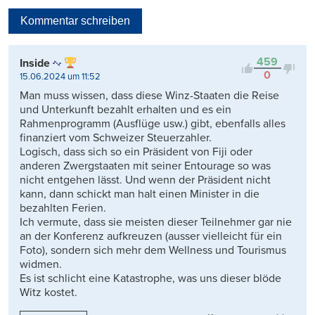
Neueste
Kommentar schreiben
Viele Antworten
Kontrovers
459
Inside
0
15.06.2024 um 11:52
Man muss wissen, dass diese Winz-Staaten die Reise
und Unterkunft bezahlt erhalten und es ein
Rahmenprogramm (Ausflüge usw.) gibt, ebenfalls alles
finanziert vom Schweizer Steuerzahler.
Logisch, dass sich so ein Präsident von Fiji oder
anderen Zwergstaaten mit seiner Entourage so was
nicht entgehen lässt. Und wenn der Präsident nicht
kann, dann schickt man halt einen Minister in die
bezahlten Ferien.
Ich vermute, dass sie meisten dieser Teilnehmer gar nie
an der Konferenz aufkreuzen (ausser vielleicht für ein
Foto), sondern sich mehr dem Wellness und Tourismus
widmen.
Es ist schlicht eine Katastrophe, was uns dieser blöde
Witz kostet.