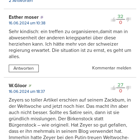
2 Antworten
32
Esther moser
0
16.06.2024 um 10:38
Sehr kindisch: ein treffen zu organisieren,damit man in
abwesenheit der anderen kriegspartei über diese
herziehen kann. Ich hätte mehr von der schweizer
regierung erwartet. Die situation ist zu ernst, es geht um
alles.
Kommentar melden
Antworten
27
W.Gloor
0
16.06.2024 um 18:37
Zeyers so toller Artikel erschien auf seinem Zackbum, in
der Weltwoche und jetzt noch hier. Das macht ihn aber
auch nicht besser. Sollte es Satire sein, dann ist sie
gründlich misslungen. Der Birkenstock statt
Bürgenstock – wie originell. Hat Zeyer so gut gefallen,
dass er ihn mehrmals in seinem Blog verwendet hat.
Immerhin hatte Zeyer bei den Putin-treuen Weltwoche-