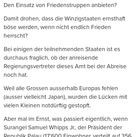
Den Einsatz von Friedenstruppen anbieten?
Damit drohen, dass die Winzigstaaten ernsthaft
böse werden, wenn nicht endlich Frieden
herrscht?
Bei einigen der teilnehmenden Staaten ist es
durchaus fraglich, ob der anreisende
Regierungsvertreter dieses Amt bei der Abreise
noch hat.
Weil alle Grossen ausserhalb Europas fehlen
(ausser vielleicht Japan), wurden die Lücken mit
vielen Kleinen notdürftig gestopft.
Aber mal im Ernst, was passiert eigentlich, wenn
Surangel Samuel Whipps Jr., der Präsident der
Republik Palau (17’600 Einwohner, verteilt auf 356