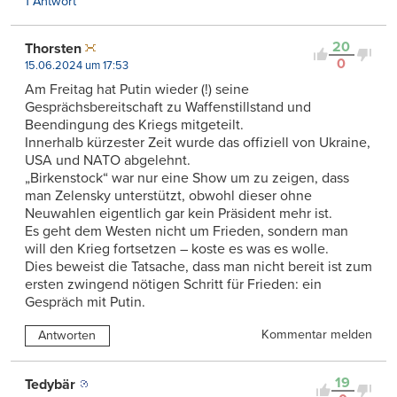
1 Antwort
20
Thorsten
0
15.06.2024 um 17:53
Am Freitag hat Putin wieder (!) seine
Gesprächsbereitschaft zu Waffenstillstand und
Beendingung des Kriegs mitgeteilt.
Innerhalb kürzester Zeit wurde das offiziell von Ukraine,
USA und NATO abgelehnt.
„Birkenstock“ war nur eine Show um zu zeigen, dass
man Zelensky unterstützt, obwohl dieser ohne
Neuwahlen eigentlich gar kein Präsident mehr ist.
Es geht dem Westen nicht um Frieden, sondern man
will den Krieg fortsetzen – koste es was es wolle.
Dies beweist die Tatsache, dass man nicht bereit ist zum
ersten zwingend nötigen Schritt für Frieden: ein
Gespräch mit Putin.
Kommentar melden
Antworten
19
Tedybär