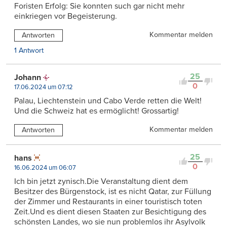
Foristen Erfolg: Sie konnten such gar nicht mehr
einkriegen vor Begeisterung.
Kommentar melden
Antworten
1 Antwort
25
Johann
0
17.06.2024 um 07:12
Palau, Liechtenstein und Cabo Verde retten die Welt!
Und die Schweiz hat es ermöglicht! Grossartig!
Kommentar melden
Antworten
25
hans
0
16.06.2024 um 06:07
Ich bin jetzt zynisch.Die Veranstaltung dient dem
Besitzer des Bürgenstock, ist es nicht Qatar, zur Füllung
der Zimmer und Restaurants in einer touristisch toten
Zeit.Und es dient diesen Staaten zur Besichtigung des
schönsten Landes, wo sie nun problemlos ihr Asylvolk