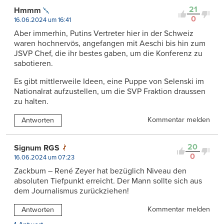
21
Hmmm
0
16.06.2024 um 16:41
Aber immerhin, Putins Vertreter hier in der Schweiz
waren hochnervös, angefangen mit Aeschi bis hin zum
JSVP Chef, die ihr bestes gaben, um die Konferenz zu
sabotieren.
Es gibt mittlerweile Ideen, eine Puppe von Selenski im
Nationalrat aufzustellen, um die SVP Fraktion draussen
zu halten.
Kommentar melden
Antworten
20
Signum RGS
0
16.06.2024 um 07:23
Zackbum – René Zeyer hat bezüglich Niveau den
absoluten Tiefpunkt erreicht. Der Mann sollte sich aus
dem Journalismus zurückziehen!
Kommentar melden
Antworten