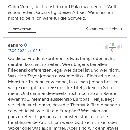
Cabo Verde,Liechtenstein und Palau werden die Welt
schon retten. Grossartig, dieser Artikel. Wenn es nur
nicht so peinlich wäre für die Schweiz.
Kommentar melden
Antworten
16
sandro
0
17.06.2024 um 05:34
Ob diese Friedenskonferenz etwas bringt oder nicht,
darüber lässt sich streiten. Wie übrigens bei allen
Friedenskonferenzen, egal wer dabei ist und wer nicht.
Was Herr Zeyer jedoch aussenvorlässt. Einerseits war
Monsieur Trudeau anwesend, lässt man jedoch besser
weg, sonst gibt der reisserische Titel ja keinen Sinn
mehr. Und dann andererseits noch noch so am Rande
erwähnt: … niemand ausserhalb Europas… Naja, liegt
vielleicht auch daran, dass die Thematik für niemanden
so wichtig ist, wie für die Europäer? Was mich am
ganzen Bericht jedoch am meisten stört, ist diese
herablassende Art. Ich bin weiss Gott kein Linker oder
Woker oder was auch immer. Aber sind wir denn etwas