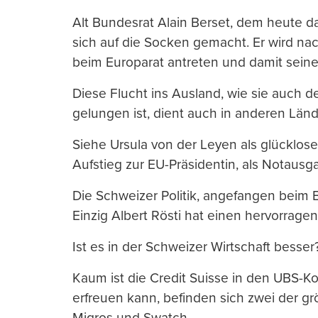
Alt Bundesrat Alain Berset, dem heute d
sich auf die Socken gemacht. Er wird na
beim Europarat antreten und damit seine 
Diese Flucht ins Ausland, wie sie auch de
gelungen ist, dient auch in anderen Länd
Siehe Ursula von der Leyen als glücklos
Aufstieg zur EU-Präsidentin, als Notausg
Die Schweizer Politik, angefangen beim
Einzig Albert Rösti hat einen hervorragend
Ist es in der Schweizer Wirtschaft besser
Kaum ist die Credit Suisse in den UBS-Kon
erfreuen kann, befinden sich zwei der gr
Migros und Swatch.