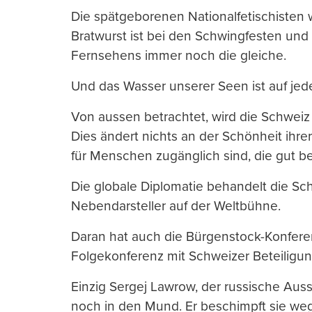
Die spätgeborenen Nationalfetischisten 
Bratwurst ist bei den Schwingfesten un
Fernsehens immer noch die gleiche.
Und das Wasser unserer Seen ist auf jed
Von aussen betrachtet, wird die Schwei
Dies ändert nichts an der Schönheit ihr
für Menschen zugänglich sind, die gut be
Die globale Diplomatie behandelt die Sch
Nebendarsteller auf der Weltbühne.
Daran hat auch die Bürgenstock-Konferen
Folgekonferenz mit Schweizer Beteiligung
Einzig Sergej Lawrow, der russische Au
noch in den Mund. Er beschimpft sie wege