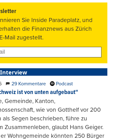
letter
nnieren Sie Inside Paradeplatz, und
 erhalten die Finanznews aus Zürich
E-Mail zugestellt.
 Interview
6
29 Kommentare
Podcast
chweiz ist von unten aufgebaut“
e, Gemeinde, Kanton,
ossenschaft, wie von Gotthelf vor 200
 als Segen beschrieben, führe zu
m Zusammenleben, glaubt Hans Geiger.
iner Wohngemeinde könnten 250 Bürger