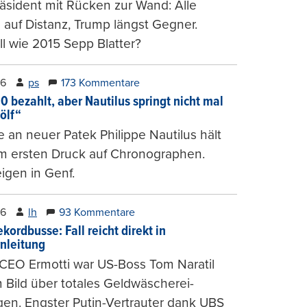
räsident mit Rücken zur Wand: Alle
auf Distanz, Trump längst Gegner.
ll wie 2015 Sepp Blatter?
26
ps
173 Kommentare
0 bezahlt, aber Nautilus springt nicht mal
ölf“
 an neuer Patek Philippe Nautilus hält
um ersten Druck auf Chronographen.
igen in Genf.
26
lh
93 Kommentare
kordbusse: Fall reicht direkt in
nleitung
CEO Ermotti war US-Boss Tom Naratil
m Bild über totales Geldwäscherei-
en. Engster Putin-Vertrauter dank UBS