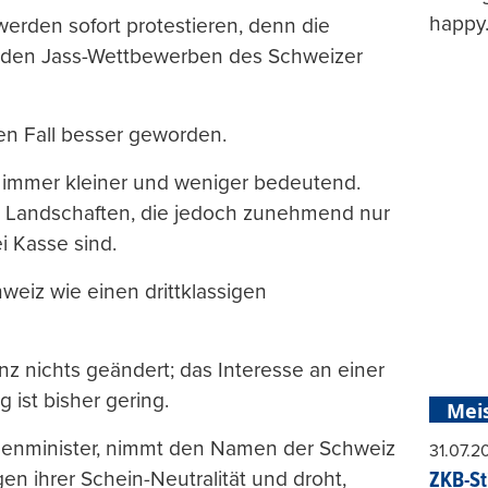
happy
werden sofort protestieren, denn die
d den Jass-Wettbewerben des Schweizer
en Fall besser geworden.
z immer kleiner und weniger bedeutend.
er Landschaften, die jedoch zunehmend nur
i Kasse sind.
weiz wie einen drittklassigen
z nichts geändert; das Interesse an einer
 ist bisher gering.
Mei
ssenminister, nimmt den Namen der Schweiz
31.07.
n ihrer Schein-Neutralität und droht,
ZKB-St