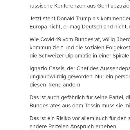
russische Konferenzen aus Genf abzuzie
Jetzt steht Donald Trump als kommender 
Europa nicht, er mag Deutschland nicht, u
Wie Covid-19 vom Bundesrat, völlig überd
kommuniziert und die sozialen Folgekost
die Schweizer Diplomatie in einer Spiral
Ignazio Cassis, der Chef des Aussendepar
unglaubwürdig geworden. Nur ein person
diesen Trend ändern.
Das ist auch gefährlich für seine Partei, 
Bundesrates aus dem Tessin muss sie m
Das ist ein Risiko vor allem auch für den
andere Parteien Anspruch erheben.