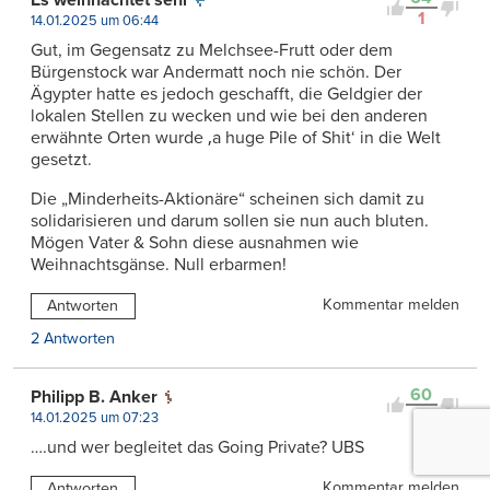
Es weihnachtet sehr
1
14.01.2025 um 06:44
Gut, im Gegensatz zu Melchsee-Frutt oder dem
Bürgenstock war Andermatt noch nie schön. Der
Ägypter hatte es jedoch geschafft, die Geldgier der
lokalen Stellen zu wecken und wie bei den anderen
erwähnte Orten wurde ‚a huge Pile of Shit‘ in die Welt
gesetzt.
Die „Minderheits-Aktionäre“ scheinen sich damit zu
solidarisieren und darum sollen sie nun auch bluten.
Mögen Vater & Sohn diese ausnahmen wie
Weihnachtsgänse. Null erbarmen!
Kommentar melden
Antworten
2 Antworten
60
Philipp B. Anker
0
14.01.2025 um 07:23
….und wer begleitet das Going Private? UBS
Kommentar melden
Antworten