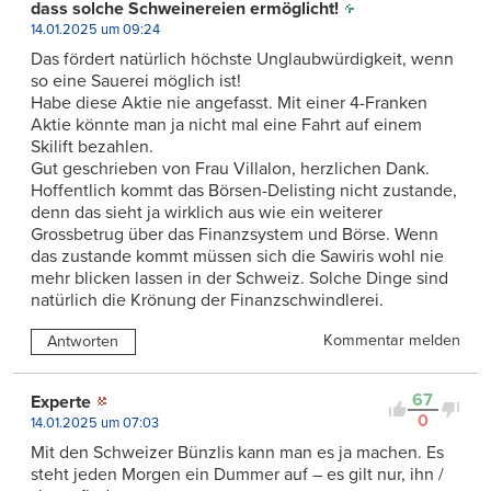
dass solche Schweinereien ermöglicht!
14.01.2025 um 09:24
Das fördert natürlich höchste Unglaubwürdigkeit, wenn
so eine Sauerei möglich ist!
Habe diese Aktie nie angefasst. Mit einer 4-Franken
Aktie könnte man ja nicht mal eine Fahrt auf einem
Skilift bezahlen.
Gut geschrieben von Frau Villalon, herzlichen Dank.
Hoffentlich kommt das Börsen-Delisting nicht zustande,
denn das sieht ja wirklich aus wie ein weiterer
Grossbetrug über das Finanzsystem und Börse. Wenn
das zustande kommt müssen sich die Sawiris wohl nie
mehr blicken lassen in der Schweiz. Solche Dinge sind
natürlich die Krönung der Finanzschwindlerei.
Kommentar melden
Antworten
67
Experte
0
14.01.2025 um 07:03
Mit den Schweizer Bünzlis kann man es ja machen. Es
steht jeden Morgen ein Dummer auf – es gilt nur, ihn /