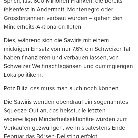
Sprich, fast 600 Millionen Franken, die bereits
felsenfest in Andermatt, Montenegro oder
Grossbritannien verbaut wurden – gehen den
Minderheits-Aktionären flöten.
Dies, während sich die Sawiris mit einem
mickrigen Einsatz von nur 7,6% ein Schweizer Tal
haben finanzieren und verbauen lassen, von
Schweizer Weihnachtsgänsen und dummgierigen
Lokalpolitikern.
Potz Blitz, das muss man auch noch können.
Die Sawiris wenden obendrauf ein sogenanntes
Squeeze-Out an, das heisst, die letzten
widerwilligen Minderheitsaktionäre würden zum
Verkaufen gezwungen, wenn spätestens Ende
Februar das Börsen-Delisting erfolgt.