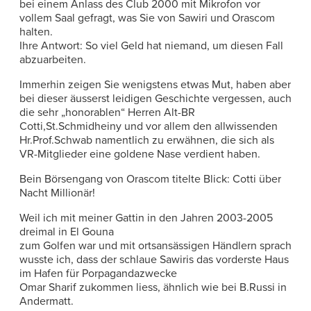
bei einem Anlass des Club 2000 mit Mikrofon vor
vollem Saal gefragt, was Sie von Sawiri und Orascom
halten.
Ihre Antwort: So viel Geld hat niemand, um diesen Fall
abzuarbeiten.
Immerhin zeigen Sie wenigstens etwas Mut, haben aber
bei dieser äusserst leidigen Geschichte vergessen, auch
die sehr „honorablen“ Herren Alt-BR
Cotti,St.Schmidheiny und vor allem den allwissenden
Hr.Prof.Schwab namentlich zu erwähnen, die sich als
VR-Mitglieder eine goldene Nase verdient haben.
Bein Börsengang von Orascom titelte Blick: Cotti über
Nacht Millionär!
Weil ich mit meiner Gattin in den Jahren 2003-2005
dreimal in El Gouna
zum Golfen war und mit ortsansässigen Händlern sprach
wusste ich, dass der schlaue Sawiris das vorderste Haus
im Hafen für Porpagandazwecke
Omar Sharif zukommen liess, ähnlich wie bei B.Russi in
Andermatt.