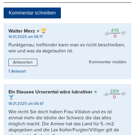
Neueste
Kommentar schreiben
Viele Antworten
Kontrovers
415
Walter Merz
0
14.01.2025 um 06:17
Punktgenau; treffender kann man es nicht beschreiben,
wie und was da abgelaufen ist.
Kommentar melden
Antworten
1 Antwort
289
Ein Stausee Urserental wäre lukrativer
0
14.01.2025 um 06:47
Wie recht Sie doch haben Frau Villalon und es ist
einmal mehr die Idiotie der Schweiz die das alles
möglich macht. Die Armee hat das Land für 5.-/m2
abgegeben und die Lex Koller/Furgler/Villiger gilt da