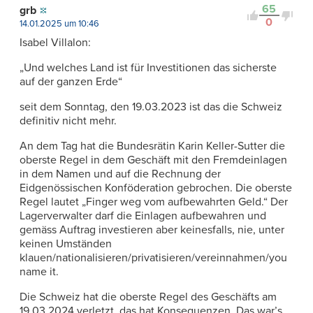
65
grb
0
14.01.2025 um 10:46
Isabel Villalon:
„Und welches Land ist für Investitionen das sicherste
auf der ganzen Erde“
seit dem Sonntag, den 19.03.2023 ist das die Schweiz
definitiv nicht mehr.
An dem Tag hat die Bundesrätin Karin Keller-Sutter die
oberste Regel in dem Geschäft mit den Fremdeinlagen
in dem Namen und auf die Rechnung der
Eidgenössischen Konföderation gebrochen. Die oberste
Regel lautet „Finger weg vom aufbewahrten Geld.“ Der
Lagerverwalter darf die Einlagen aufbewahren und
gemäss Auftrag investieren aber keinesfalls, nie, unter
keinen Umständen
klauen/nationalisieren/privatisieren/vereinnahmen/you
name it.
Die Schweiz hat die oberste Regel des Geschäfts am
19.03.2024 verletzt, das hat Konsequenzen. Das war’s.