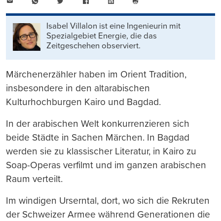
E-
WhatsApp
Twitter
Facebook
LinkedIn
Mail
Seite
drucken
Isabel Villalon ist eine Ingenieurin mit
Spezialgebiet Energie, die das
Zeitgeschehen observiert.
Märchenerzähler haben im Orient Tradition,
insbesondere in den altarabischen
Kulturhochburgen Kairo und Bagdad.
In der arabischen Welt konkurrenzieren sich
beide Städte in Sachen Märchen. In Bagdad
werden sie zu klassischer Literatur, in Kairo zu
Soap-Operas verfilmt und im ganzen arabischen
Raum verteilt.
Im windigen Urserntal, dort, wo sich die Rekruten
der Schweizer Armee während Generationen die