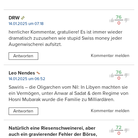
76
DRW
0
14.01.2025 um 07:18
herrlicher Kommentar, gratuliere! Es ist immer wieder
dramatisch zuzusehen wie stupid Swiss money jeder
Augenwischerei aufsitzt.
Kommentar melden
Antworten
76
Leo Nendes
0
14.01.2025 um 06:52
Sawiris – die Oligarchen vom Nil: In Libyen machten sie
ein Vermögen, unter Anwar al Sadat & dem Regime von
Hosni Mubarak wurde die Familie zu Milliardären.
Kommentar melden
Antworten
72
Natürlich eine Riesenschweinerei, aber
0
auch ein gravierender Fehler der Börse,