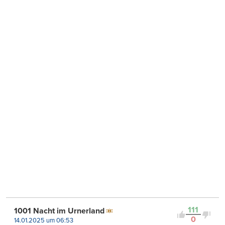
111
1001 Nacht im Urnerland
0
14.01.2025 um 06:53