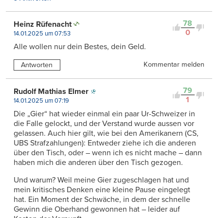
78
Heinz Rüfenacht
0
14.01.2025 um 07:53
Alle wollen nur dein Bestes, dein Geld.
Kommentar melden
Antworten
79
Rudolf Mathias Elmer
1
14.01.2025 um 07:19
Die „Gier“ hat wieder einmal ein paar Ur-Schweizer in
die Falle gelockt, und der Verstand wurde aussen vor
gelassen. Auch hier gilt, wie bei den Amerikanern (CS,
UBS Strafzahlungen): Entweder ziehe ich die anderen
über den Tisch, oder – wenn ich es nicht mache – dann
haben mich die anderen über den Tisch gezogen.
Und warum? Weil meine Gier zugeschlagen hat und
mein kritisches Denken eine kleine Pause eingelegt
hat. Ein Moment der Schwäche, in dem der schnelle
Gewinn die Oberhand gewonnen hat – leider auf