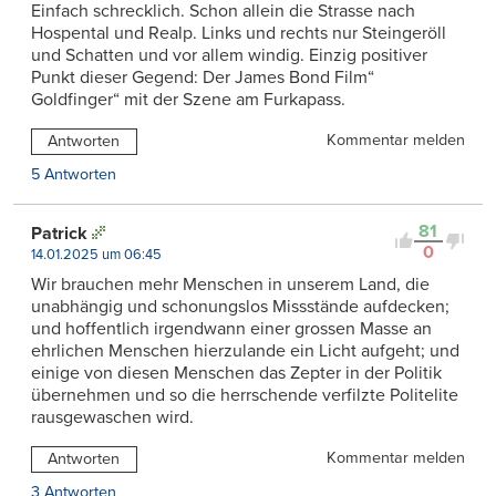
Einfach schrecklich. Schon allein die Strasse nach
Hospental und Realp. Links und rechts nur Steingeröll
und Schatten und vor allem windig. Einzig positiver
Punkt dieser Gegend: Der James Bond Film“
Goldfinger“ mit der Szene am Furkapass.
Kommentar melden
Antworten
5 Antworten
81
Patrick
0
14.01.2025 um 06:45
Wir brauchen mehr Menschen in unserem Land, die
unabhängig und schonungslos Missstände aufdecken;
und hoffentlich irgendwann einer grossen Masse an
ehrlichen Menschen hierzulande ein Licht aufgeht; und
einige von diesen Menschen das Zepter in der Politik
übernehmen und so die herrschende verfilzte Politelite
rausgewaschen wird.
Kommentar melden
Antworten
3 Antworten