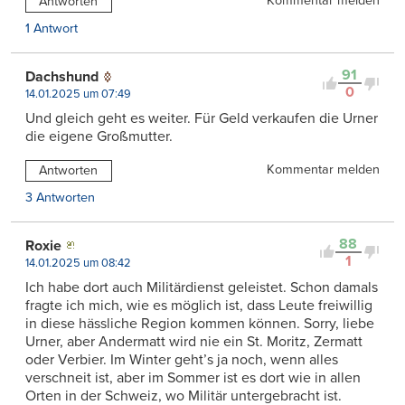
Kommentar melden
Antworten
1 Antwort
91
Dachshund
0
14.01.2025 um 07:49
Und gleich geht es weiter. Für Geld verkaufen die Urner
die eigene Großmutter.
Kommentar melden
Antworten
3 Antworten
88
Roxie
1
14.01.2025 um 08:42
Ich habe dort auch Militärdienst geleistet. Schon damals
fragte ich mich, wie es möglich ist, dass Leute freiwillig
in diese hässliche Region kommen können. Sorry, liebe
Urner, aber Andermatt wird nie ein St. Moritz, Zermatt
oder Verbier. Im Winter geht’s ja noch, wenn alles
verschneit ist, aber im Sommer ist es dort wie in allen
Orten in der Schweiz, wo Militär untergebracht ist.