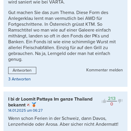
wird saniert wie bei VARTA.
Gut machen Sie das zum Thema. Diese Form des
Anlegerklau lernt man vermutlich bei AWD für
Fortgeschrittene. In Österreich grüsst KTM. So
Ramschtitel wo man wie auf einer Galeere einfach
mithängt, landen so oft in den Fonds der PKs und
Banken. Ein Fonds ist wie eine schimmlige Wurst mit
allerlei Fleischabfällen. Einzig für auf den Grill zu
gebrauchen. Na ja, Lerngeld oder man hat einfach
genug.
Kommentar melden
Antworten
3 Antworten
213
I bi dr Loomit Pattaya Im ganze Thailand
0
bekannt
14.01.2025 um 06:27
Wenn schon Ferien in der Schweiz, dann Davos,
Lenzerheide oder Arosa. Aber sicher nicht Andermatt!