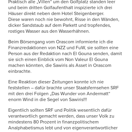
Praktisch alle „Villen“ um den Golfplatz standen leer
und beim dritten Golfaufenthalt inspizierte ich drei
Häuser direkt neben dem Hotel Steigenberger.
Diese waren noch nie bewohnt, Risse in den Wänden,
dicker Sandstaub auf dem Parkett und tropfendes,
rostiges Wasser aus den Wasserhähnen.
Beim Börsengang vom Orascom informierte ich die
Finanzredaktionen von NZZ und FuW, sie sollten eine
Person aus der Redaktion nach El Gouna senden, damit
sie sich einen Einblick vom Non Valeur El Gouna
machen könnten, die Sawiris als Asset in Orascom
einbrachte.
Eine Reaktion dieser Zeitungen konnte ich nie
feststellen – dafür brachte unser Staatsfernsehen SRF
mit den drei Folgen „Das Wunder von Andermatt“
enorm Wind in die Segel von Sawiris!!!
Eigentlich sollten SRF und Politik wesentlich dafür
verantwortlich gemacht werden, dass unser Volk zu
mindestens 80 Prozent in finanzpolitischem
Analphabetismus lebt und von eigenverantwortlicher