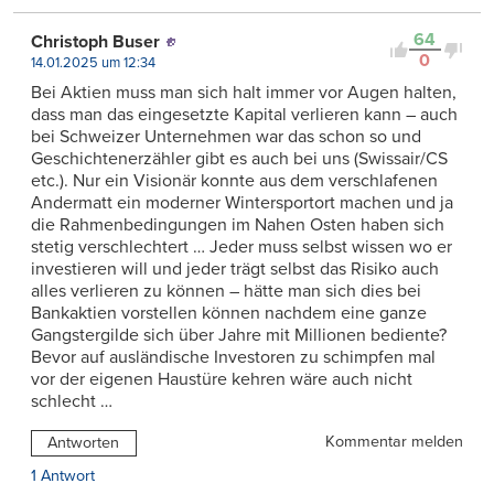
64
Christoph Buser
0
14.01.2025 um 12:34
Bei Aktien muss man sich halt immer vor Augen halten,
dass man das eingesetzte Kapital verlieren kann – auch
bei Schweizer Unternehmen war das schon so und
Geschichtenerzähler gibt es auch bei uns (Swissair/CS
etc.). Nur ein Visionär konnte aus dem verschlafenen
Andermatt ein moderner Wintersportort machen und ja
die Rahmenbedingungen im Nahen Osten haben sich
stetig verschlechtert … Jeder muss selbst wissen wo er
investieren will und jeder trägt selbst das Risiko auch
alles verlieren zu können – hätte man sich dies bei
Bankaktien vorstellen können nachdem eine ganze
Gangstergilde sich über Jahre mit Millionen bediente?
Bevor auf ausländische Investoren zu schimpfen mal
vor der eigenen Haustüre kehren wäre auch nicht
schlecht …
Kommentar melden
Antworten
1 Antwort