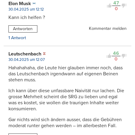
47
Elon Musk
0
30.04.2025 um 12:12
Kann ich helfen ?
Kommentar melden
Antworten
1 Antwort
46
Leutschenbach
0
30.04.2025 um 12:07
Hahahahaha, die Leute hier glauben immer noch, dass
das Leutschenbach irgendwann auf eigenen Beinen
stehen muss.
Ich kann über diese unfassbare Naivität nur lachen. Die
grosse Mehrheit scheint die SRG zu lieben und egal
was es kostet, sie wollen die traurigen Inhalte weiter
konsumieren.
Gar nichts wird sich ändern ausser, dass die Gebühren
moderat runter gehen werden – im allerbesten Fall.