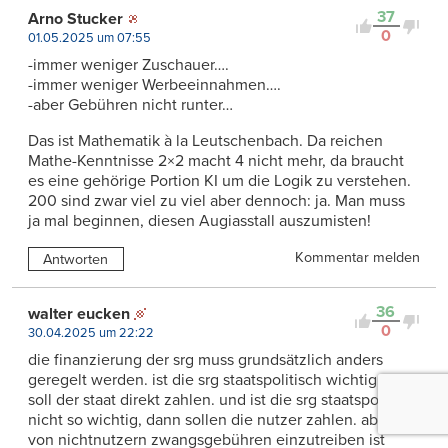
37
Arno Stucker
0
01.05.2025 um 07:55
-immer weniger Zuschauer….
-immer weniger Werbeeinnahmen….
-aber Gebühren nicht runter…
Das ist Mathematik à la Leutschenbach. Da reichen
Mathe-Kenntnisse 2×2 macht 4 nicht mehr, da braucht
es eine gehörige Portion KI um die Logik zu verstehen.
200 sind zwar viel zu viel aber dennoch: ja. Man muss
ja mal beginnen, diesen Augiasstall auszumisten!
Kommentar melden
Antworten
36
walter eucken
0
30.04.2025 um 22:22
die finanzierung der srg muss grundsätzlich anders
geregelt werden. ist die srg staatspolitisch wichtig, dann
soll der staat direkt zahlen. und ist die srg staatspolitisch
nicht so wichtig, dann sollen die nutzer zahlen. aber
von nichtnutzern zwangsgebühren einzutreiben ist