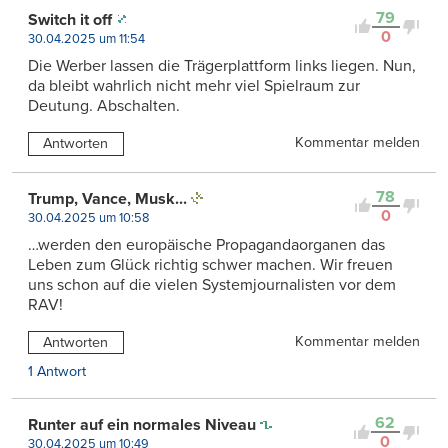
79
Switch it off
0
30.04.2025 um 11:54
Die Werber lassen die Trägerplattform links liegen. Nun,
da bleibt wahrlich nicht mehr viel Spielraum zur
Deutung. Abschalten.
Kommentar melden
Antworten
78
Trump, Vance, Musk...
0
30.04.2025 um 10:58
…werden den europäische Propagandaorganen das
Leben zum Glück richtig schwer machen. Wir freuen
uns schon auf die vielen Systemjournalisten vor dem
RAV!
Kommentar melden
Antworten
1 Antwort
62
Runter auf ein normales Niveau
0
30.04.2025 um 10:49