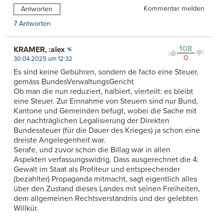
Kommentar melden
Antworten
7 Antworten
108
KRAMER, :alex
0
30.04.2025 um 12:32
Es sind keine Gebühren, sondern de facto eine Steuer,
gemäss BundesVerwaltungsGericht
Ob man die nun reduziert, halbiert, vierteilt: es bleibt
eine Steuer. Zur Einnahme von Steuern sind nur Bund,
Kantone und Gemeinden befugt, wobei die Sache mit
der nachträglichen Legalisierung der Direkten
Bundessteuer (für die Dauer des Krieges) ja schon eine
dreiste Angelegenheit war.
Serafe, und zuvor schon die Billag war in allen
Aspekten verfassungswidrig. Dass ausgerechnet die 4.
Gewalt im Staat als Profiteur und entsprechender
(bezahlter) Propaganda mitmacht, sagt eigentlich alles
über den Zustand dieses Landes mit seinen Freiheiten,
dem allgemeinen Rechtsverständnis und der gelebten
Willkür.