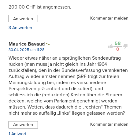
200.00 CHF ist angemessen.
Kommentar melden
Antworten
3 Antworten
58
Maurice Bavaud
0
30.04.2025 um 11:28
Wieder etwas näher an ursprünglichen Sendeauftrag
rücken (man muss ja nicht gleich ins Jahr 1964
zurückfallen), den in der Bundesverfassung verankerten
Auftrag wieder ernster nehmen (SRF trägt zur freien
Meinungsbildung bei, indem es verschiedene
Perspektiven präsentiert und diskutiert), und
schliesslich die (reduzierten) Kosten über die Steuern
decken, welche vom Parlament genehmigt werden
müssen. Wetten, dass dadurch die „rechten“ Themen
nicht mehr so auffällig „links“ liegen gelassen werden?
Kommentar melden
Antworten
1 Antwort