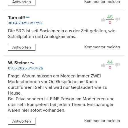
Kommentar melden
Antworten
45
Turn off!
0
30.04.2025 um 17:53
Die SRG ist seit Socialmedia aus der Zeit gefallen, wie
Schallplatten und Analogkameras.
Kommentar melden
Antworten
44
W. Steiner
0
01.05.2025 um 04:26
Frage: Warum müssen am Morgen immer ZWEI
ModeratorInnen vor Ort Gespräche am Radio
durchführen! Sehr viel wird nur Geplaudert wie zu
Hause.
Bei Privatsendern ist EINE Person am Moderieren und
dies sehr kompetent bei jedem Thema. Einsparungen
wären hier sofort vorhanden.
Kommentar melden
Antworten