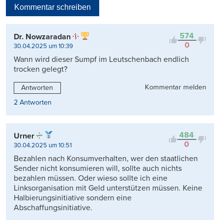
Kommentar schreiben
Viele Antworten
Kontrovers
574
Dr. Nowzaradan
0
30.04.2025 um 10:39
Wann wird dieser Sumpf im Leutschenbach endlich
trocken gelegt?
Kommentar melden
Antworten
2 Antworten
484
Urner
0
30.04.2025 um 10:51
Bezahlen nach Konsumverhalten, wer den staatlichen
Sender nicht konsumieren will, sollte auch nichts
bezahlen müssen. Oder wieso sollte ich eine
Linksorganisation mit Geld unterstützen müssen. Keine
Halbierungsinitiative sondern eine
Abschaffungsinitiative.