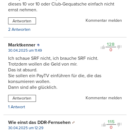
dieses 10 vor 10 oder Club-Gequatsche einfach nicht
ernst nehmen.
Kommentar melden
Antworten
2 Antworten
128
Marktkenner
0
30.04.2025 um 11:49
Ich schaue SRF nicht, ich brauche SRF nicht.
Trotzdem wollen die Geld von mir.
Das ist absurd.
Sie sollen ein PayTV einführen für die, die das
konsumieren wollen.
Dann sind alle glücklich.
Kommentar melden
Antworten
1 Antwort
115
Wie einst das DDR-Fernsehen
0
30.04.2025 um 12:29