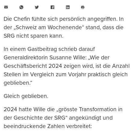
E-
WhatsApp
Twitter
Facebook
LinkedIn
Mail
Seite
drucken
Die Chefin fühlte sich persönlich angegriffen. In
der „Schweiz am Wochenende“ stand, dass die
SRG nicht sparen kann.
In einem Gastbeitrag schrieb darauf
Generaldirektorin Susanne Wille: „Wie der
Geschäftsbericht 2024 zeigen wird, ist die Anzahl
Stellen im Vergleich zum Vorjahr praktisch gleich
geblieben.“
Gleich geblieben.
2024 hatte Wille die „grösste Transformation in
der Geschichte der SRG“ angekündigt und
beeindruckende Zahlen verbreitet: