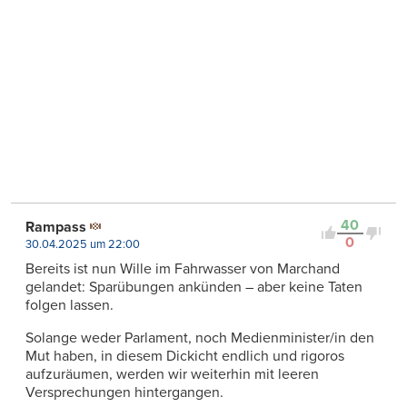
40
Rampass
0
30.04.2025 um 22:00
Bereits ist nun Wille im Fahrwasser von Marchand
gelandet: Sparübungen ankünden – aber keine Taten
folgen lassen.
Solange weder Parlament, noch Medienminister/in den
Mut haben, in diesem Dickicht endlich und rigoros
aufzuräumen, werden wir weiterhin mit leeren
Versprechungen hintergangen.