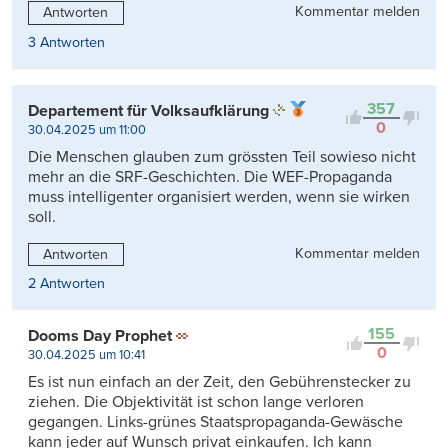
Kommentar melden
Antworten
3 Antworten
357
Departement für Volksaufklärung
0
30.04.2025 um 11:00
Die Menschen glauben zum grössten Teil sowieso nicht
mehr an die SRF-Geschichten. Die WEF-Propaganda
muss intelligenter organisiert werden, wenn sie wirken
soll.
Kommentar melden
Antworten
2 Antworten
155
Dooms Day Prophet
0
30.04.2025 um 10:41
Es ist nun einfach an der Zeit, den Gebührenstecker zu
ziehen. Die Objektivität ist schon lange verloren
gegangen. Links-grünes Staatspropaganda-Gewäsche
kann jeder auf Wunsch privat einkaufen. Ich kann