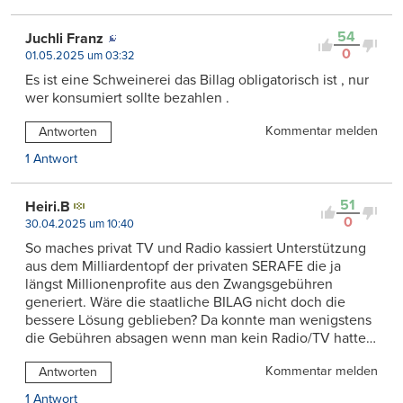
54
Juchli Franz
0
01.05.2025 um 03:32
Es ist eine Schweinerei das Billag obligatorisch ist , nur
wer konsumiert sollte bezahlen .
Kommentar melden
Antworten
1 Antwort
51
Heiri.B
0
30.04.2025 um 10:40
So maches privat TV und Radio kassiert Unterstützung
aus dem Milliardentopf der privaten SERAFE die ja
längst Millionenprofite aus den Zwangsgebühren
generiert. Wäre die staatliche BILAG nicht doch die
bessere Lösung geblieben? Da konnte man wenigstens
die Gebühren absagen wenn man kein Radio/TV hatte…
Kommentar melden
Antworten
1 Antwort