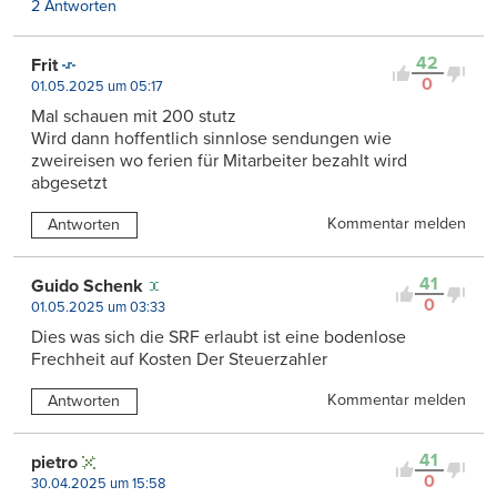
2 Antworten
42
Frit
0
01.05.2025 um 05:17
Mal schauen mit 200 stutz
Wird dann hoffentlich sinnlose sendungen wie
zweireisen wo ferien für Mitarbeiter bezahlt wird
abgesetzt
Kommentar melden
Antworten
41
Guido Schenk
0
01.05.2025 um 03:33
Dies was sich die SRF erlaubt ist eine bodenlose
Frechheit auf Kosten Der Steuerzahler
Kommentar melden
Antworten
41
pietro
0
30.04.2025 um 15:58