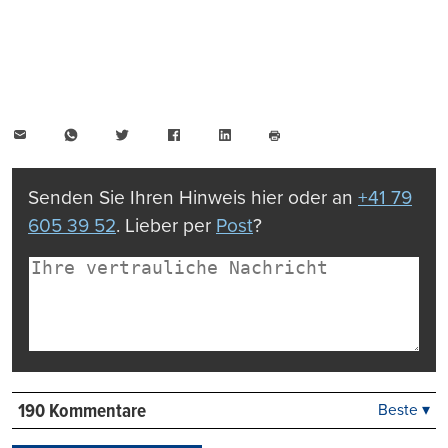
E-
WhatsApp
Twitter
Facebook
LinkedIn
Mail
Seite
drucken
Senden Sie Ihren Hinweis hier oder an
+41 79
605 39 52
. Lieber per
Post
?
190 Kommentare
Beste ▾
Beste
Neueste