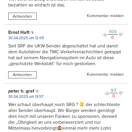
bezahlen so einfach ist das.
Kommentar melden
Antworten
103
Ernst Haft
0
30.04.2025 um 12:05
Seit SRF die UKW-Sender abgeschaltet hat und damit
dem Autofahrer die TMC-Verkehrsnachrichten gekappt
hat auf seinem Navigationssystem im Auto ist diese
„geschützte Werkstatt“ für mich gestorben.
Kommentar melden
Antworten
97
peter h. graf
0
30.04.2025 um 13:57
Wer schaut überhaupt noch SRG ?
der schlechteste
aller Sender überhaupt. Wir Bürger werden genötigt
dies noch mit unseren Fanken zu sponsoren, derweil
die „Obrigkeit an uns vorbeiexerziert und nur
Mittelmass hervorbringt
einmal mehr mehr Lohn