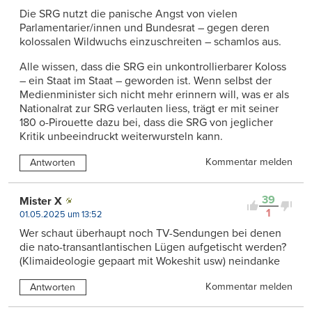
Die SRG nutzt die panische Angst von vielen
Parlamentarier/innen und Bundesrat – gegen deren
kolossalen Wildwuchs einzuschreiten – schamlos aus.
Alle wissen, dass die SRG ein unkontrollierbarer Koloss
– ein Staat im Staat – geworden ist. Wenn selbst der
Medienminister sich nicht mehr erinnern will, was er als
Nationalrat zur SRG verlauten liess, trägt er mit seiner
180 o-Pirouette dazu bei, dass die SRG von jeglicher
Kritik unbeeindruckt weiterwursteln kann.
Kommentar melden
Antworten
39
Mister X
1
01.05.2025 um 13:52
Wer schaut überhaupt noch TV-Sendungen bei denen
die nato-transantlantischen Lügen aufgetischt werden?
(Klimaideologie gepaart mit Wokeshit usw) neindanke
Kommentar melden
Antworten