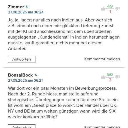
49
Zimmer
1
27.08.2025 um 06:24
Ja, ja, lagert nur alles nach Indien aus. Aber wer sich
z.B. einmal nach einer missglückten Lieferung zuerst
mit der KI und anschliessend mit dem überforderten
ausgelagerten „Kundendienst“ in Indien herumschlagen
musste, kauft garantiert nichts mehr bei diesem
Anbieter.
Kommentar melden
Antworten
50
BonsaiBock
3
27.08.2025 um 06:21
War dort vor ein paar Monaten im Bewerbungsprozess.
Nach der 2. Runde hiess, man stelle aufgrund
strategisches Überlegungen keinen für diese Stelle ein.
Ist wohl ein „Great place to work“. Der Handel über UK,
NY und DE ist um welten günstiger, wann wird die SIX
wieder konkurrenzfähig?
Kommentar melden
Antworten