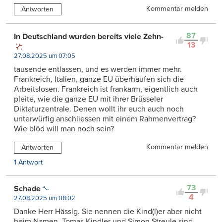
Kommentar melden
Antworten
87
In Deutschland wurden bereits viele Zehn-
13
27.08.2025 um 07:05
tausende entlassen, und es werden immer mehr.
Frankreich, Italien, ganze EU überhäufen sich die
Arbeitslosen. Frankreich ist frankarm, eigentlich auch
pleite, wie die ganze EU mit ihrer Brüsseler
Diktaturzentrale. Denen wollt ihr euch auch noch
unterwürfig anschliessen mit einem Rahmenvertrag?
Wie blöd will man noch sein?
Kommentar melden
Antworten
1 Antwort
73
Schade
4
27.08.2025 um 08:02
Danke Herr Hässig. Sie nennen die Kind(l)er aber nicht
beim Namen. Tomas Kindler und Simon Streule sind