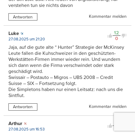
verstehen tun sie nichts davon
Kommentar melden
Antworten
12
Luke
0
27.08.2025 um 21:20
Jaja, auf die gute alte “ Hunter” Strategie der McKinsey
Leute fallen die Kuhschweizer in den geschützten-
Werkstätten-Firmen immer wieder rein. Und wundern
sich dann wenn die Firma verschwindet oder stark
geschädigt wird.
Swissair – Postauto – Migros – UBS 2008 – Credit
Suisse – SIX – Fortsetzung folgt.
Die Simpletons haben nur einen Leitsatz: nach uns die
Sintflut.
Kommentar melden
Antworten
12
Arthur
0
27.08.2025 um 16:53