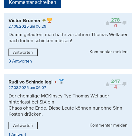
Kommentar schreiben
Viele Antworten
Kontrovers
278
Victor Brunner
0
27.08.2025 um 06:29
Dumm gelaufen, man hätte vor Jahren Thomas Wellauer
nach Indien schicken müssen!
Kommentar melden
Antworten
3 Antworten
247
Rudi vo Schindellegi
4
27.08.2025 um 06:07
Der ehemalige MCKinsey Typ Thomas Wellauer
hinterlässt bei SIX ein
Chaos ohne Ende. Diese Leute können nur ohne Sinn
Kosten drücken.
Kommentar melden
Antworten
1 Antwort