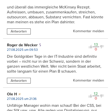
und überall das immergleiche McKinsey Rezept.
Aufreissen, umbauen, zusammenkaufen, streichen,
outsourcen, abbauen, Substanz vernichten. Fast könnte
man meinen es stehe ein Plan dahinter.
Kommentar melden
Antworten
13
Roger de Wecker
0
27.08.2025 um 09:53
Die Goldgräber Tage in der IT-Industrie sind definitiv
vorbei – nicht nur in der Schweiz, sondern in der
ganzen westlichen Welt. Wer nicht beim Staat arbeitet,
sollte langsam für einen Plan B schauen.
Kommentar melden
Antworten
12
Ole H
0
27.08.2025 um 21:36
Unfähige Manager wohin man schaut! Bei der CSS, bei
der SIX usw. usw. Alle reden von Digitalisierung, nur