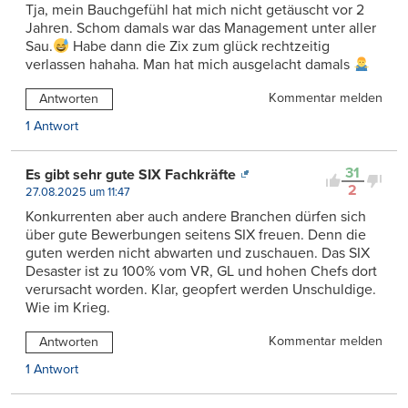
Tja, mein Bauchgefühl hat mich nicht getäuscht vor 2
Jahren. Schom damals war das Management unter aller
Sau.
Habe dann die Zix zum glück rechtzeitig
verlassen hahaha. Man hat mich ausgelacht damals
Kommentar melden
Antworten
1 Antwort
31
Es gibt sehr gute SIX Fachkräfte
2
27.08.2025 um 11:47
Konkurrenten aber auch andere Branchen dürfen sich
über gute Bewerbungen seitens SIX freuen. Denn die
guten werden nicht abwarten und zuschauen. Das SIX
Desaster ist zu 100% vom VR, GL und hohen Chefs dort
verursacht worden. Klar, geopfert werden Unschuldige.
Wie im Krieg.
Kommentar melden
Antworten
1 Antwort