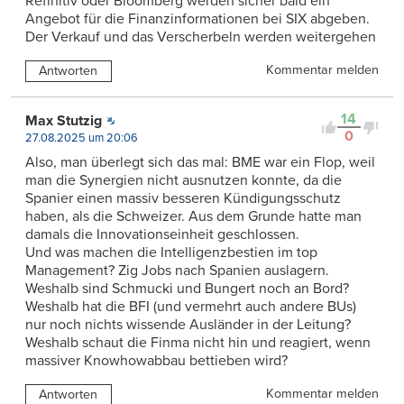
Refinitiv oder Bloomberg werden sicher bald ein
Angebot für die Finanzinformationen bei SIX abgeben.
Der Verkauf und das Verscherbeln werden weitergehen
Kommentar melden
Antworten
14
Max Stutzig
0
27.08.2025 um 20:06
Also, man überlegt sich das mal: BME war ein Flop, weil
man die Synergien nicht ausnutzen konnte, da die
Spanier einen massiv besseren Kündigungsschutz
haben, als die Schweizer. Aus dem Grunde hatte man
damals die Innovationseinheit geschlossen.
Und was machen die Intelligenzbestien im top
Management? Zig Jobs nach Spanien auslagern.
Weshalb sind Schmucki und Bungert noch an Bord?
Weshalb hat die BFI (und vermehrt auch andere BUs)
nur noch nichts wissende Ausländer in der Leitung?
Weshalb schaut die Finma nicht hin und reagiert, wenn
massiver Knowhowabbau bettieben wird?
Kommentar melden
Antworten