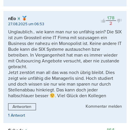
178
nEo
2
27.08.2025 um 06:53
Unglaublich.. wie kann man nur so unfähig sein? Die SIX
ist zum Grossteil eine IT Firma mit sozusagen ein
Business der nahezu ein Monopolist ist. Keine andere IT
Bude kann die SIX Systeme austauschen bzw
betreiben. In Vergangenheit hat man es immer wieder
mit Outsourcing Angebote versucht, aber nie zustande
gebracht.
Jetzt zerstört man all das was noch übrig bleibt. Dies
zeigt wie unfähig die Managerlis sind. Hoch studiert
und doch wissen sie nur wie man sparen nur durch
Stellenabbau hinkriegt. Das kann doch jeder
halbschlauer besser
. Viel Glück den Kollegen
Kommentar melden
Antworten
1 Antwort