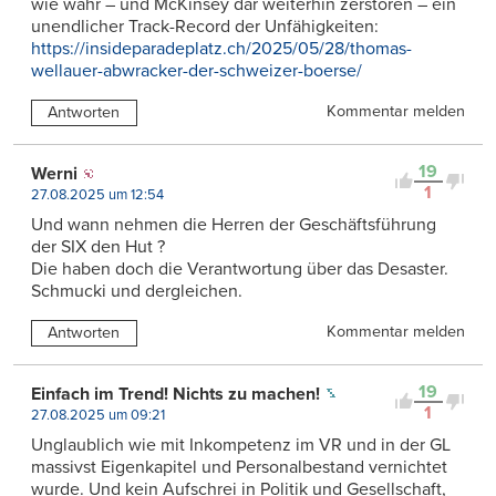
wie wahr – und McKinsey dar weiterhin zerstören – ein
unendlicher Track-Record der Unfähigkeiten:
https://insideparadeplatz.ch/2025/05/28/thomas-
wellauer-abwracker-der-schweizer-boerse/
Kommentar melden
Antworten
19
Werni
1
27.08.2025 um 12:54
Und wann nehmen die Herren der Geschäftsführung
der SIX den Hut ?
Die haben doch die Verantwortung über das Desaster.
Schmucki und dergleichen.
Kommentar melden
Antworten
19
Einfach im Trend! Nichts zu machen!
1
27.08.2025 um 09:21
Unglaublich wie mit Inkompetenz im VR und in der GL
massivst Eigenkapitel und Personalbestand vernichtet
wurde. Und kein Aufschrei in Politik und Gesellschaft,