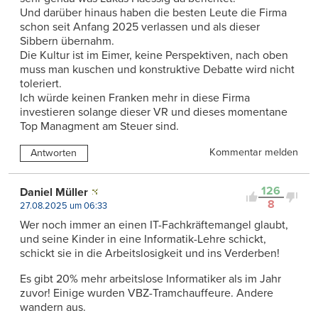
Und darüber hinaus haben die besten Leute die Firma
schon seit Anfang 2025 verlassen und als dieser
Sibbern übernahm.
Die Kultur ist im Eimer, keine Perspektiven, nach oben
muss man kuschen und konstruktive Debatte wird nicht
toleriert.
Ich würde keinen Franken mehr in diese Firma
investieren solange dieser VR und dieses momentane
Top Managment am Steuer sind.
Kommentar melden
Antworten
126
Daniel Müller
8
27.08.2025 um 06:33
Wer noch immer an einen IT-Fachkräftemangel glaubt,
und seine Kinder in eine Informatik-Lehre schickt,
schickt sie in die Arbeitslosigkeit und ins Verderben!
Es gibt 20% mehr arbeitslose Informatiker als im Jahr
zuvor! Einige wurden VBZ-Tramchauffeure. Andere
wandern aus.