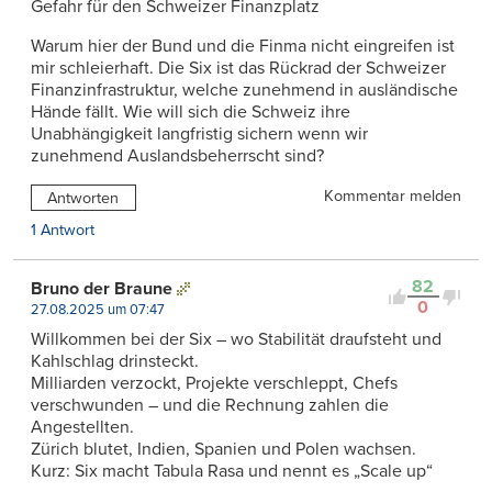
Gefahr für den Schweizer Finanzplatz
Warum hier der Bund und die Finma nicht eingreifen ist
mir schleierhaft. Die Six ist das Rückrad der Schweizer
Finanzinfrastruktur, welche zunehmend in ausländische
Hände fällt. Wie will sich die Schweiz ihre
Unabhängigkeit langfristig sichern wenn wir
zunehmend Auslandsbeherrscht sind?
Kommentar melden
Antworten
1 Antwort
82
Bruno der Braune
0
27.08.2025 um 07:47
Willkommen bei der Six – wo Stabilität draufsteht und
Kahlschlag drinsteckt.
Milliarden verzockt, Projekte verschleppt, Chefs
verschwunden – und die Rechnung zahlen die
Angestellten.
Zürich blutet, Indien, Spanien und Polen wachsen.
Kurz: Six macht Tabula Rasa und nennt es „Scale up“