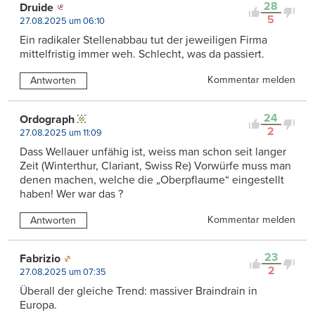
28
Druide
5
27.08.2025 um 06:10
Ein radikaler Stellenabbau tut der jeweiligen Firma
mittelfristig immer weh. Schlecht, was da passiert.
Kommentar melden
Antworten
24
Ordograph
2
27.08.2025 um 11:09
Dass Wellauer unfähig ist, weiss man schon seit langer
Zeit (Winterthur, Clariant, Swiss Re) Vorwürfe muss man
denen machen, welche die „Oberpflaume“ eingestellt
haben! Wer war das ?
Kommentar melden
Antworten
23
Fabrizio
2
27.08.2025 um 07:35
Überall der gleiche Trend: massiver Braindrain in
Europa.