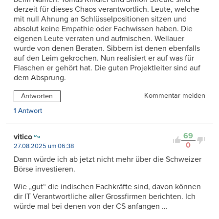
derzeit für dieses Chaos verantwortlich. Leute, welche
mit null Ahnung an Schlüsselpositionen sitzen und
absolut keine Empathie oder Fachwissen haben. Die
eigenen Leute verraten und aufmischen. Wellauer
wurde von denen Beraten. Sibbern ist denen ebenfalls
auf den Leim gekrochen. Nun realisiert er auf was für
Flaschen er gehört hat. Die guten Projektleiter sind auf
dem Absprung.
Kommentar melden
Antworten
1 Antwort
69
vitico
0
27.08.2025 um 06:38
Dann würde ich ab jetzt nicht mehr über die Schweizer
Börse investieren.
Wie „gut“ die indischen Fachkräfte sind, davon können
dir IT Verantwortliche aller Grossfirmen berichten. Ich
würde mal bei denen von der CS anfangen …