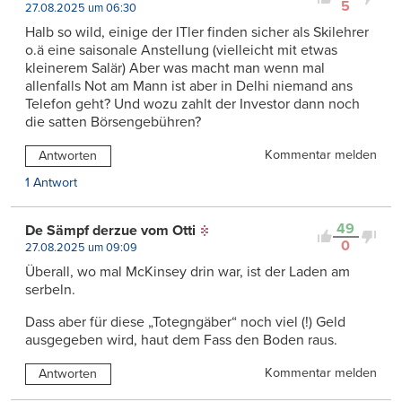
5
27.08.2025 um 06:30
Halb so wild, einige der ITler finden sicher als Skilehrer
o.ä eine saisonale Anstellung (vielleicht mit etwas
kleinerem Salär) Aber was macht man wenn mal
allenfalls Not am Mann ist aber in Delhi niemand ans
Telefon geht? Und wozu zahlt der Investor dann noch
die satten Börsengebühren?
Kommentar melden
Antworten
1 Antwort
49
De Sämpf derzue vom Otti
0
27.08.2025 um 09:09
Überall, wo mal McKinsey drin war, ist der Laden am
serbeln.
Dass aber für diese „Totegngäber“ noch viel (!) Geld
ausgegeben wird, haut dem Fass den Boden raus.
Kommentar melden
Antworten