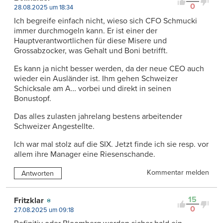
0
28.08.2025 um 18:34
Ich begreife einfach nicht, wieso sich CFO Schmucki
immer durchmogeln kann. Er ist einer der
Hauptverantwortlichen für diese Misere und
Grossabzocker, was Gehalt und Boni betrifft.
Es kann ja nicht besser werden, da der neue CEO auch
wieder ein Ausländer ist. Ihm gehen Schweizer
Schicksale am A… vorbei und direkt in seinen
Bonustopf.
Das alles zulasten jahrelang bestens arbeitender
Schweizer Angestellte.
Ich war mal stolz auf die SIX. Jetzt finde ich sie resp. vor
allem ihre Manager eine Riesenschande.
Kommentar melden
Antworten
15
Fritzklar
0
27.08.2025 um 09:18