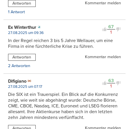
Kommentar melden
Antworten
1 Antwort
67
Ex Winterthur
1
27.08.2025 um 09:36
In der Regel reichen 3 bis 5 Jahre Wellauer, um eine
Firma in eine fürchterliche Krise zu führen.
Kommentar melden
Antworten
2 Antworten
63
Difigiano
1
27.08.2025 um 07:17
Die SIX ist ein Trauerspiel. Ein Blick auf die Konkurrenz
zeigt, wie weit sie abgehängt wurde: Deutsche Börse,
CME, CBOE, Nasdaq, ICE, Euronext und LSEG florieren
allesamt. Ihre Aktienkurse haben sich in den letzten
zehn Jahren mindestens verfünffacht.
Kommentar melden
Antworten