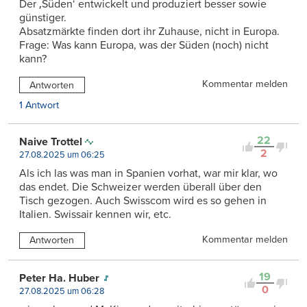
Der ‚Süden‘ entwickelt und produziert besser sowie
günstiger.
Absatzmärkte finden dort ihr Zuhause, nicht in Europa.
Frage: Was kann Europa, was der Süden (noch) nicht
kann?
Kommentar melden
Antworten
1 Antwort
22
Naive Trottel
2
27.08.2025 um 06:25
Als ich las was man in Spanien vorhat, war mir klar, wo
das endet. Die Schweizer werden überall über den
Tisch gezogen. Auch Swisscom wird es so gehen in
Italien. Swissair kennen wir, etc.
Kommentar melden
Antworten
19
Peter Ha. Huber
0
27.08.2025 um 06:28