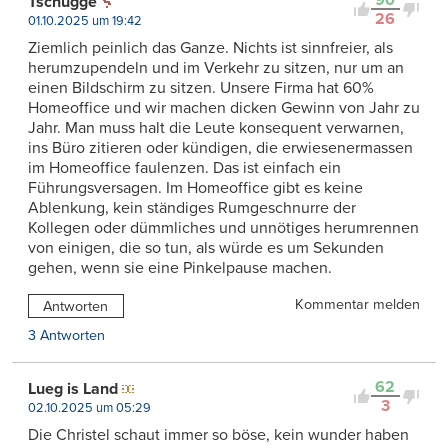
90
Tschügge
26
01.10.2025 um 19:42
Ziemlich peinlich das Ganze. Nichts ist sinnfreier, als
herumzupendeln und im Verkehr zu sitzen, nur um an
einen Bildschirm zu sitzen. Unsere Firma hat 60%
Homeoffice und wir machen dicken Gewinn von Jahr zu
Jahr. Man muss halt die Leute konsequent verwarnen,
ins Büro zitieren oder kündigen, die erwiesenermassen
im Homeoffice faulenzen. Das ist einfach ein
Führungsversagen. Im Homeoffice gibt es keine
Ablenkung, kein ständiges Rumgeschnurre der
Kollegen oder dümmliches und unnötiges herumrennen
von einigen, die so tun, als würde es um Sekunden
gehen, wenn sie eine Pinkelpause machen.
Kommentar melden
Antworten
3 Antworten
62
Lueg is Land
3
02.10.2025 um 05:29
Die Christel schaut immer so böse, kein wunder haben