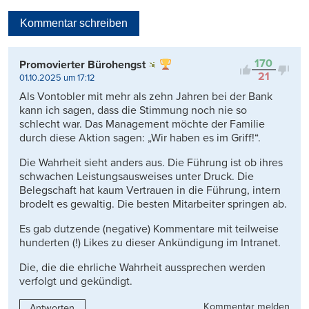
Neueste
Kommentar schreiben
Viele Antworten
Kontrovers
170
Promovierter Bürohengst
21
01.10.2025 um 17:12
Als Vontobler mit mehr als zehn Jahren bei der Bank
kann ich sagen, dass die Stimmung noch nie so
schlecht war. Das Management möchte der Familie
durch diese Aktion sagen: „Wir haben es im Griff!“.
Die Wahrheit sieht anders aus. Die Führung ist ob ihres
schwachen Leistungsausweises unter Druck. Die
Belegschaft hat kaum Vertrauen in die Führung, intern
brodelt es gewaltig. Die besten Mitarbeiter springen ab.
Es gab dutzende (negative) Kommentare mit teilweise
hunderten (!) Likes zu dieser Ankündigung im Intranet.
Die, die die ehrliche Wahrheit aussprechen werden
verfolgt und gekündigt.
Kommentar melden
Antworten