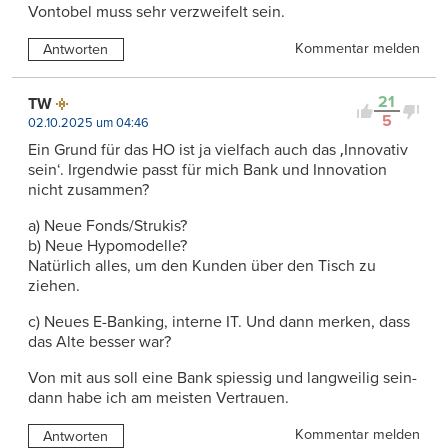
Vontobel muss sehr verzweifelt sein.
Kommentar melden
Antworten
21
TW
5
02.10.2025 um 04:46
Ein Grund für das HO ist ja vielfach auch das ‚Innovativ
sein‘. Irgendwie passt für mich Bank und Innovation
nicht zusammen?
a) Neue Fonds/Strukis?
b) Neue Hypomodelle?
Natürlich alles, um den Kunden über den Tisch zu
ziehen.
c) Neues E-Banking, interne IT. Und dann merken, dass
das Alte besser war?
Von mit aus soll eine Bank spiessig und langweilig sein-
dann habe ich am meisten Vertrauen.
Kommentar melden
Antworten