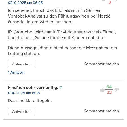
3
02.10.2025 um 06:05
Ich sehe jetzt noch das Bild, als sich im SRF ein
Vontobel-Analyst zu den Führungswirren bei Nestlé
äusserte. Intern wird er kuschen….
IP: „Vontobel wird damit für viele unattraktiv als Firma“,
findet einer. „Gerade für die mit Kindern daheim.“
Diese Aussage könnte nicht besser die Massnahme der
Leitung stützen.
Kommentar melden
Antworten
1 Antwort
64
Find’ ich sehr vernünftig.
33
01.10.2025 um 18:35
Das sind klare Regeln.
Kommentar melden
Antworten