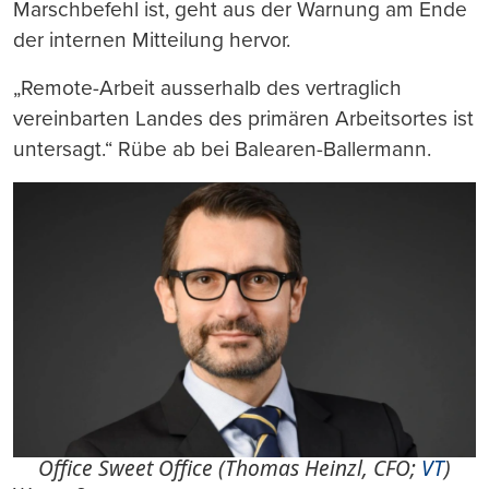
Marschbefehl ist, geht aus der Warnung am Ende
der internen Mitteilung hervor.
„Remote-Arbeit ausserhalb des vertraglich
vereinbarten Landes des primären Arbeitsortes ist
untersagt.“ Rübe ab bei Balearen-Ballermann.
Office Sweet Office (Thomas Heinzl, CFO;
VT
)