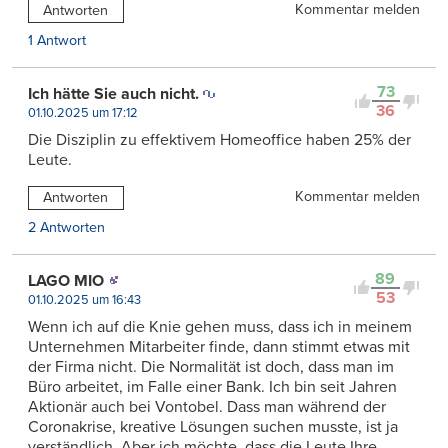
Kommentar melden
Antworten
1 Antwort
73
Ich hätte Sie auch nicht.
36
01.10.2025 um 17:12
Die Disziplin zu effektivem Homeoffice haben 25% der
Leute.
Kommentar melden
Antworten
2 Antworten
89
LAGO MIO
53
01.10.2025 um 16:43
Wenn ich auf die Knie gehen muss, dass ich in meinem
Unternehmen Mitarbeiter finde, dann stimmt etwas mit
der Firma nicht. Die Normalität ist doch, dass man im
Büro arbeitet, im Falle einer Bank. Ich bin seit Jahren
Aktionär auch bei Vontobel. Dass man während der
Coronakrise, kreative Lösungen suchen musste, ist ja
verständlich. Aber ich möchte, dass die Leute Ihre