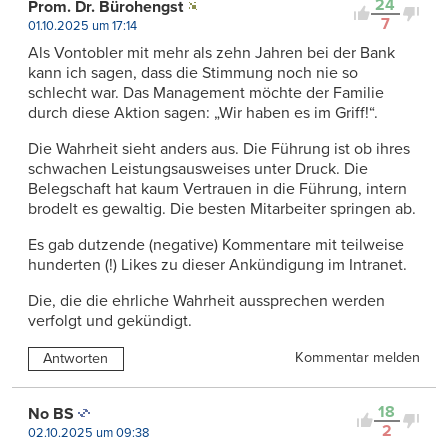
24
Prom. Dr. Bürohengst
7
01.10.2025 um 17:14
Als Vontobler mit mehr als zehn Jahren bei der Bank
kann ich sagen, dass die Stimmung noch nie so
schlecht war. Das Management möchte der Familie
durch diese Aktion sagen: „Wir haben es im Griff!“.
Die Wahrheit sieht anders aus. Die Führung ist ob ihres
schwachen Leistungsausweises unter Druck. Die
Belegschaft hat kaum Vertrauen in die Führung, intern
brodelt es gewaltig. Die besten Mitarbeiter springen ab.
Es gab dutzende (negative) Kommentare mit teilweise
hunderten (!) Likes zu dieser Ankündigung im Intranet.
Die, die die ehrliche Wahrheit aussprechen werden
verfolgt und gekündigt.
Kommentar melden
Antworten
18
No BS
2
02.10.2025 um 09:38