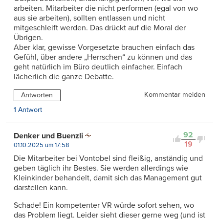
arbeiten. Mitarbeiter die nicht performen (egal von wo
aus sie arbeiten), sollten entlassen und nicht
mitgeschleift werden. Das drückt auf die Moral der
Übrigen.
Aber klar, gewisse Vorgesetzte brauchen einfach das
Gefühl, über andere „Herrschen“ zu können und das
geht natürlich im Büro deutlich einfacher. Einfach
lächerlich die ganze Debatte.
Kommentar melden
Antworten
1 Antwort
92
Denker und Buenzli
19
01.10.2025 um 17:58
Die Mitarbeiter bei Vontobel sind fleißig, anständig und
geben täglich ihr Bestes. Sie werden allerdings wie
Kleinkinder behandelt, damit sich das Management gut
darstellen kann.
Schade! Ein kompetenter VR würde sofort sehen, wo
das Problem liegt. Leider sieht dieser gerne weg (und ist