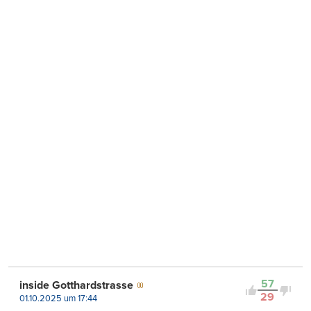
57
inside Gotthardstrasse
29
01.10.2025 um 17:44