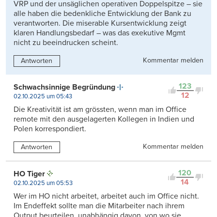
VRP und der unsäglichen operativen Doppelspitze – sie
alle haben die bedenkliche Entwicklung der Bank zu
verantworten. Die miserable Kursentwicklung zeigt
klaren Handlungsbedarf – was das exekutive Mgmt
nicht zu beeindrucken scheint.
Kommentar melden
Antworten
123
Schwachsinnige Begründung
12
02.10.2025 um 05:43
Die Kreativität ist am grössten, wenn man im Office
remote mit den ausgelagerten Kollegen in Indien und
Polen korrespondiert.
Kommentar melden
Antworten
120
HO Tiger
14
02.10.2025 um 05:53
Wer im HO nicht arbeitet, arbeitet auch im Office nicht.
Im Endeffekt sollte man die Mitarbeiter nach ihrem
Output beurteilen, unabhängig davon, von wo sie