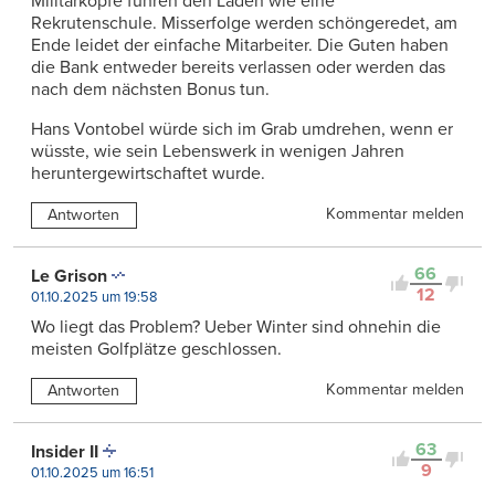
Militärköpfe führen den Laden wie eine
Rekrutenschule. Misserfolge werden schöngeredet, am
Ende leidet der einfache Mitarbeiter. Die Guten haben
die Bank entweder bereits verlassen oder werden das
nach dem nächsten Bonus tun.
Hans Vontobel würde sich im Grab umdrehen, wenn er
wüsste, wie sein Lebenswerk in wenigen Jahren
heruntergewirtschaftet wurde.
Kommentar melden
Antworten
66
Le Grison
12
01.10.2025 um 19:58
Wo liegt das Problem? Ueber Winter sind ohnehin die
meisten Golfplätze geschlossen.
Kommentar melden
Antworten
63
Insider II
9
01.10.2025 um 16:51