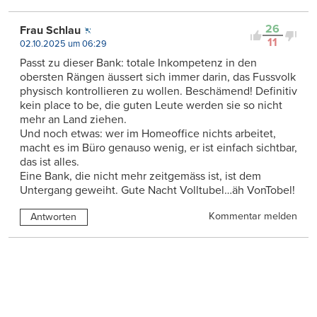
26
Frau Schlau
11
02.10.2025 um 06:29
Passt zu dieser Bank: totale Inkompetenz in den
obersten Rängen äussert sich immer darin, das Fussvolk
physisch kontrollieren zu wollen. Beschämend! Definitiv
kein place to be, die guten Leute werden sie so nicht
mehr an Land ziehen.
Und noch etwas: wer im Homeoffice nichts arbeitet,
macht es im Büro genauso wenig, er ist einfach sichtbar,
das ist alles.
Eine Bank, die nicht mehr zeitgemäss ist, ist dem
Untergang geweiht. Gute Nacht Volltubel…äh VonTobel!
Kommentar melden
Antworten