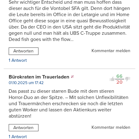
Sehr wichtiger Entscheid und man muss hoffen dass
dieser auch für die Vontobel SFA gilt. Denn dort hängen
die Leute bereits im Office in der Letargie und im Home
Office geht diese sogar in eine quasi Bewusstlosigkeit
über. Da der CEO in den USA sitzt geht die Produktivität
gegen null und man hält als UBS C-Truppe zusammen.
Dead fish goes with the flow…
Kommentar melden
Antworten
1 Antwort
66
Bürokraten im Trauerladen
20
01.10.2025 um 17:42
Das passt zu dieser starren Bude mit dem stieren
Horror-Duo an der Spitze. – Mit solchen Unflexibilitäten
und Trauermärchen erschrecken sie noch die letzten
guten Worker und lassen den Aktienkurs weiter
abstürzen!
Kommentar melden
Antworten
1 Antwort