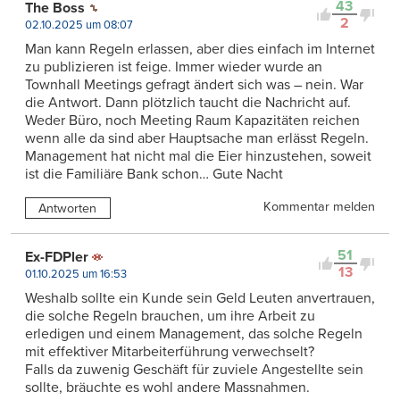
43
The Boss
2
02.10.2025 um 08:07
Man kann Regeln erlassen, aber dies einfach im Internet
zu publizieren ist feige. Immer wieder wurde an
Townhall Meetings gefragt ändert sich was – nein. War
die Antwort. Dann plötzlich taucht die Nachricht auf.
Weder Büro, noch Meeting Raum Kapazitäten reichen
wenn alle da sind aber Hauptsache man erlässt Regeln.
Management hat nicht mal die Eier hinzustehen, soweit
ist die Familiäre Bank schon… Gute Nacht
Kommentar melden
Antworten
51
Ex-FDPler
13
01.10.2025 um 16:53
Weshalb sollte ein Kunde sein Geld Leuten anvertrauen,
die solche Regeln brauchen, um ihre Arbeit zu
erledigen und einem Management, das solche Regeln
mit effektiver Mitarbeiterführung verwechselt?
Falls da zuwenig Geschäft für zuviele Angestellte sein
sollte, bräuchte es wohl andere Massnahmen.