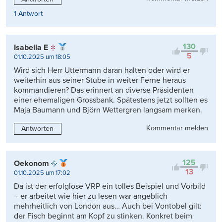
1 Antwort
130
Isabella E
5
01.10.2025 um 18:05
Wird sich Herr Uttermann daran halten oder wird er
weiterhin aus seiner Stube in weiter Ferne heraus
kommandieren? Das erinnert an diverse Präsidenten
einer ehemaligen Grossbank. Spätestens jetzt sollten es
Maja Baumann und Björn Wettergren langsam merken.
Kommentar melden
Antworten
125
Oekonom
13
01.10.2025 um 17:02
Da ist der erfolglose VRP ein tolles Beispiel und Vorbild
– er arbeitet wie hier zu lesen war angeblich
mehrheitlich von London aus… Auch bei Vontobel gilt:
der Fisch beginnt am Kopf zu stinken. Konkret beim