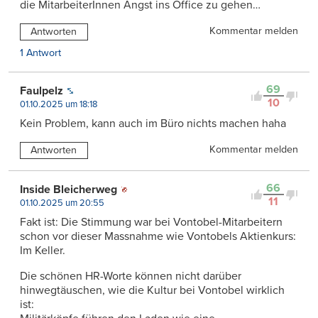
die MitarbeiterInnen Angst ins Office zu gehen…
Kommentar melden
Antworten
1 Antwort
69
Faulpelz
10
01.10.2025 um 18:18
Kein Problem, kann auch im Büro nichts machen haha
Kommentar melden
Antworten
66
Inside Bleicherweg
11
01.10.2025 um 20:55
Fakt ist: Die Stimmung war bei Vontobel-Mitarbeitern
schon vor dieser Massnahme wie Vontobels Aktienkurs:
Im Keller.
Die schönen HR-Worte können nicht darüber
hinwegtäuschen, wie die Kultur bei Vontobel wirklich
ist: