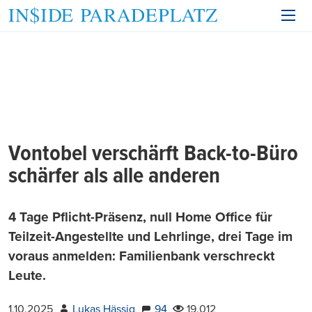
Vontobel verschärft Back-to-Büro
schärfer als alle anderen
4 Tage Pflicht-Präsenz, null Home Office für
Teilzeit-Angestellte und Lehrlinge, drei Tage im
voraus anmelden: Familienbank verschreckt
Leute.
1.10.2025
Lukas Hässig
94
19.012