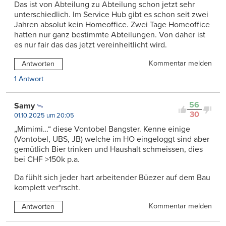
Das ist von Abteilung zu Abteilung schon jetzt sehr
unterschiedlich. Im Service Hub gibt es schon seit zwei
Jahren absolut kein Homeoffice. Zwei Tage Homeoffice
hatten nur ganz bestimmte Abteilungen. Von daher ist
es nur fair das das jetzt vereinheitlicht wird.
Kommentar melden
Antworten
1 Antwort
56
Samy
30
01.10.2025 um 20:05
„Mimimi…“ diese Vontobel Bangster. Kenne einige
(Vontobel, UBS, JB) welche im HO eingeloggt sind aber
gemütlich Bier trinken und Haushalt schmeissen, dies
bei CHF >150k p.a.
Da fühlt sich jeder hart arbeitender Büezer auf dem Bau
komplett ver*rscht.
Kommentar melden
Antworten