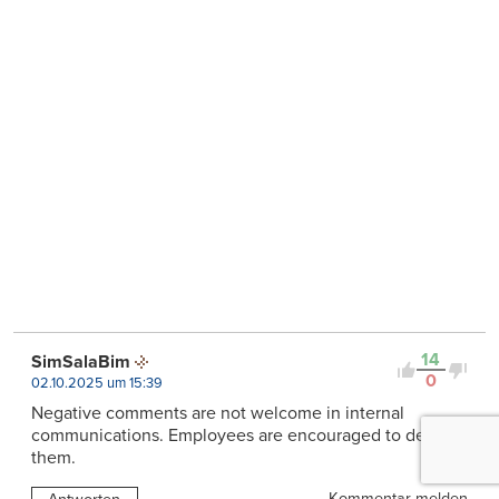
14
SimSalaBim
0
02.10.2025 um 15:39
Negative comments are not welcome in internal
communications. Employees are encouraged to delete
them.
Kommentar melden