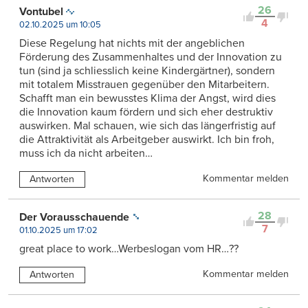
26
Vontubel
4
02.10.2025 um 10:05
Diese Regelung hat nichts mit der angeblichen
Förderung des Zusammenhaltes und der Innovation zu
tun (sind ja schliesslich keine Kindergärtner), sondern
mit totalem Misstrauen gegenüber den Mitarbeitern.
Schafft man ein bewusstes Klima der Angst, wird dies
die Innovation kaum fördern und sich eher destruktiv
auswirken. Mal schauen, wie sich das längerfristig auf
die Attraktivität als Arbeitgeber auswirkt. Ich bin froh,
muss ich da nicht arbeiten…
Kommentar melden
Antworten
28
Der Vorausschauende
7
01.10.2025 um 17:02
great place to work…Werbeslogan vom HR…??
Kommentar melden
Antworten