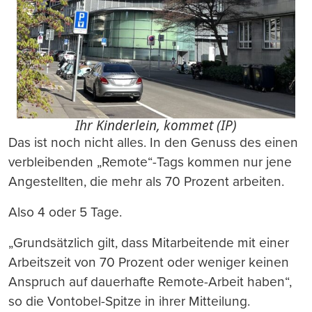
Ihr Kinderlein, kommet (IP)
Das ist noch nicht alles. In den Genuss des einen
verbleibenden „Remote“-Tags kommen nur jene
Angestellten, die mehr als 70 Prozent arbeiten.
Also 4 oder 5 Tage.
„Grundsätzlich gilt, dass Mitarbeitende mit einer
Arbeitszeit von 70 Prozent oder weniger keinen
Anspruch auf dauerhafte Remote-Arbeit haben“,
so die Vontobel-Spitze in ihrer Mitteilung.