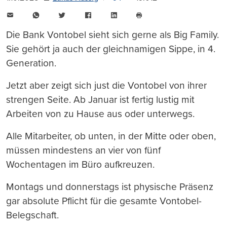
E-
WhatsApp
Twitter
Facebook
LinkedIn
Mail
Seite
drucken
Die Bank Vontobel sieht sich gerne als Big Family.
Sie gehört ja auch der gleichnamigen Sippe, in 4.
Generation.
Jetzt aber zeigt sich just die Vontobel von ihrer
strengen Seite. Ab Januar ist fertig lustig mit
Arbeiten von zu Hause aus oder unterwegs.
Alle Mitarbeiter, ob unten, in der Mitte oder oben,
müssen mindestens an vier von fünf
Wochentagen im Büro aufkreuzen.
Montags und donnerstags ist physische Präsenz
gar absolute Pflicht für die gesamte Vontobel-
Belegschaft.