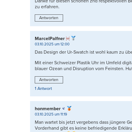
Danke für diesen schönen znd respektvollen B
zu erfahren.
Antworten
MarcelPalfner
03.10.2025 um 12:00
Das Design der Ur-Swatch ist wohl kaum zu übe
Mit einer Schweizer Plastik Uhr im Umfeld digit
blauer Ozean und Disruption vom Feinsten. Hut
Antworten
1 Antwort
honmember
03.10.2025 um 11:19
Man wartet bis jetzt vergebens dass jüngere G
Vorderhand gibt es keine befriedigende Erklär