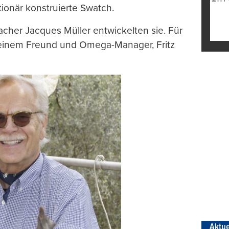
utionär konstruierte Swatch.
cher Jacques Müller entwickelten sie. Für
einem Freund und Omega-Manager, Fritz
Aktue