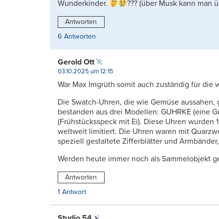
Wunderkinder.
??? (über Musk kann man üb
Antworten
6 Antworten
Gerold Ott
03.10.2025 um 12:15
War Max Imgrüth somit auch zuständig für die 
Die Swatch-Uhren, die wie Gemüse aussahen, 
bestanden aus drei Modellen: GUHRKE (eine 
(Frühstücksspeck mit Ei). Diese Uhren wurden 1
weltweit limitiert. Die Uhren waren mit Quarzw
speziell gestaltete Zifferblätter und Armbände
Werden heute immer noch als Sammelobjekt g
Antworten
1 Antwort
Studio 54