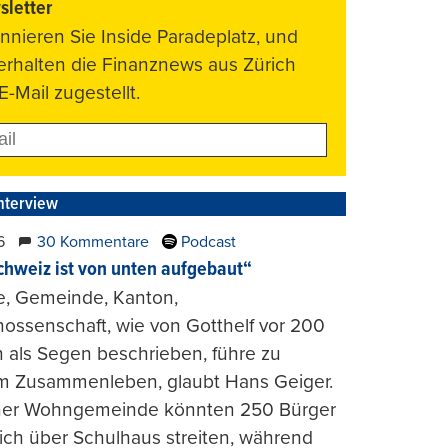
letter
nnieren Sie Inside Paradeplatz, und
 erhalten die Finanznews aus Zürich
E-Mail zugestellt.
nterview
6
30 Kommentare
Podcast
chweiz ist von unten aufgebaut“
e, Gemeinde, Kanton,
ossenschaft, wie von Gotthelf vor 200
 als Segen beschrieben, führe zu
m Zusammenleben, glaubt Hans Geiger.
iner Wohngemeinde könnten 250 Bürger
lich über Schulhaus streiten, während