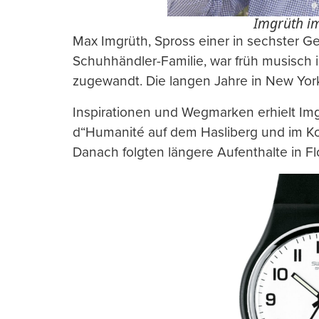
Imgrüth im
Max Imgrüth, Spross einer in sechster Ge
Schuhhändler-Familie, war früh musisch 
zugewandt. Die langen Jahre in New Yor
Inspirationen und Wegmarken erhielt Img
d“Humanité auf dem Hasliberg und im Kol
Danach folgten längere Aufenthalte in F