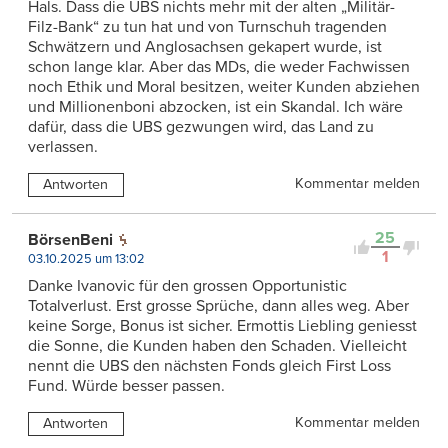
Hals. Dass die UBS nichts mehr mit der alten „Militär-
Filz-Bank“ zu tun hat und von Turnschuh tragenden
Schwätzern und Anglosachsen gekapert wurde, ist
schon lange klar. Aber das MDs, die weder Fachwissen
noch Ethik und Moral besitzen, weiter Kunden abziehen
und Millionenboni abzocken, ist ein Skandal. Ich wäre
dafür, dass die UBS gezwungen wird, das Land zu
verlassen.
Kommentar melden
Antworten
25
BörsenBeni
1
03.10.2025 um 13:02
Danke Ivanovic für den grossen Opportunistic
Totalverlust. Erst grosse Sprüche, dann alles weg. Aber
keine Sorge, Bonus ist sicher. Ermottis Liebling geniesst
die Sonne, die Kunden haben den Schaden. Vielleicht
nennt die UBS den nächsten Fonds gleich First Loss
Fund. Würde besser passen.
Kommentar melden
Antworten