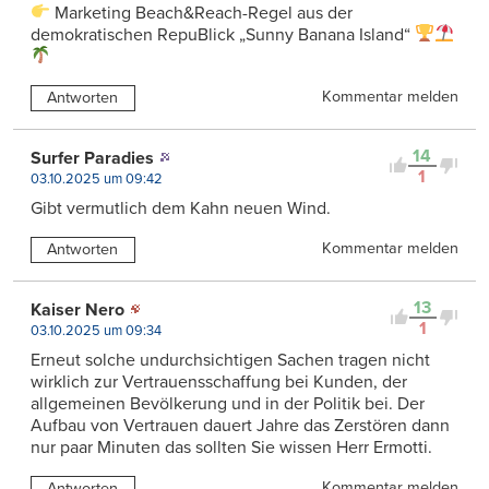
Marketing Beach&Reach-Regel aus der
demokratischen RepuBlick „Sunny Banana Island“
Kommentar melden
Antworten
14
Surfer Paradies
1
03.10.2025 um 09:42
Gibt vermutlich dem Kahn neuen Wind.
Kommentar melden
Antworten
13
Kaiser Nero
1
03.10.2025 um 09:34
Erneut solche undurchsichtigen Sachen tragen nicht
wirklich zur Vertrauensschaffung bei Kunden, der
allgemeinen Bevölkerung und in der Politik bei. Der
Aufbau von Vertrauen dauert Jahre das Zerstören dann
nur paar Minuten das sollten Sie wissen Herr Ermotti.
Kommentar melden
Antworten