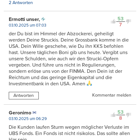
2 Antworten
53
Ermotti unser,
7
03.10.2025 um 07:03
der Du bist im Himmel der Abzockerei, geheiligt
werden Deine Struckis. Deine Grossbank komme in die
USA. Dein Wille geschehe, wie Du ihn KKS befohlen
hast. Unsere täglichen Boni gib uns heute. Vergibt uns
unsere Schulden, wie auch wir den Strucki-Opfern
vergeben. Und führe uns nicht in Regulierungen,
sondern erlöse uns von der FINMA. Den Dein ist der
Reichtum und das geringe Eigenkapital und die
Investmentbank in den USA. Amen
Kommentar melden
Antworten
53
Geronimo
8
03.10.2025 um 06:29
Die Kunden laufen Sturm wegen möglicher Verluste im
UBS Fonds. Ein Fonds ist nicht risikolos. Das sollte allen
klar sein.