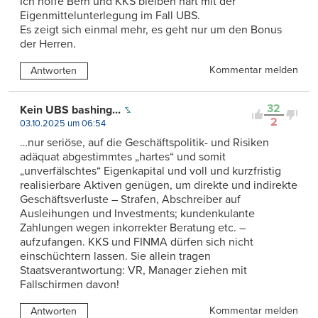
Ich hoffe Bern und KKS bleiben hart mit der
Eigenmittelunterlegung im Fall UBS.
Es zeigt sich einmal mehr, es geht nur um den Bonus
der Herren.
Kommentar melden
Antworten
32
Kein UBS bashing...
2
03.10.2025 um 06:54
…nur seriöse, auf die Geschäftspolitik- und Risiken
adäquat abgestimmtes „hartes“ und somit
„unverfälschtes“ Eigenkapital und voll und kurzfristig
realisierbare Aktiven genügen, um direkte und indirekte
Geschäftsverluste – Strafen, Abschreiber auf
Ausleihungen und Investments; kundenkulante
Zahlungen wegen inkorrekter Beratung etc. –
aufzufangen. KKS und FINMA dürfen sich nicht
einschüchtern lassen. Sie allein tragen
Staatsverantwortung: VR, Manager ziehen mit
Fallschirmen davon!
Kommentar melden
Antworten