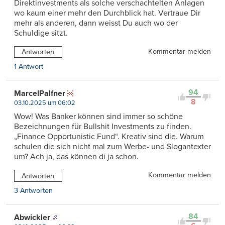
Direktinvestments als solche verschachtelten Anlagen
wo kaum einer mehr den Durchblick hat. Vertraue Dir
mehr als anderen, dann weisst Du auch wo der
Schuldige sitzt.
Kommentar melden
Antworten
1 Antwort
94
MarcelPalfner
8
03.10.2025 um 06:02
Wow! Was Banker können sind immer so schöne
Bezeichnungen für Bullshit Investments zu finden.
„Finance Opportunistic Fund“. Kreativ sind die. Warum
schulen die sich nicht mal zum Werbe- und Slogantexter
um? Ach ja, das können di ja schon.
Kommentar melden
Antworten
3 Antworten
84
Abwickler