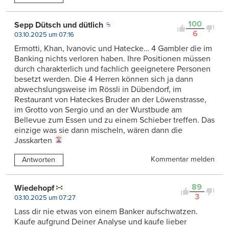
100
Sepp Dütsch und dütlich
6
03.10.2025 um 07:16
Ermotti, Khan, Ivanovic und Hatecke… 4 Gambler die im
Banking nichts verloren haben. Ihre Positionen müssen
durch charakterlich und fachlich geeignetere Personen
besetzt werden. Die 4 Herren können sich ja dann
abwechslungsweise im Rössli in Dübendorf, im
Restaurant von Hateckes Bruder an der Löwenstrasse,
im Grotto von Sergio und an der Wurstbude am
Bellevue zum Essen und zu einem Schieber treffen. Das
einzige was sie dann mischeln, wären dann die
Jasskarten
Kommentar melden
Antworten
89
Wiedehopf
3
03.10.2025 um 07:27
Lass dir nie etwas von einem Banker aufschwatzen.
Kaufe aufgrund Deiner Analyse und kaufe lieber