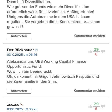
Dann hilft Diversifikation.
Wie grösser der Fonds wie mehr Diversifikation
erforderlich wäre. Relativ einfach. Anfängerfehler!
Übrigens die Autobranche in dem USA ist kaum
reguliert…Sie vergeben direkt Konsumkredite… schon
gewusst?
Kommentar melden
Antworten
29
Der Rückbauer
6
03.10.2025 um 06:46
Aleksandar und UBS Working Capital Finance
Opportunistic Fund.
Wow! Ich bin beeindruckt.
Oh, da kommt mir Grigori Jefimowitsch Rasputin und
die Zarenfamilie in den Sinn.
Kommentar melden
Antworten
29
zsczsc
6
03.10.2025 um 06:26