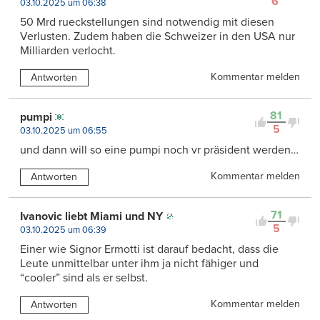
6
03.10.2025 um 06:38
50 Mrd rueckstellungen sind notwendig mit diesen
Verlusten. Zudem haben die Schweizer in den USA nur
Milliarden verlocht.
Kommentar melden
Antworten
81
pumpi
5
03.10.2025 um 06:55
und dann will so eine pumpi noch vr präsident werden…
Kommentar melden
Antworten
71
Ivanovic liebt Miami und NY
5
03.10.2025 um 06:39
Einer wie Signor Ermotti ist darauf bedacht, dass die
Leute unmittelbar unter ihm ja nicht fähiger und
“cooler” sind als er selbst.
Kommentar melden
Antworten