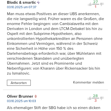
27
Blodic & smartic
1
03.10.2025 um 07:37
Man muss etwas Positives an dieser UBS anerkennen,
die nie langweilig wird. Früher waren es die Großen, die
enorme Fehler begingen: von Cambialavetta mit den
Derivaten in London und dem LTCM-Debakel bis hin zu
Ospelt mit den Subprime-Hypotheken, also
unkontrollierten Hypothekarkrediten an Personen ohne
Einkommen und Vermögen, während in der Schweiz
eine Sicherheit in Höhe von 150 % des
Darlehensbetrags erforderlich war, über Mühletann mit
verschiedenen Skandalen und unüberlegten
Übernahmen. Jetzt sind es Prominente und
Nebenfiguren: von Kharann über Rickensacker bis hin
zu Ismailovic.
Kommentar melden
Antworten
28
Oliver Brunner
3
03.10.2025 um 10:03
Als ehemaliger Stift der SBG habe ich so einen dicken