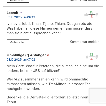
15
Loomit
5
03.10.2025 um 06:43
Ivanovic, Iqbal, Khan, Tijane, Thiam, Dougan etc etc
Was haben all diese Namen gemeinsam ausser dass
man sie nicht aussprechen kann?
Kommentar melden
Antworten
13
Un-blutige (r) Anfänger
4
03.10.2025 um 07:02
Mein Gott: ‚Was für Petarden, die allmählich eine um die
andere, bei der UBS auf blitzen!‘
Wer 1&2 zusammenzählen kann, wird ohnmächtig
mitansehen müssen, wie Tret-Minen in grosser Zahl
hochgehen werden.
Bedenke, die Derivate-Hölle fordert ab jetzt ihren
Tribut.