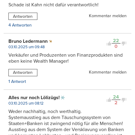
Schade ist Kahn nicht dafür verantwortlich!
Kommentar melden
Antworten
4 Antworten
22
Bruno Ledermann
0
03.10.2025 um 09:48
Verkäufer und Produzenten von Finanzprodukten sind
eben keine Wealth Manager!
Kommentar melden
Antworten
1 Antwort
24
Alles nur noch Lölizügs!
2
03.10.2025 um 08:12
Weder nachhaltig, noch werthaltig.
Systemausstieg aus dem Täuschungssystem von
Staaten+Banken ist zwingend nötig für alle Menschen!
Ausstieg aus dem System der Versklavung von Banken