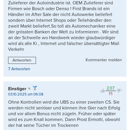
Zulieferer der Autoindustrie ist. OEM Zulieferer sind
Firmen wie Bosch oder Denso ! First Brands ist ein
Händler im After Sale der nicht Autowerke beliefert
sondern über Internet Shops oder Teilehändler den
zweit Markt beliefert.So toll als Automechaniker eine
der grössten Banken der Welt zu Informieren . Wir sind
an der Schwelle wo Handwerk wieder glaubwürdiger
wird als alle Ki , Internet und falscher übersättigter Mail
Verkehr
Kommentar melden
Antworten
7 Antworten
237
Einstiger
11
03.10.2025 um 06:08
Ohne Kontrollen wird die UBS zu einer zweiten CS. Sie
werden nicht seriöser und können ihre Gier nach Erfolg
und vor allem Bonus nicht zügeln. Früher oder später
wird es zum Knall kommen. Dann Prost Ermotti, obwohl
der hat seine Tücher im Trockenen