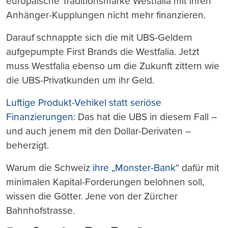
europäische Traditionsmarke Westfalia mit ihren
Anhänger-Kupplungen nicht mehr finanzieren.
Darauf schnappte sich die mit UBS-Geldern
aufgepumpte First Brands die Westfalia. Jetzt
muss Westfalia ebenso um die Zukunft zittern wie
die UBS-Privatkunden um ihr Geld.
Luftige Produkt-Vehikel statt seriöse
Finanzierungen:
Das hat die UBS in diesem Fall –
und auch jenem mit den Dollar-Derivaten –
beherzigt.
Warum die Schweiz
ihre „Monster-Bank“
dafür mit
minimalen Kapital-Forderungen belohnen soll,
wissen die Götter. Jene von der Zürcher
Bahnhofstrasse.