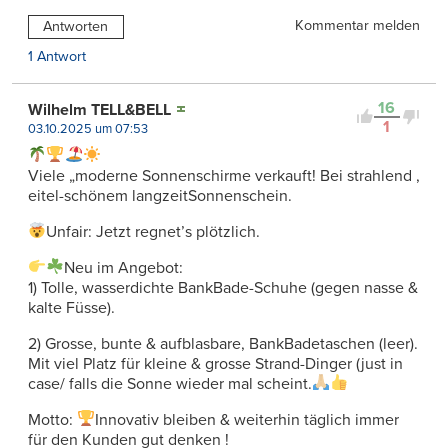
Kommentar melden
Antworten
1 Antwort
16
Wilhelm TELL&BELL
1
03.10.2025 um 07:53
Viele „moderne Sonnenschirme verkauft! Bei strahlend ,
eitel-schönem langzeitSonnenschein.
Unfair: Jetzt regnet’s plötzlich.
Neu im Angebot:
1) Tolle, wasserdichte BankBade-Schuhe (gegen nasse &
kalte Füsse).
2) Grosse, bunte & aufblasbare, BankBadetaschen (leer).
Mit viel Platz für kleine & grosse Strand-Dinger (just in
case/ falls die Sonne wieder mal scheint.
Motto:
Innovativ bleiben & weiterhin täglich immer
für den Kunden gut denken !