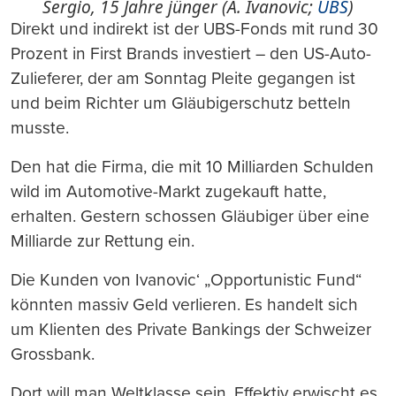
Sergio, 15 Jahre jünger (A. Ivanovic;
UBS
)
Direkt und indirekt ist der UBS-Fonds mit rund 30
Prozent in First Brands investiert – den US-Auto-
Zulieferer, der am Sonntag Pleite gegangen ist
und beim Richter um Gläubigerschutz betteln
musste.
Den hat die Firma, die mit 10 Milliarden Schulden
wild im Automotive-Markt zugekauft hatte,
erhalten. Gestern schossen Gläubiger über eine
Milliarde zur Rettung ein.
Die Kunden von Ivanovic‘ „Opportunistic Fund“
könnten massiv Geld verlieren. Es handelt sich
um Klienten des Private Bankings der Schweizer
Grossbank.
Dort will man Weltklasse sein. Effektiv erwischt es