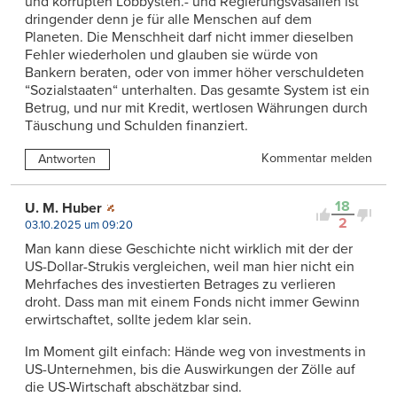
und korrupten Lobbysten.- und Regierungsvasallen ist
dringender denn je für alle Menschen auf dem
Planeten. Die Menschheit darf nicht immer dieselben
Fehler wiederholen und glauben sie würde von
Bankern beraten, oder von immer höher verschuldeten
“Sozialstaaten“ unterhalten. Das gesamte System ist ein
Betrug, und nur mit Kredit, wertlosen Währungen durch
Täuschung und Schulden finanziert.
Kommentar melden
Antworten
18
U. M. Huber
2
03.10.2025 um 09:20
Man kann diese Geschichte nicht wirklich mit der der
US-Dollar-Strukis vergleichen, weil man hier nicht ein
Mehrfaches des investierten Betrages zu verlieren
droht. Dass man mit einem Fonds nicht immer Gewinn
erwirtschaftet, sollte jedem klar sein.
Im Moment gilt einfach: Hände weg von investments in
US-Unternehmen, bis die Auswirkungen der Zölle auf
die US-Wirtschaft abschätzbar sind.