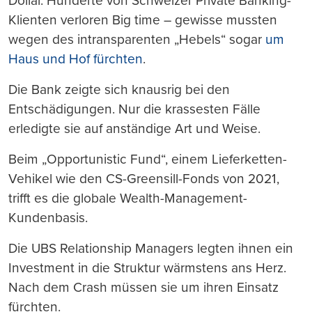
Dollar. Hunderte von Schweizer Private Banking-
Klienten verloren Big time – gewisse mussten
wegen des intransparenten „Hebels“ sogar
um
Haus und Hof fürchten
.
Die Bank zeigte sich knausrig bei den
Entschädigungen. Nur die krassesten Fälle
erledigte sie auf anständige Art und Weise.
Beim „Opportunistic Fund“, einem Lieferketten-
Vehikel wie den CS-Greensill-Fonds von 2021,
trifft es die globale Wealth-Management-
Kundenbasis.
Die UBS Relationship Managers legten ihnen ein
Investment in die Struktur wärmstens ans Herz.
Nach dem Crash müssen sie um ihren Einsatz
fürchten.