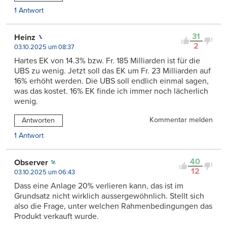
1 Antwort
31
Heinz
2
03.10.2025 um 08:37
Hartes EK von 14.3% bzw. Fr. 185 Milliarden ist für die
UBS zu wenig. Jetzt soll das EK um Fr. 23 Milliarden auf
16% erhöht werden. Die UBS soll endlich einmal sagen,
was das kostet. 16% EK finde ich immer noch lächerlich
wenig.
Kommentar melden
Antworten
1 Antwort
40
Observer
12
03.10.2025 um 06:43
Dass eine Anlage 20% verlieren kann, das ist im
Grundsatz nicht wirklich aussergewöhnlich. Stellt sich
also die Frage, unter welchen Rahmenbedingungen das
Produkt verkauft wurde.