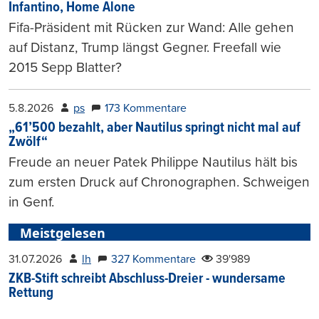
Infantino, Home Alone
Fifa-Präsident mit Rücken zur Wand: Alle gehen
auf Distanz, Trump längst Gegner. Freefall wie
2015 Sepp Blatter?
5.8.2026
ps
173 Kommentare
„61’500 bezahlt, aber Nautilus springt nicht mal auf
Zwölf“
Freude an neuer Patek Philippe Nautilus hält bis
zum ersten Druck auf Chronographen. Schweigen
in Genf.
Meistgelesen
31.07.2026
lh
327 Kommentare
39'989
ZKB-Stift schreibt Abschluss-Dreier - wundersame
Rettung