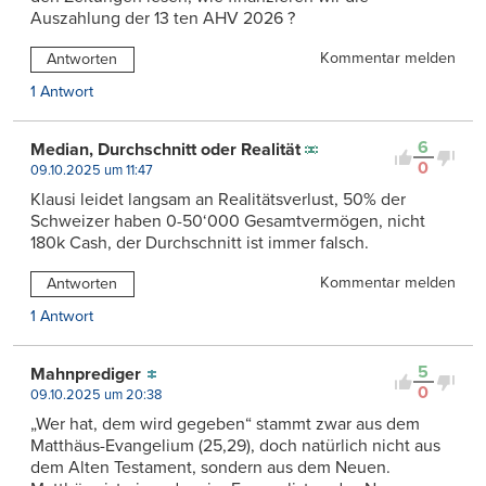
Auszahlung der 13 ten AHV 2026 ?
Kommentar melden
Antworten
1 Antwort
6
Median, Durchschnitt oder Realität
0
09.10.2025 um 11:47
Klausi leidet langsam an Realitätsverlust, 50% der
Schweizer haben 0-50‘000 Gesamtvermögen, nicht
180k Cash, der Durchschnitt ist immer falsch.
Kommentar melden
Antworten
1 Antwort
5
Mahnprediger
0
09.10.2025 um 20:38
„Wer hat, dem wird gegeben“ stammt zwar aus dem
Matthäus-Evangelium (25,29), doch natürlich nicht aus
dem Alten Testament, sondern aus dem Neuen.