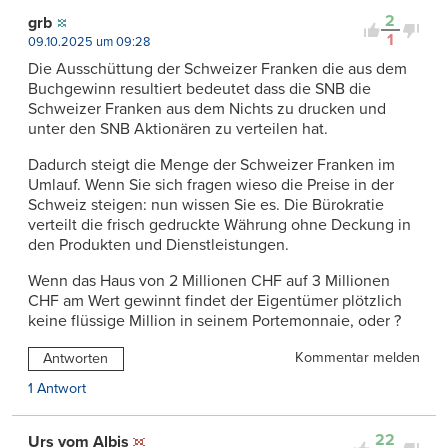
2
grb
1
09.10.2025 um 09:28
Die Ausschüttung der Schweizer Franken die aus dem
Buchgewinn resultiert bedeutet dass die SNB die
Schweizer Franken aus dem Nichts zu drucken und
unter den SNB Aktionären zu verteilen hat.
Dadurch steigt die Menge der Schweizer Franken im
Umlauf. Wenn Sie sich fragen wieso die Preise in der
Schweiz steigen: nun wissen Sie es. Die Bürokratie
verteilt die frisch gedruckte Währung ohne Deckung in
den Produkten und Dienstleistungen.
Wenn das Haus von 2 Millionen CHF auf 3 Millionen
CHF am Wert gewinnt findet der Eigentümer plötzlich
keine flüssige Million in seinem Portemonnaie, oder ?
Kommentar melden
Antworten
1 Antwort
22
Urs vom Albis