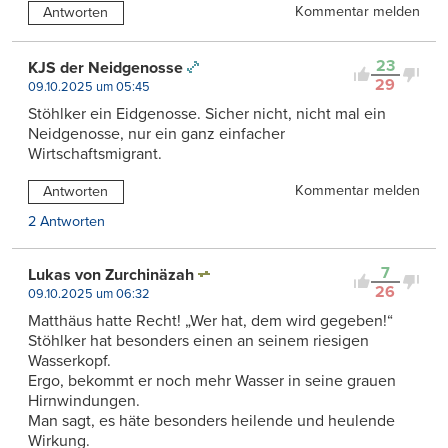
Kommentar melden
Antworten
23
KJS der Neidgenosse
29
09.10.2025 um 05:45
Stöhlker ein Eidgenosse. Sicher nicht, nicht mal ein
Neidgenosse, nur ein ganz einfacher
Wirtschaftsmigrant.
Kommentar melden
Antworten
2 Antworten
7
Lukas von Zurchinäzah
26
09.10.2025 um 06:32
Matthäus hatte Recht! „Wer hat, dem wird gegeben!“
Stöhlker hat besonders einen an seinem riesigen
Wasserkopf.
Ergo, bekommt er noch mehr Wasser in seine grauen
Hirnwindungen.
Man sagt, es häte besonders heilende und heulende
Wirkung.