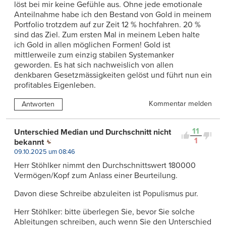
löst bei mir keine Gefühle aus. Ohne jede emotionale
Anteilnahme habe ich den Bestand von Gold in meinem
Portfolio trotzdem auf zur Zeit 12 % hochfahren. 20 %
sind das Ziel. Zum ersten Mal in meinem Leben halte
ich Gold in allen möglichen Formen! Gold ist
mittlerweile zum einzig stabilen Systemanker
geworden. Es hat sich nachweislich von allen
denkbaren Gesetzmässigkeiten gelöst und führt nun ein
profitables Eigenleben.
Kommentar melden
Antworten
11
Unterschied Median und Durchschnitt nicht
1
bekannt
09.10.2025 um 08:46
Herr Stöhlker nimmt den Durchschnittswert 180000
Vermögen/Kopf zum Anlass einer Beurteilung.
Davon diese Schreibe abzuleiten ist Populismus pur.
Herr Stöhlker: bitte überlegen Sie, bevor Sie solche
Ableitungen schreiben, auch wenn Sie den Unterschied