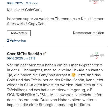
21
09.10.2025 um 05:22
Klausi der GoldGuru
Ist schon super zu welchen Themen unser Klausi immer
Alles weiss! CopyCat!
Kommentar melden
Antworten
2 Antworten
0
Cheri$hTheBeari$h
2
09.10.2025 um 21:18
Vor ein paar Monaten haben einige Finanz-Sprachrohre
in der CH behauptet, man solle keine US-Aktien kaufen.
Tja, die haben die Party halt verpasst
Jetzt sind das
Gold und das Tafelsilber an der Reihe. Schön, kann jetzt
wieder in CH-Aktien investiert werden. Natürlich nur in
Tafelsilber, und das hat es mittlerweile genug, z.B.
SIGN/KNIN/SIKA/NESN… Mal abwarten, vielleicht liefert
der selbsternannte Duke von Hohenzollern weitere
Impulse, die einer Strategieanpassung bedürfen.