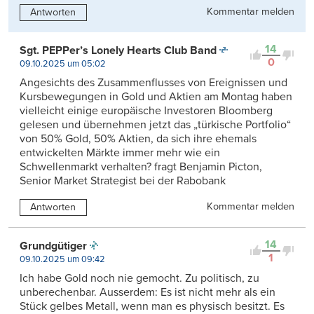
Kommentar melden
Antworten
14
Sgt. PEPPer’s Lonely Hearts Club Band
0
09.10.2025 um 05:02
Angesichts des Zusammenflusses von Ereignissen und
Kursbewegungen in Gold und Aktien am Montag haben
vielleicht einige europäische Investoren Bloomberg
gelesen und übernehmen jetzt das „türkische Portfolio“
von 50% Gold, 50% Aktien, da sich ihre ehemals
entwickelten Märkte immer mehr wie ein
Schwellenmarkt verhalten? fragt Benjamin Picton,
Senior Market Strategist bei der Rabobank
Kommentar melden
Antworten
14
Grundgütiger
1
09.10.2025 um 09:42
Ich habe Gold noch nie gemocht. Zu politisch, zu
unberechenbar. Ausserdem: Es ist nicht mehr als ein
Stück gelbes Metall, wenn man es physisch besitzt. Es