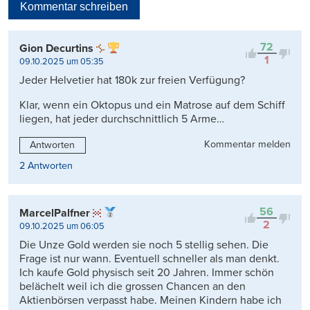
Kommentar schreiben
Viele Antworten
Kontrovers
72
Gion Decurtins
1
09.10.2025 um 05:35
Jeder Helvetier hat 180k zur freien Verfügung?
Klar, wenn ein Oktopus und ein Matrose auf dem Schiff
liegen, hat jeder durchschnittlich 5 Arme…
Kommentar melden
Antworten
2 Antworten
56
MarcelPalfner
2
09.10.2025 um 06:05
Die Unze Gold werden sie noch 5 stellig sehen. Die
Frage ist nur wann. Eventuell schneller als man denkt.
Ich kaufe Gold physisch seit 20 Jahren. Immer schön
belächelt weil ich die grossen Chancen an den
Aktienbörsen verpasst habe. Meinen Kindern habe ich