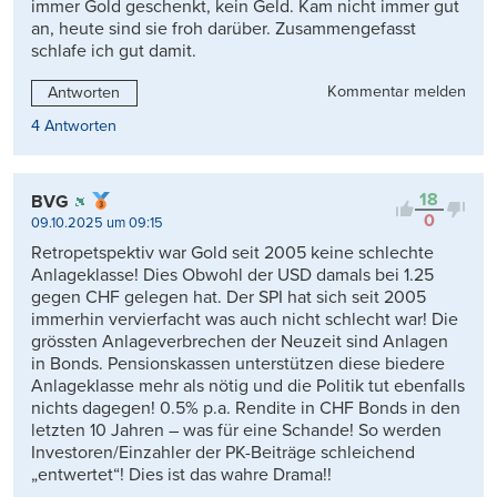
immer Gold geschenkt, kein Geld. Kam nicht immer gut
an, heute sind sie froh darüber. Zusammengefasst
schlafe ich gut damit.
Kommentar melden
Antworten
4 Antworten
18
BVG
0
09.10.2025 um 09:15
Retropetspektiv war Gold seit 2005 keine schlechte
Anlageklasse! Dies Obwohl der USD damals bei 1.25
gegen CHF gelegen hat. Der SPI hat sich seit 2005
immerhin vervierfacht was auch nicht schlecht war! Die
grössten Anlageverbrechen der Neuzeit sind Anlagen
in Bonds. Pensionskassen unterstützen diese biedere
Anlageklasse mehr als nötig und die Politik tut ebenfalls
nichts dagegen! 0.5% p.a. Rendite in CHF Bonds in den
letzten 10 Jahren – was für eine Schande! So werden
Investoren/Einzahler der PK-Beiträge schleichend
„entwertet“! Dies ist das wahre Drama!!