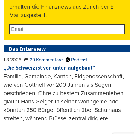
erhalten die Finanznews aus Zürich per E-
Mail zugestellt.
Das Interview
1.8.2026
29 Kommentare
Podcast
„Die Schweiz ist von unten aufgebaut“
Familie, Gemeinde, Kanton, Eidgenossenschaft,
wie von Gotthelf vor 200 Jahren als Segen
beschrieben, führe zu bestem Zusammenleben,
glaubt Hans Geiger. In seiner Wohngemeinde
könnten 250 Bürger öffentlich über Schulhaus
streiten, während Brüssel zentral dirigiere.