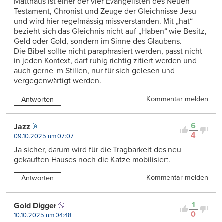
Matthäus ist einer der vier Evangelisten des Neuen
Testament, Chronist und Zeuge der Gleichnisse Jesu
und wird hier regelmässig missverstanden. Mit „hat“
bezieht sich das Gleichnis nicht auf „Haben“ wie Besitz,
Geld oder Gold, sondern im Sinne des Glaubens.
Die Bibel sollte nicht paraphrasiert werden, passt nicht
in jeden Kontext, darf ruhig richtig zitiert werden und
auch gerne im Stillen, nur für sich gelesen und
vergegenwärtigt werden.
Kommentar melden
Antworten
6
Jazz
4
09.10.2025 um 07:07
Ja sicher, darum wird für die Tragbarkeit des neu
gekauften Hauses noch die Katze mobilisiert.
Kommentar melden
Antworten
1
Gold Digger
0
10.10.2025 um 04:48