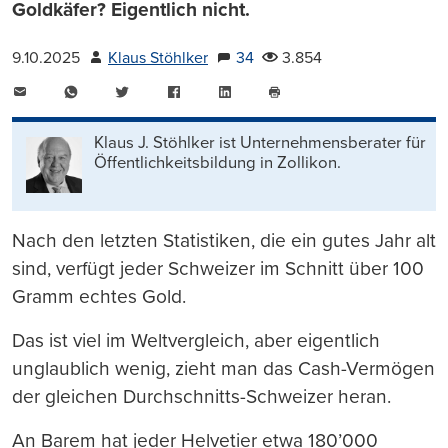
Goldkäfer? Eigentlich nicht.
9.10.2025
Klaus Stöhlker
34
3.854
E-
WhatsApp
Twitter
Facebook
LinkedIn
Mail
Seite
drucken
Klaus J. Stöhlker ist Unternehmens­berater für
Öffentlichkeits­bildung in Zollikon.
Nach den letzten Statistiken, die ein gutes Jahr alt
sind, verfügt jeder Schweizer im Schnitt über 100
Gramm echtes Gold.
Das ist viel im Weltvergleich, aber eigentlich
unglaublich wenig, zieht man das Cash-Vermögen
der gleichen Durchschnitts-Schweizer heran.
An Barem hat jeder Helvetier etwa 180’000