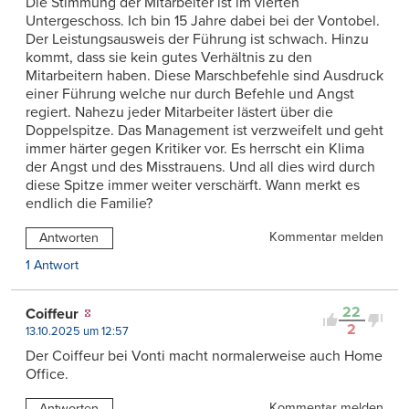
Die Stimmung der Mitarbeiter ist im vierten
Untergeschoss. Ich bin 15 Jahre dabei bei der Vontobel.
Der Leistungsausweis der Führung ist schwach. Hinzu
kommt, dass sie kein gutes Verhältnis zu den
Mitarbeitern haben. Diese Marschbefehle sind Ausdruck
einer Führung welche nur durch Befehle und Angst
regiert. Nahezu jeder Mitarbeiter lästert über die
Doppelspitze. Das Management ist verzweifelt und geht
immer härter gegen Kritiker vor. Es herrscht ein Klima
der Angst und des Misstrauens. Und all dies wird durch
diese Spitze immer weiter verschärft. Wann merkt es
endlich die Familie?
Kommentar melden
Antworten
1 Antwort
22
Coiffeur
2
13.10.2025 um 12:57
Der Coiffeur bei Vonti macht normalerweise auch Home
Office.
Kommentar melden
Antworten