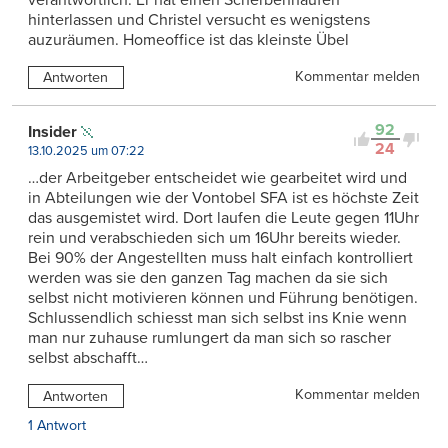
hinterlassen und Christel versucht es wenigstens
auzuräumen. Homeoffice ist das kleinste Übel
Kommentar melden
Antworten
92
Insider
24
13.10.2025 um 07:22
…der Arbeitgeber entscheidet wie gearbeitet wird und
in Abteilungen wie der Vontobel SFA ist es höchste Zeit
das ausgemistet wird. Dort laufen die Leute gegen 11Uhr
rein und verabschieden sich um 16Uhr bereits wieder.
Bei 90% der Angestellten muss halt einfach kontrolliert
werden was sie den ganzen Tag machen da sie sich
selbst nicht motivieren können und Führung benötigen.
Schlussendlich schiesst man sich selbst ins Knie wenn
man nur zuhause rumlungert da man sich so rascher
selbst abschafft…
Kommentar melden
Antworten
1 Antwort