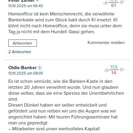
Peter Zahler
61
13.10.2025 um 06:43
Homeoffice ist kein Menschenrecht, die verwöhnte
Bankerkaste wird zum Glück bald durch KI ersetzt. KI
klönt nicht nach Homeoffice, denn sie muss unter dem
Tag ja nicht mit dem Hundeli Gassi gehen.
Kommentar melden
Antworten
2 Antworten
113
Oldie-Banker
14
13.10.2025 um 08:05
Es ist schon verrückt, wie die Banken-Kaste in den
letzten 20 Jahren verwöhnt wurde. Und nun glauben
diese selber, dass sie eine Spezies der Unentbehrlichen
sind.
Diesen Dünkel haben wir selber entwickelt und
gefördert und nun reiben wir uns die Augen was wir
angerichtet haben. Mit teuren Führungsseminare hat
man uns gepredigt:
– Mitarbeiter sind unser wertvollstes Kapital!