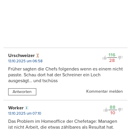
116
Urschweizer
28
13.10.2025 um 06:58
Früher sagten die Chefs folgendes wenn es einem nicht
passte. Schau dort hat der Schreiner ein Loch
ausgesägt… und tschüss
Kommentar melden
Antworten
88
Worker
10
13.10.2025 um 07:10
Das Problem im Homeoffice der Chefetage: Managen
ist nicht Arbeit, die etwas zählbares als Resultat hat.