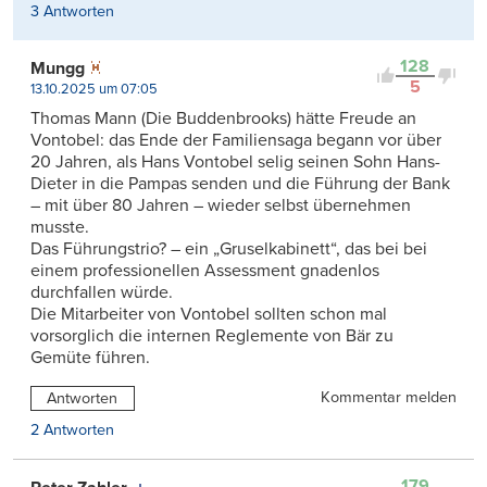
3 Antworten
128
Mungg
5
13.10.2025 um 07:05
Thomas Mann (Die Buddenbrooks) hätte Freude an
Vontobel: das Ende der Familiensaga begann vor über
20 Jahren, als Hans Vontobel selig seinen Sohn Hans-
Dieter in die Pampas senden und die Führung der Bank
– mit über 80 Jahren – wieder selbst übernehmen
musste.
Das Führungstrio? – ein „Gruselkabinett“, das bei bei
einem professionellen Assessment gnadenlos
durchfallen würde.
Die Mitarbeiter von Vontobel sollten schon mal
vorsorglich die internen Reglemente von Bär zu
Gemüte führen.
Kommentar melden
Antworten
2 Antworten
179