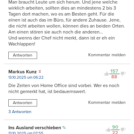
Man braucht Leute um sich herum. Und jene welche
wirklich arbeiten, sollten dies an mindestens 2 bis 3
Tagen dort machen, wo es am Besten geht. Für die
einen ist auch das im Büro, für andere Zuhause. Jene,
die nicht arbeiten wollen, können dies an beiden Orten.
Am einen stören sie auch noch die anderen…
Und wenns der Chef nicht merkt, dann ist er eh ein
Wachlappen!
Kommentar melden
Antworten
157
Markus Kunz
88
13.10.2025 um 06:22
Die Zeiten von Home Office sind vorbei. Wer es noch
nicht gemerkt hat, ist bedauernswert.
Kommentar melden
Antworten
3 Antworten
90
Ins Ausland verschieben
22
13.10.2025 um 07:55