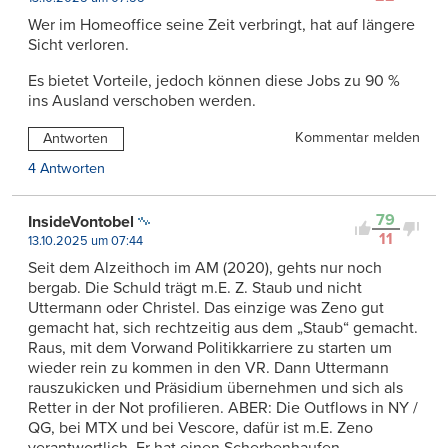
Wer im Homeoffice seine Zeit verbringt, hat auf längere
Sicht verloren.
Es bietet Vorteile, jedoch können diese Jobs zu 90 %
ins Ausland verschoben werden.
Kommentar melden
Antworten
4 Antworten
79
InsideVontobel
11
13.10.2025 um 07:44
Seit dem Alzeithoch im AM (2020), gehts nur noch
bergab. Die Schuld trägt m.E. Z. Staub und nicht
Uttermann oder Christel. Das einzige was Zeno gut
gemacht hat, sich rechtzeitig aus dem „Staub“ gemacht.
Raus, mit dem Vorwand Politikkarriere zu starten um
wieder rein zu kommen in den VR. Dann Uttermann
rauszukicken und Präsidium übernehmen und sich als
Retter in der Not profilieren. ABER: Die Outflows in NY /
QG, bei MTX und bei Vescore, dafür ist m.E. Zeno
verantwortlich. Er hat einen Scherbenhaufen