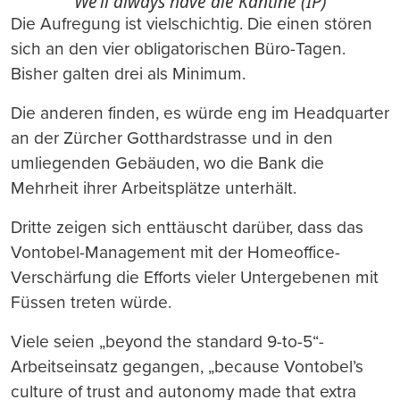
We’ll always have die Kantine (IP)
Die Aufregung ist vielschichtig. Die einen stören
sich an den vier obligatorischen Büro-Tagen.
Bisher galten drei als Minimum.
Die anderen finden, es würde eng im Headquarter
an der Zürcher Gotthardstrasse und in den
umliegenden Gebäuden, wo die Bank die
Mehrheit ihrer Arbeitsplätze unterhält.
Dritte zeigen sich enttäuscht darüber, dass das
Vontobel-Management mit der Homeoffice-
Verschärfung die Efforts vieler Untergebenen mit
Füssen treten würde.
Viele seien „beyond the standard 9-to-5“-
Arbeitseinsatz gegangen, „because Vontobel’s
culture of trust and autonomy made that extra