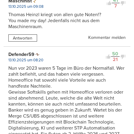
41
Maschinist
7
13.10.2025 um 09:08
Thomas Heinzl kriegt von allen gute Noten!?
You made my day! Jedenfalls nicht aus dem
Maschinenraum.
Kommentar melden
Antworten
50
Defender59
21
13.10.2025 um 08:20
Nun vor 2023 waren 5 Tage im Büro der Normalfall. Wer
zahlt befiehlt, und das haben viele vergessen.
Homeoffice hat sowohl viele Vorteile wie auch
handfeste Nachteile.
Gewisse Softskills gehen mit Homeoffice verloren oder
sind abnehmend. Leute, welche die alte Welt nicht
kannten, können sie auch nicht umfassend beurteilen.
Banker wird es genug geben in Zukunft. Wartet bis der
Merge CS/UBS abgeschlossen ist und weitere
Effizienzsteigerungen mit Blockchain Technologie,
Digitalisierung, KI und weiterer STP Automatisation