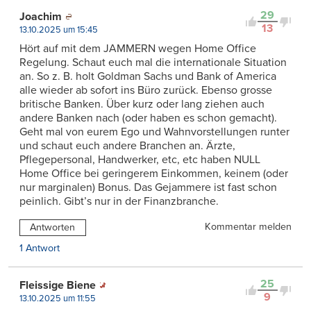
29
Joachim
13
13.10.2025 um 15:45
Hört auf mit dem JAMMERN wegen Home Office
Regelung. Schaut euch mal die internationale Situation
an. So z. B. holt Goldman Sachs und Bank of America
alle wieder ab sofort ins Büro zurück. Ebenso grosse
britische Banken. Über kurz oder lang ziehen auch
andere Banken nach (oder haben es schon gemacht).
Geht mal von eurem Ego und Wahnvorstellungen runter
und schaut euch andere Branchen an. Ärzte,
Pflegepersonal, Handwerker, etc, etc haben NULL
Home Office bei geringerem Einkommen, keinem (oder
nur marginalen) Bonus. Das Gejammere ist fast schon
peinlich. Gibt’s nur in der Finanzbranche.
Kommentar melden
Antworten
1 Antwort
25
Fleissige Biene
9
13.10.2025 um 11:55