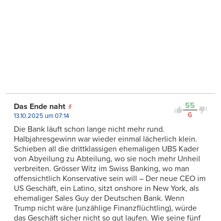
55
Das Ende naht
6
13.10.2025 um 07:14
Die Bank läuft schon lange nicht mehr rund.
Halbjahresgewinn war wieder einmal lächerlich klein.
Schieben all die drittklassigen ehemaligen UBS Kader
von Abyeilung zu Abteilung, wo sie noch mehr Unheil
verbreiten. Grösser Witz im Swiss Banking, wo man
offensichtlich Konservative sein will – Der neue CEO im
US Geschäft, ein Latino, sitzt onshore in New York, als
ehemaliger Sales Guy der Deutschen Bank. Wenn
Trump nicht wäre (unzählige Finanzflüchtling), würde
das Geschäft sicher nicht so gut laufen. Wie seine fünf