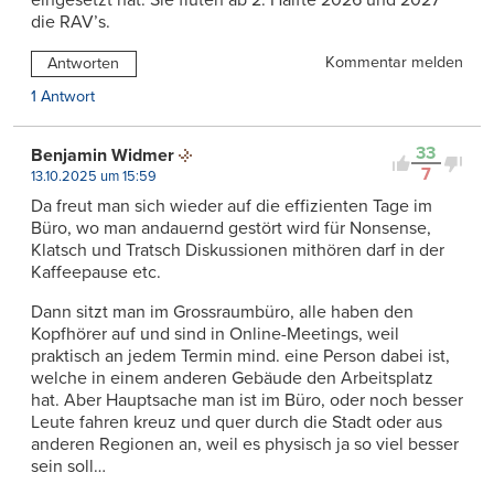
eingesetzt hat. Sie fluten ab 2. Hälfte 2026 und 2027
die RAV’s.
Kommentar melden
Antworten
1 Antwort
33
Benjamin Widmer
7
13.10.2025 um 15:59
Da freut man sich wieder auf die effizienten Tage im
Büro, wo man andauernd gestört wird für Nonsense,
Klatsch und Tratsch Diskussionen mithören darf in der
Kaffeepause etc.
Dann sitzt man im Grossraumbüro, alle haben den
Kopfhörer auf und sind in Online-Meetings, weil
praktisch an jedem Termin mind. eine Person dabei ist,
welche in einem anderen Gebäude den Arbeitsplatz
hat. Aber Hauptsache man ist im Büro, oder noch besser
Leute fahren kreuz und quer durch die Stadt oder aus
anderen Regionen an, weil es physisch ja so viel besser
sein soll…