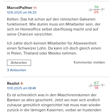
76
MarcelPalfner
25
13.10.2025 um 06:20
Ketten. Das hat schon auf den römischen Galeeren
funktioniert. Wie dumm muss ein Mitarbeiter sein, der
sich im Homeoffice selbst überflüssig macht und auf
seine Chancen verzichtet.
Ich zahle doch keinem Mitarbeiter für Abwesenheit
einen Schweizer Lohn. Da kann ich doch gleich einen
in Polen, Thailand oder Mexiko nehmen.
Kommentar melden
Antworten
3 Antworten
67
Realist
18
13.10.2025 um 08:48
Es ist schrecklich was in den Maschinenräumen der
Banken so alles geschieht. Jetzt wo man sich endlich
zuhause gemütlich eingerichtet hat muss man wieder
zurück in die lärmigen Kasernen, vorbei an hustenden