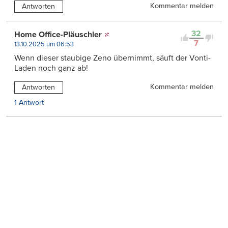
Kommentar melden
Antworten
32
Home Office-Pläuschler
7
13.10.2025 um 06:53
Wenn dieser staubige Zeno übernimmt, säuft der Vonti-
Laden noch ganz ab!
Kommentar melden
Antworten
1 Antwort