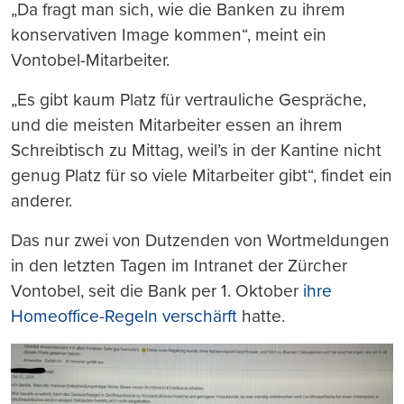
drucken
„Da fragt man sich, wie die Banken zu ihrem
konservativen Image kommen“, meint ein
Vontobel-Mitarbeiter.
„Es gibt kaum Platz für vertrauliche Gespräche,
und die meisten Mitarbeiter essen an ihrem
Schreibtisch zu Mittag, weil’s in der Kantine nicht
genug Platz für so viele Mitarbeiter gibt“, findet ein
anderer.
Das nur zwei von Dutzenden von Wortmeldungen
in den letzten Tagen im Intranet der Zürcher
Vontobel, seit die Bank per 1. Oktober
ihre
Homeoffice-Regeln verschärft
hatte.