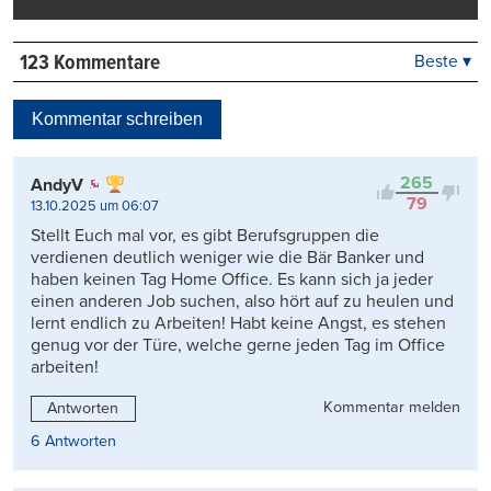
123 Kommentare
Beste ▾
Beste
Neueste
Kommentar schreiben
Viele Antworten
Kontrovers
265
AndyV
79
13.10.2025 um 06:07
Stellt Euch mal vor, es gibt Berufsgruppen die
verdienen deutlich weniger wie die Bär Banker und
haben keinen Tag Home Office. Es kann sich ja jeder
einen anderen Job suchen, also hört auf zu heulen und
lernt endlich zu Arbeiten! Habt keine Angst, es stehen
genug vor der Türe, welche gerne jeden Tag im Office
arbeiten!
Kommentar melden
Antworten
6 Antworten