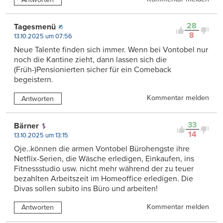
28
Tagesmenü
8
13.10.2025 um 07:56
Neue Talente finden sich immer. Wenn bei Vontobel nur
noch die Kantine zieht, dann lassen sich die
(Früh-)Pensionierten sicher für ein Comeback
begeistern.
Kommentar melden
Antworten
33
Bärner
14
13.10.2025 um 13:15
Oje..können die armen Vontobel Bürohengste ihre
Netflix-Serien, die Wäsche erledigen, Einkaufen, ins
Fitnessstudio usw. nicht mehr während der zu teuer
bezahlten Arbeitszeit im Homeoffice erledigen. Die
Divas sollen subito ins Büro und arbeiten!
Kommentar melden
Antworten