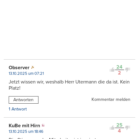
24
Observer
2
13.10.2025 um 07:21
Jetzt wissen wir, weshalb Herr Utermann die da ist. Kein
Platz!
Kommentar melden
Antworten
1 Antwort
25
KuBe mit Hirn
4
13.10.2025 um 18:46