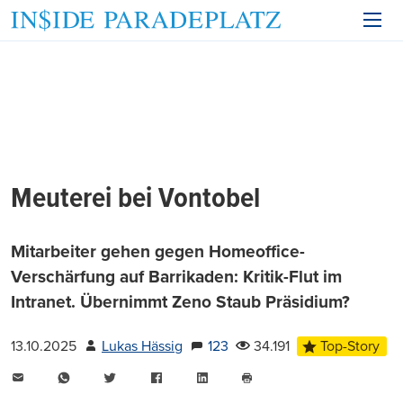
Meuterei bei Vontobel
Mitarbeiter gehen gegen Homeoffice-
Verschärfung auf Barrikaden: Kritik-Flut im
Intranet. Übernimmt Zeno Staub Präsidium?
13.10.2025
Lukas Hässig
123
34.191
Top-Story
E-
WhatsApp
Twitter
Facebook
LinkedIn
Mail
Seite