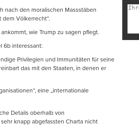
lich nach den moralischen Massstäben
t dem Völkerrecht“.
on ankommt, wie Trump zu sagen pflegt.
el 6b interessant:
ndige Privilegien und Immunitäten für seine
reinbart das mit den Staaten, in denen er
ganisationen“, eine „internationale
lche Details oberhalb von
r sehr knapp abgefassten Charta nicht