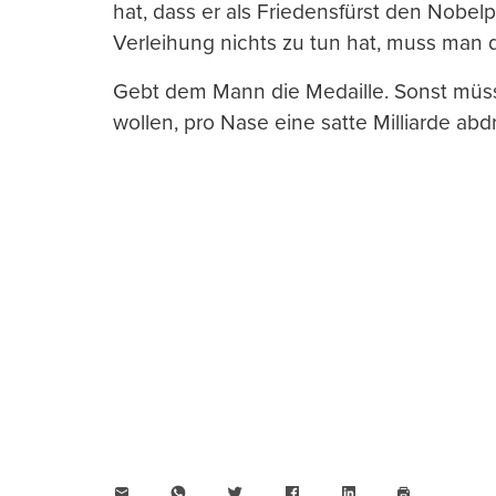
hat, dass er als Friedensfürst den Nobel
Verleihung nichts zu tun hat, muss man 
Gebt dem Mann die Medaille. Sonst müsse
wollen, pro Nase eine satte Milliarde abd
E-
WhatsApp
Twitter
Facebook
LinkedIn