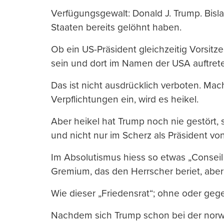
Verfügungsgewalt: Donald J. Trump. Bisl
Staaten bereits gelöhnt haben.
Ob ein US-Präsident gleichzeitig Vorsitz
sein und dort im Namen der USA auftret
Das ist nicht ausdrücklich verboten. Mac
Verpflichtungen ein, wird es heikel.
Aber heikel hat Trump noch nie gestört, 
und nicht nur im Scherz als Präsident vo
Im Absolutismus hiess so etwas „Conseil 
Gremium, das den Herrscher beriet, aber
Wie dieser „Friedensrat“; ohne oder gege
Nachdem sich Trump schon bei der nor