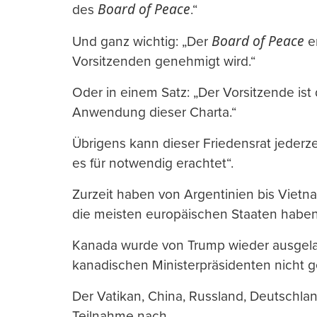
Board of Peace
des
.“
Board of Peace
Und ganz wichtig: „Der
er
Vorsitzenden genehmigt wird.“
Oder in einem Satz: „Der Vorsitzende ist
Anwendung dieser Charta.“
Übrigens kann dieser Friedensrat jederz
es für notwendig erachtet“.
Zurzeit haben von Argentinien bis Vietn
die meisten europäischen Staaten haben
Kanada wurde von Trump wieder ausgel
kanadischen Ministerpräsidenten nicht g
Der Vatikan, China, Russland, Deutschla
Teilnahme nach.