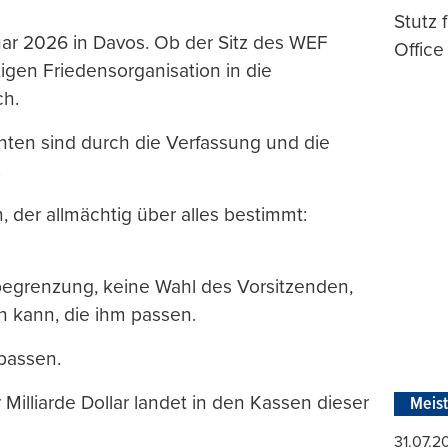
Stutz 
ar 2026 in Davos. Ob der Sitz des WEF
Office
tigen Friedensorganisation in die
ch.
enten sind durch die Verfassung und die
.
, der allmächtig über alles bestimmt:
begrenzung, keine Wahl des Vorsitzenden,
n kann, die ihm passen.
passen.
 Milliarde Dollar landet in den Kassen dieser
Meis
31.07.