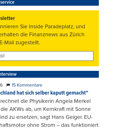
service
letter
nnieren Sie Inside Paradeplatz, und
 erhalten die Finanznews aus Zürich
E-Mail zugestellt.
nterview
26
15 Kommentare
chland hat sich selber kaputt gemacht“
rechnet die Physikerin Angela Merkel
e die AKWs ab, um Kernkraft mit Sonne
nd zu ersetzen, sagt Hans Geiger. EU-
haftsmotor ohne Strom – das funktioniert