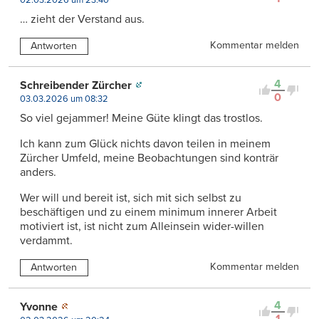
… zieht der Verstand aus.
Kommentar melden
Antworten
4
Schreibender Zürcher
0
03.03.2026 um 08:32
So viel gejammer! Meine Güte klingt das trostlos.
Ich kann zum Glück nichts davon teilen in meinem
Zürcher Umfeld, meine Beobachtungen sind konträr
anders.
Wer will und bereit ist, sich mit sich selbst zu
beschäftigen und zu einem minimum innerer Arbeit
motiviert ist, ist nicht zum Alleinsein wider-willen
verdammt.
Kommentar melden
Antworten
4
Yvonne
1