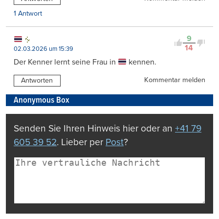
1 Antwort
9
14
02.03.2026 um 15:39
Der Kenner lernt seine Frau in
kennen.
Kommentar melden
Antworten
Anonymous Box
Senden Sie Ihren Hinweis hier oder an
+41 79
605 39 52
. Lieber per
Post
?