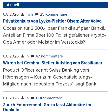
Aktuell
6.8.2026
mvh
25 Kommentare
Privatkonkurs von Lyyke-Pleitier Olsen: Alter Volvo
Occasion für 3’500.-, paar Fränkli auf paar Bänkli,
Anteil an Firma über 100 Fr.: Ist gefallener Krypto-
Opa Armer oder Meister im Versteckis?
6.8.2026
lh
47 Kommentare
Wirren bei Cembra: Steiler Aufstieg von Brasilianer
Product Officer kennt Swiss Banking vom
Hörensagen – Kür zum Geschäftsleitungs-
Mitglied nach „robustem Prozess“, sagt Bank.
6.8.2026
lh
12 Kommentare
Zurich-Enforcement: Greco lässt Aktionäre im
Dunkeln