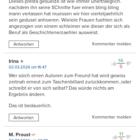
Dieses presta gesuelze ist wie immer unertraeglich.
nachdem ihn seine SChnitte fuer einen bling bling
mann verlassen hat muessen wir hier vierteljaehrlich
sein gedusel anhoeren. Wieiele Frauen fuehlen sich
angezogen von einem schleimer wie dieser der sich als
Beruf als Geschichtenerzaehler ausweist.
Kommentar melden
Antworten
16
Irina
5
02.03.2026 um 16:47
Wer solch einen Autoren zum Freund hat wird gewiss
zeitnah erneut zum Taschenbillard zurückkommen..oder
schreibt er von sich selbst? Das würde nichts am
Ergebnis ändern.
Das ist bedauerlich.
Kommentar melden
Antworten
11
M. Proust