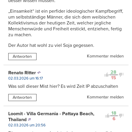
besser wissen müssen.
„Einsamkeit“ ist ein perfider ideologischer Kampfbegriff,
um selbstständige Männer, die sich dem weibischen
Kollektivismus der heutigen Zeit, welcher jegliche
Menschenwürde und Freiheit erstickt, entziehen, fertig
zu machen.
Der Autor hat wohl zu viel Soja gegessen.
Kommentar melden
Antworten
28
Renato Ritter
15
02.03.2026 um 16:17
Was soll dieser Mist hier? Es wird Zeit IP abzuschalten
Kommentar melden
Antworten
18
Loomit - Villa Germania - Pattaya Beach,
6
Thailand
02.03.2026 um 20:56