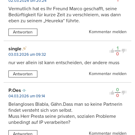
02.03.2026 um 20:24
Vermutlich hat es Ihr Freund Marco geschafft, seine
Bedürftigkeit für kurze Zeit zu verschleiern, was dann
eben zu seinem „Heureka“ führte.
Kommentar melden
Antworten
1
single
0
03.03.2026 um 09:32
nur wer allein ist kann entscheiden, der andere muss
Kommentar melden
Antworten
0
P.Oes
0
04.03.2026 um 09:14
Belangloses Blabla, Gähn.Dass man so keine Partnerin
findet versteht sich von selbst.
Muss Herr Presta seine privaten, sozialen Probleme
unbedingt auf IP verarbeiten?
Kommentar melden
Antworten