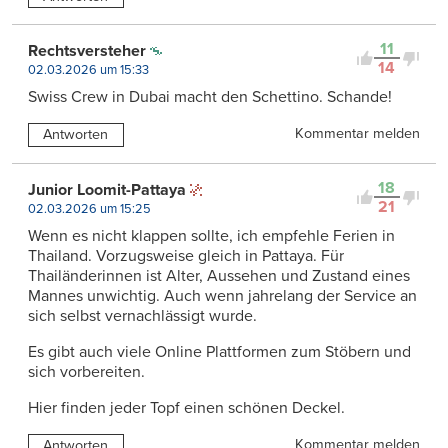
11
Rechtsversteher
14
02.03.2026 um 15:33
Swiss Crew in Dubai macht den Schettino. Schande!
Kommentar melden
Antworten
18
Junior Loomit-Pattaya
21
02.03.2026 um 15:25
Wenn es nicht klappen sollte, ich empfehle Ferien in
Thailand. Vorzugsweise gleich in Pattaya. Für
Thailänderinnen ist Alter, Aussehen und Zustand eines
Mannes unwichtig. Auch wenn jahrelang der Service an
sich selbst vernachlässigt wurde.
Es gibt auch viele Online Plattformen zum Stöbern und
sich vorbereiten.
Hier finden jeder Topf einen schönen Deckel.
Kommentar melden
Antworten