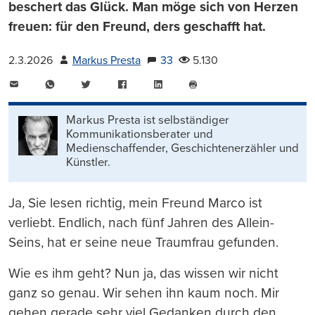
beschert das Glück. Man möge sich von Herzen
freuen: für den Freund, ders geschafft hat.
2.3.2026
Markus Presta
33
5.130
E-
WhatsApp
Twitter
Facebook
LinkedIn
Mail
Seite
drucken
Markus Presta ist selbständiger
Kommunikationsberater und
Medienschaffender, Geschichtenerzähler und
Künstler.
Ja, Sie lesen richtig, mein Freund Marco ist
verliebt. Endlich, nach fünf Jahren des Allein-
Seins, hat er seine neue Traumfrau gefunden.
Wie es ihm geht? Nun ja, das wissen wir nicht
ganz so genau. Wir sehen ihn kaum noch. Mir
gehen gerade sehr viel Gedanken durch den