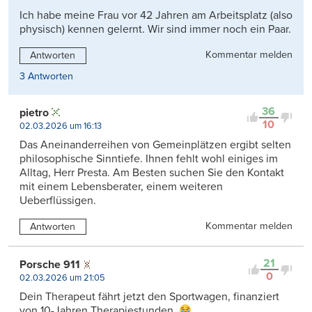
Ich habe meine Frau vor 42 Jahren am Arbeitsplatz (also
physisch) kennen gelernt. Wir sind immer noch ein Paar.
Kommentar melden
Antworten
3 Antworten
36
pietro
10
02.03.2026 um 16:13
Das Aneinanderreihen von Gemeinplätzen ergibt selten
philosophische Sinntiefe. Ihnen fehlt wohl einiges im
Alltag, Herr Presta. Am Besten suchen Sie den Kontakt
mit einem Lebensberater, einem weiteren
Ueberflüssigen.
Kommentar melden
Antworten
21
Porsche 911
0
02.03.2026 um 21:05
Dein Therapeut fährt jetzt den Sportwagen, finanziert
von 10-Jahren Therapiestunden..