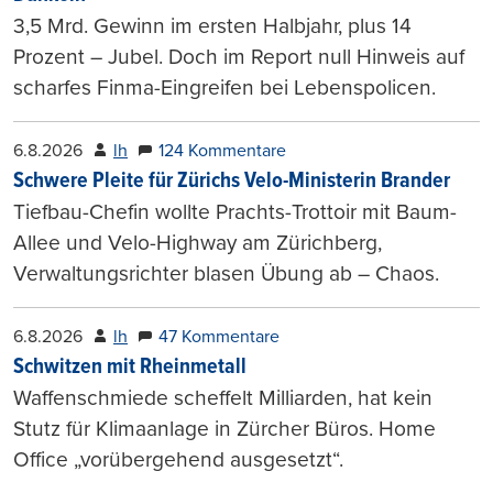
3,5 Mrd. Gewinn im ersten Halbjahr, plus 14
Prozent – Jubel. Doch im Report null Hinweis auf
scharfes Finma-Eingreifen bei Lebenspolicen.
6.8.2026
lh
124 Kommentare
Schwere Pleite für Zürichs Velo-Ministerin Brander
Tiefbau-Chefin wollte Prachts-Trottoir mit Baum-
Allee und Velo-Highway am Zürichberg,
Verwaltungsrichter blasen Übung ab – Chaos.
6.8.2026
lh
47 Kommentare
Schwitzen mit Rheinmetall
Waffenschmiede scheffelt Milliarden, hat kein
Stutz für Klimaanlage in Zürcher Büros. Home
Office „vorübergehend ausgesetzt“.