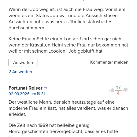
Wenn der Job weg ist, ist auch die Frau weg. Vor allem
wenn es ein Status Job war und die Aussichtslosen
Aussichten auf etwas neues ähnlich statushaftes
durchschimmern.
Keine Frau möchte einen Looser. Und schon gar nicht
wenn der Kravatten Heini seine Frau nur bekommen hat
weil er mit seinem „coolen“ Job geblufft hat.
Kommentar melden
Antworten
2 Antworten
17
Fortunat Reiser
4
02.03.2026 um 19:31
Der westliche Mann, der sich heutzutage auf eine
moderne Frau einlässt, hat alles verdient, was er danach
erleidet.
Die Zeit nach 1989 hat beileibe genug
Horrorgeschichten hervorgebracht, dass er es hatte