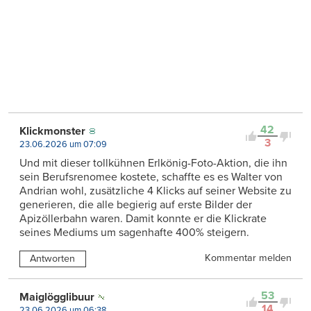
42
Klickmonster
3
23.06.2026 um 07:09
Und mit dieser tollkühnen Erlkönig-Foto-Aktion, die ihn
sein Berufsrenomee kostete, schaffte es es Walter von
Andrian wohl, zusätzliche 4 Klicks auf seiner Website zu
generieren, die alle begierig auf erste Bilder der
Apizöllerbahn waren. Damit konnte er die Klickrate
seines Mediums um sagenhafte 400% steigern.
Kommentar melden
Antworten
53
Maiglögglibuur
14
23.06.2026 um 06:38