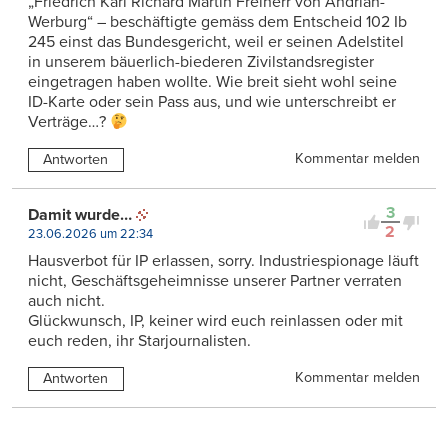
„Friedrich Karl Richard Martin Freiherr von Andrian-
Werburg“ – beschäftigte gemäss dem Entscheid 102 Ib
245 einst das Bundesgericht, weil er seinen Adelstitel
in unserem bäuerlich-biederen Zivilstandsregister
eingetragen haben wollte. Wie breit sieht wohl seine
ID-Karte oder sein Pass aus, und wie unterschreibt er
Verträge…?
Kommentar melden
Antworten
3
Damit wurde…
2
23.06.2026 um 22:34
Hausverbot für IP erlassen, sorry. Industriespionage läuft
nicht, Geschäftsgeheimnisse unserer Partner verraten
auch nicht.
Glückwunsch, IP, keiner wird euch reinlassen oder mit
euch reden, ihr Starjournalisten.
Kommentar melden
Antworten