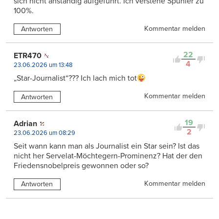
sich nicht anständig aufgeführt. Ich verstehe Spuhler zu
100%.
Kommentar melden
Antworten
22
ETR470
4
23.06.2026 um 13:48
„Star-Journalist“??? Ich lach mich tot
Kommentar melden
Antworten
19
Adrian
2
23.06.2026 um 08:29
Seit wann kann man als Journalist ein Star sein? Ist das
nicht her Servelat-Möchtegern-Prominenz? Hat der den
Friedensnobelpreis gewonnen oder so?
Kommentar melden
Antworten