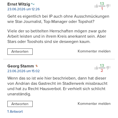
13
Ernst Witzig
1
23.06.2026 um 12:26
Geht es eigentlich bei IP auch ohne Ausschmückungen
wie Star-Journalist, Top-Manager oder Topshot?
Viele der so betitelten Herrschaften mögen zwar gute
Arbeit leisten und in ihrem Kreis anerkannt sein. Aber
Stars oder Tooshots sind sie deswegen kaum.
Kommentar melden
Antworten
13
Georg Stamm
2
23.06.2026 um 15:02
Wenn das so ist wie hier beschrieben, dann hat dieser
von Andrian das Gastrecht im Stadlerwerk missbraucht
und hat zu Recht Hausverbot. Er verhielt sich schlicht
unanständig.
Kommentar melden
Antworten
1 Antwort