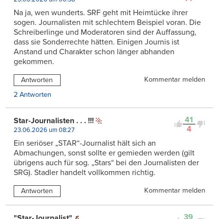
Na ja, wen wunderts. SRF geht mit Heimtücke ihrer
sogen. Journalisten mit schlechtem Beispiel voran. Die
Schreiberlinge und Moderatoren sind der Auffassung,
dass sie Sonderrechte hätten. Einigen Journis ist
Anstand und Charakter schon länger abhanden
gekommen.
Kommentar melden
Antworten
2 Antworten
41
Star-Journalisten . . . !!!
4
23.06.2026 um 08:27
Ein seriöser „STAR“-Journalist hält sich an
Abmachungen, sonst sollte er gemieden werden (gilt
übrigens auch für sog. „Stars“ bei den Journalisten der
SRG). Stadler handelt vollkommen richtig.
Kommentar melden
Antworten
39
"Star-Journalist"