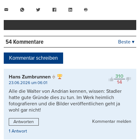
E-
WhatsApp
Twitter
Facebook
LinkedIn
Mail
Seite
drucken
54 Kommentare
Beste ▾
Beste
Neueste
Kommentar schreiben
Viele Antworten
Kontrovers
310
Hans Zumbrunnen
14
23.06.2026 um 06:01
Alle die Walter von Andrian kennen, wissen: Stadler
hatte gute Gründe dies zu tun. Im Werk heimlich
fotografieren und die Bilder veröffentlichen geht ja
wohl gar nicht!
Kommentar melden
Antworten
1 Antwort