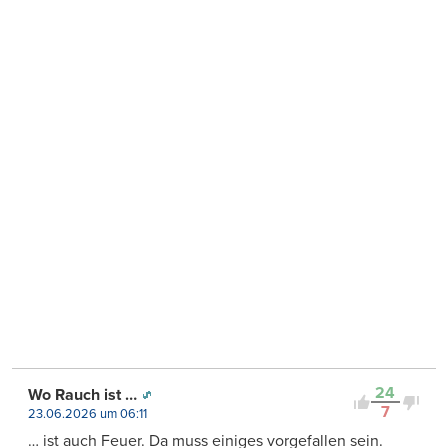
24
Wo Rauch ist …
7
23.06.2026 um 06:11
… ist auch Feuer. Da muss einiges vorgefallen sein.