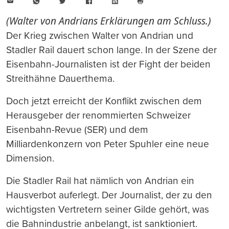
E-
WhatsApp
Twitter
Facebook
LinkedIn
Mail
Seite
drucken
(Walter von Andrians Erklärungen am Schluss.)
Der Krieg zwischen Walter von Andrian und
Stadler Rail dauert schon lange. In der Szene der
Eisenbahn-Journalisten ist der Fight der beiden
Streithähne Dauerthema.
Doch jetzt erreicht der Konflikt zwischen dem
Herausgeber der renommierten Schweizer
Eisenbahn-Revue (SER) und dem
Milliardenkonzern von Peter Spuhler eine neue
Dimension.
Die Stadler Rail hat nämlich von Andrian ein
Hausverbot auferlegt. Der Journalist, der zu den
wichtigsten Vertretern seiner Gilde gehört, was
die Bahnindustrie anbelangt, ist sanktioniert.