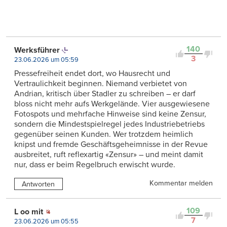
140
Werksführer
3
23.06.2026 um 05:59
Pressefreiheit endet dort, wo Hausrecht und
Vertraulichkeit beginnen. Niemand verbietet von
Andrian, kritisch über Stadler zu schreiben – er darf
bloss nicht mehr aufs Werkgelände. Vier ausgewiesene
Fotospots und mehrfache Hinweise sind keine Zensur,
sondern die Mindestspielregel jedes Industriebetriebs
gegenüber seinen Kunden. Wer trotzdem heimlich
knipst und fremde Geschäftsgeheimnisse in der Revue
ausbreitet, ruft reflexartig «Zensur» – und meint damit
nur, dass er beim Regelbruch erwischt wurde.
Kommentar melden
Antworten
109
L oo mit
7
23.06.2026 um 05:55