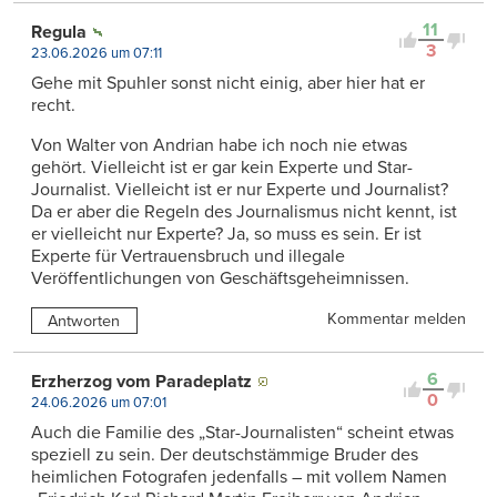
11
Regula
3
23.06.2026 um 07:11
Gehe mit Spuhler sonst nicht einig, aber hier hat er
recht.
Von Walter von Andrian habe ich noch nie etwas
gehört. Vielleicht ist er gar kein Experte und Star-
Journalist. Vielleicht ist er nur Experte und Journalist?
Da er aber die Regeln des Journalismus nicht kennt, ist
er vielleicht nur Experte? Ja, so muss es sein. Er ist
Experte für Vertrauensbruch und illegale
Veröffentlichungen von Geschäftsgeheimnissen.
Kommentar melden
Antworten
6
Erzherzog vom Paradeplatz
0
24.06.2026 um 07:01
Auch die Familie des „Star-Journalisten“ scheint etwas
speziell zu sein. Der deutschstämmige Bruder des
heimlichen Fotografen jedenfalls – mit vollem Namen