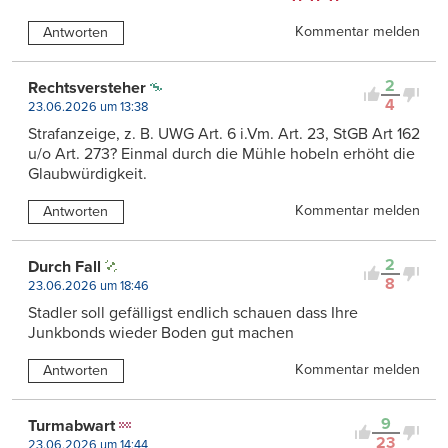
Kommentar melden
Antworten
2
Rechtsversteher
4
23.06.2026 um 13:38
Strafanzeige, z. B. UWG Art. 6 i.Vm. Art. 23, StGB Art 162
u/o Art. 273? Einmal durch die Mühle hobeln erhöht die
Glaubwürdigkeit.
Kommentar melden
Antworten
2
Durch Fall
8
23.06.2026 um 18:46
Stadler soll gefälligst endlich schauen dass Ihre
Junkbonds wieder Boden gut machen
Kommentar melden
Antworten
9
Turmabwart
23
23.06.2026 um 14:44