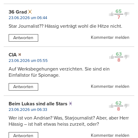
65
36 Grad
7
23.06.2026 um 06:44
Star Journalist?? Hässig verträgt wohl die Hitze nicht.
Kommentar melden
Antworten
63
CIA
8
23.06.2026 um 05:55
Auf Werksbegehungen verzichten. Sie sind ein
Einfallstor für Spionage.
Kommentar melden
Antworten
62
Beim Lukas sind alle Stars
8
23.06.2026 um 06:33
Wer ist von Andrian? Was, Starjournalist? Aber, aber Herr
Hässig – ist halt etwas heiss zurzeit, oder?
Kommentar melden
Antworten