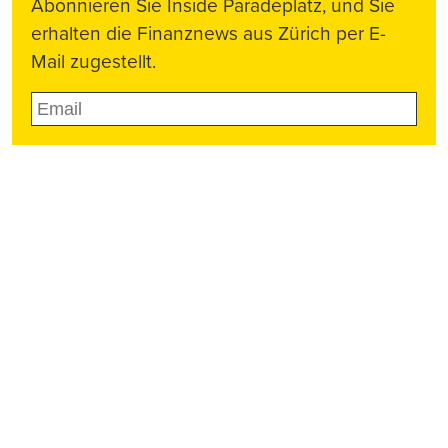
Abonnieren Sie Inside Paradeplatz, und Sie
erhalten die Finanznews aus Zürich per E-
Mail zugestellt.