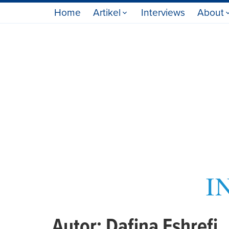
Home
Artikel
Interviews
About
Autor:
Dafina Eshrefi