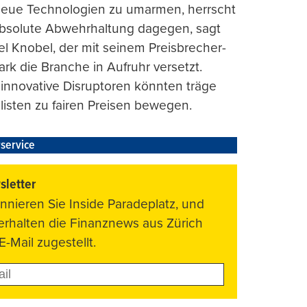
 neue Technologien zu umarmen, herrscht
absolute Abwehrhaltung dagegen, sagt
l Knobel, der mit seinem Preisbrecher-
ark die Branche in Aufruhr versetzt.
 innovative Disruptoren könnten träge
listen zu fairen Preisen bewegen.
service
letter
nnieren Sie Inside Paradeplatz, und
 erhalten die Finanznews aus Zürich
E-Mail zugestellt.