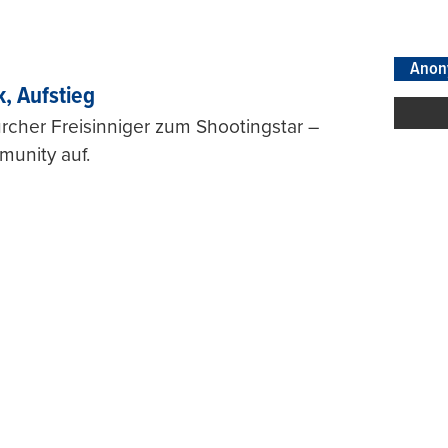
Anon
k, Aufstieg
rcher Freisinniger zum Shootingstar –
munity auf.