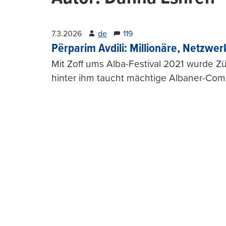
7.3.2026
de
119
Përparim Avdili: Millionäre, Netzwer
Mit Zoff ums Alba-Festival 2021 wurde Zü
hinter ihm taucht mächtige Albaner-Com