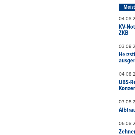
Meis
04.08.
KV-Not
ZKB
03.08.
Herzst
ausger
04.08.
UBS-Re
Konzer
03.08.
Albtra
05.08.
Zehner