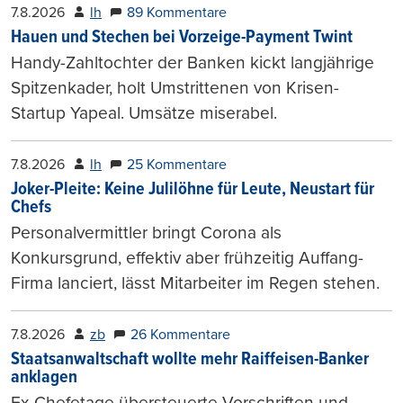
7.8.2026
lh
89 Kommentare
Hauen und Stechen bei Vorzeige-Payment Twint
Handy-Zahltochter der Banken kickt langjährige
Spitzenkader, holt Umstrittenen von Krisen-
Startup Yapeal. Umsätze miserabel.
7.8.2026
lh
25 Kommentare
Joker-Pleite: Keine Julilöhne für Leute, Neustart für
Chefs
Personalvermittler bringt Corona als
Konkursgrund, effektiv aber frühzeitig Auffang-
Firma lanciert, lässt Mitarbeiter im Regen stehen.
7.8.2026
zb
26 Kommentare
Staatsanwaltschaft wollte mehr Raiffeisen-Banker
anklagen
Ex-Chefetage übersteuerte Vorschriften und