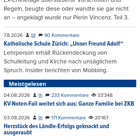
Regeln, beugte diese oder wandte sie gar nicht
an – angeklagt wurde nur Pierin Vincenz. Teil 3.
7.8.2026
bf
90 Kommentare
Katholische Schule Zürich: „Unser Freund Adolf“
Lehrperson erhält Rückendeckung von
Schulleitung und Kirche nach unsäglichem
Spruch. Insider berichten von Mobbing.
Meistgelesen
04.08.2026
lh
233 Kommentare
33'348
KV-Noten-Fall weitet sich aus: Ganze Familie bei ZKB
03.08.2026
lh
171 Kommentare
20'167
Herzstück des Ländle-Erfolgs geknackt und
ausgeraubt