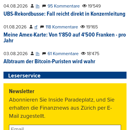
04.08.2026
lh
95 Kommentare
19'549
UBS-Rekordbusse: Fall reicht direkt in Konzernleitung
01.08.2026
rf
118 Kommentare
19'165
Meine Amex-Karte: Von 1'850 auf 4'500 Franken - pro
Jahr
03.08.2026
lh
61 Kommentare
18'475
Albtraum der Bitcoin-Puristen wird wahr
Leserservice
Newsletter
Abonnieren Sie Inside Paradeplatz, und Sie
erhalten die Finanznews aus Zürich per E-
Mail zugestellt.