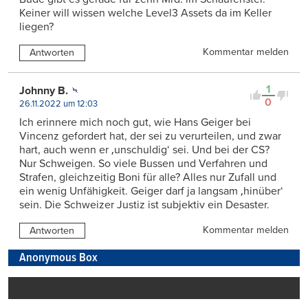
Keiner will wissen welche Level3 Assets da im Keller
liegen?
Kommentar melden
Antworten
1
Johnny B.
0
26.11.2022 um 12:03
Ich erinnere mich noch gut, wie Hans Geiger bei
Vincenz gefordert hat, der sei zu verurteilen, und zwar
hart, auch wenn er ‚unschuldig‘ sei. Und bei der CS?
Nur Schweigen. So viele Bussen und Verfahren und
Strafen, gleichzeitig Boni für alle? Alles nur Zufall und
ein wenig Unfähigkeit. Geiger darf ja langsam ‚hinüber‘
sein. Die Schweizer Justiz ist subjektiv ein Desaster.
Kommentar melden
Antworten
Anonymous Box