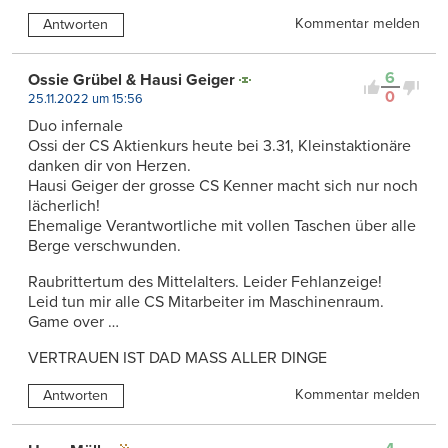
Kommentar melden
Antworten
6
Ossie Grübel & Hausi Geiger
0
25.11.2022 um 15:56
Duo infernale
Ossi der CS Aktienkurs heute bei 3.31, Kleinstaktionäre
danken dir von Herzen.
Hausi Geiger der grosse CS Kenner macht sich nur noch
lächerlich!
Ehemalige Verantwortliche mit vollen Taschen über alle
Berge verschwunden.
Raubrittertum des Mittelalters. Leider Fehlanzeige!
Leid tun mir alle CS Mitarbeiter im Maschinenraum.
Game over …
VERTRAUEN IST DAD MASS ALLER DINGE
Kommentar melden
Antworten