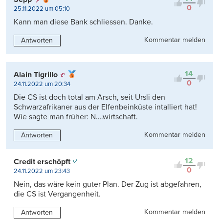
0
25.11.2022 um 05:10
Kann man diese Bank schliessen. Danke.
Kommentar melden
Antworten
14
Alain Tigrillo
0
24.11.2022 um 20:34
Die CS ist doch total am Arsch, seit Ursli den
Schwarzafrikaner aus der Elfenbeinküste intalliert hat!
Wie sagte man früher: N….wirtschaft.
Kommentar melden
Antworten
12
Credit erschöpft
0
24.11.2022 um 23:43
Nein, das wäre kein guter Plan. Der Zug ist abgefahren,
die CS ist Vergangenheit.
Kommentar melden
Antworten