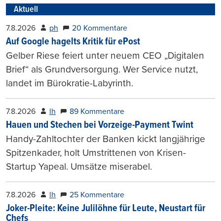
Aktuell
7.8.2026
ph
20 Kommentare
Auf Google hagelts Kritik für ePost
Gelber Riese feiert unter neuem CEO „Digitalen
Brief“ als Grundversorgung. Wer Service nutzt,
landet im Bürokratie-Labyrinth.
7.8.2026
lh
89 Kommentare
Hauen und Stechen bei Vorzeige-Payment Twint
Handy-Zahltochter der Banken kickt langjährige
Spitzenkader, holt Umstrittenen von Krisen-
Startup Yapeal. Umsätze miserabel.
7.8.2026
lh
25 Kommentare
Joker-Pleite: Keine Julilöhne für Leute, Neustart für
Chefs