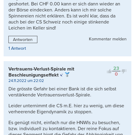
geshortet. Bei CHF 0.00 kann er sich dann wieder an
der Börse eindecken. Anders kann ich mir solche
Spinnereien nicht erklären. Es ist wohl klar, dass da
auch bei der CS Schweiz noch einige stinkende
Leichen im Keller sind!
Kommentar melden
Antworten
1 Antwort
23
Vertrauens-Verlust-Spirale mit
0
Beschleunigungseffekt
24.11.2022 um 22:02
Die grösste Gefahr bei einer Bank ist die sich selbst
verstärkende Vertrauensverlust-Spirale.
Leider unternimmt die CS m.E. hier zu wenig, um diese
verheerende Eigendynamik zu stoppen.
Es genügt nicht, einfach nur die HNWIs zu besuchen,
bzw. individuell zu kontaktieren. Der reine Fokus auf
dieses Segment birgt die Gefahr der Abhängigkeit von