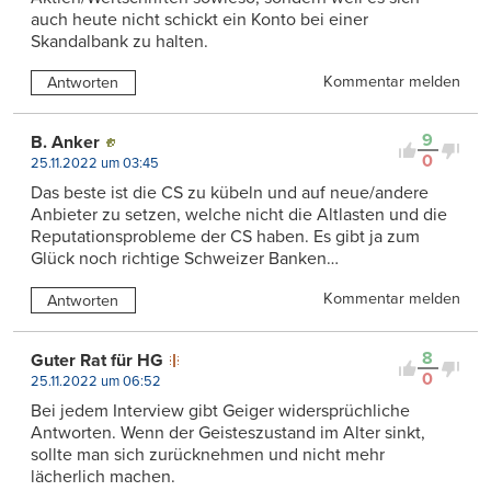
auch heute nicht schickt ein Konto bei einer
Skandalbank zu halten.
Kommentar melden
Antworten
9
B. Anker
0
25.11.2022 um 03:45
Das beste ist die CS zu kübeln und auf neue/andere
Anbieter zu setzen, welche nicht die Altlasten und die
Reputationsprobleme der CS haben. Es gibt ja zum
Glück noch richtige Schweizer Banken…
Kommentar melden
Antworten
8
Guter Rat für HG
0
25.11.2022 um 06:52
Bei jedem Interview gibt Geiger widersprüchliche
Antworten. Wenn der Geisteszustand im Alter sinkt,
sollte man sich zurücknehmen und nicht mehr
lächerlich machen.