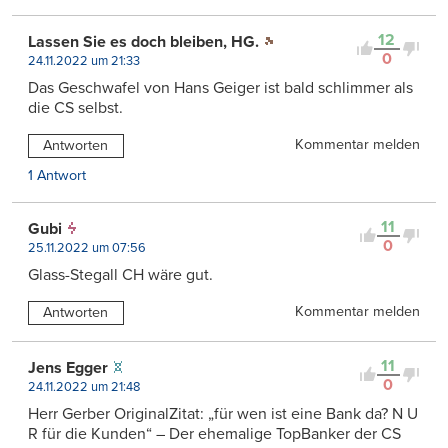
12
Lassen Sie es doch bleiben, HG.
0
24.11.2022 um 21:33
Das Geschwafel von Hans Geiger ist bald schlimmer als
die CS selbst.
Kommentar melden
Antworten
1 Antwort
11
Gubi
0
25.11.2022 um 07:56
Glass-Stegall CH wäre gut.
Kommentar melden
Antworten
11
Jens Egger
0
24.11.2022 um 21:48
Herr Gerber OriginalZitat: „für wen ist eine Bank da? N U
R für die Kunden“ – Der ehemalige TopBanker der CS