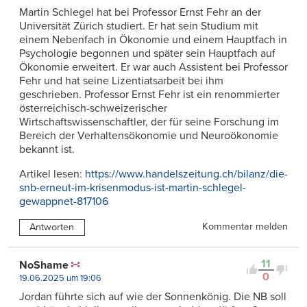
Martin Schlegel hat bei Professor Ernst Fehr an der
Universität Zürich studiert. Er hat sein Studium mit
einem Nebenfach in Ökonomie und einem Hauptfach in
Psychologie begonnen und später sein Hauptfach auf
Ökonomie erweitert. Er war auch Assistent bei Professor
Fehr und hat seine Lizentiatsarbeit bei ihm
geschrieben. Professor Ernst Fehr ist ein renommierter
österreichisch-schweizerischer
Wirtschaftswissenschaftler, der für seine Forschung im
Bereich der Verhaltensökonomie und Neuroökonomie
bekannt ist.
Artikel lesen:
https://www.handelszeitung.ch/bilanz/die-
snb-erneut-im-krisenmodus-ist-martin-schlegel-
gewappnet-817106
Kommentar melden
Antworten
11
NoShame
0
19.06.2025 um 19:06
Jordan führte sich auf wie der Sonnenkönig. Die NB soll