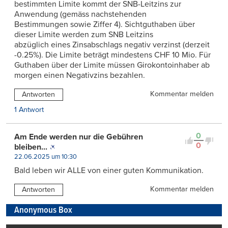
bestimmten Limite kommt der SNB-Leitzins zur
Anwendung (gemäss nachstehenden
Bestimmungen sowie Ziffer 4). Sichtguthaben über
dieser Limite werden zum SNB Leitzins
abzüglich eines Zinsabschlags negativ verzinst (derzeit
-0.25%). Die Limite beträgt mindestens CHF 10 Mio. Für
Guthaben über der Limite müssen Girokontoinhaber ab
morgen einen Negativzins bezahlen.
Kommentar melden
Antworten
1 Antwort
0
Am Ende werden nur die Gebühren
0
bleiben...
22.06.2025 um 10:30
Bald leben wir ALLE von einer guten Kommunikation.
Kommentar melden
Antworten
Anonymous Box