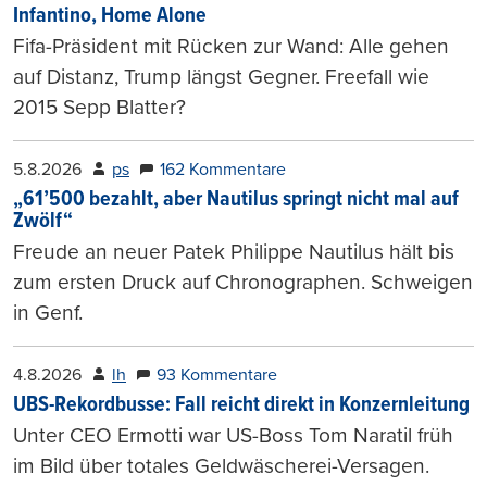
Infantino, Home Alone
Fifa-Präsident mit Rücken zur Wand: Alle gehen
auf Distanz, Trump längst Gegner. Freefall wie
2015 Sepp Blatter?
5.8.2026
ps
162 Kommentare
„61’500 bezahlt, aber Nautilus springt nicht mal auf
Zwölf“
Freude an neuer Patek Philippe Nautilus hält bis
zum ersten Druck auf Chronographen. Schweigen
in Genf.
4.8.2026
lh
93 Kommentare
UBS-Rekordbusse: Fall reicht direkt in Konzernleitung
Unter CEO Ermotti war US-Boss Tom Naratil früh
im Bild über totales Geldwäscherei-Versagen.