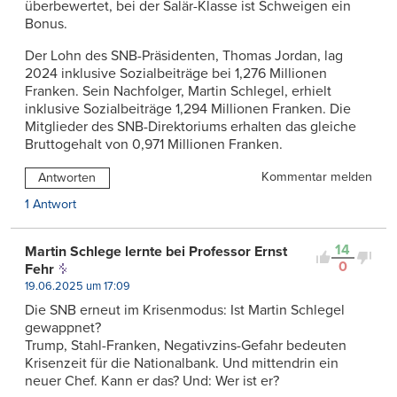
überbewertet, bei der Salär-Klasse ist Schweigen ein
Bonus.
Der Lohn des SNB-Präsidenten, Thomas Jordan, lag
2024 inklusive Sozialbeiträge bei 1,276 Millionen
Franken. Sein Nachfolger, Martin Schlegel, erhielt
inklusive Sozialbeiträge 1,294 Millionen Franken. Die
Mitglieder des SNB-Direktoriums erhalten das gleiche
Bruttogehalt von 0,971 Millionen Franken.
Kommentar melden
Antworten
1 Antwort
14
Martin Schlege lernte bei Professor Ernst
0
Fehr
19.06.2025 um 17:09
Die SNB erneut im Krisenmodus: Ist Martin Schlegel
gewappnet?
Trump, Stahl-Franken, Negativzins-Gefahr bedeuten
Krisenzeit für die Nationalbank. Und mittendrin ein
neuer Chef. Kann er das? Und: Wer ist er?