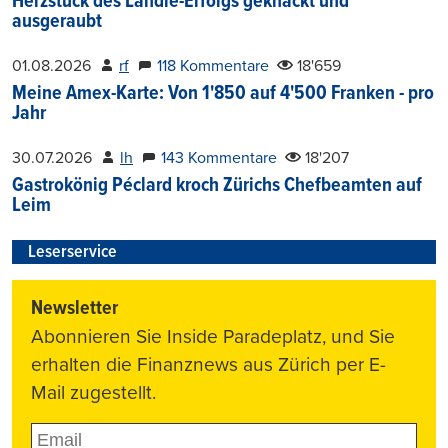
Herzstück des Ländle-Erfolgs geknackt und
ausgeraubt
01.08.2026
rf
118 Kommentare
18'659
Meine Amex-Karte: Von 1'850 auf 4'500 Franken - pro
Jahr
30.07.2026
lh
143 Kommentare
18'207
Gastrokönig Péclard kroch Zürichs Chefbeamten auf
Leim
Leserservice
Newsletter
Abonnieren Sie Inside Paradeplatz, und Sie
erhalten die Finanznews aus Zürich per E-
Mail zugestellt.