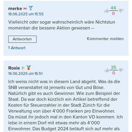
46
merke
0
19.06.2025 um 15:55
Vielleicht oder sogar wahrscheinlich wäre Nichtstun
momentan die bessere Aktion gewesen –
Kommentar melden
Antworten
1 Antwort
35
Roxie
0
19.06.2025 um 16:51
Ich weiss nicht was in diesem Land abgeht. Was da die
SNB veranstaltet ist jenseits von Gut und Böse.
Natürlich gibt es auch Gewinner. Wie zum Beispiel der
Staat. Da war doch kürzlich ein Artikel betreffend der
Kosten für Steuerzahler in der Stadt Zürich für die
Verwaltung von über 4‘000 Franken pro Einwohner.
Da müsst ihr jedoch mal in den Kanton VD kommen. Ich
lebe in einem Dorf mit etwas mehr als 4‘000
Einwohner. Das Budget 2024 beläuft sich auf mehr als