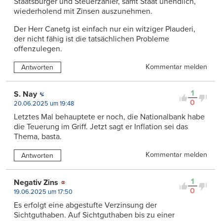
Staatsbürger und Steuerzahler, samt Staat unendlich,
wiederholend mit Zinsen auszunehmen.
Der Herr Canetg ist einfach nur ein witziger Plauderi,
der nicht fähig ist die tatsächlichen Probleme
offenzulegen.
Kommentar melden
Antworten
1
S. Nay
0
20.06.2025 um 19:48
Letztes Mal behauptete er noch, die Nationalbank habe
die Teuerung im Griff. Jetzt sagt er Inflation sei das
Thema, basta.
Kommentar melden
Antworten
1
Negativ Zins
0
19.06.2025 um 17:50
Es erfolgt eine abgestufte Verzinsung der
Sichtguthaben. Auf Sichtguthaben bis zu einer