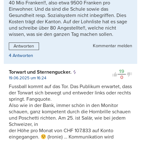
40 Mio Franken!!, also etwa 9500 Franken pro
Einwohner. Und da sind die Schule sowie das
Gesundheit resp. Sozialsystem nicht inbegriffen. Dies
Kosten trägt der Kanton. Auf der Lohnliste hat es sage
und schreibe über 80 Angestellte!!, welche nicht
wissen, was sie den ganzen Tag machen sollen.
Kommentar melden
Antworten
4 Antworten
19
Torwart und Sternengucker.
0
19.06.2025 um 16:24
Fussball kommt auf das Tor. Das Publikum erwartet, dass
der Torwart sich bewegt und entweder links oder rechts
springt. Fangquote.
Also wie in der Bank, immer schön in den Monitor
schauen, ganz kompetent durch die Hornbrille schauen
und Poschetti richten. Am 25. ist Salär, wie bei jedem
Schweizer, in
der Höhe pro Monat von CHF 107.833 auf Konto
eingegangen.
(Ironie) … Kommunikation wird