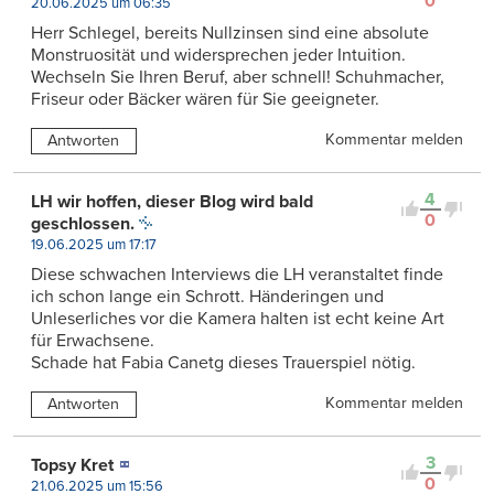
0
20.06.2025 um 06:35
Herr Schlegel, bereits Nullzinsen sind eine absolute
Monstruosität und widersprechen jeder Intuition.
Wechseln Sie Ihren Beruf, aber schnell! Schuhmacher,
Friseur oder Bäcker wären für Sie geeigneter.
Kommentar melden
Antworten
4
LH wir hoffen, dieser Blog wird bald
0
geschlossen.
19.06.2025 um 17:17
Diese schwachen Interviews die LH veranstaltet finde
ich schon lange ein Schrott. Händeringen und
Unleserliches vor die Kamera halten ist echt keine Art
für Erwachsene.
Schade hat Fabia Canetg dieses Trauerspiel nötig.
Kommentar melden
Antworten
3
Topsy Kret
0
21.06.2025 um 15:56