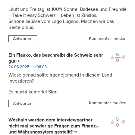
Läuft und Freitag ist 100% Sonne, Badesee und Freunde
– Take it easy Schweiz – Leben ist Zinslos.
Schöne Grüsse vom Lago Lugano. Machen wir das
Beste draus.
Kommentar melden
Antworten
6
Ein Fiasko, das beschreibt die Schweiz sehr
0
gut
20.06.2025 um 06:03
Wieso genau sollte irgendjemand in diesem Land
investieren?
Es macht keinerlei Sinn.
Kommentar melden
Antworten
5
Weshalb werden dem Interviewpartner
0
nicht mal schwierige Fragen zum Finanz.-
und Währungssytem gestellt?