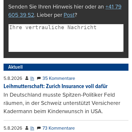
Senden Sie Ihren Hinweis hier oder an
+41 79
605 39 52
. Lieber per
Post
?
Aktuell
5.8.2026
lh
35 Kommentare
Leihmutterschaft: Zurich Insurance voll dafür
In Deutschland musste Spitzen-Politiker Feld
räumen, in der Schweiz unterstützt Versicherer
Kadermann beim Kinderwunsch in USA.
5.8.2026
lh
73 Kommentare