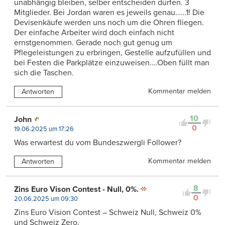
unabhängig bleiben, selber entscheiden dürfen. 3
Mitglieder. Bei Jordan waren es jeweils genau……1! Die
Devisenkäufe werden uns noch um die Ohren fliegen.
Der einfache Arbeiter wird doch einfach nicht
ernstgenommen. Gerade noch gut genug um
Pflegeleistungen zu erbringen, Gestelle aufzufüllen und
bei Festen die Parkplätze einzuweisen….Oben füllt man
sich die Taschen.
Kommentar melden
Antworten
10
John
0
19.06.2025 um 17:26
Was erwartest du vom Bundeszwergli Follower?
Kommentar melden
Antworten
8
Zins Euro Vison Contest - Null, 0%.
0
20.06.2025 um 09:30
Zins Euro Vision Contest – Schweiz Null, Schweiz 0%
und Schweiz Zero.