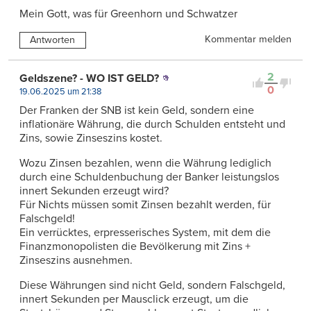
Mein Gott, was für Greenhorn und Schwatzer
Kommentar melden
Antworten
2
Geldszene? - WO IST GELD?
0
19.06.2025 um 21:38
Der Franken der SNB ist kein Geld, sondern eine
inflationäre Währung, die durch Schulden entsteht und
Zins, sowie Zinseszins kostet.
Wozu Zinsen bezahlen, wenn die Währung lediglich
durch eine Schuldenbuchung der Banker leistungslos
innert Sekunden erzeugt wird?
Für Nichts müssen somit Zinsen bezahlt werden, für
Falschgeld!
Ein verrücktes, erpresserisches System, mit dem die
Finanzmonopolisten die Bevölkerung mit Zins +
Zinseszins ausnehmen.
Diese Währungen sind nicht Geld, sondern Falschgeld,
innert Sekunden per Mausclick erzeugt, um die