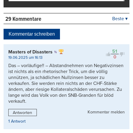
29 Kommentare
Beste ▾
Beste
Neueste
Kommentar schreiben
Viele Antworten
Kontrovers
51
Masters of Disasters
0
19.06.2025 um 16:13
Das – vorläufige!! – Abstandnehmen von Negativzinsen
ist nichts als ein rhetorischer Trick, um die völlig
unnützen, ja schädlichen Nullzinsen besser zu
verkaufen. Sie werden rein nichts an der CHF-Stärke
ändern, aber riesige Kollateralschäden verursachen. Zu
lange wird das Volk von den SNB-Granden für blöd
verkauft.
Kommentar melden
Antworten
1 Antwort