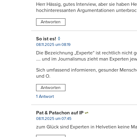
Herr Hässig, gutes Interview, aber sie haben H
hochinteressanten Argumentationen unterbroc
Antworten
So ist es!
08.11.2025 um 08:19
Die Bezeichnung „Experte“ ist rechtlich nicht
…. und im Journalismus zieht man Experten jew
Sich umfassend informieren, gesunder Mensche
und O.
Antworten
1 Antwort
Pat & Patachon auf IP
08.11.2025 um 07:45
zum Glück sind Experten in Helvetien keine M