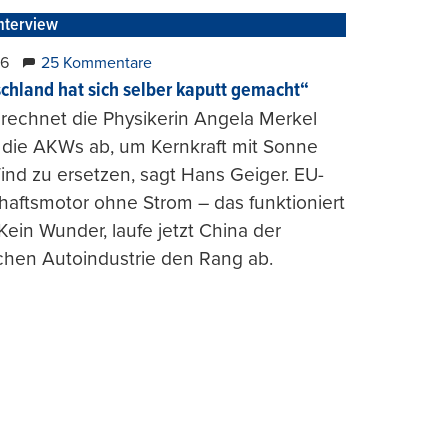
nterview
26
25 Kommentare
chland hat sich selber kaputt gemacht“
rechnet die Physikerin Angela Merkel
e die AKWs ab, um Kernkraft mit Sonne
nd zu ersetzen, sagt Hans Geiger. EU-
haftsmotor ohne Strom – das funktioniert
 Kein Wunder, laufe jetzt China der
chen Autoindustrie den Rang ab.