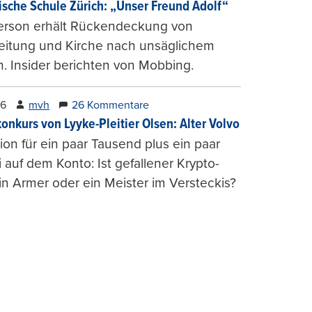
ische Schule Zürich: „Unser Freund Adolf“
erson erhält Rückendeckung von
leitung und Kirche nach unsäglichem
. Insider berichten von Mobbing.
26
mvh
26 Kommentare
konkurs von Lyyke-Pleitier Olsen: Alter Volvo
on für ein paar Tausend plus ein paar
i auf dem Konto: Ist gefallener Krypto-
n Armer oder ein Meister im Versteckis?