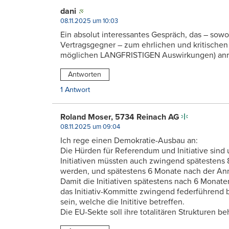
dani
08.11.2025 um 10:03
Ein absolut interessantes Gespräch, das – sowo
Vertragsgegner – zum ehrlichen und kritische
möglichen LANGFRISTIGEN Auswirkungen) anre
Antworten
1 Antwort
Roland Moser, 5734 Reinach AG
08.11.2025 um 09:04
Ich rege einen Demokratie-Ausbau an:
Die Hürden für Referendum und Initiative sind 
Initiativen müssten auch zwingend spätestens
werden, und spätestens 6 Monate nach der An
Damit die Initiativen spätestens nach 6 Monat
das Initiativ-Kommitte zwingend federführend
sein, welche die Inititive betreffen.
Die EU-Sekte soll ihre totalitären Strukturen b