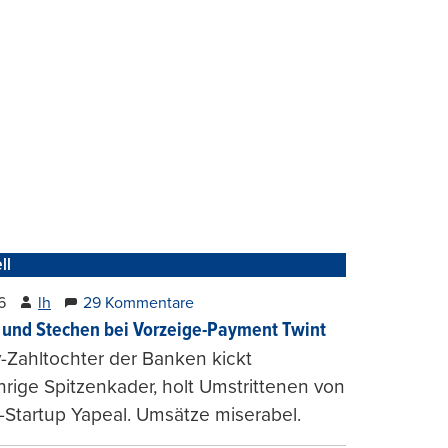
ll
6
lh
29 Kommentare
und Stechen bei Vorzeige-Payment Twint
Zahltochter der Banken kickt
hrige Spitzenkader, holt Umstrittenen von
-Startup Yapeal. Umsätze miserabel.