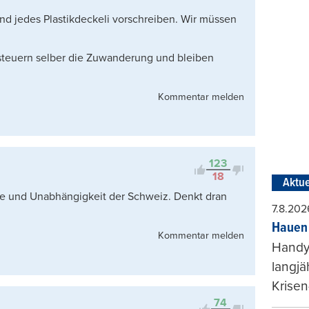
und jedes Plastikdeckeli vorschreiben. Wir müssen
 steuern selber die Zuwanderung und bleiben
Kommentar melden
123
18
Aktue
ie und Unabhängigkeit der Schweiz. Denkt dran
7.8.202
Hauen 
Kommentar melden
Handy-
langjä
Krisen
74