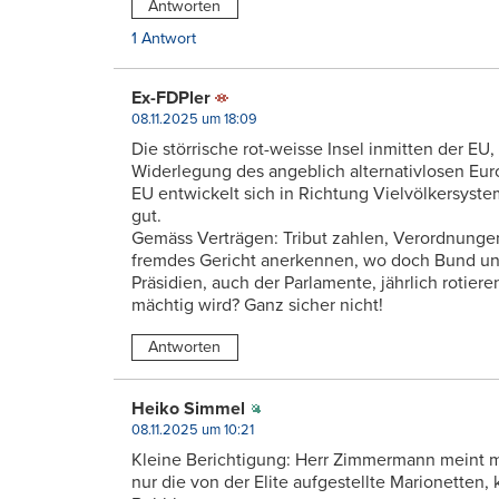
Antworten
1 Antwort
Ex-FDPler
08.11.2025 um 18:09
Die störrische rot-weisse Insel inmitten der EU,
Widerlegung des angeblich alternativlosen Euro
EU entwickelt sich in Richtung Vielvölkersyste
gut.
Gemäss Verträgen: Tribut zahlen, Verordnung
fremdes Gericht anerkennen, wo doch Bund un
Präsidien, auch der Parlamente, jährlich rotiere
mächtig wird? Ganz sicher nicht!
Antworten
Heiko Simmel
08.11.2025 um 10:21
Kleine Berichtigung: Herr Zimmermann meint mi
nur die von der Elite aufgestellte Marionetten,