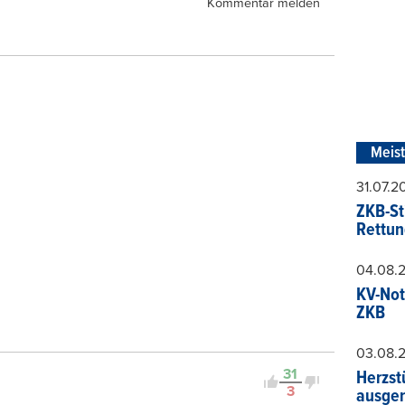
Kommentar melden
Meis
31.07.
ZKB-St
Rettun
04.08.
KV-Not
ZKB
03.08.
31
Herzst
3
ausger