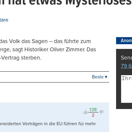
 hat etwas Mysteriöses
are
Anon
 das Volk das Sagen – das führte zum
ge, sagt Historiker Oliver Zimmer. Das
-Vertrag sterben.
Send
79 6
Beste ▾
Beste
Neueste
Viele Antworten
Kontrovers
138
2
chneiderten Verträgen in die EU führen für mehr