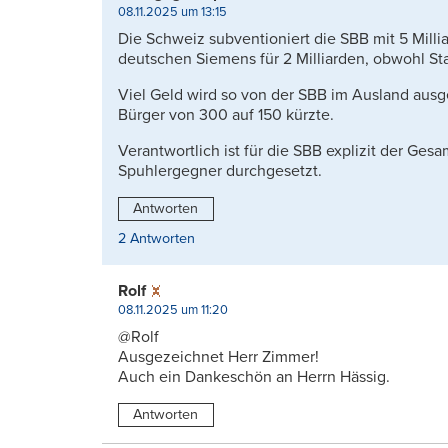
08.11.2025 um 13:15
Die Schweiz subventioniert die SBB mit 5 Millia
deutschen Siemens für 2 Milliarden, obwohl Stad
Viel Geld wird so von der SBB im Ausland aus
Bürger von 300 auf 150 kürzte.
Verantwortlich ist für die SBB explizit der Ges
Spuhlergegner durchgesetzt.
Antworten
2 Antworten
Rolf
08.11.2025 um 11:20
@Rolf
Ausgezeichnet Herr Zimmer!
Auch ein Dankeschön an Herrn Hässig.
Antworten