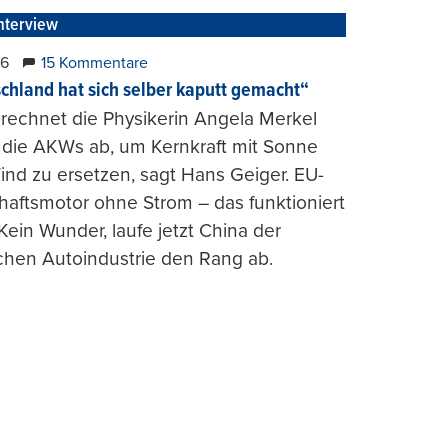
nterview
26
15 Kommentare
chland hat sich selber kaputt gemacht“
rechnet die Physikerin Angela Merkel
e die AKWs ab, um Kernkraft mit Sonne
nd zu ersetzen, sagt Hans Geiger. EU-
haftsmotor ohne Strom – das funktioniert
 Kein Wunder, laufe jetzt China der
chen Autoindustrie den Rang ab.