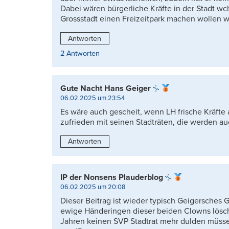
Dabei wären bürgerliche Kräfte in der Stadt wc
Grossstadt einen Freizeitpark machen wollen w
Antworten
2 Antworten
Gute Nacht Hans Geiger
06.02.2025 um 23:54
Es wäre auch gescheit, wenn LH frische Kräfte a
zufrieden mit seinen Stadträten, die werden a
Antworten
IP der Nonsens Plauderblog
06.02.2025 um 20:08
Dieser Beitrag ist wieder typisch Geigersches G
ewige Händeringen dieser beiden Clowns löscht 
Jahren keinen SVP Stadtrat mehr dulden müssen