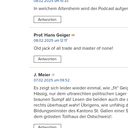
08.02.2025 um 15:33
In welchem Altersheim wird der Podcast aufge
Antworten
Prof. Hans Geiger
08.02.2025 um 12:17
Old jack of all trade and master of none!
Antworten
J. Meier
07.02.2025 um 09:52
Es zeigt sich leider wieder einmal, wie „fit“ Geig
Hässig, nur dem ultrarechten politischen Lager 
braunen Sumpf ab! Lesen die beiden auch die
rechts überhaupt wahr! Übrigens, wie unfähig d
Bildungsminister des Kantons St. Gallen einer S
dem grössten Tollhaus der Ostschweiz!.
Antworten