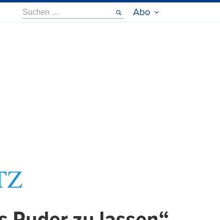
Suche
Abo
nach: