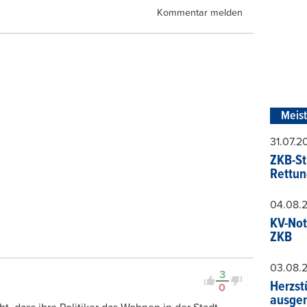
Kommentar melden
Meis
31.07.
ZKB-St
Rettun
04.08.
KV-Not
ZKB
03.08.
3
Herzst
0
ausger