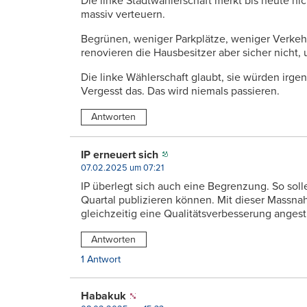
Die linke Stadtwählerschaft merkt bis heute nic
massiv verteuern.
Begrünen, weniger Parkplätze, weniger Verkehr
renovieren die Hausbesitzer aber sicher nicht
Die linke Wählerschaft glaubt, sie würden irg
Vergesst das. Das wird niemals passieren.
Antworten
IP erneuert sich
07.02.2025 um 07:21
IP überlegt sich auch eine Begrenzung. So soll
Quartal publizieren können. Mit dieser Mass
gleichzeitig eine Qualitätsverbesserung angest
Antworten
1 Antwort
Habakuk