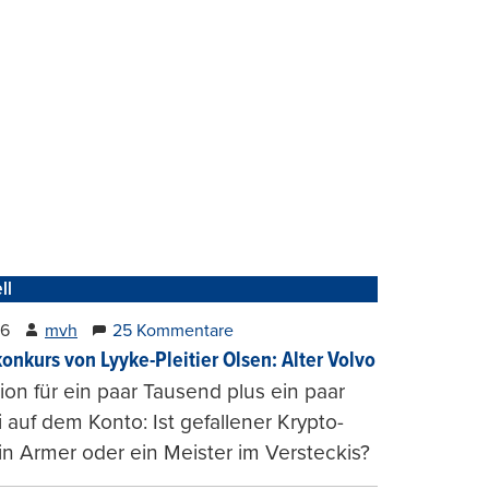
ll
26
mvh
25 Kommentare
konkurs von Lyyke-Pleitier Olsen: Alter Volvo
on für ein paar Tausend plus ein paar
i auf dem Konto: Ist gefallener Krypto-
n Armer oder ein Meister im Versteckis?