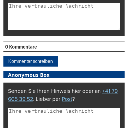
0 Kommentare
Kommentar schreiben
Anonymous Box
Senden Sie Ihren Hinweis hier oder an
+41 79
605 39 52
. Lieber per
Post
?