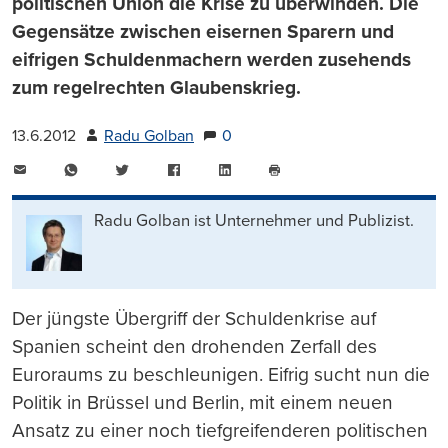
politischen Union die Krise zu überwinden. Die
Gegensätze zwischen eisernen Sparern und
eifrigen Schuldenmachern werden zusehends
zum regelrechten Glaubenskrieg.
13.6.2012
Radu Golban
0
E-
WhatsApp
Twitter
Facebook
LinkedIn
Mail
Seite
drucken
Radu Golban ist Unternehmer und Publizist.
Der jüngste Übergriff der Schuldenkrise auf
Spanien scheint den drohenden Zerfall des
Euroraums zu beschleunigen. Eifrig sucht nun die
Politik in Brüssel und Berlin, mit einem neuen
Ansatz zu einer noch tiefgreifenderen politischen