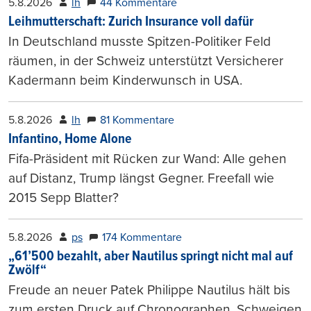
5.8.2026
lh
44 Kommentare
Leihmutterschaft: Zurich Insurance voll dafür
In Deutschland musste Spitzen-Politiker Feld
räumen, in der Schweiz unterstützt Versicherer
Kadermann beim Kinderwunsch in USA.
5.8.2026
lh
81 Kommentare
Infantino, Home Alone
Fifa-Präsident mit Rücken zur Wand: Alle gehen
auf Distanz, Trump längst Gegner. Freefall wie
2015 Sepp Blatter?
5.8.2026
ps
174 Kommentare
„61’500 bezahlt, aber Nautilus springt nicht mal auf
Zwölf“
Freude an neuer Patek Philippe Nautilus hält bis
zum ersten Druck auf Chronographen. Schweigen