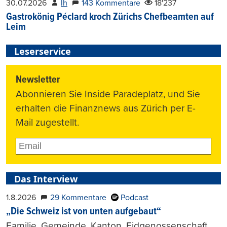
30.07.2026
lh
143 Kommentare
18'237
Gastrokönig Péclard kroch Zürichs Chefbeamten auf
Leim
Leserservice
Newsletter
Abonnieren Sie Inside Paradeplatz, und Sie
erhalten die Finanznews aus Zürich per E-
Mail zugestellt.
Das Interview
1.8.2026
29 Kommentare
Podcast
„Die Schweiz ist von unten aufgebaut“
Familie, Gemeinde, Kanton, Eidgenossenschaft,