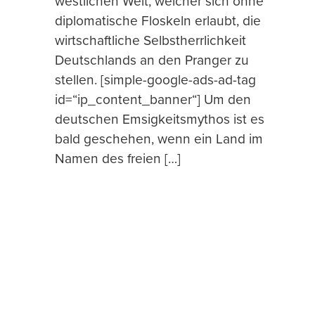
westlichen Welt, welcher sich ohne
diplomatische Floskeln erlaubt, die
wirtschaftliche Selbstherrlichkeit
Deutschlands an den Pranger zu
stellen. [simple-google-ads-ad-tag
id=“ip_content_banner“] Um den
deutschen Emsigkeitsmythos ist es
bald geschehen, wenn ein Land im
Namen des freien […]