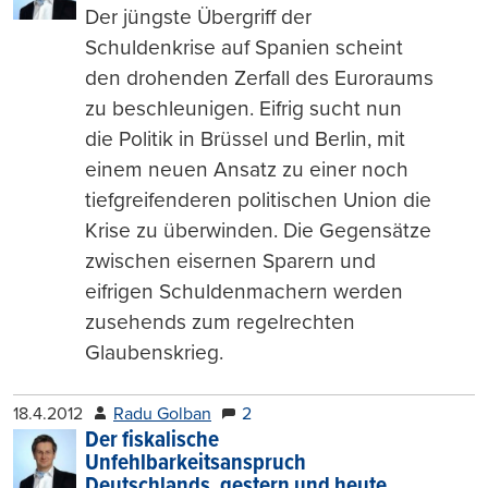
Der jüngste Übergriff der
Schuldenkrise auf Spanien scheint
den drohenden Zerfall des Euroraums
zu beschleunigen. Eifrig sucht nun
die Politik in Brüssel und Berlin, mit
einem neuen Ansatz zu einer noch
tiefgreifenderen politischen Union die
Krise zu überwinden. Die Gegensätze
zwischen eisernen Sparern und
eifrigen Schuldenmachern werden
zusehends zum regelrechten
Glaubenskrieg.
18.4.2012
Radu Golban
2
Der fiskalische
Unfehlbarkeitsanspruch
Deutschlands, gestern und heute