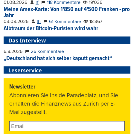
01.08.2026
rf
118 Kommentare
19'036
Meine Amex-Karte: Von 1'850 auf 4'500 Franken - pro
Jahr
03.08.2026
lh
61 Kommentare
18'367
Albtraum der Bitcoin-Puristen wird wahr
Das Interview
6.8.2026
26 Kommentare
„Deutschland hat sich selber kaputt gemacht“
Leserservice
Newsletter
Abonnieren Sie Inside Paradeplatz, und Sie
erhalten die Finanznews aus Zürich per E-
Mail zugestellt.