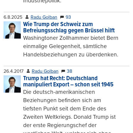
Industriepolitik.
6.8.2025
Radu Golban
93
Wie Trump der Schweiz zum
Befreiungsschlag gegen Brüssel hilft
Washingtoner Zollhammer bietet Bern
einmalige Gelegenheit, sämtliche
Handelsbeziehungen zu überdenken.
26.4.2017
Radu Golban
38
Trump hat Recht: Deutschland
manipuliert Export – schon seit 1945
Die deutsch-amerikanischen
Beziehungen befinden sich am
tiefsten Punkt seit dem Ende des
Zweiten Weltkriegs. Donald Trump ist
der erste Regierungschef der