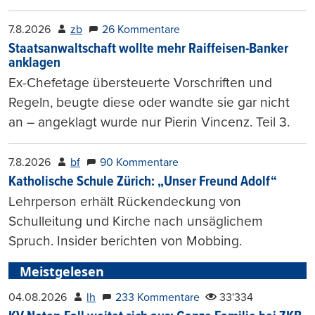
7.8.2026
zb
26 Kommentare
Staatsanwaltschaft wollte mehr Raiffeisen-Banker
anklagen
Ex-Chefetage übersteuerte Vorschriften und
Regeln, beugte diese oder wandte sie gar nicht
an – angeklagt wurde nur Pierin Vincenz. Teil 3.
7.8.2026
bf
90 Kommentare
Katholische Schule Zürich: „Unser Freund Adolf“
Lehrperson erhält Rückendeckung von
Schulleitung und Kirche nach unsäglichem
Spruch. Insider berichten von Mobbing.
Meistgelesen
04.08.2026
lh
233 Kommentare
33'334