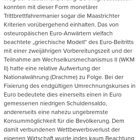
konnten mit dieser Form monetärer
Trittbrettfahrermanier sogar die Maastrichter
Kriterien vorübergehend einhalten. Das von
osteuropäischen Euro-Anwärtern vielfach
beachtete „griechische Modell“ des Euro-Beitritts
mit einer zweijährigen Vorbereitungszeit und der
Teilnahme am Wechselkursmechanismus II (WKM
II) hatte eine relative Aufwertung der
Nationalwährung (Drachme) zu Folge. Bei der
Fixierung des endgültigen Umrechnungskurses in
Euro bedeutete dies einerseits einen in Euro
gemessenen niedrigen Schuldensaldo,
andererseits eine nahezu ungebremste
Konsummöglichkeit für die Bevölkerung. Dem
damit verbundenen Wettbewerbsverlust der
eigenen Wirtschaft wurde indes kaum Beachtung