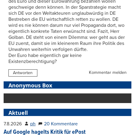
des Euro und dieser Eurowährung bezahlen wollen
geschweige denn können. In der Sparstrategie macht
sich DE vor den Weltakteuren unglaubwürdig in DE
Bestreben die EU wirtschaftlich retten zu wollen. DE
wird es nie können darum nur viel Propaganda dort, wo
eigentlich konkrete Taten erwünscht sind. Fazit, Herr
Golban. DE steht von einem Dilemma: wer geht aus der
EU zuerst, damit sie im kleinerem Raum ihre Politik des
Unwahren weiterhin verfolgen dürfte.
Der Euro habe eigentlich gar keine
Existenzberechtigung?
Kommentar melden
Antworten
Anonymous Box
Aktuell
7.8.2026
ph
20 Kommentare
Auf Google hagelts Kritik für ePost