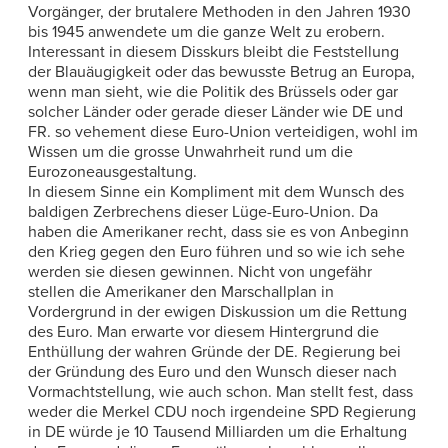
Vorgänger, der brutalere Methoden in den Jahren 1930
bis 1945 anwendete um die ganze Welt zu erobern.
Interessant in diesem Disskurs bleibt die Feststellung
der Blauäugigkeit oder das bewusste Betrug an Europa,
wenn man sieht, wie die Politik des Brüssels oder gar
solcher Länder oder gerade dieser Länder wie DE und
FR. so vehement diese Euro-Union verteidigen, wohl im
Wissen um die grosse Unwahrheit rund um die
Eurozoneausgestaltung.
In diesem Sinne ein Kompliment mit dem Wunsch des
baldigen Zerbrechens dieser Lüge-Euro-Union. Da
haben die Amerikaner recht, dass sie es von Anbeginn
den Krieg gegen den Euro führen und so wie ich sehe
werden sie diesen gewinnen. Nicht von ungefähr
stellen die Amerikaner den Marschallplan in
Vordergrund in der ewigen Diskussion um die Rettung
des Euro. Man erwarte vor diesem Hintergrund die
Enthüllung der wahren Gründe der DE. Regierung bei
der Gründung des Euro und den Wunsch dieser nach
Vormachtstellung, wie auch schon. Man stellt fest, dass
weder die Merkel CDU noch irgendeine SPD Regierung
in DE würde je 10 Tausend Milliarden um die Erhaltung