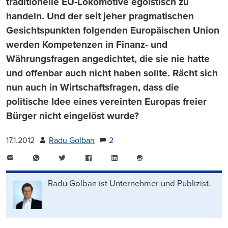
traditionelle EU-Lokomotive egoistisch zu
handeln. Und der seit jeher pragmatischen
Gesichtspunkten folgenden Europäischen Union
werden Kompetenzen in Finanz- und
Währungsfragen angedichtet, die sie nie hatte
und offenbar auch nicht haben sollte. Rächt sich
nun auch in Wirtschaftsfragen, dass die
politische Idee eines vereinten Europas freier
Bürger nicht eingelöst wurde?
17.1.2012
Radu Golban
2
E-
WhatsApp
Twitter
Facebook
LinkedIn
Mail
Seite
drucken
Radu Golban ist Unternehmer und Publizist.