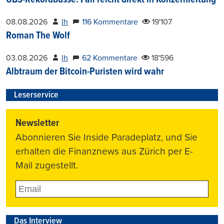
UBS-Rekordbusse: Fall reicht direkt in Konzernleitung
08.08.2026
lh
116 Kommentare
19'107
Roman The Wolf
03.08.2026
lh
62 Kommentare
18'596
Albtraum der Bitcoin-Puristen wird wahr
Leserservice
Newsletter
Abonnieren Sie Inside Paradeplatz, und Sie
erhalten die Finanznews aus Zürich per E-
Mail zugestellt.
Das Interview