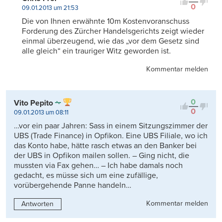
0
09.01.2013 um 21:53
Die von Ihnen erwähnte 10m Kostenvoranschuss
Forderung des Zürcher Handelsgerichts zeigt wieder
einmal überzeugend, wie das „vor dem Gesetz sind
alle gleich“ ein trauriger Witz geworden ist.
Kommentar melden
0
Vito Pepito
0
09.01.2013 um 08:11
…vor ein paar Jahren: Sass in einem Sitzungszimmer der
UBS (Trade Finance) in Opfikon. Eine UBS Filiale, wo ich
das Konto habe, hätte rasch etwas an den Banker bei
der UBS in Opfikon mailen sollen. – Ging nicht, die
mussten via Fax gehen… – Ich habe damals noch
gedacht, es müsse sich um eine zufällige,
vorübergehende Panne handeln…
Kommentar melden
Antworten