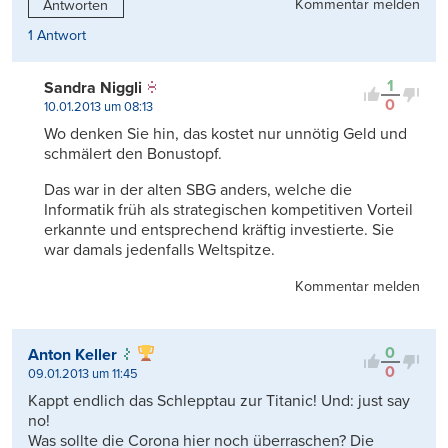
Kommentar melden
Antworten
1 Antwort
1
Sandra Niggli
0
10.01.2013 um 08:13
Wo denken Sie hin, das kostet nur unnötig Geld und
schmälert den Bonustopf.
Das war in der alten SBG anders, welche die
Informatik früh als strategischen kompetitiven Vorteil
erkannte und entsprechend kräftig investierte. Sie
war damals jedenfalls Weltspitze.
Kommentar melden
0
Anton Keller
0
09.01.2013 um 11:45
Kappt endlich das Schlepptau zur Titanic! Und: just say
no!
Was sollte die Corona hier noch überraschen? Die