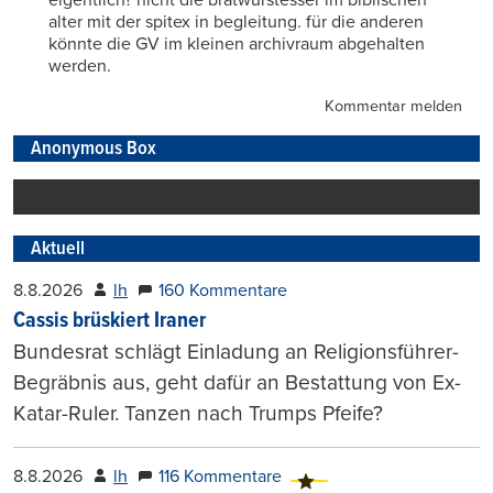
eigentlich? nicht die bratwurstesser im biblischen
alter mit der spitex in begleitung. für die anderen
könnte die GV im kleinen archivraum abgehalten
werden.
Kommentar melden
Anonymous Box
Aktuell
8.8.2026
lh
160 Kommentare
Cassis brüskiert Iraner
Bundesrat schlägt Einladung an Religionsführer-
Begräbnis aus, geht dafür an Bestattung von Ex-
Katar-Ruler. Tanzen nach Trumps Pfeife?
8.8.2026
lh
116 Kommentare