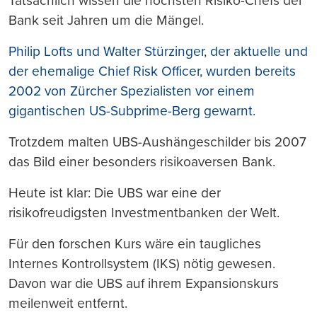
Tatsächlich wissen die höchsten Risiko-Chefs der
Bank seit Jahren um die Mängel.
Philip Lofts und Walter Stürzinger, der aktuelle und
der ehemalige Chief Risk Officer, wurden bereits
2002 von Zürcher Spezialisten vor einem
gigantischen US-Subprime-Berg gewarnt.
Trotzdem malten UBS-Aushängeschilder bis 2007
das Bild einer besonders risikoaversen Bank.
Heute ist klar: Die UBS war eine der
risikofreudigsten Investmentbanken der Welt.
Für den forschen Kurs wäre ein taugliches
Internes Kontrollsystem (IKS) nötig gewesen.
Davon war die UBS auf ihrem Expansionskurs
meilenweit entfernt.