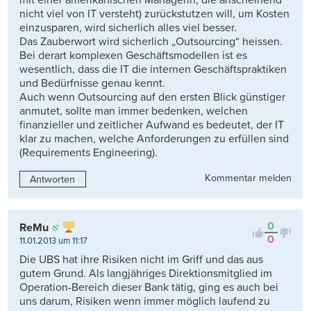
mit einer amerikanischen Managerin, die anscheinend
nicht viel von IT versteht) zurückstutzen will, um Kosten
einzusparen, wird sicherlich alles viel besser.
Das Zauberwort wird sicherlich „Outsourcing“ heissen.
Bei derart komplexen Geschäftsmodellen ist es
wesentlich, dass die IT die internen Geschäftspraktiken
und Bedürfnisse genau kennt.
Auch wenn Outsourcing auf den ersten Blick günstiger
anmutet, sollte man immer bedenken, welchen
finanzieller und zeitlicher Aufwand es bedeutet, der IT
klar zu machen, welche Anforderungen zu erfüllen sind
(Requirements Engineering).
Kommentar melden
Antworten
0
ReMu
0
11.01.2013 um 11:17
Die UBS hat ihre Risiken nicht im Griff und das aus
gutem Grund. Als langjähriges Direktionsmitglied im
Operation-Bereich dieser Bank tätig, ging es auch bei
uns darum, Risiken wenn immer möglich laufend zu