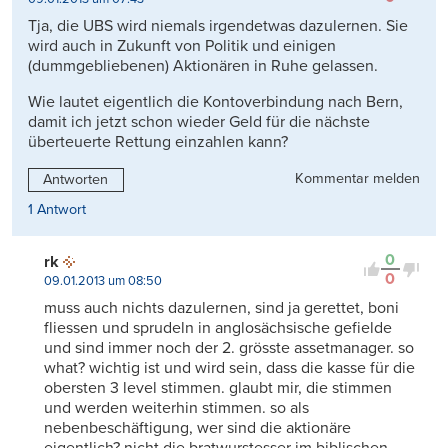
Tja, die UBS wird niemals irgendetwas dazulernen. Sie
wird auch in Zukunft von Politik und einigen
(dummgebliebenen) Aktionären in Ruhe gelassen.
Wie lautet eigentlich die Kontoverbindung nach Bern,
damit ich jetzt schon wieder Geld für die nächste
überteuerte Rettung einzahlen kann?
Kommentar melden
Antworten
1 Antwort
0
rk
0
09.01.2013 um 08:50
muss auch nichts dazulernen, sind ja gerettet, boni
fliessen und sprudeln in anglosächsische gefielde
und sind immer noch der 2. grösste assetmanager. so
what? wichtig ist und wird sein, dass die kasse für die
obersten 3 level stimmen. glaubt mir, die stimmen
und werden weiterhin stimmen. so als
nebenbeschäftigung, wer sind die aktionäre