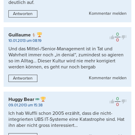
deutlich auf.
Kommentar melden
Antworten
0
Guillaume
0
10.01.2013 um 08:19
Und das Mittel-/Senior-Management ist in Tat und
Wahrheit immer noch „in denial“, zumindest so agieren
so im Alltag… Dieser Kultur wird nie mehr korrigiert
werden können, es geht nur noch bergab
Kommentar melden
Antworten
0
Huggy Bear
0
09.01.2013 um 15:38
Ich hab Wuffli schon 2005 erzählt, dass die nicht-
integrierten UBS IT-Systeme eine Katastrophe sind. Hat
ihn aber nicht gross interessiert…