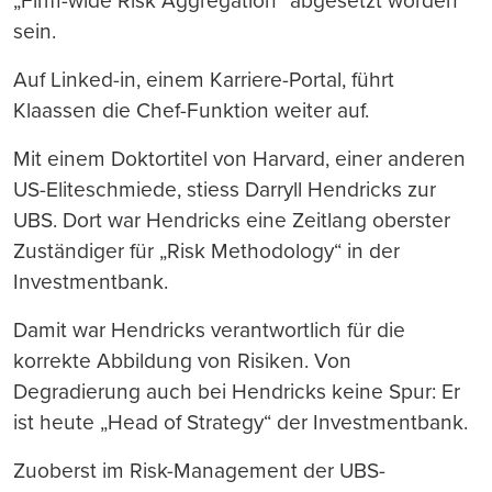
„Firm-wide Risk Aggregation“ abgesetzt worden
sein.
Auf Linked-in, einem Karriere-Portal, führt
Klaassen die Chef-Funktion weiter auf.
Mit einem Doktortitel von Harvard, einer anderen
US-Eliteschmiede, stiess Darryll Hendricks zur
UBS. Dort war Hendricks eine Zeitlang oberster
Zuständiger für „Risk Methodology“ in der
Investmentbank.
Damit war Hendricks verantwortlich für die
korrekte Abbildung von Risiken. Von
Degradierung auch bei Hendricks keine Spur: Er
ist heute „Head of Strategy“ der Investmentbank.
Zuoberst im Risk-Management der UBS-