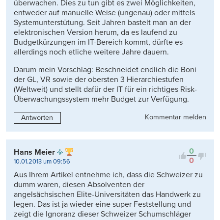
überwachen. Dies zu tun gibt es zwei Möglichkeiten,
entweder auf manuelle Weise (ungenau) oder mittels
Systemunterstütung. Seit Jahren bastelt man an der
elektronischen Version herum, da es laufend zu
Budgetkürzungen im IT-Bereich kommt, dürfte es
allerdings noch etliche weitere Jahre dauern.
Darum mein Vorschlag: Beschneidet endlich die Boni
der GL, VR sowie der obersten 3 Hierarchiestufen
(Weltweit) und stellt dafür der IT für ein richtiges Risk-
Überwachungssystem mehr Budget zur Verfügung.
Kommentar melden
Antworten
0
Hans Meier
0
10.01.2013 um 09:56
Aus Ihrem Artikel entnehme ich, dass die Schweizer zu
dumm waren, diesen Absolventen der
angelsächsischen Elite-Universitäten das Handwerk zu
legen. Das ist ja wieder eine super Feststellung und
zeigt die Ignoranz dieser Schweizer Schumschläger