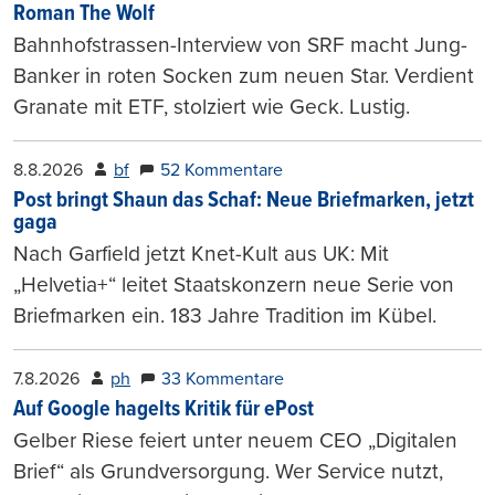
Roman The Wolf
Bahnhofstrassen-Interview von SRF macht Jung-
Banker in roten Socken zum neuen Star. Verdient
Granate mit ETF, stolziert wie Geck. Lustig.
8.8.2026
bf
52 Kommentare
Post bringt Shaun das Schaf: Neue Briefmarken, jetzt
gaga
Nach Garfield jetzt Knet-Kult aus UK: Mit
„Helvetia+“ leitet Staatskonzern neue Serie von
Briefmarken ein. 183 Jahre Tradition im Kübel.
7.8.2026
ph
33 Kommentare
Auf Google hagelts Kritik für ePost
Gelber Riese feiert unter neuem CEO „Digitalen
Brief“ als Grundversorgung. Wer Service nutzt,