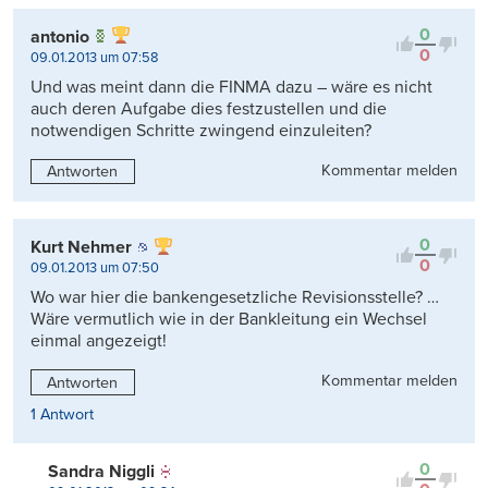
0
antonio
0
09.01.2013 um 07:58
Und was meint dann die FINMA dazu – wäre es nicht
auch deren Aufgabe dies festzustellen und die
notwendigen Schritte zwingend einzuleiten?
Kommentar melden
Antworten
0
Kurt Nehmer
0
09.01.2013 um 07:50
Wo war hier die bankengesetzliche Revisionsstelle? …
Wäre vermutlich wie in der Bankleitung ein Wechsel
einmal angezeigt!
Kommentar melden
Antworten
1 Antwort
0
Sandra Niggli