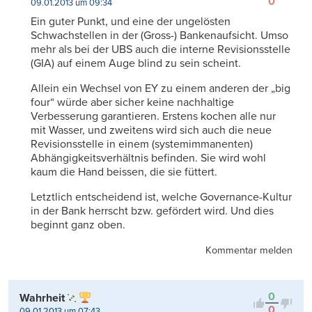
0
09.01.2013 um 09:34
Ein guter Punkt, und eine der ungelösten
Schwachstellen in der (Gross-) Bankenaufsicht. Umso
mehr als bei der UBS auch die interne Revisionsstelle
(GIA) auf einem Auge blind zu sein scheint.
Allein ein Wechsel von EY zu einem anderen der „big
four“ würde aber sicher keine nachhaltige
Verbesserung garantieren. Erstens kochen alle nur
mit Wasser, und zweitens wird sich auch die neue
Revisionsstelle in einem (systemimmanenten)
Abhängigkeitsverhältnis befinden. Sie wird wohl
kaum die Hand beissen, die sie füttert.
Letztlich entscheidend ist, welche Governance-Kultur
in der Bank herrscht bzw. gefördert wird. Und dies
beginnt ganz oben.
Kommentar melden
0
Wahrheit
0
09.01.2013 um 07:43