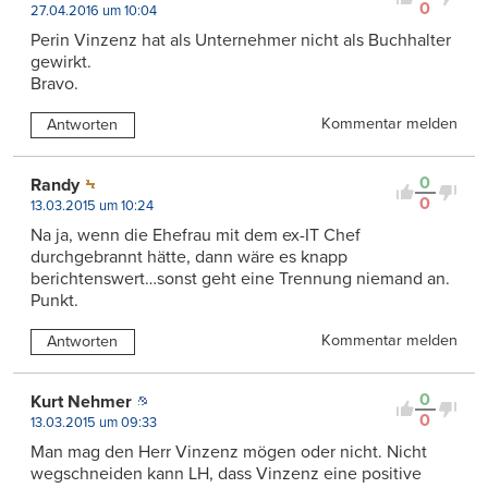
0
27.04.2016 um 10:04
Perin Vinzenz hat als Unternehmer nicht als Buchhalter
gewirkt.
Bravo.
Kommentar melden
Antworten
0
Randy
0
13.03.2015 um 10:24
Na ja, wenn die Ehefrau mit dem ex-IT Chef
durchgebrannt hätte, dann wäre es knapp
berichtenswert…sonst geht eine Trennung niemand an.
Punkt.
Kommentar melden
Antworten
0
Kurt Nehmer
0
13.03.2015 um 09:33
Man mag den Herr Vinzenz mögen oder nicht. Nicht
wegschneiden kann LH, dass Vinzenz eine positive