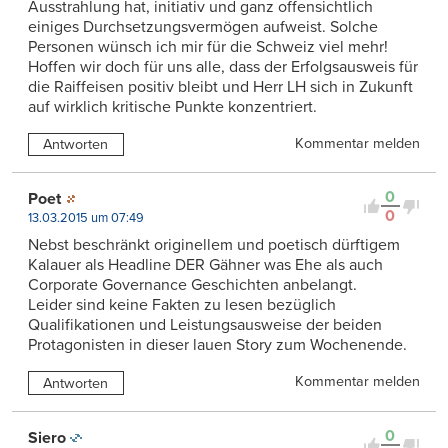
Ausstrahlung hat, initiativ und ganz offensichtlich
einiges Durchsetzungsvermögen aufweist. Solche
Personen wünsch ich mir für die Schweiz viel mehr!
Hoffen wir doch für uns alle, dass der Erfolgsausweis für
die Raiffeisen positiv bleibt und Herr LH sich in Zukunft
auf wirklich kritische Punkte konzentriert.
Kommentar melden
Antworten
0
Poet
0
13.03.2015 um 07:49
Nebst beschränkt originellem und poetisch dürftigem
Kalauer als Headline DER Gähner was Ehe als auch
Corporate Governance Geschichten anbelangt.
Leider sind keine Fakten zu lesen bezüglich
Qualifikationen und Leistungsausweise der beiden
Protagonisten in dieser lauen Story zum Wochenende.
Kommentar melden
Antworten
0
Siero