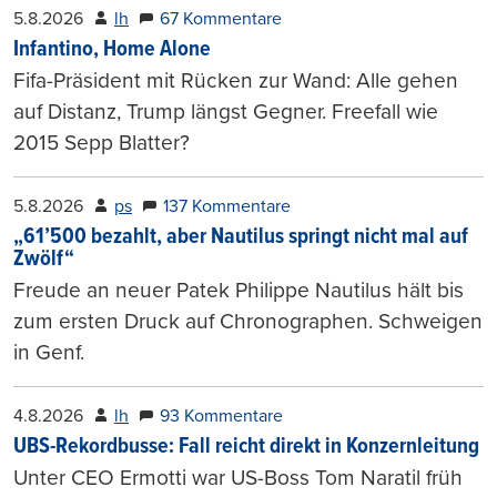
5.8.2026
lh
67 Kommentare
Infantino, Home Alone
Fifa-Präsident mit Rücken zur Wand: Alle gehen
auf Distanz, Trump längst Gegner. Freefall wie
2015 Sepp Blatter?
5.8.2026
ps
137 Kommentare
„61’500 bezahlt, aber Nautilus springt nicht mal auf
Zwölf“
Freude an neuer Patek Philippe Nautilus hält bis
zum ersten Druck auf Chronographen. Schweigen
in Genf.
4.8.2026
lh
93 Kommentare
UBS-Rekordbusse: Fall reicht direkt in Konzernleitung
Unter CEO Ermotti war US-Boss Tom Naratil früh