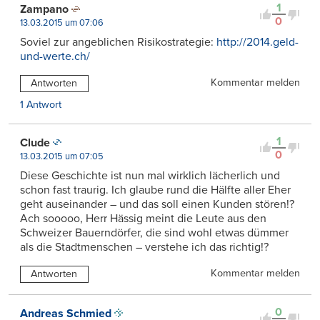
1
Zampano
0
13.03.2015 um 07:06
Soviel zur angeblichen Risikostrategie:
http://2014.geld-
und-werte.ch/
Kommentar melden
Antworten
1 Antwort
1
Clude
0
13.03.2015 um 07:05
Diese Geschichte ist nun mal wirklich lächerlich und
schon fast traurig. Ich glaube rund die Hälfte aller Eher
geht auseinander – und das soll einen Kunden stören!?
Ach sooooo, Herr Hässig meint die Leute aus den
Schweizer Bauerndörfer, die sind wohl etwas dümmer
als die Stadtmenschen – verstehe ich das richtig!?
Kommentar melden
Antworten
0
Andreas Schmied