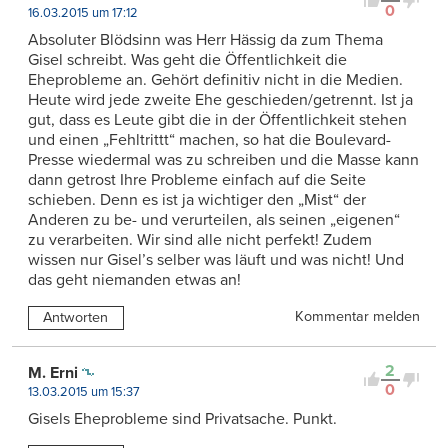
0
16.03.2015 um 17:12
Absoluter Blödsinn was Herr Hässig da zum Thema
Gisel schreibt. Was geht die Öffentlichkeit die
Eheprobleme an. Gehört definitiv nicht in die Medien.
Heute wird jede zweite Ehe geschieden/getrennt. Ist ja
gut, dass es Leute gibt die in der Öffentlichkeit stehen
und einen „Fehltrittt“ machen, so hat die Boulevard-
Presse wiedermal was zu schreiben und die Masse kann
dann getrost Ihre Probleme einfach auf die Seite
schieben. Denn es ist ja wichtiger den „Mist“ der
Anderen zu be- und verurteilen, als seinen „eigenen“
zu verarbeiten. Wir sind alle nicht perfekt! Zudem
wissen nur Gisel’s selber was läuft und was nicht! Und
das geht niemanden etwas an!
Kommentar melden
Antworten
2
M. Erni
0
13.03.2015 um 15:37
Gisels Eheprobleme sind Privatsache. Punkt.