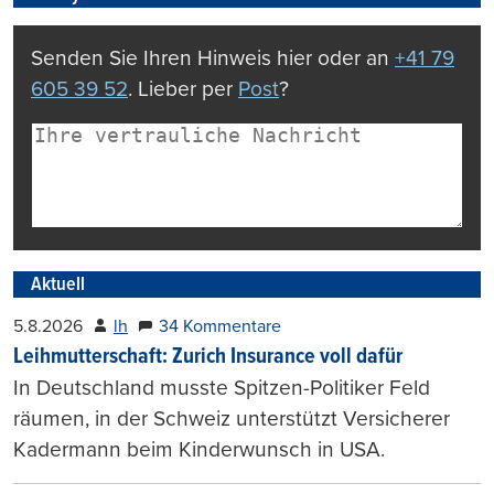
Senden Sie Ihren Hinweis hier oder an
+41 79
605 39 52
. Lieber per
Post
?
Aktuell
5.8.2026
lh
34 Kommentare
Leihmutterschaft: Zurich Insurance voll dafür
In Deutschland musste Spitzen-Politiker Feld
räumen, in der Schweiz unterstützt Versicherer
Kadermann beim Kinderwunsch in USA.