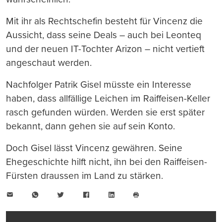
Mit ihr als Rechtschefin besteht für Vincenz die
Aussicht, dass seine Deals – auch bei Leonteq
und der neuen IT-Tochter Arizon – nicht vertieft
angeschaut werden.
Nachfolger Patrik Gisel müsste ein Interesse
haben, dass allfällige Leichen im Raiffeisen-Keller
rasch gefunden würden. Werden sie erst später
bekannt, dann gehen sie auf sein Konto.
Doch Gisel lässt Vincenz gewähren. Seine
Ehegeschichte hilft nicht, ihn bei den Raiffeisen-
Fürsten draussen im Land zu stärken.
E-
WhatsApp
Twitter
Facebook
LinkedIn
Mail
Seite
drucken