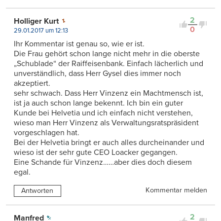
2
Holliger Kurt
0
29.01.2017 um 12:13
Ihr Kommentar ist genau so, wie er ist.
Die Frau gehört schon lange nicht mehr in die oberste
„Schublade“ der Raiffeisenbank. Einfach lächerlich und
unverständlich, dass Herr Gysel dies immer noch
akzeptiert.
sehr schwach. Dass Herr Vinzenz ein Machtmensch ist,
ist ja auch schon lange bekennt. Ich bin ein guter
Kunde bei Helvetia und ich einfach nicht verstehen,
wieso man Herr Vinzenz als Verwaltungsratspräsident
vorgeschlagen hat.
Bei der Helvetia bringt er auch alles durcheinander und
wieso ist der sehr gute CEO Loacker gegangen.
Eine Schande für Vinzenz……aber dies doch diesem
egal.
Kommentar melden
Antworten
2
Manfred