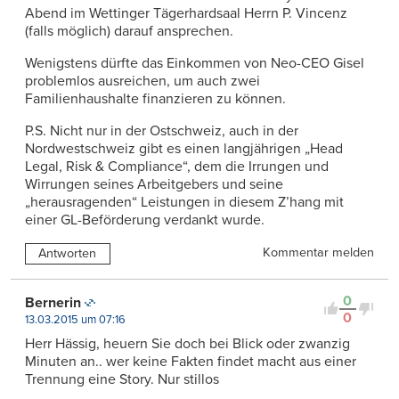
Abend im Wettinger Tägerhardsaal Herrn P. Vincenz
(falls möglich) darauf ansprechen.
Wenigstens dürfte das Einkommen von Neo-CEO Gisel
problemlos ausreichen, um auch zwei
Familienhaushalte finanzieren zu können.
P.S. Nicht nur in der Ostschweiz, auch in der
Nordwestschweiz gibt es einen langjährigen „Head
Legal, Risk & Compliance“, dem die Irrungen und
Wirrungen seines Arbeitgebers und seine
„herausragenden“ Leistungen in diesem Z’hang mit
einer GL-Beförderung verdankt wurde.
Kommentar melden
Antworten
0
Bernerin
0
13.03.2015 um 07:16
Herr Hässig, heuern Sie doch bei Blick oder zwanzig
Minuten an.. wer keine Fakten findet macht aus einer
Trennung eine Story. Nur stillos