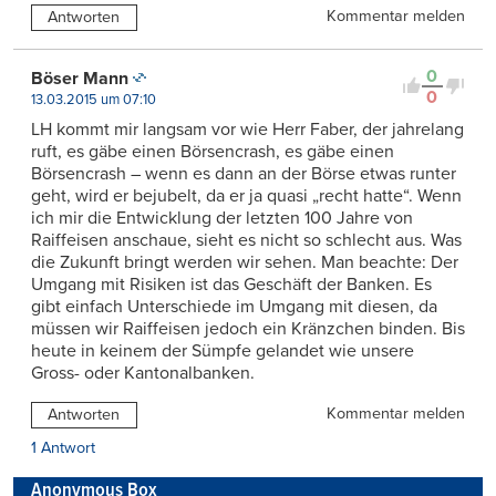
Kommentar melden
Antworten
0
Böser Mann
0
13.03.2015 um 07:10
LH kommt mir langsam vor wie Herr Faber, der jahrelang
ruft, es gäbe einen Börsencrash, es gäbe einen
Börsencrash – wenn es dann an der Börse etwas runter
geht, wird er bejubelt, da er ja quasi „recht hatte“. Wenn
ich mir die Entwicklung der letzten 100 Jahre von
Raiffeisen anschaue, sieht es nicht so schlecht aus. Was
die Zukunft bringt werden wir sehen. Man beachte: Der
Umgang mit Risiken ist das Geschäft der Banken. Es
gibt einfach Unterschiede im Umgang mit diesen, da
müssen wir Raiffeisen jedoch ein Kränzchen binden. Bis
heute in keinem der Sümpfe gelandet wie unsere
Gross- oder Kantonalbanken.
Kommentar melden
Antworten
1 Antwort
Anonymous Box