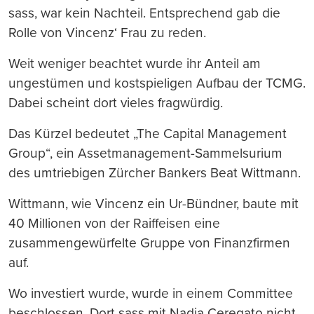
sass, war kein Nachteil. Entsprechend gab die
Rolle von Vincenz‘ Frau zu reden.
Weit weniger beachtet wurde ihr Anteil am
ungestümen und kostspieligen Aufbau der TCMG.
Dabei scheint dort vieles fragwürdig.
Das Kürzel bedeutet „The Capital Management
Group“, ein Assetmanagement-Sammelsurium
des umtriebigen Zürcher Bankers Beat Wittmann.
Wittmann, wie Vincenz ein Ur-Bündner, baute mit
40 Millionen von der Raiffeisen eine
zusammengewürfelte Gruppe von Finanzfirmen
auf.
Wo investiert wurde, wurde in einem Committee
beschlossen. Dort sass mit Nadja Ceregato nicht