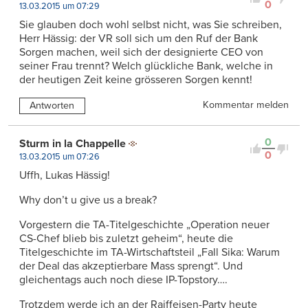
0
13.03.2015 um 07:29
Sie glauben doch wohl selbst nicht, was Sie schreiben,
Herr Hässig: der VR soll sich um den Ruf der Bank
Sorgen machen, weil sich der designierte CEO von
seiner Frau trennt? Welch glückliche Bank, welche in
der heutigen Zeit keine grösseren Sorgen kennt!
Kommentar melden
Antworten
0
Sturm in la Chappelle
0
13.03.2015 um 07:26
Uffh, Lukas Hässig!
Why don’t u give us a break?
Vorgestern die TA-Titelgeschichte „Operation neuer
CS-Chef blieb bis zuletzt geheim“, heute die
Titelgeschichte im TA-Wirtschaftsteil „Fall Sika: Warum
der Deal das akzeptierbare Mass sprengt“. Und
gleichentags auch noch diese IP-Topstory….
Trotzdem werde ich an der Raiffeisen-Party heute