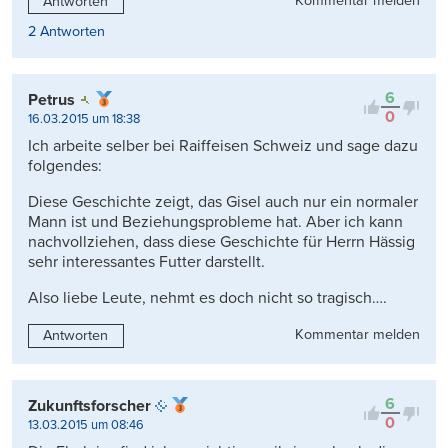
Kommentar melden
Antworten
2 Antworten
6
Petrus
0
16.03.2015 um 18:38
Ich arbeite selber bei Raiffeisen Schweiz und sage dazu
folgendes:
Diese Geschichte zeigt, das Gisel auch nur ein normaler
Mann ist und Beziehungsprobleme hat. Aber ich kann
nachvollziehen, dass diese Geschichte für Herrn Hässig
sehr interessantes Futter darstellt.
Also liebe Leute, nehmt es doch nicht so tragisch….
Kommentar melden
Antworten
6
Zukunftsforscher
0
13.03.2015 um 08:46