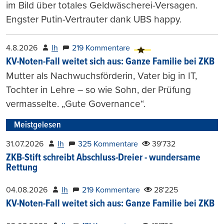
im Bild über totales Geldwäscherei-Versagen.
Engster Putin-Vertrauter dank UBS happy.
4.8.2026
lh
219 Kommentare
KV-Noten-Fall weitet sich aus: Ganze Familie bei ZKB
Mutter als Nachwuchsförderin, Vater big in IT,
Tochter in Lehre – so wie Sohn, der Prüfung
vermasselte. „Gute Governance“.
Meistgelesen
31.07.2026
lh
325 Kommentare
39'732
ZKB-Stift schreibt Abschluss-Dreier - wundersame
Rettung
04.08.2026
lh
219 Kommentare
28'225
KV-Noten-Fall weitet sich aus: Ganze Familie bei ZKB