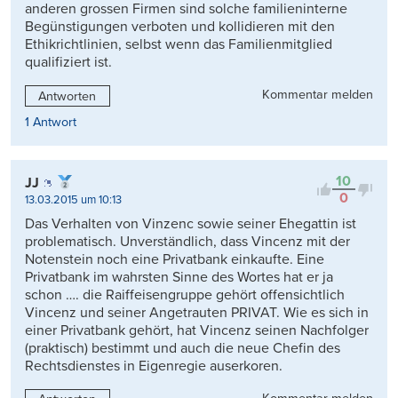
anderen grossen Firmen sind solche familieninterne
Begünstigungen verboten und kollidieren mit den
Ethikrichtlinien, selbst wenn das Familienmitglied
qualifiziert ist.
Kommentar melden
Antworten
1 Antwort
10
JJ
0
13.03.2015 um 10:13
Das Verhalten von Vinzenc sowie seiner Ehegattin ist
problematisch. Unverständlich, dass Vincenz mit der
Notenstein noch eine Privatbank einkaufte. Eine
Privatbank im wahrsten Sinne des Wortes hat er ja
schon …. die Raiffeisengruppe gehört offensichtlich
Vincenz und seiner Angetrauten PRIVAT. Wie es sich in
einer Privatbank gehört, hat Vincenz seinen Nachfolger
(praktisch) bestimmt und auch die neue Chefin des
Rechtsdienstes in Eigenregie auserkoren.