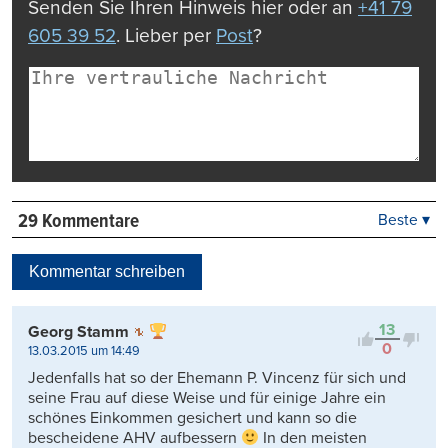
Senden Sie Ihren Hinweis hier oder an
+41 79
605 39 52
. Lieber per
Post
?
29 Kommentare
Beste ▾
Beste
Neueste
Kommentar schreiben
Viele Antworten
Kontrovers
13
Georg Stamm
0
13.03.2015 um 14:49
Jedenfalls hat so der Ehemann P. Vincenz für sich und
seine Frau auf diese Weise und für einige Jahre ein
schönes Einkommen gesichert und kann so die
bescheidene AHV aufbessern
In den meisten