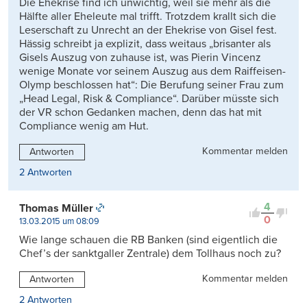
Die Ehekrise find ich unwichtig, weil sie mehr als die
Hälfte aller Eheleute mal trifft. Trotzdem krallt sich die
Leserschaft zu Unrecht an der Ehekrise von Gisel fest.
Hässig schreibt ja explizit, dass weitaus „brisanter als
Gisels Auszug von zuhause ist, was Pierin Vincenz
wenige Monate vor seinem Auszug aus dem Raiffeisen-
Olymp beschlossen hat“: Die Berufung seiner Frau zum
„Head Legal, Risk & Compliance“. Darüber müsste sich
der VR schon Gedanken machen, denn das hat mit
Compliance wenig am Hut.
Kommentar melden
Antworten
2 Antworten
4
Thomas Müller
0
13.03.2015 um 08:09
Wie lange schauen die RB Banken (sind eigentlich die
Chef’s der sanktgaller Zentrale) dem Tollhaus noch zu?
Kommentar melden
Antworten
2 Antworten