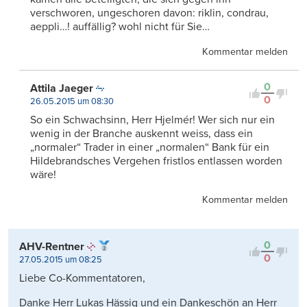
verschworen, ungeschoren davon: riklin, condrau,
aeppli…! auffällig? wohl nicht für Sie…
Kommentar melden
0
Attila Jaeger
0
26.05.2015 um 08:30
So ein Schwachsinn, Herr Hjelmér! Wer sich nur ein
wenig in der Branche auskennt weiss, dass ein
„normaler“ Trader in einer „normalen“ Bank für ein
Hildebrandsches Vergehen fristlos entlassen worden
wäre!
Kommentar melden
0
AHV-Rentner
0
27.05.2015 um 08:25
Liebe Co-Kommentatoren,
Danke Herr Lukas Hässig und ein Dankeschön an Herr