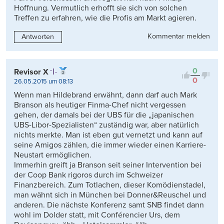
Hoffnung. Vermutlich erhofft sie sich von solchen
Treffen zu erfahren, wie die Profis am Markt agieren.
Kommentar melden
Antworten
0
Revisor X
0
26.05.2015 um 08:13
Wenn man Hildebrand erwähnt, dann darf auch Mark
Branson als heutiger Finma-Chef nicht vergessen
gehen, der damals bei der UBS für die „japanischen
UBS-Libor-Spezialisten“ zuständig war, aber natürlich
nichts merkte. Man ist eben gut vernetzt und kann auf
seine Amigos zählen, die immer wieder einen Karriere-
Neustart ermöglichen.
Immerhin greift ja Branson seit seiner Intervention bei
der Coop Bank rigoros durch im Schweizer
Finanzbereich. Zum Totlachen, dieser Komödienstadel,
man wähnt sich in München bei Donner&Reuschel und
anderen. Die nächste Konferenz samt SNB findet dann
wohl im Dolder statt, mit Conférencier Urs, dem