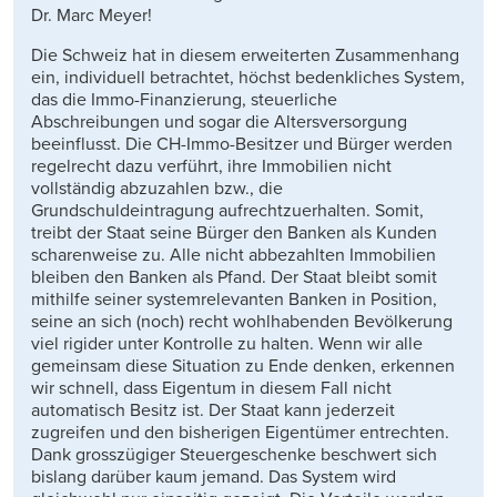
Dr. Marc Meyer!
Die Schweiz hat in diesem erweiterten Zusammenhang
ein, individuell betrachtet, höchst bedenkliches System,
das die Immo-Finanzierung, steuerliche
Abschreibungen und sogar die Altersversorgung
beeinflusst. Die CH-Immo-Besitzer und Bürger werden
regelrecht dazu verführt, ihre Immobilien nicht
vollständig abzuzahlen bzw., die
Grundschuldeintragung aufrechtzuerhalten. Somit,
treibt der Staat seine Bürger den Banken als Kunden
scharenweise zu. Alle nicht abbezahlten Immobilien
bleiben den Banken als Pfand. Der Staat bleibt somit
mithilfe seiner systemrelevanten Banken in Position,
seine an sich (noch) recht wohlhabenden Bevölkerung
viel rigider unter Kontrolle zu halten. Wenn wir alle
gemeinsam diese Situation zu Ende denken, erkennen
wir schnell, dass Eigentum in diesem Fall nicht
automatisch Besitz ist. Der Staat kann jederzeit
zugreifen und den bisherigen Eigentümer entrechten.
Dank grosszügiger Steuergeschenke beschwert sich
bislang darüber kaum jemand. Das System wird