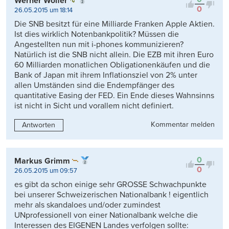
Werner Wolfer
0
26.05.2015 um 18:14
Die SNB besitzt für eine Milliarde Franken Apple Aktien.
Ist dies wirklich Notenbankpolitik? Müssen die
Angestellten nun mit i-phones kommunizieren?
Natürlich ist die SNB nicht allein. Die EZB mit ihren Euro
60 Milliarden monatlichen Obligationenkäufen und die
Bank of Japan mit ihrem Inflationsziel von 2% unter
allen Umständen sind die Endempfänger des
quantitative Easing der FED. Ein Ende dieses Wahnsinns
ist nicht in Sicht und vorallem nicht definiert.
Kommentar melden
Antworten
0
Markus Grimm
0
26.05.2015 um 09:57
es gibt da schon einige sehr GROSSE Schwachpunkte
bei unserer Schweizerischen Nationalbank ! eigentlich
mehr als skandaloes und/oder zumindest
UNprofessionell von einer Nationalbank welche die
Interessen des EIGENEN Landes verfolgen sollte: