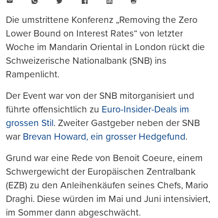
E-
WhatsApp
Twitter
Facebook
LinkedIn
Mail
Seite
drucken
Die umstrittene Konferenz „Removing the Zero
Lower Bound on Interest Rates“ von letzter
Woche im Mandarin Oriental in London rückt die
Schweizerische Nationalbank (SNB) ins
Rampenlicht.
Der Event war von der SNB mitorganisiert und
führte offensichtlich zu
Euro-Insider-Deals im
grossen Stil
. Zweiter Gastgeber neben der SNB
war
Brevan Howard, ein grosser Hedgefund
.
Grund war eine Rede von Benoit Coeure, einem
Schwergewicht der Europäischen Zentralbank
(EZB) zu den Anleihenkäufen seines Chefs, Mario
Draghi. Diese würden im Mai und Juni intensiviert,
im Sommer dann abgeschwächt.