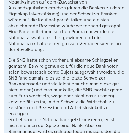
Negativzinsen auf dem (Zuwachs) von
Auslandsguthaben erheben (durch die Banken zu deren
Eigenkapitalverstärkung) und der Schweizer Franken
würde auf die Kaufkraftparität fallen und die sich
abzeichnende Rezession würde weitgehend gestoppt.
Eine Partei mit einem solchen Programm würde die
Nationalratswahlen sicher gewinnen und die
Nationalbank hätte einen grossen Vertrauensverlust in
der Bevölkerung.
Die SNB hatte schon vorher unliebsame Schlagzeilen
gemacht. Es wird gemunkelt, für die neue Banknoten
seien bewusst schlechte Sujets ausgewählt worden, die
SNB fand damals, dies sei die letzte Schweizer
Banknotenserie und vielleicht brauche man diese gar
nicht mehr ( und man munkelte, die SNB möchte gerne
zum Euro wechseln, wage aber nicht das zu sagen).
Jetzt gefällt es ihr, in der Schweiz die Wirtschaft zu
zerstören und Rezession und Arbeitslosigkeit zu
erzeugen.
Grübel kann die Nationalbank jetzt kritisieren, er ist
nicht mehr an der Spitze einer Bank. Aber ein
Bankmanager wird es sich überlegen müssen, den die