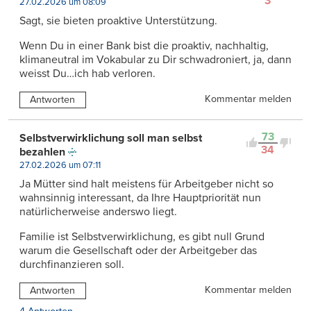
3
27.02.2026 um 08:09
Sagt, sie bieten proaktive Unterstützung.
Wenn Du in einer Bank bist die proaktiv, nachhaltig,
klimaneutral im Vokabular zu Dir schwadroniert, ja, dann
weisst Du…ich hab verloren.
Kommentar melden
Antworten
73
Selbstverwirklichung soll man selbst
34
bezahlen
27.02.2026 um 07:11
Ja Mütter sind halt meistens für Arbeitgeber nicht so
wahnsinnig interessant, da Ihre Hauptpriorität nun
natürlicherweise anderswo liegt.
Familie ist Selbstverwirklichung, es gibt null Grund
warum die Gesellschaft oder der Arbeitgeber das
durchfinanzieren soll.
Kommentar melden
Antworten