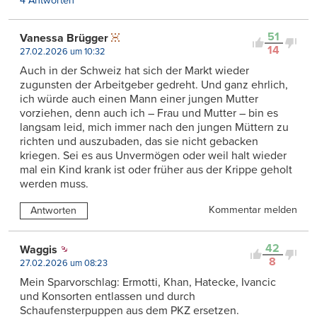
4 Antworten
51
Vanessa Brügger
14
27.02.2026 um 10:32
Auch in der Schweiz hat sich der Markt wieder
zugunsten der Arbeitgeber gedreht. Und ganz ehrlich,
ich würde auch einen Mann einer jungen Mutter
vorziehen, denn auch ich – Frau und Mutter – bin es
langsam leid, mich immer nach den jungen Müttern zu
richten und auszubaden, das sie nicht gebacken
kriegen. Sei es aus Unvermögen oder weil halt wieder
mal ein Kind krank ist oder früher aus der Krippe geholt
werden muss.
Kommentar melden
Antworten
42
Waggis
8
27.02.2026 um 08:23
Mein Sparvorschlag: Ermotti, Khan, Hatecke, Ivancic
und Konsorten entlassen und durch
Schaufensterpuppen aus dem PKZ ersetzen.