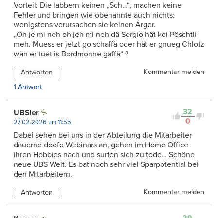
Vorteil: Die labbern keinen „Sch…“, machen keine
Fehler und bringen wie obenannte auch nichts;
wenigstens verursachen sie keinen Ärger.
„Oh je mi neh oh jeh mi neh dä Sergio hät kei Pöschtli
meh. Muess er jetzt go schaffä oder hät er gnueg Chlotz
wän er tuet is Bordmonne gaffä“ ?
Kommentar melden
Antworten
1 Antwort
32
UBSler
0
27.02.2026 um 11:55
Dabei sehen bei uns in der Abteilung die Mitarbeiter
dauernd doofe Webinars an, gehen im Home Office
ihren Hobbies nach und surfen sich zu tode… Schöne
neue UBS Welt. Es bat noch sehr viel Sparpotential bei
den Mitarbeitern.
Kommentar melden
Antworten