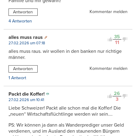
Familie und mir gewährt!
Kommentar melden
Antworten
4 Antworten
35
alles muss raus
11
27.02.2026 um 07:18
alles muss raus. wir wollen in den banken nur richtige
männer.
Kommentar melden
Antworten
1 Antwort
26
Packt die Koffer!
3
27.02.2026 um 10:41
Liebe Schweizer! Packt alle schon mal die Koffer! Die
„neuen“ Wirtschaftsflüchtlinge werden wir sein….
PS: Wir können ja dann als Wanderprediger unser Geld
verdienen, und im Ausland den staunenden Bürgern