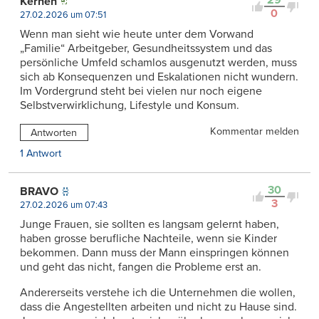
29
Kernen
0
27.02.2026 um 07:51
Wenn man sieht wie heute unter dem Vorwand
„Familie“ Arbeitgeber, Gesundheitssystem und das
persönliche Umfeld schamlos ausgenutzt werden, muss
sich ab Konsequenzen und Eskalationen nicht wundern.
Im Vordergrund steht bei vielen nur noch eigene
Selbstverwirklichung, Lifestyle und Konsum.
Kommentar melden
Antworten
1 Antwort
30
BRAVO
3
27.02.2026 um 07:43
Junge Frauen, sie sollten es langsam gelernt haben,
haben grosse berufliche Nachteile, wenn sie Kinder
bekommen. Dann muss der Mann einspringen können
und geht das nicht, fangen die Probleme erst an.
Andererseits verstehe ich die Unternehmen die wollen,
dass die Angestellten arbeiten und nicht zu Hause sind.