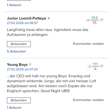
1 Antwort
154
Junior Loomit-Pattaya
16
27.02.2026 um 06:57
Langfristig muss alles raus. Irgendwie muss das
Aufräumen ja anfangen.
Kommentar melden
Antworten
5 Antworten
111
Young Boys
6
27.02.2026 um 07:20
…der CEO will halt nur young Boys. Knackig und
dynamisch wirkende Jungs, die mit viel heisser Luft
aufgeblasen sind. Am besten noch Expats die nur
Englisch sprechen. Good Night UBS!
Kommentar melden
Antworten
1 Antwort