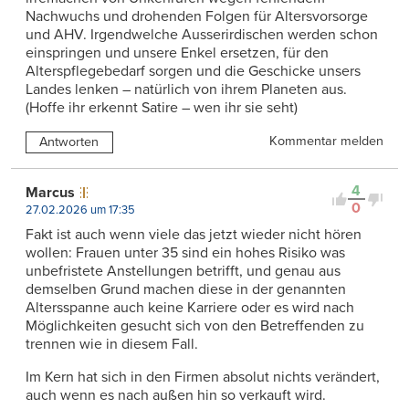
Nachwuchs und drohenden Folgen für Altersvorsorge
und AHV. Irgendwelche Ausserirdischen werden schon
einspringen und unsere Enkel ersetzen, für den
Alterspflegebedarf sorgen und die Geschicke unsers
Landes lenken – natürlich von ihrem Planeten aus.
(Hoffe ihr erkennt Satire – wen ihr sie seht)
Kommentar melden
Antworten
4
Marcus
0
27.02.2026 um 17:35
Fakt ist auch wenn viele das jetzt wieder nicht hören
wollen: Frauen unter 35 sind ein hohes Risiko was
unbefristete Anstellungen betrifft, und genau aus
demselben Grund machen diese in der genannten
Altersspanne auch keine Karriere oder es wird nach
Möglichkeiten gesucht sich von den Betreffenden zu
trennen wie in diesem Fall.
Im Kern hat sich in den Firmen absolut nichts verändert,
auch wenn es nach außen hin so verkauft wird.