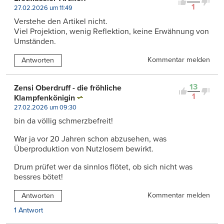
1
27.02.2026 um 11:49
Verstehe den Artikel nicht.
Viel Projektion, wenig Reflektion, keine Erwähnung von
Umständen.
Kommentar melden
Antworten
13
Zensi Oberdruff - die fröhliche
1
Klampfenkönigin
27.02.2026 um 09:30
bin da völlig schmerzbefreit!
War ja vor 20 Jahren schon abzusehen, was
Überproduktion von Nutzlosem bewirkt.
Drum prüfet wer da sinnlos flötet, ob sich nicht was
bessres bötet!
Kommentar melden
Antworten
1 Antwort