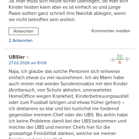
Ja, man muss sich heute sicher überlegen, ob man sich
Kinder leisten kann aber es ist einfach so und junge
Paare sollten ganz schnell ihre Naivität ablegen, wenn
sie nicht betroffen sein wollen.
Kommentar melden
Antworten
2 Antworten
32
UBSler
6
27.02.2026 um 10:09
Naja, ich glaube das solche Personen sich teilweise
einfach etwas zu viel rausnehmen. Ich als Mann habe
auch immer mal wieder Sondereinsätze mit den Kinder
(Arztbesuch, von Schule abholen, unerwartetes
HomeOffice wegen Krankheit, Kinderbetreuungsausfall
oder zum Fussball bringen und etwas früher gehen) –
ich deklariere es klar und bin tunlichst nie fordernd
gegenüber meinem Chef oder der UBS. Bis anhin habe
ich keine Probleme damit bei der UBS bekommen und
möchte der UBS und meinen Chefs hier für die
grossartige Felxibilität danken, welche sie meiner