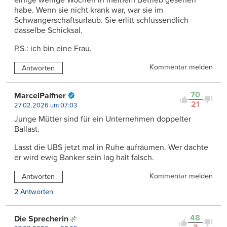
einige wenige Wochen in meinem Betrieb gesehen
habe. Wenn sie nicht krank war, war sie im
Schwangerschaftsurlaub. Sie erlitt schlussendlich
dasselbe Schicksal.
P.S.: ich bin eine Frau.
Kommentar melden
Antworten
70
MarcelPalfner
21
27.02.2026 um 07:03
Junge Mütter sind für ein Unternehmen doppelter
Ballast.
Lasst die UBS jetzt mal in Ruhe aufräumen. Wer dachte
er wird ewig Banker sein lag halt falsch.
Kommentar melden
Antworten
2 Antworten
48
Die Sprecherin