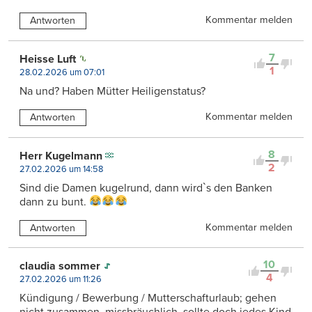
Kommentar melden
Antworten
7
Heisse Luft
1
28.02.2026 um 07:01
Na und? Haben Mütter Heiligenstatus?
Kommentar melden
Antworten
8
Herr Kugelmann
2
27.02.2026 um 14:58
Sind die Damen kugelrund, dann wirdˋs den Banken
dann zu bunt.
Kommentar melden
Antworten
10
claudia sommer
4
27.02.2026 um 11:26
Kündigung / Bewerbung / Mutterschafturlaub; gehen