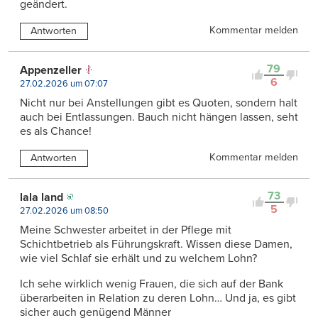
geändert.
Kommentar melden
Antworten
79
Appenzeller
6
27.02.2026 um 07:07
Nicht nur bei Anstellungen gibt es Quoten, sondern halt
auch bei Entlassungen. Bauch nicht hängen lassen, seht
es als Chance!
Kommentar melden
Antworten
73
lala land
5
27.02.2026 um 08:50
Meine Schwester arbeitet in der Pflege mit
Schichtbetrieb als Führungskraft. Wissen diese Damen,
wie viel Schlaf sie erhält und zu welchem Lohn?
Ich sehe wirklich wenig Frauen, die sich auf der Bank
überarbeiten in Relation zu deren Lohn… Und ja, es gibt
sicher auch genügend Männer