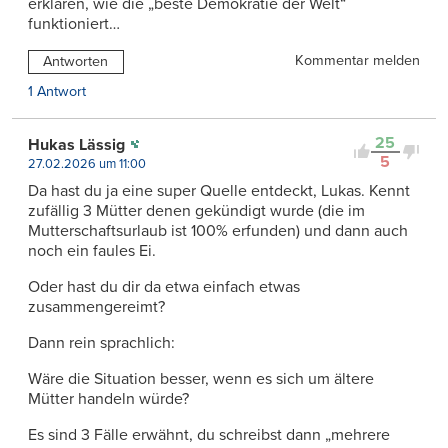
erklären, wie die „beste Demokratie der Welt“
funktioniert…
Kommentar melden
Antworten
1 Antwort
25
Hukas Lässig
5
27.02.2026 um 11:00
Da hast du ja eine super Quelle entdeckt, Lukas. Kennt
zufällig 3 Mütter denen gekündigt wurde (die im
Mutterschaftsurlaub ist 100% erfunden) und dann auch
noch ein faules Ei.
Oder hast du dir da etwa einfach etwas
zusammengereimt?
Dann rein sprachlich:
Wäre die Situation besser, wenn es sich um ältere
Mütter handeln würde?
Es sind 3 Fälle erwähnt, du schreibst dann „mehrere