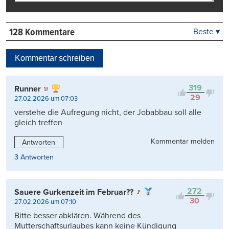
128 Kommentare
Beste ▾
Beste
Neueste
Kommentar schreiben
Viele Antworten
Kontrovers
319
Runner
29
27.02.2026 um 07:03
verstehe die Aufregung nicht, der Jobabbau soll alle
gleich treffen
Kommentar melden
Antworten
3 Antworten
272
Sauere Gurkenzeit im Februar??
30
27.02.2026 um 07:10
Bitte besser abklären. Während des
Mutterschaftsurlaubes kann keine Kündigung