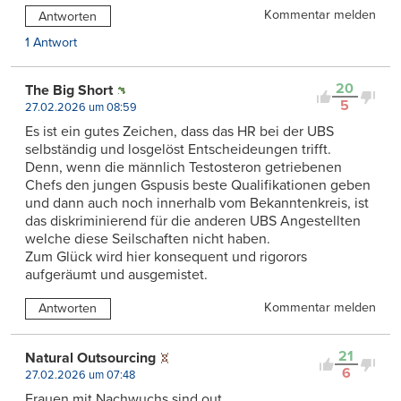
Kommentar melden
Antworten
1 Antwort
20
The Big Short
5
27.02.2026 um 08:59
Es ist ein gutes Zeichen, dass das HR bei der UBS
selbständig und losgelöst Entscheideungen trifft.
Denn, wenn die männlich Testosteron getriebenen
Chefs den jungen Gspusis beste Qualifikationen geben
und dann auch noch innerhalb vom Bekanntenkreis, ist
das diskriminierend für die anderen UBS Angestellten
welche diese Seilschaften nicht haben.
Zum Glück wird hier konsequent und rigorors
aufgeräumt und ausgemistet.
Kommentar melden
Antworten
21
Natural Outsourcing
6
27.02.2026 um 07:48
Frauen mit Nachwuchs sind out.