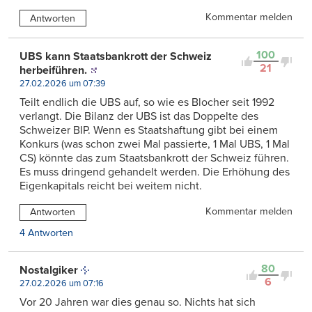
Kommentar melden
Antworten
100
UBS kann Staatsbankrott der Schweiz
21
herbeiführen.
27.02.2026 um 07:39
Teilt endlich die UBS auf, so wie es Blocher seit 1992
verlangt. Die Bilanz der UBS ist das Doppelte des
Schweizer BIP. Wenn es Staatshaftung gibt bei einem
Konkurs (was schon zwei Mal passierte, 1 Mal UBS, 1 Mal
CS) könnte das zum Staatsbankrott der Schweiz führen.
Es muss dringend gehandelt werden. Die Erhöhung des
Eigenkapitals reicht bei weitem nicht.
Kommentar melden
Antworten
4 Antworten
80
Nostalgiker
6
27.02.2026 um 07:16
Vor 20 Jahren war dies genau so. Nichts hat sich