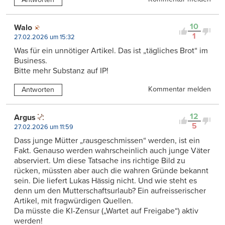
10
Walo
1
27.02.2026 um 15:32
Was für ein unnötiger Artikel. Das ist „tägliches Brot“ im
Business.
Bitte mehr Substanz auf IP!
Kommentar melden
Antworten
12
Argus
5
27.02.2026 um 11:59
Dass junge Mütter „rausgeschmissen“ werden, ist ein
Fakt. Genauso werden wahrscheinlich auch junge Väter
abserviert. Um diese Tatsache ins richtige Bild zu
rücken, müssten aber auch die wahren Gründe bekannt
sein. Die liefert Lukas Hässig nicht. Und wie steht es
denn um den Mutterschaftsurlaub? Ein aufreisserischer
Artikel, mit fragwürdigen Quellen.
Da müsste die KI-Zensur („Wartet auf Freigabe“) aktiv
werden!