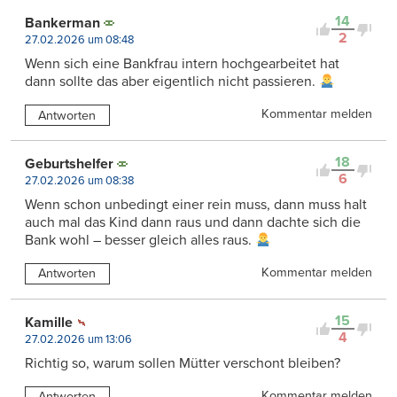
14
Bankerman
2
27.02.2026 um 08:48
Wenn sich eine Bankfrau intern hochgearbeitet hat
dann sollte das aber eigentlich nicht passieren.
Kommentar melden
Antworten
18
Geburtshelfer
6
27.02.2026 um 08:38
Wenn schon unbedingt einer rein muss, dann muss halt
auch mal das Kind dann raus und dann dachte sich die
Bank wohl – besser gleich alles raus.
Kommentar melden
Antworten
15
Kamille
4
27.02.2026 um 13:06
Richtig so, warum sollen Mütter verschont bleiben?
Kommentar melden
Antworten