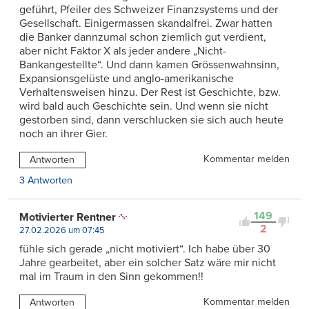
geführt, Pfeiler des Schweizer Finanzsystems und der
Gesellschaft. Einigermassen skandalfrei. Zwar hatten
die Banker dannzumal schon ziemlich gut verdient,
aber nicht Faktor X als jeder andere „Nicht-
Bankangestellte“. Und dann kamen Grössenwahnsinn,
Expansionsgelüste und anglo-amerikanische
Verhaltensweisen hinzu. Der Rest ist Geschichte, bzw.
wird bald auch Geschichte sein. Und wenn sie nicht
gestorben sind, dann verschlucken sie sich auch heute
noch an ihrer Gier.
Kommentar melden
Antworten
3 Antworten
149
Motivierter Rentner
2
27.02.2026 um 07:45
fühle sich gerade „nicht motiviert“. Ich habe über 30
Jahre gearbeitet, aber ein solcher Satz wäre mir nicht
mal im Traum in den Sinn gekommen!!
Kommentar melden
Antworten