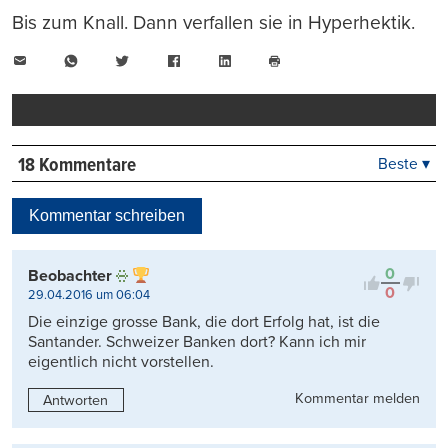
Bis zum Knall. Dann verfallen sie in Hyperhektik.
E-
WhatsApp
Twitter
Facebook
LinkedIn
Mail
Seite
drucken
18 Kommentare
Beste ▾
Beste
Neueste
Kommentar schreiben
Viele Antworten
Kontrovers
0
Beobachter
0
29.04.2016 um 06:04
Die einzige grosse Bank, die dort Erfolg hat, ist die
Santander. Schweizer Banken dort? Kann ich mir
eigentlich nicht vorstellen.
Kommentar melden
Antworten