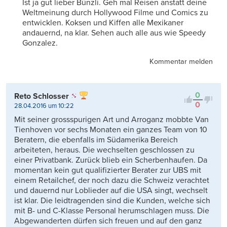
Ist ja gut lieber Bünzli. Geh mal Reisen anstatt deine
Weltmeinung durch Hollywood Filme und Comics zu
entwicklen. Koksen und Kiffen alle Mexikaner
andauernd, na klar. Sehen auch alle aus wie Speedy
Gonzalez.
Kommentar melden
0
Reto Schlosser
0
28.04.2016 um 10:22
Mit seiner grossspurigen Art und Arroganz mobbte Van
Tienhoven vor sechs Monaten ein ganzes Team von 10
Beratern, die ebenfalls im Südamerika Bereich
arbeiteten, heraus. Die wechselten geschlossen zu
einer Privatbank. Zurück blieb ein Scherbenhaufen. Da
momentan kein gut qualifizierter Berater zur UBS mit
einem Retailchef, der noch dazu die Schweiz verachtet
und dauernd nur Loblieder auf die USA singt, wechselt
ist klar. Die leidtragenden sind die Kunden, welche sich
mit B- und C-Klasse Personal herumschlagen muss. Die
Abgewanderten dürfen sich freuen und auf den ganz