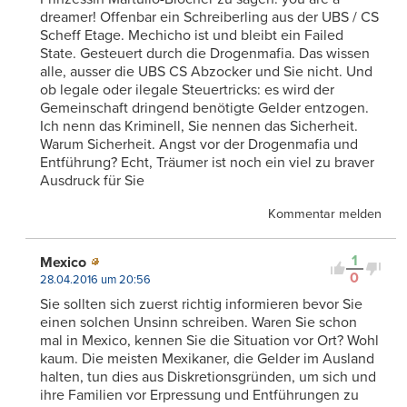
dreamer! Offenbar ein Schreiberling aus der UBS / CS
Scheff Etage. Mechicho ist und bleibt ein Failed
State. Gesteuert durch die Drogenmafia. Das wissen
alle, ausser die UBS CS Abzocker und Sie nicht. Und
ob legale oder ilegale Steuertricks: es wird der
Gemeinschaft dringend benötigte Gelder entzogen.
Ich nenn das Kriminell, Sie nennen das Sicherheit.
Warum Sicherheit. Angst vor der Drogenmafia und
Entführung? Echt, Träumer ist noch ein viel zu braver
Ausdruck für Sie
Kommentar melden
1
Mexico
0
28.04.2016 um 20:56
Sie sollten sich zuerst richtig informieren bevor Sie
einen solchen Unsinn schreiben. Waren Sie schon
mal in Mexico, kennen Sie die Situation vor Ort? Wohl
kaum. Die meisten Mexikaner, die Gelder im Ausland
halten, tun dies aus Diskretionsgründen, um sich und
ihre Familien vor Erpressung und Entführungen zu