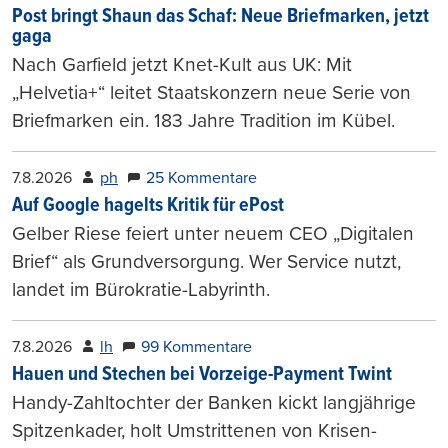
Post bringt Shaun das Schaf: Neue Briefmarken, jetzt
gaga
Nach Garfield jetzt Knet-Kult aus UK: Mit
„Helvetia+“ leitet Staatskonzern neue Serie von
Briefmarken ein. 183 Jahre Tradition im Kübel.
7.8.2026
ph
25 Kommentare
Auf Google hagelts Kritik für ePost
Gelber Riese feiert unter neuem CEO „Digitalen
Brief“ als Grundversorgung. Wer Service nutzt,
landet im Bürokratie-Labyrinth.
7.8.2026
lh
99 Kommentare
Hauen und Stechen bei Vorzeige-Payment Twint
Handy-Zahltochter der Banken kickt langjährige
Spitzenkader, holt Umstrittenen von Krisen-