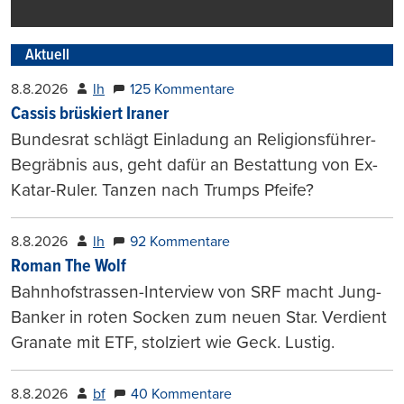
Aktuell
8.8.2026
lh
125 Kommentare
Cassis brüskiert Iraner
Bundesrat schlägt Einladung an Religionsführer-
Begräbnis aus, geht dafür an Bestattung von Ex-
Katar-Ruler. Tanzen nach Trumps Pfeife?
8.8.2026
lh
92 Kommentare
Roman The Wolf
Bahnhofstrassen-Interview von SRF macht Jung-
Banker in roten Socken zum neuen Star. Verdient
Granate mit ETF, stolziert wie Geck. Lustig.
8.8.2026
bf
40 Kommentare