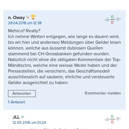
0
n. Oway
0
28.04.2016 um 12:38
Mehico? Really?
Ich nehme Wetten entgegen, wie lange es dauern wird,
bis wir hier und anderswo Meldungen über Gelder lesen
können, welche aus äusserst dubiosen Quellen
stammend bei CH-Grossbanken gefunden wurden.
Natürlich nicht ohne die obligaten Kommentare der Top-
Mänätschrs, welche eine weisse Weste haben und der
Pressestellen, die versichern, das Geschäftsmodell
ausschliesslich auf saubere, ehrliche und versteuerte
Gelder ausgerichtet zu haben.
Kommentar melden
Antworten
1 Antwort
0
JLL
0
12.05.2016 um 01:24