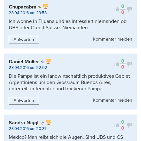
0
Chupacabra
0
28.04.2016 um 23:58
Ich wohne in Tijuana und es intressiert niemanden ob
UBS oder Credit Suisse. Niemanden.
Kommentar melden
Antworten
0
Daniel Müller
0
28.04.2016 um 22:02
Die Pampa ist ein landwirtschaftlich produktives Gebiet
Argentiniens um den Grossraum Buenos Aires,
unterteilt in feuchter und trockener Pampa.
Kommentar melden
Antworten
0
Sandra Niggli
0
28.04.2016 um 20:37
Mexico? Man reibt sich die Augen. Sind UBS und CS