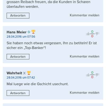
grossen Reibach freuen, da die Kunden in Scharen
überlaufen werden.
Kommentar melden
Antworten
0
Hans Meier
0
28.04.2016 um 07:56
Sie haben noch etwas vergessen, Ihn zu betiteln! Er ist
sicher ein „Top-Banker“!
Kommentar melden
Antworten
0
Wahrheit
0
28.04.2016 um 07:42
Mal luege wie die Gschicht usechunt.
Kommentar melden
Antworten