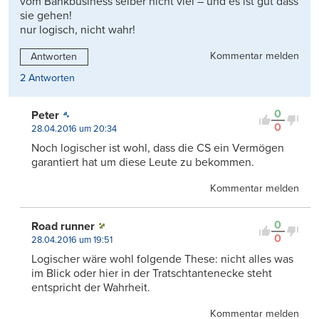
vom Bankbusiness selber nicht viel – und es ist gut dass
sie gehen!
nur logisch, nicht wahr!
Kommentar melden
Antworten
2 Antworten
0
Peter
0
28.04.2016 um 20:34
Noch logischer ist wohl, dass die CS ein Vermögen
garantiert hat um diese Leute zu bekommen.
Kommentar melden
0
Road runner
0
28.04.2016 um 19:51
Logischer wäre wohl folgende These: nicht alles was
im Blick oder hier in der Tratschtantenecke steht
entspricht der Wahrheit.
Kommentar melden