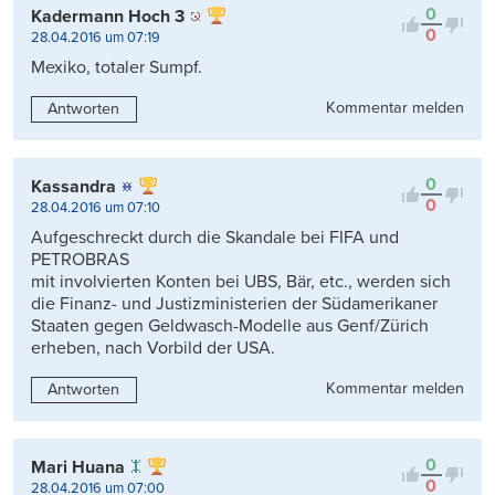
0
Kadermann Hoch 3
0
28.04.2016 um 07:19
Mexiko, totaler Sumpf.
Kommentar melden
Antworten
0
Kassandra
0
28.04.2016 um 07:10
Aufgeschreckt durch die Skandale bei FIFA und
PETROBRAS
mit involvierten Konten bei UBS, Bär, etc., werden sich
die Finanz- und Justizministerien der Südamerikaner
Staaten gegen Geldwasch-Modelle aus Genf/Zürich
erheben, nach Vorbild der USA.
Kommentar melden
Antworten
0
Mari Huana
0
28.04.2016 um 07:00