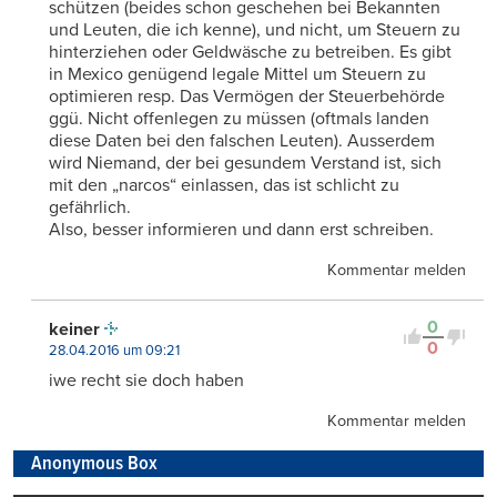
schützen (beides schon geschehen bei Bekannten
und Leuten, die ich kenne), und nicht, um Steuern zu
hinterziehen oder Geldwäsche zu betreiben. Es gibt
in Mexico genügend legale Mittel um Steuern zu
optimieren resp. Das Vermögen der Steuerbehörde
ggü. Nicht offenlegen zu müssen (oftmals landen
diese Daten bei den falschen Leuten). Ausserdem
wird Niemand, der bei gesundem Verstand ist, sich
mit den „narcos“ einlassen, das ist schlicht zu
gefährlich.
Also, besser informieren und dann erst schreiben.
Kommentar melden
0
keiner
0
28.04.2016 um 09:21
iwe recht sie doch haben
Kommentar melden
Anonymous Box