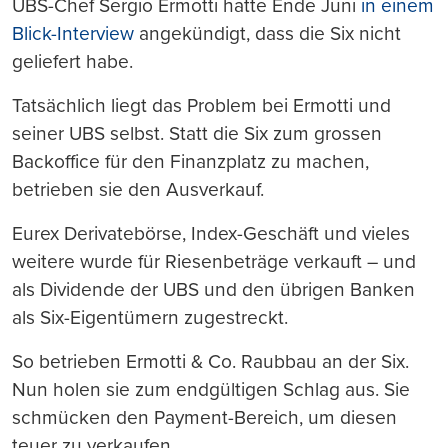
UBS-Chef Sergio Ermotti hatte Ende Juni
in einem
Blick-Interview
angekündigt, dass die Six nicht
geliefert habe.
Tatsächlich liegt das Problem bei Ermotti und
seiner UBS selbst. Statt die Six zum grossen
Backoffice für den Finanzplatz zu machen,
betrieben sie den Ausverkauf.
Eurex Derivatebörse, Index-Geschäft und vieles
weitere wurde für Riesenbeträge verkauft – und
als Dividende der UBS und den übrigen Banken
als Six-Eigentümern zugestreckt.
So betrieben Ermotti & Co. Raubbau an der Six.
Nun holen sie zum endgültigen Schlag aus. Sie
schmücken den Payment-Bereich, um diesen
teuer zu verkaufen.