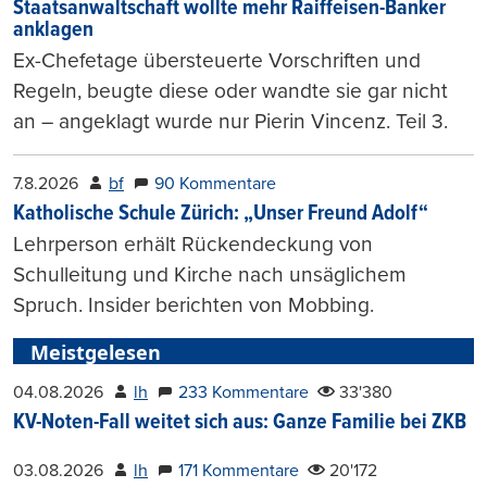
Staatsanwaltschaft wollte mehr Raiffeisen-Banker
anklagen
Ex-Chefetage übersteuerte Vorschriften und
Regeln, beugte diese oder wandte sie gar nicht
an – angeklagt wurde nur Pierin Vincenz. Teil 3.
7.8.2026
bf
90 Kommentare
Katholische Schule Zürich: „Unser Freund Adolf“
Lehrperson erhält Rückendeckung von
Schulleitung und Kirche nach unsäglichem
Spruch. Insider berichten von Mobbing.
Meistgelesen
04.08.2026
lh
233 Kommentare
33'380
KV-Noten-Fall weitet sich aus: Ganze Familie bei ZKB
03.08.2026
lh
171 Kommentare
20'172