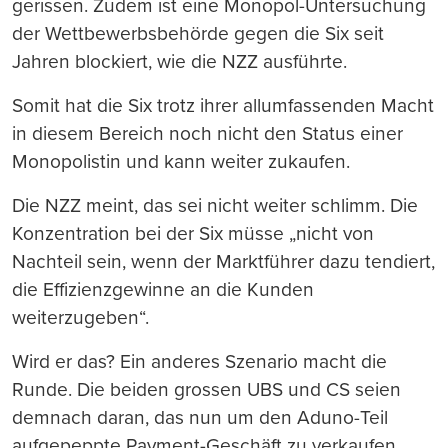
gerissen. Zudem ist eine Monopol-Untersuchung
der Wettbewerbsbehörde gegen die Six seit
Jahren blockiert, wie die NZZ ausführte.
Somit hat die Six trotz ihrer allumfassenden Macht
in diesem Bereich noch nicht den Status einer
Monopolistin und kann weiter zukaufen.
Die NZZ meint, das sei nicht weiter schlimm. Die
Konzentration bei der Six müsse „nicht von
Nachteil sein, wenn der Marktführer dazu tendiert,
die Effizienzgewinne an die Kunden
weiterzugeben“.
Wird er das? Ein anderes Szenario macht die
Runde. Die beiden grossen UBS und CS seien
demnach daran, das nun um den Aduno-Teil
aufgepeppte Payment-Geschäft zu verkaufen.