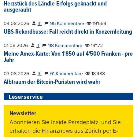
Herzstück des Ländle-Erfolgs geknackt und
ausgeraubt
04.08.2026
lh
95 Kommentare
19'569
UBS-Rekordbusse: Fall reicht direkt in Konzernleitung
01.08.2026
rf
118 Kommentare
19'172
Meine Amex-Karte: Von 1'850 auf 4'500 Franken - pro
Jahr
03.08.2026
lh
61 Kommentare
18'488
Albtraum der Bitcoin-Puristen wird wahr
Leserservice
Newsletter
Abonnieren Sie Inside Paradeplatz, und Sie
erhalten die Finanznews aus Zürich per E-