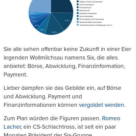
Sie alle sehen offenbar keine Zukunft in einer Eier
legenden Wollmilchsau namens Six, die alles
anbietet: Börse, Abwicklung, Finanzinformation,
Payment.
Lieber dampfen sie das Gebilde ein, auf Börse
und Abwicklung. Payment und
Finanzinformationen können
vergoldet werden
.
Zum Plan würden die Figuren passen.
Romeo
Lacher
, ein CS-Schlachtross, ist seit ein paar
Monaten Präsident der Six-Gruppe.