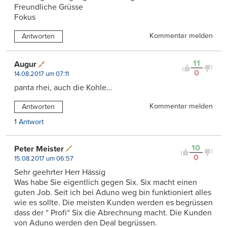
Freundliche Grüsse
Fokus
Kommentar melden
Antworten
11
Augur
0
14.08.2017 um 07:11
panta rhei, auch die Kohle…
Kommentar melden
Antworten
1 Antwort
10
Peter Meister
0
15.08.2017 um 06:57
Sehr geehrter Herr Hässig
Was habe Sie eigentlich gegen Six. Six macht einen
guten Job. Seit ich bei Aduno weg bin funktioniert alles
wie es sollte. Die meisten Kunden werden es begrüssen
dass der “ Profi“ Six die Abrechnung macht. Die Kunden
von Aduno werden den Deal begrüssen.