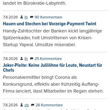
landet im Bürokratie-Labyrinth.
7.8.2026
lh
90 Kommentare
Hauen und Stechen bei Vorzeige-Payment Twint
Handy-Zahltochter der Banken kickt langjährige
Spitzenkader, holt Umstrittenen von Krisen-
Startup Yapeal. Umsätze miserabel.
7.8.2026
lh
25 Kommentare
Joker-Pleite: Keine Julilöhne für Leute, Neustart für
Chefs
Personalvermittler bringt Corona als
Konkursgrund, effektiv aber frühzeitig Auffang-
Firma lanciert, lässt Mitarbeiter im Regen stehen.
7.8.2026
zb
26 Kommentare