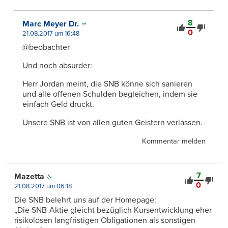
8
Marc Meyer Dr.
0
21.08.2017 um 16:48
@beobachter
Und noch absurder:
Herr Jordan meint, die SNB könne sich sanieren
und alle offenen Schulden begleichen, indem sie
einfach Geld druckt.
Unsere SNB ist von allen guten Geistern verlassen.
Kommentar melden
7
Mazetta
0
21.08.2017 um 06:18
Die SNB belehrt uns auf der Homepage:
„Die SNB-Aktie gleicht bezüglich Kursentwicklung eher
risikolosen langfristigen Obligationen als sonstigen