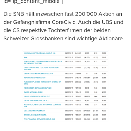
id=“ip_content_middle“]
Die SNB hält inzwischen fast 200’000 Aktien an
der Gefängnisfirma CoreCivic. Auch die UBS und
die CS respektive Tochterfirmen der beiden
Schweizer Grossbanken sind wichtige Aktionäre.