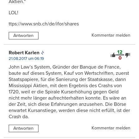
Aktien.“
LOL!
ttps://www.snb.ch/de/ifor/shares
Kommentar melden
Antworten
12
Robert Karlen
0
21.08.2017 um 06:19
John Law’s System, Gründer der Banque de France,
baute auf dieses System, Kauf von Wertschriften, zuerst
Staatspapiere, für die Sanierung der Staatskasse, dann
Mississippi Aktien, mit dem Ergebnis des Crashs von
1720, weil er die Spirale Kurserhöhung gegen Geld
nicht mehr länger aufrechterhalten konnte. Es wäre an
der Zeit, sich dïese Erfahrungen anzusehen. Die Börse
erwartet Kursanstiege, werden diese nicht erfüllt, ist der
Crash da.
Kommentar melden
Antworten