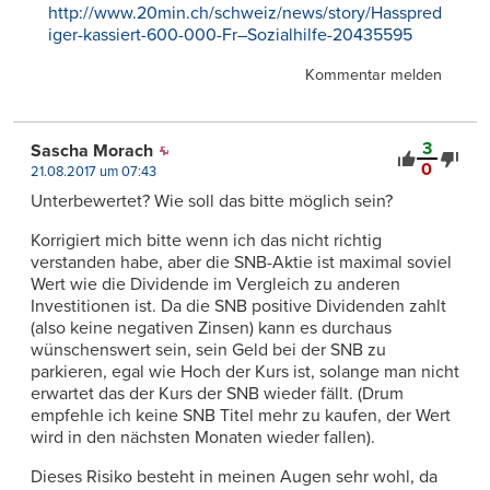
http://www.20min.ch/schweiz/news/story/Hasspred
iger-kassiert-600-000-Fr–Sozialhilfe-20435595
Kommentar melden
3
Sascha Morach
0
21.08.2017 um 07:43
Unterbewertet? Wie soll das bitte möglich sein?
Korrigiert mich bitte wenn ich das nicht richtig
verstanden habe, aber die SNB-Aktie ist maximal soviel
Wert wie die Dividende im Vergleich zu anderen
Investitionen ist. Da die SNB positive Dividenden zahlt
(also keine negativen Zinsen) kann es durchaus
wünschenswert sein, sein Geld bei der SNB zu
parkieren, egal wie Hoch der Kurs ist, solange man nicht
erwartet das der Kurs der SNB wieder fällt. (Drum
empfehle ich keine SNB Titel mehr zu kaufen, der Wert
wird in den nächsten Monaten wieder fallen).
Dieses Risiko besteht in meinen Augen sehr wohl, da