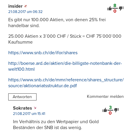
8
insider
0
21.08.2017 um 06:32
Es gibt nur 100.000 Aktien, von denen 25% frei
handelbar sind.
25.000 Aktien x 3´000 CHF / Stück = CHF 75´000´000
Kaufsumme
https://www.snb.ch/de/ifor/shares
http://boerse.ard.de/aktien/die-billigste-notenbank-der-
welt100.html
https://www.snb.ch/de/mmr/reference/shares_structure/
source/aktionariatsstruktur.de.pdf
Kommentar melden
Antworten
3
Sokrates
0
21.08.2017 um 15:41
Im Verhältnis zu den Wertpapier und Gold
Beständen der SNB ist das wenig.