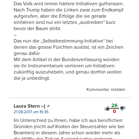
Das Volk wird immer härtere Initiativen gutheissen.
Nach Trump haben die Linken zwar zum Endkampf
aufgerufen, aber die Erfolge die sie gerade
einfahren sind nur ein letztes „austreiben“ kurz
bevor der Baum stirbt.
–
Das nun die „Selbstbestimmung-Initiative“ bei
denen das grosse Fürchten auslöst, ist ein Zeichen
genau dafür.
Mit dem Artikel in der Bundesverfassung würden
sie ihr Instrumentarium verlieren um Initiativen
zukünftig auszuhebeln, und genau dorthin wollen
die ja unbedingt.
Kommentar melden
26
Laura Stern :-(
0
21.08.2017 um 19:35
Im Unterschied zu Ihnen, habe ich aus beruflichen
Gründen (nicht auf Kosten der Steuerzahler wie bei
Beamten) in diesem Jahre schon wieder mehr als