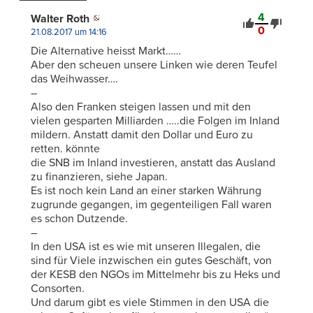
4
Walter Roth
0
21.08.2017 um 14:16
Die Alternative heisst Markt……
Aber den scheuen unsere Linken wie deren Teufel
das Weihwasser….
–
Also den Franken steigen lassen und mit den
vielen gesparten Milliarden …..die Folgen im Inland
mildern. Anstatt damit den Dollar und Euro zu
retten. könnte
die SNB im Inland investieren, anstatt das Ausland
zu finanzieren, siehe Japan.
Es ist noch kein Land an einer starken Währung
zugrunde gegangen, im gegenteiligen Fall waren
es schon Dutzende.
–
In den USA ist es wie mit unseren Illegalen, die
sind für Viele inzwischen ein gutes Geschäft, von
der KESB den NGOs im Mittelmehr bis zu Heks und
Consorten.
Und darum gibt es viele Stimmen in den USA die