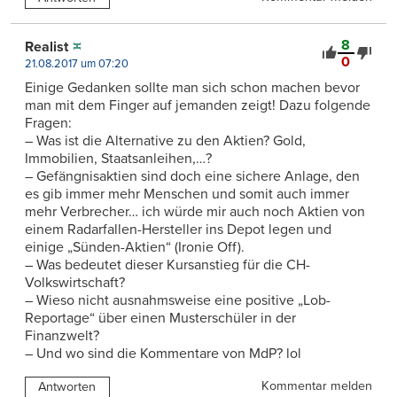
8
Realist
0
21.08.2017 um 07:20
Einige Gedanken sollte man sich schon machen bevor
man mit dem Finger auf jemanden zeigt! Dazu folgende
Fragen:
– Was ist die Alternative zu den Aktien? Gold,
Immobilien, Staatsanleihen,…?
– Gefängnisaktien sind doch eine sichere Anlage, den
es gib immer mehr Menschen und somit auch immer
mehr Verbrecher… ich würde mir auch noch Aktien von
einem Radarfallen-Hersteller ins Depot legen und
einige „Sünden-Aktien“ (Ironie Off).
– Was bedeutet dieser Kursanstieg für die CH-
Volkswirtschaft?
– Wieso nicht ausnahmsweise eine positive „Lob-
Reportage“ über einen Musterschüler in der
Finanzwelt?
– Und wo sind die Kommentare von MdP? lol
Kommentar melden
Antworten