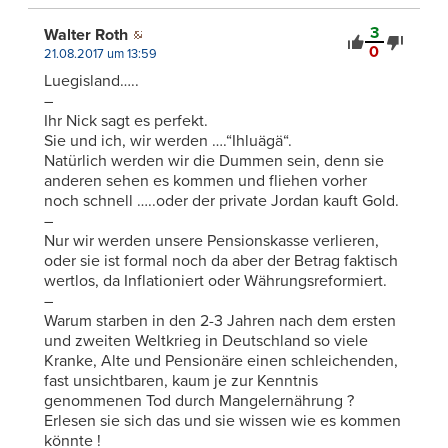
3
Walter Roth
0
21.08.2017 um 13:59
Luegisland…..
–
Ihr Nick sagt es perfekt.
Sie und ich, wir werden ….“Ihluägä“.
Natürlich werden wir die Dummen sein, denn sie
anderen sehen es kommen und fliehen vorher
noch schnell …..oder der private Jordan kauft Gold.
–
Nur wir werden unsere Pensionskasse verlieren,
oder sie ist formal noch da aber der Betrag faktisch
wertlos, da Inflationiert oder Währungsreformiert.
–
Warum starben in den 2-3 Jahren nach dem ersten
und zweiten Weltkrieg in Deutschland so viele
Kranke, Alte und Pensionäre einen schleichenden,
fast unsichtbaren, kaum je zur Kenntnis
genommenen Tod durch Mangelernährung ?
Erlesen sie sich das und sie wissen wie es kommen
könnte !