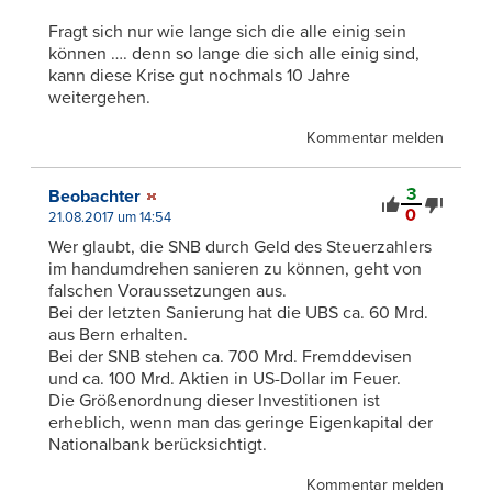
Fragt sich nur wie lange sich die alle einig sein
können …. denn so lange die sich alle einig sind,
kann diese Krise gut nochmals 10 Jahre
weitergehen.
Kommentar melden
3
Beobachter
0
21.08.2017 um 14:54
Wer glaubt, die SNB durch Geld des Steuerzahlers
im handumdrehen sanieren zu können, geht von
falschen Voraussetzungen aus.
Bei der letzten Sanierung hat die UBS ca. 60 Mrd.
aus Bern erhalten.
Bei der SNB stehen ca. 700 Mrd. Fremddevisen
und ca. 100 Mrd. Aktien in US-Dollar im Feuer.
Die Größenordnung dieser Investitionen ist
erheblich, wenn man das geringe Eigenkapital der
Nationalbank berücksichtigt.
Kommentar melden