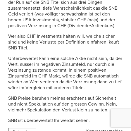
der Run auf die SNB Titel sich aus drei Dingen
zusammensetzt: tiefe Wahrscheinlichkeit das die SNB
Geld verliert (was völliger schwachsinn ist bei den
hohen USA Investments), stabiler CHF (naja) und der
positiven Verzinsung in CHF (Dividende/Aktienkurs).
Wer also CHF Investments halten will, welche sicher
sind und keine Verluste per Definition einfahren, kauft
SNB Titel.
Unterbewertet kann eine solche Aktie nicht sein, da der
Wert, ausser im negativen Zinsumfeld, nur durch die
Verzinsung zustande kommt. In einem positiven
Zinsumfeld im CHF Markt, würde die SNB automatisch
wieder an Wert verlieren da die Verzinsung dann zu tief
wäre im Vergleich mit anderen Titeln.
SNB Preise beruhen meines erachtens auf Sicherheit
und nicht Spekulation auf den grossen Gewinn. Nein,
vielmehr Spekulation den Verlust klein zu halten.
SNB ist überbewertet! Ihr werdet sehen.