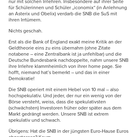
nur mit solchen Irrlehren. Insbesondere auf ihrer Seite
für Schülerinnen und Schüler „iconomix“ (in Anlehnung
an Asterix und Obelix) verdarb die SNB die SuS mit
ihren Irrtümern.
Nichts geschah.
Erst als die Bank of England exakt meine Kritik an der
Geldtheorie eins zu eins übernahm (ohne Zitate
notabene – eine Zentralbank ist ja unfehlbar) und die
Deutsche Bundesbank nachdoppelte, nahm unsere SNB
ihre Irrlehre klammheimlich von ihrer home page. Sie
hofft, niemand hat’s bemerkt – und das in einer
Demokratie!
Die SNB operiert mit einem Hebel von 10 mal – also
hochspekulativ. Und jeder, der nur ein wenig von der
Börse versteht, weiss, dass die spekulativsten
(schwächsten) Investoren früher oder später aus dem
Markt gedrängt werden. Unsere SNB ist extrem
spekulativ und schwach.
Übrigens: Hat die SNB in der jüngsten Euro-Hause Euros