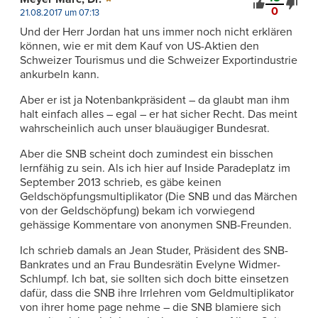
0
21.08.2017 um 07:13
Und der Herr Jordan hat uns immer noch nicht erklären
können, wie er mit dem Kauf von US-Aktien den
Schweizer Tourismus und die Schweizer Exportindustrie
ankurbeln kann.
Aber er ist ja Notenbankpräsident – da glaubt man ihm
halt einfach alles – egal – er hat sicher Recht. Das meint
wahrscheinlich auch unser blauäugiger Bundesrat.
Aber die SNB scheint doch zumindest ein bisschen
lernfähig zu sein. Als ich hier auf Inside Paradeplatz im
September 2013 schrieb, es gäbe keinen
Geldschöpfungsmultiplikator (Die SNB und das Märchen
von der Geldschöpfung) bekam ich vorwiegend
gehässige Kommentare von anonymen SNB-Freunden.
Ich schrieb damals an Jean Studer, Präsident des SNB-
Bankrates und an Frau Bundesrätin Evelyne Widmer-
Schlumpf. Ich bat, sie sollten sich doch bitte einsetzen
dafür, dass die SNB ihre Irrlehren vom Geldmultiplikator
von ihrer home page nehme – die SNB blamiere sich