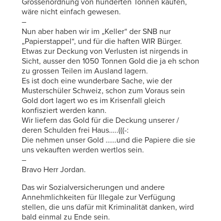
Grössenordnung von hunderten Tonnen kaufen,
wäre nicht einfach gewesen.
–
Nun aber haben wir im „Keller“ der SNB nur
„Papierstappel“, und für die haften WIR Bürger.
Etwas zur Deckung von Verlusten ist nirgends in
Sicht, ausser den 1050 Tonnen Gold die ja eh schon
zu grossen Teilen im Ausland lagern.
Es ist doch eine wunderbare Sache, wie der
Musterschüler Schweiz, schon zum Voraus sein
Gold dort lagert wo es im Krisenfall gleich
konfisziert werden kann.
Wir liefern das Gold für die Deckung unserer /
deren Schulden frei Haus…..(((-:
Die nehmen unser Gold ……und die Papiere die sie
uns vekauften werden wertlos sein.
–
Bravo Herr Jordan.
Das wir Sozialversicherungen und andere
Annehmlichkeiten für Illegale zur Verfügung
stellen, die uns dafür mit Kriminalität danken, wird
bald einmal zu Ende sein.