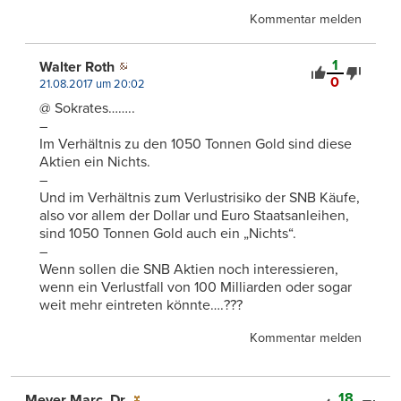
Kommentar melden
1
Walter Roth
0
21.08.2017 um 20:02
@ Sokrates……..
–
Im Verhältnis zu den 1050 Tonnen Gold sind diese
Aktien ein Nichts.
–
Und im Verhältnis zum Verlustrisiko der SNB Käufe,
also vor allem der Dollar und Euro Staatsanleihen,
sind 1050 Tonnen Gold auch ein „Nichts“.
–
Wenn sollen die SNB Aktien noch interessieren,
wenn ein Verlustfall von 100 Milliarden oder sogar
weit mehr eintreten könnte….???
Kommentar melden
18
Meyer Marc, Dr.