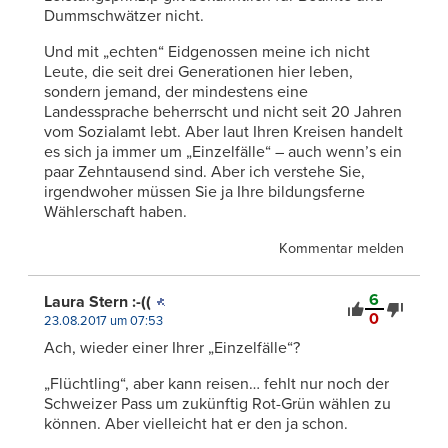
Dummschwätzer nicht.
Und mit „echten“ Eidgenossen meine ich nicht
Leute, die seit drei Generationen hier leben,
sondern jemand, der mindestens eine
Landessprache beherrscht und nicht seit 20 Jahren
vom Sozialamt lebt. Aber laut Ihren Kreisen handelt
es sich ja immer um „Einzelfälle“ – auch wenn’s ein
paar Zehntausend sind. Aber ich verstehe Sie,
irgendwoher müssen Sie ja Ihre bildungsferne
Wählerschaft haben.
Kommentar melden
6
Laura Stern :-((
0
23.08.2017 um 07:53
Ach, wieder einer Ihrer „Einzelfälle“?
„Flüchtling“, aber kann reisen… fehlt nur noch der
Schweizer Pass um zukünftig Rot-Grün wählen zu
können. Aber vielleicht hat er den ja schon.