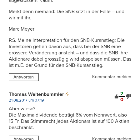
abgestossen? Kaum.
Merkt denn niemand: Die SNB sitzt in der Falle – und
wir mit ihr.
Marc Meyer
P.S. Meine Interpretation für den SNB-Kuranstieg: Die
Investoren gehen davon aus, dass bei der SNB eine
grössere Veränderung ansteht – und dass die SNB ihre
Aktionäre dabei grosszügig wird abspeisen müssen. Das
ist m.E. der Grund für den SNB-Kursanstieg.
Kommentar melden
Antworten
2
Thomas Weltenbummler
0
21.08.2017 um 07:19
Aber wieso?
Die Maximaldividende beträgt 6% vom Nennwert, also
15 Fr. Das Stimmrecht jedes Aktionärs ist auf 100 Aktien
beschränkt.
Kommentar melden
Antworten