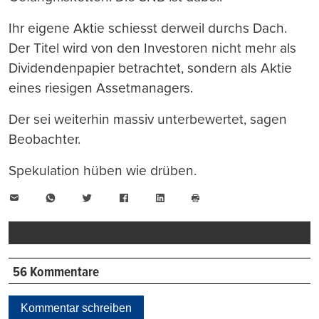
Ihr eigene Aktie schiesst derweil durchs Dach.
Der Titel wird von den Investoren nicht mehr als
Dividendenpapier betrachtet, sondern als Aktie
eines riesigen Assetmanagers.
Der sei weiterhin massiv unterbewertet, sagen
Beobachter.
Spekulation hüben wie drüben.
E-
WhatsApp
Twitter
Facebook
LinkedIn
Mail
Seite
drucken
56 Kommentare
Kommentar schreiben