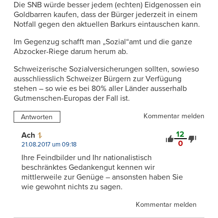
Die SNB würde besser jedem (echten) Eidgenossen ein
Goldbarren kaufen, dass der Bürger jederzeit in einem
Notfall gegen den aktuellen Barkurs eintauschen kann.
Im Gegenzug schafft man „Sozial“amt und die ganze
Abzocker-Riege darum herum ab.
Schweizerische Sozialversicherungen sollten, sowieso
ausschliesslich Schweizer Bürgern zur Verfügung
stehen – so wie es bei 80% aller Länder ausserhalb
Gutmenschen-Europas der Fall ist.
Kommentar melden
Antworten
12
Ach
0
21.08.2017 um 09:18
Ihre Feindbilder und Ihr nationalistisch
beschränktes Gedankengut kennen wir
mittlerweile zur Genüge – ansonsten haben Sie
wie gewohnt nichts zu sagen.
Kommentar melden