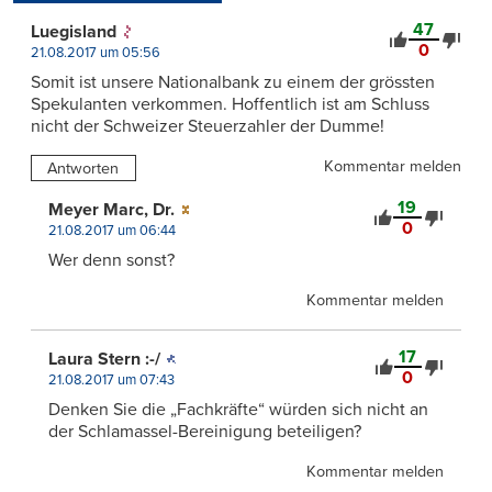
47
Luegisland
0
21.08.2017 um 05:56
Somit ist unsere Nationalbank zu einem der grössten
Spekulanten verkommen. Hoffentlich ist am Schluss
nicht der Schweizer Steuerzahler der Dumme!
Kommentar melden
Antworten
19
Meyer Marc, Dr.
0
21.08.2017 um 06:44
Wer denn sonst?
Kommentar melden
17
Laura Stern :-/
0
21.08.2017 um 07:43
Denken Sie die „Fachkräfte“ würden sich nicht an
der Schlamassel-Bereinigung beteiligen?
Kommentar melden