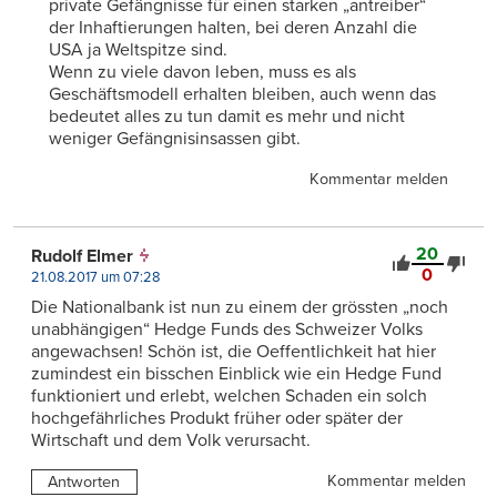
private Gefängnisse für einen starken „antreiber“
der Inhaftierungen halten, bei deren Anzahl die
USA ja Weltspitze sind.
Wenn zu viele davon leben, muss es als
Geschäftsmodell erhalten bleiben, auch wenn das
bedeutet alles zu tun damit es mehr und nicht
weniger Gefängnisinsassen gibt.
Kommentar melden
20
Rudolf Elmer
0
21.08.2017 um 07:28
Die Nationalbank ist nun zu einem der grössten „noch
unabhängigen“ Hedge Funds des Schweizer Volks
angewachsen! Schön ist, die Oeffentlichkeit hat hier
zumindest ein bisschen Einblick wie ein Hedge Fund
funktioniert und erlebt, welchen Schaden ein solch
hochgefährliches Produkt früher oder später der
Wirtschaft und dem Volk verursacht.
Kommentar melden
Antworten