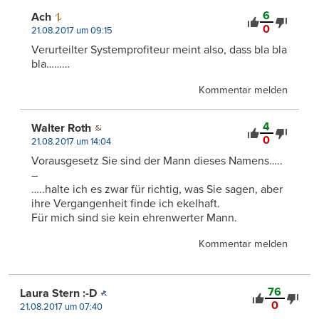
6
Ach
0
21.08.2017 um 09:15
Verurteilter Systemprofiteur meint also, dass bla bla
bla………
Kommentar melden
4
Walter Roth
0
21.08.2017 um 14:04
Vorausgesetz Sie sind der Mann dieses Namens…..
–
…..halte ich es zwar für richtig, was Sie sagen, aber
ihre Vergangenheit finde ich ekelhaft.
Für mich sind sie kein ehrenwerter Mann.
Kommentar melden
76
Laura Stern :-D
0
21.08.2017 um 07:40