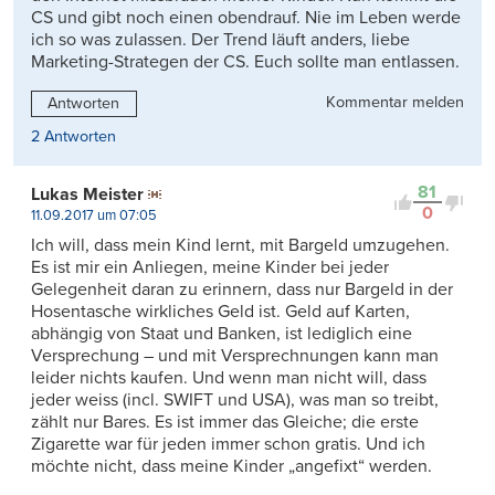
CS und gibt noch einen obendrauf. Nie im Leben werde
ich so was zulassen. Der Trend läuft anders, liebe
Marketing-Strategen der CS. Euch sollte man entlassen.
Kommentar melden
Antworten
2 Antworten
81
Lukas Meister
0
11.09.2017 um 07:05
Ich will, dass mein Kind lernt, mit Bargeld umzugehen.
Es ist mir ein Anliegen, meine Kinder bei jeder
Gelegenheit daran zu erinnern, dass nur Bargeld in der
Hosentasche wirkliches Geld ist. Geld auf Karten,
abhängig von Staat und Banken, ist lediglich eine
Versprechung – und mit Versprechnungen kann man
leider nichts kaufen. Und wenn man nicht will, dass
jeder weiss (incl. SWIFT und USA), was man so treibt,
zählt nur Bares. Es ist immer das Gleiche; die erste
Zigarette war für jeden immer schon gratis. Und ich
möchte nicht, dass meine Kinder „angefixt“ werden.