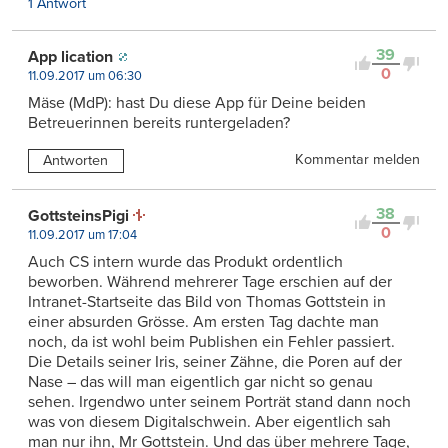
1 Antwort
39
App lication
0
11.09.2017 um 06:30
Mäse (MdP): hast Du diese App für Deine beiden
Betreuerinnen bereits runtergeladen?
Kommentar melden
Antworten
38
GottsteinsPigi
0
11.09.2017 um 17:04
Auch CS intern wurde das Produkt ordentlich
beworben. Während mehrerer Tage erschien auf der
Intranet-Startseite das Bild von Thomas Gottstein in
einer absurden Grösse. Am ersten Tag dachte man
noch, da ist wohl beim Publishen ein Fehler passiert.
Die Details seiner Iris, seiner Zähne, die Poren auf der
Nase – das will man eigentlich gar nicht so genau
sehen. Irgendwo unter seinem Porträt stand dann noch
was von diesem Digitalschwein. Aber eigentlich sah
man nur ihn, Mr Gottstein. Und das über mehrere Tage,