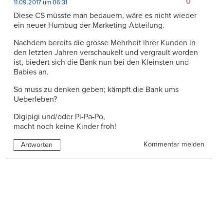
0
11.09.2017 um 06:31
Diese CS müsste man bedauern, wäre es nicht wieder
ein neuer Humbug der Marketing-Abteilung.
Nachdem bereits die grosse Mehrheit ihrer Kunden in
den letzten Jahren verschaukelt und vergrault worden
ist, biedert sich die Bank nun bei den Kleinsten und
Babies an.
So muss zu denken geben; kämpft die Bank ums
Ueberleben?
Digipigi und/oder Pi-Pa-Po,
macht noch keine Kinder froh!
Kommentar melden
Antworten