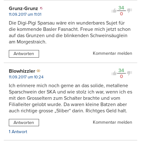
34
Grunz-Grunz
0
11.09.2017 um 11:01
Die Digi-Pigi Sparsau wäre ein wunderbares Sujet für
die kommende Basler Fasnacht. Freue mich jetzt schon
auf das Grunzen und die blinkenden Schweinsäuglein
am Morgestraich.
Kommentar melden
Antworten
34
Blowhizzler
0
11.09.2017 um 10:24
Ich erinnere mich noch gerne an das solide, metallene
Sparschwein der SKA und wie stolz ich war, wenn ich es
mit den Grosseltern zum Schalter brachte und vom
Filialleiter gelobt wurde. Da waren kleine Batzen aber
auch richtige grosse „5liber“ darin. Richtges Geld halt.
Kommentar melden
Antworten
1 Antwort