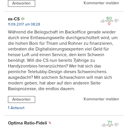
Kommentar melden
Antworten
80
ex-CS
0
11.09.2017 um 08:28
Während die Belegschaft im Backoffice gerade wieder
durch eine Entlassungswelle durchgeschüttelt wird, um
die hohen Boni für Thiam und Rohner zu finanzieren,
verbraten die Digitalisierungsexperten viel Geld für
heisse Luft und einen Service, den kein Schwein
benötigt. Will die CS nun bereits 7jährige zu
Handyzombies heranzüchten? Wer hat sich das
peinliche Teletubby-Design dieses Schweinchens
ausgedacht? Mit solchem Schwachsinn will man sich
modern geben, hat aber auf den anderen Seite
Basisprozesse, die endlos dauern.
Kommentar melden
Antworten
1 Antwort
71
Optima Ratio-Fideli