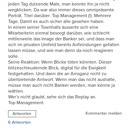
jeden Tag dutzende Male, man konnte ihn ja nicht
wegklicken. Da war also immer dieses omnipräsente
Porträt. Titel darüber: Top Management (!). Mehrere
Tage. Damit es auch sicher alle gesehen haben.
In einem seiner Townhalls äusserte sich eine
Mitarbeiterin einmal besorgt darüber, wie schlecht
mittlerweile das Image der Banker sei, und dass man
sich im privaten Umfeld bereits Anfeindungen gefallen
lassen müsse, und wie man denn da noch reagieren
solle.
Seine Reaktion: Wenn Blicke töten könnten. Dieser
blitzeschleudernde Blick, digital für die Ewigkeit
festgehalten. Und dann die an Arroganz nicht zu
überbietende Antwort: Wenn man das nicht aushalte,
müsse man auch nicht Banker werden, man könne ja
wählen.
Wer’s nicht glaubt, sehe sich das Replay an.
Top Management.
Kommentar melden
Antworten
6 Antworten