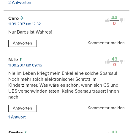
2 Antworten
44
Caro
0
11.09.2017 um 12:32
Nur Bares ist Wahres!
Kommentar melden
Antworten
43
N. Ie
0
11.09.2017 um 09:46
Nie im Leben kriegt mein Enkel eine solche Sparsau!
Noch mehr solch elektronischer Schrott im
Kinderzimmer. Was wäre es schön, wenn sich CS und
UBS verschwinden täten. Keine Sparsau trauert ihnen
nach.
Kommentar melden
Antworten
1 Antwort
43
Statler