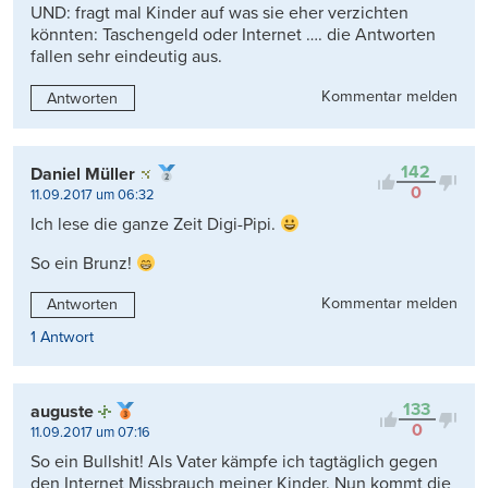
UND: fragt mal Kinder auf was sie eher verzichten
könnten: Taschengeld oder Internet …. die Antworten
fallen sehr eindeutig aus.
Kommentar melden
Antworten
142
Daniel Müller
0
11.09.2017 um 06:32
Ich lese die ganze Zeit Digi-Pipi.
So ein Brunz!
Kommentar melden
Antworten
1 Antwort
133
auguste
0
11.09.2017 um 07:16
So ein Bullshit! Als Vater kämpfe ich tagtäglich gegen
den Internet Missbrauch meiner Kinder. Nun kommt die