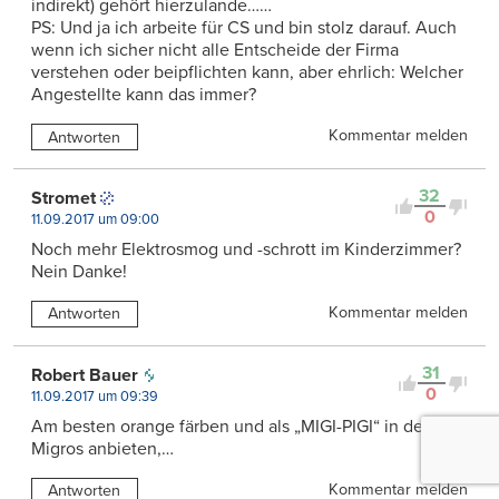
indirekt) gehört hierzulande……
PS: Und ja ich arbeite für CS und bin stolz darauf. Auch
wenn ich sicher nicht alle Entscheide der Firma
verstehen oder beipflichten kann, aber ehrlich: Welcher
Angestellte kann das immer?
Kommentar melden
Antworten
32
Stromet
0
11.09.2017 um 09:00
Noch mehr Elektrosmog und -schrott im Kinderzimmer?
Nein Danke!
Kommentar melden
Antworten
31
Robert Bauer
0
11.09.2017 um 09:39
Am besten orange färben und als „MIGI-PIGI“ in der
Migros anbieten,…
Kommentar melden
Antworten