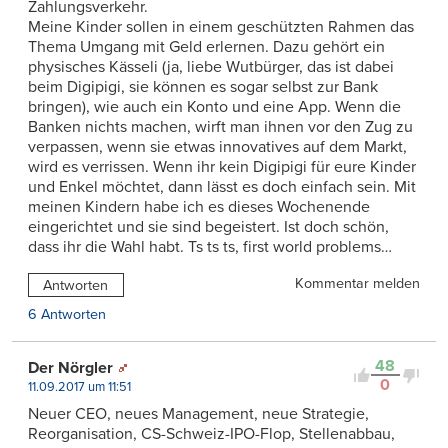
Zahlungsverkehr.
Meine Kinder sollen in einem geschützten Rahmen das
Thema Umgang mit Geld erlernen. Dazu gehört ein
physisches Kässeli (ja, liebe Wutbürger, das ist dabei
beim Digipigi, sie können es sogar selbst zur Bank
bringen), wie auch ein Konto und eine App. Wenn die
Banken nichts machen, wirft man ihnen vor den Zug zu
verpassen, wenn sie etwas innovatives auf dem Markt,
wird es verrissen. Wenn ihr kein Digipigi für eure Kinder
und Enkel möchtet, dann lässt es doch einfach sein. Mit
meinen Kindern habe ich es dieses Wochenende
eingerichtet und sie sind begeistert. Ist doch schön,
dass ihr die Wahl habt. Ts ts ts, first world problems…
Kommentar melden
Antworten
6 Antworten
48
Der Nörgler
0
11.09.2017 um 11:51
Neuer CEO, neues Management, neue Strategie,
Reorganisation, CS-Schweiz-IPO-Flop, Stellenabbau,