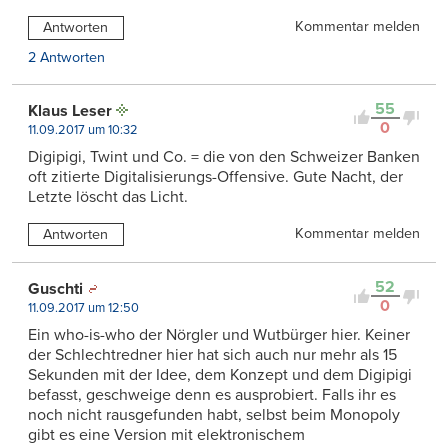
Kommentar melden
Antworten
2 Antworten
55
Klaus Leser
0
11.09.2017 um 10:32
Digipigi, Twint und Co. = die von den Schweizer Banken
oft zitierte Digitalisierungs-Offensive. Gute Nacht, der
Letzte löscht das Licht.
Kommentar melden
Antworten
52
Guschti
0
11.09.2017 um 12:50
Ein who-is-who der Nörgler und Wutbürger hier. Keiner
der Schlechtredner hier hat sich auch nur mehr als 15
Sekunden mit der Idee, dem Konzept und dem Digipigi
befasst, geschweige denn es ausprobiert. Falls ihr es
noch nicht rausgefunden habt, selbst beim Monopoly
gibt es eine Version mit elektronischem