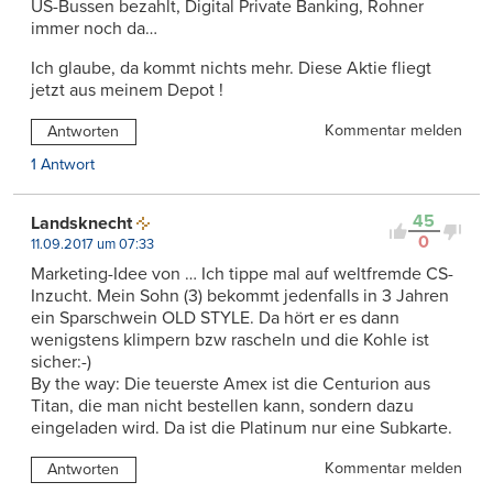
US-Bussen bezahlt, Digital Private Banking, Rohner
immer noch da…
Ich glaube, da kommt nichts mehr. Diese Aktie fliegt
jetzt aus meinem Depot !
Kommentar melden
Antworten
1 Antwort
45
Landsknecht
0
11.09.2017 um 07:33
Marketing-Idee von … Ich tippe mal auf weltfremde CS-
Inzucht. Mein Sohn (3) bekommt jedenfalls in 3 Jahren
ein Sparschwein OLD STYLE. Da hört er es dann
wenigstens klimpern bzw rascheln und die Kohle ist
sicher:-)
By the way: Die teuerste Amex ist die Centurion aus
Titan, die man nicht bestellen kann, sondern dazu
eingeladen wird. Da ist die Platinum nur eine Subkarte.
Kommentar melden
Antworten