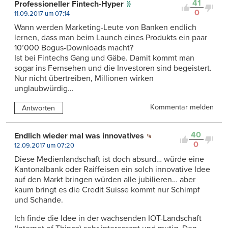
41
Professioneller Fintech-Hyper
0
11.09.2017 um 07:14
Wann werden Marketing-Leute von Banken endlich
lernen, dass man beim Launch eines Produkts ein paar
10’000 Bogus-Downloads macht?
Ist bei Fintechs Gang und Gäbe. Damit kommt man
sogar ins Fernsehen und die Investoren sind begeistert.
Nur nicht übertreiben, Millionen wirken
unglaubwürdig…
Kommentar melden
Antworten
40
Endlich wieder mal was innovatives
0
12.09.2017 um 07:20
Diese Medienlandschaft ist doch absurd… würde eine
Kantonalbank oder Raiffeisen ein solch innovative Idee
auf den Markt bringen würden alle jubilieren… aber
kaum bringt es die Credit Suisse kommt nur Schimpf
und Schande.
Ich finde die Idee in der wachsenden IOT-Landschaft