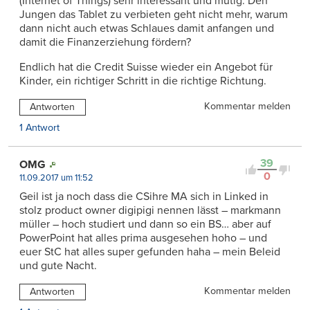
(Internet of Things) sehr interessant und mutig. Den
Jungen das Tablet zu verbieten geht nicht mehr, warum
dann nicht auch etwas Schlaues damit anfangen und
damit die Finanzerziehung fördern?
Endlich hat die Credit Suisse wieder ein Angebot für
Kinder, ein richtiger Schritt in die richtige Richtung.
Kommentar melden
Antworten
1 Antwort
39
OMG
0
11.09.2017 um 11:52
Geil ist ja noch dass die CSihre MA sich in Linked in
stolz product owner digipigi nennen lässt – markmann
müller – hoch studiert und dann so ein BS… aber auf
PowerPoint hat alles prima ausgesehen hoho – und
euer StC hat alles super gefunden haha – mein Beleid
und gute Nacht.
Kommentar melden
Antworten